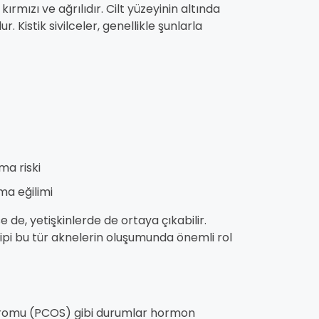
kırmızı ve ağrılıdır. Cilt yüzeyinin altında
 Kistik sivilceler, genellikle şunlarla
ma riski
ma eğilimi
 de, yetişkinlerde de ortaya çıkabilir.
 tipi bu tür aknelerin oluşumunda önemli rol
endromu (PCOS) gibi durumlar hormon