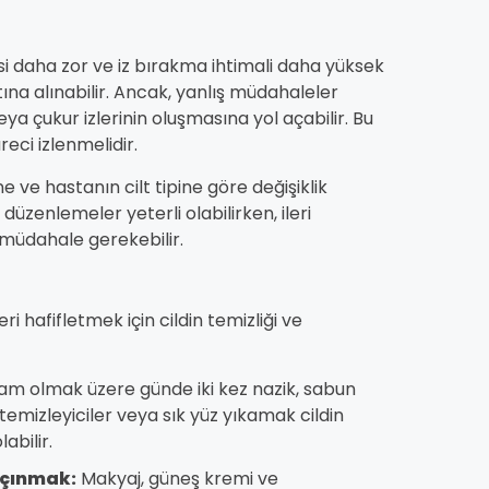
esi daha zor ve iz bırakma ihtimali daha yüksek
tına alınabilir. Ancak, yanlış müdahaleler
ya çukur izlerinin oluşmasına yol açabilir. Bu
üreci izlenmelidir.
ne ve hastanın cilt tipine göre değişiklik
düzenlemeler yeterli olabilirken, ileri
i müdahale gerekebilir.
ri hafifletmek için cildin temizliği ve
m olmak üzere günde iki kez nazik, sabun
 temizleyiciler veya sık yüz yıkamak cildin
bilir.
açınmak:
Makyaj, güneş kremi ve