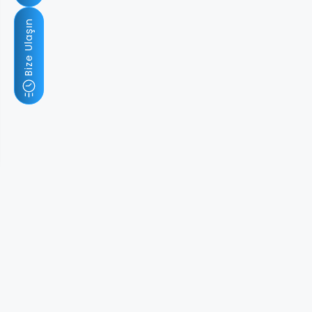
Bize Ulaşın