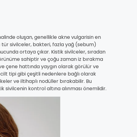
er halinde oluşan, genellikle akne vulgarisin en
 tür sivilceler, bakteri, fazla yağ (sebum)
ucunda ortaya çıkar. Kistik sivilceler, sıradan
görünüme sahiptir ve çoğu zaman iz bırakma
üs ve çene hattında yaygın olarak görülür ve
lt tipi gibi çeşitli nedenlere bağlı olarak
keler ve iltihaplı nodüller bırakabilir. Bu
k sivilcenin kontrol altına alınması önemlidir.