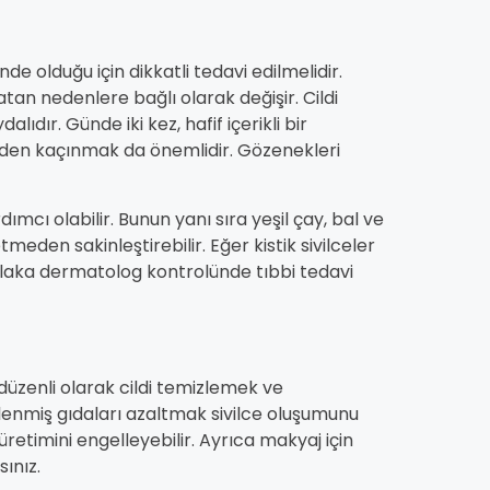
 olduğu için dikkatli tedavi edilmelidir.
yatan nedenlere bağlı olarak değişir. Cildi
lıdır. Günde iki kez, hafif içerikli bir
lerden kaçınmak da önemlidir. Gözenekleri
ımcı olabilir. Bunun yanı sıra yeşil çay, bal ve
tmeden sakinleştirebilir. Eğer kistik sivilceler
utlaka dermatolog kontrolünde tıbbi tedavi
düzenli olarak cildi temizlemek ve
şlenmiş gıdaları azaltmak sivilce oluşumunu
 üretimini engelleyebilir. Ayrıca makyaj için
sınız.