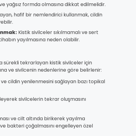
ve yağsız formda olmasına dikkat edilmelidir.
ayan, hafif bir nemlendirici kullanmak, cildin
bilir.
ınmak:
Kistik sivilceler sıkılmamalı ve sert
ltihabın yayılmasına neden olabilir.
rekli tekrarlayan kistik sivilceler için
cına ve sivilcenin nedenlerine göre belirlenir:
ve cildin yenilenmesini sağlayan bazı topikal
leyerek sivilcelerin tekrar oluşmasını
lması ve cilt altında birikerek yayılma
en ve bakteri çoğalmasını engelleyen özel