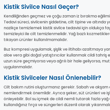
Kistik Sivilce Nasıl Geçer?
Kendiliğinden geçmez ve çoğu zaman iz bırakma eğiliminde
Tedavi süreci, sivilcenin şiddetine, cilt tipine ve altında 
nazikçe temizlemek kistik sivilce tedavisi için oldukça fayda
temizleyici ile cilt temizlenmelidir. Yağ bazlı kozmetik
tıkayan ürünler kullanılmamalıdır.
Buz kompresi uygulamak, şişlik ve iltihabı azaltmaya yard
aloe vera gibi doğal yatıştırıcılar kullanmak cildi tahriş e
uzun süre geçmiyorsa veya ağrılı bir hale geliyorsa, m
uygulanmalıdır.
Kistik Sivilceler Nasıl Önlenebilir?
Cilt bakım rutini oluşturmanız gerekir. Sabah ve akşam 
nemlendirmek önemlidir. Ayrıca şeker, süt ürünleri ve i
önleyebilir. Bol su içmek de cildi nemli tutarak fazla yağ
kullandığınız fırça ve süngerleri düzenli olarak yıkanmalı