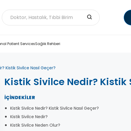
onal Patient Services
Sağlık Rehberi
ir? Kistik Sivilce Nasıl Geçer?
Kistik Sivilce Nedir? Kistik
İÇINDEKILER
Kistik Sivilce Nedir? Kistik Sivilce Nasıl Geçer?
Kistik Sivilce Nedir?
Kistik Sivilce Neden Olur?