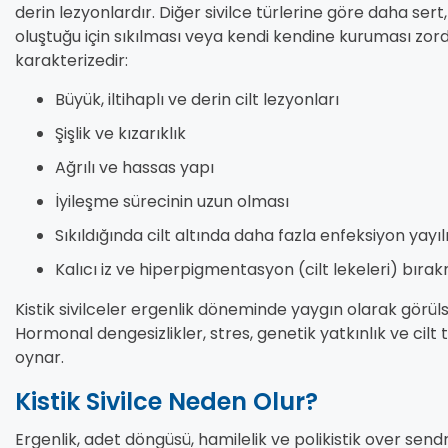
derin lezyonlardır. Diğer sivilce türlerine göre daha sert, 
oluştuğu için sıkılması veya kendi kendine kuruması zordur.
karakterizedir:
Büyük, iltihaplı ve derin cilt lezyonları
Şişlik ve kızarıklık
Ağrılı ve hassas yapı
İyileşme sürecinin uzun olması
Sıkıldığında cilt altında daha fazla enfeksiyon yayıl
Kalıcı iz ve hiperpigmentasyon (cilt lekeleri) bırak
Kistik sivilceler ergenlik döneminde yaygın olarak görülse
Hormonal dengesizlikler, stres, genetik yatkınlık ve cilt
oynar.
Kistik Sivilce Neden Olur?
Ergenlik, adet döngüsü, hamilelik ve polikistik over s