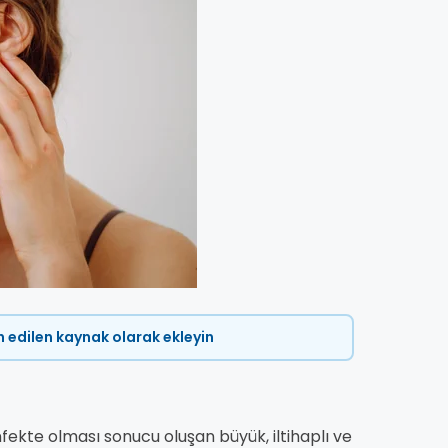
ih edilen kaynak olarak ekleyin
enfekte olması sonucu oluşan büyük, iltihaplı ve