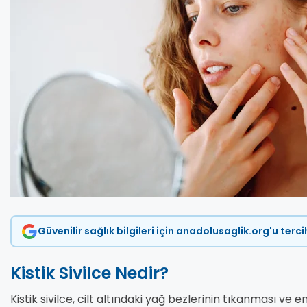
Güvenilir sağlık bilgileri için anadolusaglik.org'u terc
Kistik Sivilce Nedir?
Kistik sivilce, cilt altındaki yağ bezlerinin tıkanması ve 