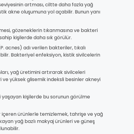
eviyesinin artması, ciltte daha fazla yağ
tik akne oluşumuna yol açabilir. Bunun yanı
tmesi, gözeneklerin tıkanmasına ve bakteri
sahip kişilerde daha sık görülür.
 acnes) adı verilen bakteriler, tıkalı
r. Bakteriyel enfeksiyon, kistik sivilcelerin
rı, yağ üretimini artırarak sivilceleri
eri ve yüksek glisemik indeksli besinler akneyi
mi yaşayan kişilerde bu sorunun görülme
ar içeren ürünlerle temizlemek, tahrişe ve yağ
ıkayan yağ bazlı makyaj ürünleri ve güneş
unabilir.