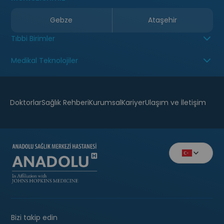
Gebze
Ataşehir
Tıbbi Birimler
Medikal Teknolojiler
Doktorlar
Sağlık Rehberi
Kurumsal
Kariyer
Ulaşım ve İletişim
Bizi takip edin