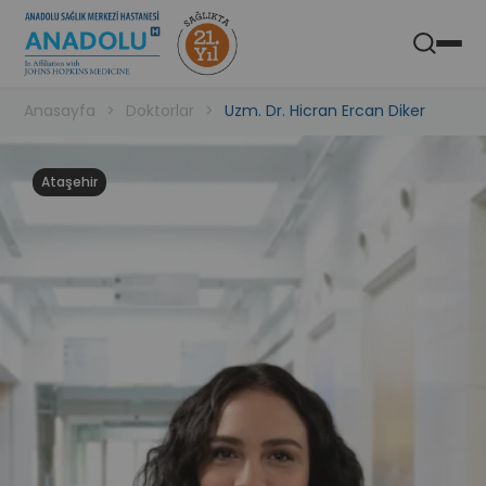
Anadolu Sağlık Merkezi Hastanesi
Aç
Mobil Uygulaması
Anasayfa
Doktorlar
Uzm. Dr. Hicran Ercan Diker
Ataşehir