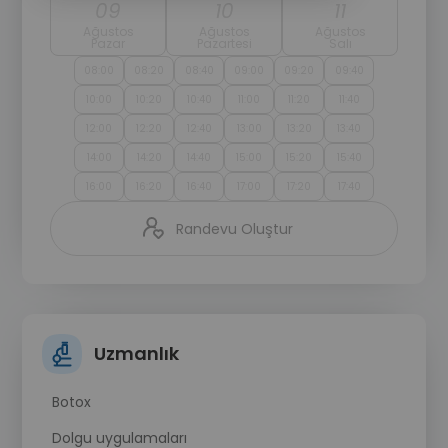
09
10
11
Ağustos
Ağustos
Ağustos
Pazar
Pazartesi
Salı
08:00
08:20
08:40
09:00
09:20
09:40
10:00
10:20
10:40
11:00
11:20
11:40
12:00
12:20
12:40
13:00
13:20
13:40
14:00
14:20
14:40
15:00
15:20
15:40
16:00
16:20
16:40
17:00
17:20
17:40
Randevu Oluştur
Uzmanlık
Botox
Dolgu uygulamaları