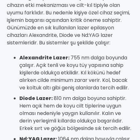
cihazın etki mekanizması ve cilt-kıl tipiyle olan
uyumu farklıdır. Bu nedenle kişiye özel cihaz seçimi,
işlemin başarısı açısından kritik öneme sahiptir.
Günümüzde en sık kullanılan lazer epilasyon
cihazları Alexandrite, Diode ve Nd:YAG lazer
sistemleridir. Bu sistemler şu şekilde çalışır:
Alexandrite Lazer:
755 nm dalga boyunda
çalışır. Açık tenli ve koyu tüy yapısına sahip
kişilerde oldukça etkilidir. Kıl kökünü hedef
alırken cilde minimum zarar verir. Kol, bacak
ve koltuk altı gibi geniş alanlarda tercih edilir.
Diode Lazer:
810 nm dalga boyuna sahiptir.
Hem açık hem de koyu cilt tiplerine uygun
olması nedeniyle yaygın kullanılır. Kalın ve
derin yerleşimli kıllarda oldukça başarılıdır.
Erkek sırt ve göğüs bölgesinde sık tercih edilir.
Nd:YAG Lazer:
1064 nm dalga boyuyla çalışır.