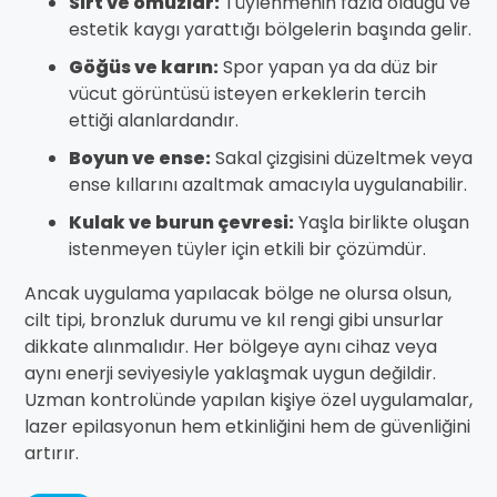
Sırt ve omuzlar:
Tüylenmenin fazla olduğu ve
estetik kaygı yarattığı bölgelerin başında gelir.
Göğüs ve karın:
Spor yapan ya da düz bir
vücut görüntüsü isteyen erkeklerin tercih
ettiği alanlardandır.
Boyun ve ense:
Sakal çizgisini düzeltmek veya
ense kıllarını azaltmak amacıyla uygulanabilir.
Kulak ve burun çevresi:
Yaşla birlikte oluşan
istenmeyen tüyler için etkili bir çözümdür.
Ancak uygulama yapılacak bölge ne olursa olsun,
cilt tipi, bronzluk durumu ve kıl rengi gibi unsurlar
dikkate alınmalıdır. Her bölgeye aynı cihaz veya
aynı enerji seviyesiyle yaklaşmak uygun değildir.
Uzman kontrolünde yapılan kişiye özel uygulamalar,
lazer epilasyonun hem etkinliğini hem de güvenliğini
artırır.