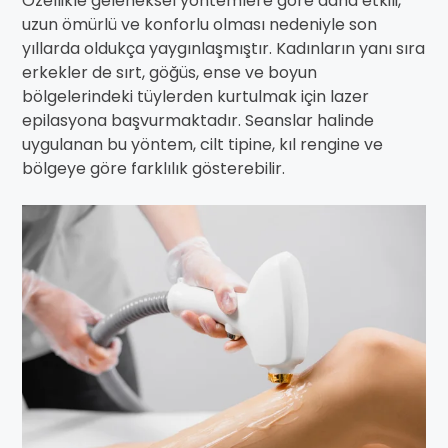
Özellikle geleneksel yöntemlere göre daha etkili,
uzun ömürlü ve konforlu olması nedeniyle son
yıllarda oldukça yaygınlaşmıştır. Kadınların yanı sıra
erkekler de sırt, göğüs, ense ve boyun
bölgelerindeki tüylerden kurtulmak için lazer
epilasyona başvurmaktadır. Seanslar halinde
uygulanan bu yöntem, cilt tipine, kıl rengine ve
bölgeye göre farklılık gösterebilir.