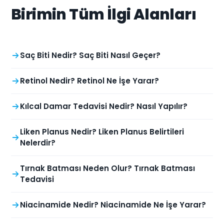
Birimin Tüm İlgi Alanları
Saç Biti Nedir? Saç Biti Nasıl Geçer?
Retinol Nedir? Retinol Ne İşe Yarar?
Kılcal Damar Tedavisi Nedir? Nasıl Yapılır?
Liken Planus Nedir? Liken Planus Belirtileri
Nelerdir?
Tırnak Batması Neden Olur? Tırnak Batması
Tedavisi
Niacinamide Nedir? Niacinamide Ne İşe Yarar?