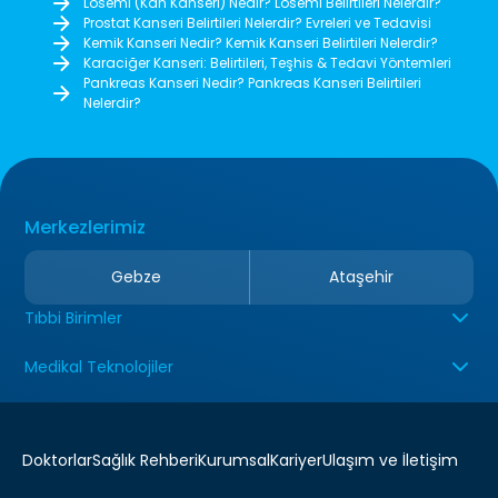
Lösemi (Kan Kanseri) Nedir? Lösemi Belirtileri Nelerdir?
Prostat Kanseri Belirtileri Nelerdir? Evreleri ve Tedavisi
Kemik Kanseri Nedir? Kemik Kanseri Belirtileri Nelerdir?
Karaciğer Kanseri: Belirtileri, Teşhis & Tedavi Yöntemleri
Pankreas Kanseri Nedir? Pankreas Kanseri Belirtileri
Nelerdir?
Merkezlerimiz
Gebze
Ataşehir
Tıbbi Birimler
Medikal Teknolojiler
Doktorlar
Sağlık Rehberi
Kurumsal
Kariyer
Ulaşım ve İletişim