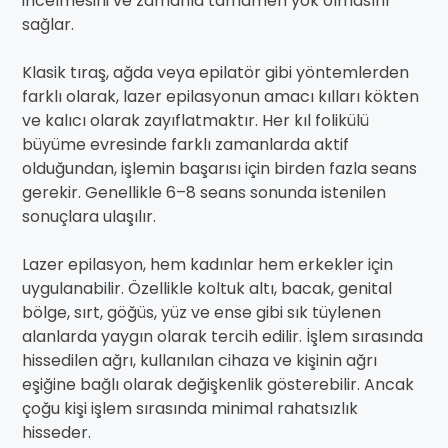
incelmesini ve zamanla tamamen yok olmasını
sağlar.
Klasik tıraş, ağda veya epilatör gibi yöntemlerden
farklı olarak, lazer epilasyonun amacı kılları kökten
ve kalıcı olarak zayıflatmaktır. Her kıl folikülü
büyüme evresinde farklı zamanlarda aktif
olduğundan, işlemin başarısı için birden fazla seans
gerekir. Genellikle 6–8 seans sonunda istenilen
sonuçlara ulaşılır.
Lazer epilasyon, hem kadınlar hem erkekler için
uygulanabilir. Özellikle koltuk altı, bacak, genital
bölge, sırt, göğüs, yüz ve ense gibi sık tüylenen
alanlarda yaygın olarak tercih edilir. İşlem sırasında
hissedilen ağrı, kullanılan cihaza ve kişinin ağrı
eşiğine bağlı olarak değişkenlik gösterebilir. Ancak
çoğu kişi işlem sırasında minimal rahatsızlık
hisseder.