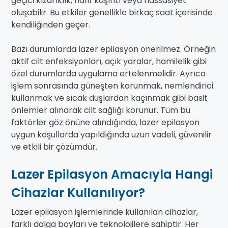
geçici kızarıklık, hafif kaşıntı veya hassasiyet
oluşabilir. Bu etkiler genellikle birkaç saat içerisinde
kendiliğinden geçer.
Bazı durumlarda lazer epilasyon önerilmez. Örneğin
aktif cilt enfeksiyonları, açık yaralar, hamilelik gibi
özel durumlarda uygulama ertelenmelidir. Ayrıca
işlem sonrasında güneşten korunmak, nemlendirici
kullanmak ve sıcak duşlardan kaçınmak gibi basit
önlemler alınarak cilt sağlığı korunur. Tüm bu
faktörler göz önüne alındığında, lazer epilasyon
uygun koşullarda yapıldığında uzun vadeli, güvenilir
ve etkili bir çözümdür.
Lazer Epilasyon Amacıyla Hangi
Cihazlar Kullanılıyor?
Lazer epilasyon işlemlerinde kullanılan cihazlar,
farklı dalga boyları ve teknolojilere sahiptir. Her