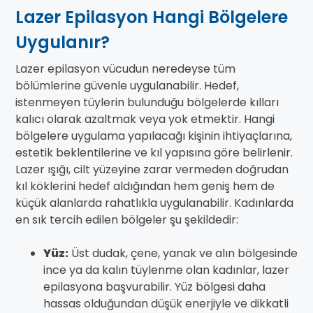
Lazer Epilasyon Hangi Bölgelere
Uygulanır?
Lazer epilasyon vücudun neredeyse tüm
bölümlerine güvenle uygulanabilir. Hedef,
istenmeyen tüylerin bulunduğu bölgelerde kılları
kalıcı olarak azaltmak veya yok etmektir. Hangi
bölgelere uygulama yapılacağı kişinin ihtiyaçlarına,
estetik beklentilerine ve kıl yapısına göre belirlenir.
Lazer ışığı, cilt yüzeyine zarar vermeden doğrudan
kıl köklerini hedef aldığından hem geniş hem de
küçük alanlarda rahatlıkla uygulanabilir. Kadınlarda
en sık tercih edilen bölgeler şu şekildedir:
Yüz:
Üst dudak, çene, yanak ve alın bölgesinde
ince ya da kalın tüylenme olan kadınlar, lazer
epilasyona başvurabilir. Yüz bölgesi daha
hassas olduğundan düşük enerjiyle ve dikkatli