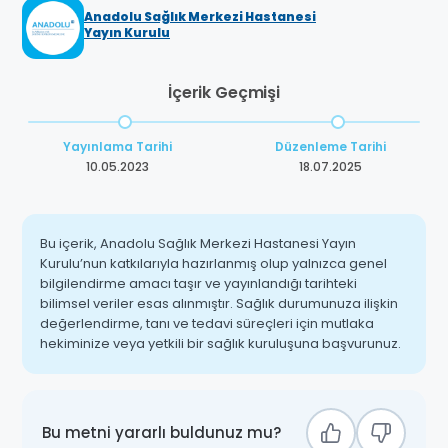
Anadolu Sağlık Merkezi Hastanesi
Yayın Kurulu
İçerik Geçmişi
Yayınlama Tarihi
Düzenleme Tarihi
10.05.2023
18.07.2025
Bu içerik, Anadolu Sağlık Merkezi Hastanesi Yayın
Kurulu’nun katkılarıyla hazırlanmış olup yalnızca genel
bilgilendirme amacı taşır ve yayınlandığı tarihteki
bilimsel veriler esas alınmıştır. Sağlık durumunuza ilişkin
değerlendirme, tanı ve tedavi süreçleri için mutlaka
hekiminize veya yetkili bir sağlık kuruluşuna başvurunuz.
Bu metni yararlı buldunuz mu?