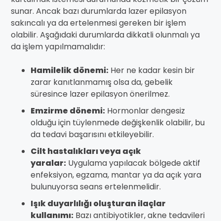
sunar. Ancak bazı durumlarda lazer epilasyon
sakıncalı ya da ertelenmesi gereken bir işlem
olabilir. Aşağıdaki durumlarda dikkatli olunmalı ya
da işlem yapılmamalıdır:
Hamilelik dönemi:
Her ne kadar kesin bir
zarar kanıtlanmamış olsa da, gebelik
süresince lazer epilasyon önerilmez.
Emzirme dönemi:
Hormonlar dengesiz
olduğu için tüylenmede değişkenlik olabilir, bu
da tedavi başarısını etkileyebilir.
Cilt hastalıkları veya açık
yaralar:
Uygulama yapılacak bölgede aktif
enfeksiyon, egzama, mantar ya da açık yara
bulunuyorsa seans ertelenmelidir.
Işık duyarlılığı oluşturan ilaçlar
kullanımı:
Bazı antibiyotikler, akne tedavileri