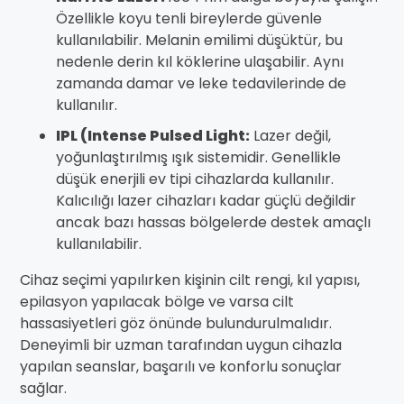
Özellikle koyu tenli bireylerde güvenle
kullanılabilir. Melanin emilimi düşüktür, bu
nedenle derin kıl köklerine ulaşabilir. Aynı
zamanda damar ve leke tedavilerinde de
kullanılır.
IPL (Intense Pulsed Light:
Lazer değil,
yoğunlaştırılmış ışık sistemidir. Genellikle
düşük enerjili ev tipi cihazlarda kullanılır.
Kalıcılığı lazer cihazları kadar güçlü değildir
ancak bazı hassas bölgelerde destek amaçlı
kullanılabilir.
Cihaz seçimi yapılırken kişinin cilt rengi, kıl yapısı,
epilasyon yapılacak bölge ve varsa cilt
hassasiyetleri göz önünde bulundurulmalıdır.
Deneyimli bir uzman tarafından uygun cihazla
yapılan seanslar, başarılı ve konforlu sonuçlar
sağlar.