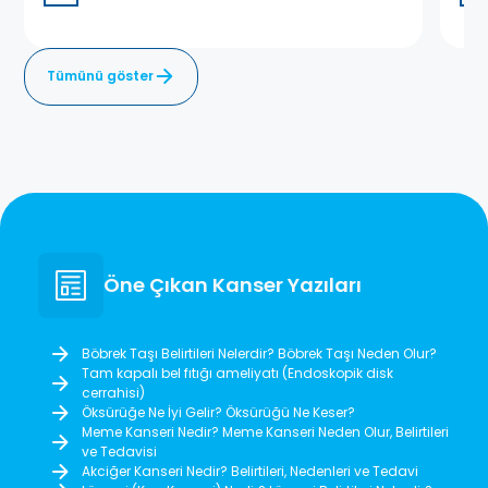
Tümünü göster
Öne Çıkan Kanser Yazıları
Böbrek Taşı Belirtileri Nelerdir? Böbrek Taşı Neden Olur?
Tam kapalı bel fıtığı ameliyatı (Endoskopik disk
cerrahisi)
Öksürüğe Ne İyi Gelir? Öksürüğü Ne Keser?
Meme Kanseri Nedir? Meme Kanseri Neden Olur, Belirtileri
ve Tedavisi
Akciğer Kanseri Nedir? Belirtileri, Nedenleri ve Tedavi