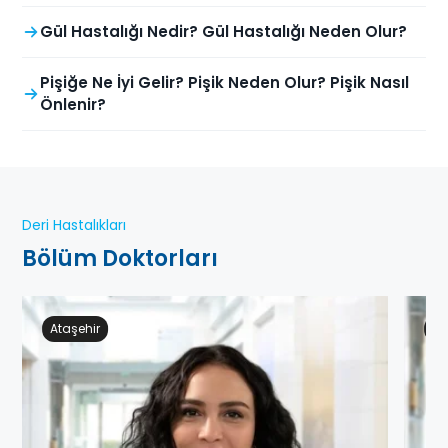
Gül Hastalığı Nedir? Gül Hastalığı Neden Olur?
Pişiğe Ne İyi Gelir? Pişik Neden Olur? Pişik Nasıl
Önlenir?
Deri Hastalıkları
Bölüm Doktorları
Ataşehir
Ge