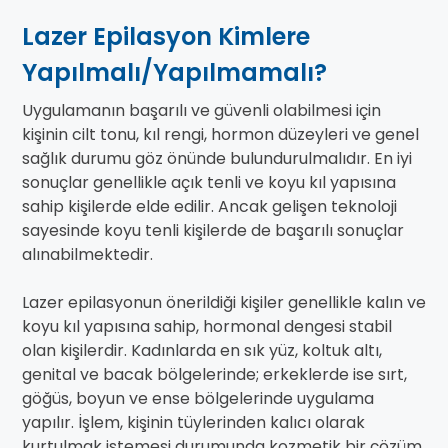
Lazer Epilasyon Kimlere
Yapılmalı/Yapılmamalı?
Uygulamanın başarılı ve güvenli olabilmesi için
kişinin cilt tonu, kıl rengi, hormon düzeyleri ve genel
sağlık durumu göz önünde bulundurulmalıdır. En iyi
sonuçlar genellikle açık tenli ve koyu kıl yapısına
sahip kişilerde elde edilir. Ancak gelişen teknoloji
sayesinde koyu tenli kişilerde de başarılı sonuçlar
alınabilmektedir.
Lazer epilasyonun önerildiği kişiler genellikle kalın ve
koyu kıl yapısına sahip, hormonal dengesi stabil
olan kişilerdir. Kadınlarda en sık yüz, koltuk altı,
genital ve bacak bölgelerinde; erkeklerde ise sırt,
göğüs, boyun ve ense bölgelerinde uygulama
yapılır. İşlem, kişinin tüylerinden kalıcı olarak
kurtulmak istemesi durumunda kozmetik bir çözüm