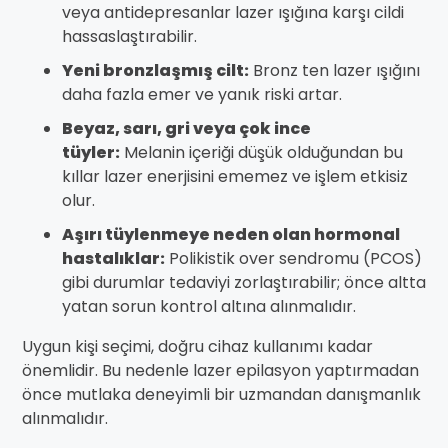
veya antidepresanlar lazer ışığına karşı cildi
hassaslaştırabilir.
Yeni bronzlaşmış cilt:
Bronz ten lazer ışığını
daha fazla emer ve yanık riski artar.
Beyaz, sarı, gri veya çok ince
tüyler:
Melanin içeriği düşük olduğundan bu
kıllar lazer enerjisini ememez ve işlem etkisiz
olur.
Aşırı tüylenmeye neden olan hormonal
hastalıklar:
Polikistik over sendromu (PCOS)
gibi durumlar tedaviyi zorlaştırabilir; önce altta
yatan sorun kontrol altına alınmalıdır.
Uygun kişi seçimi, doğru cihaz kullanımı kadar
önemlidir. Bu nedenle lazer epilasyon yaptırmadan
önce mutlaka deneyimli bir uzmandan danışmanlık
alınmalıdır.