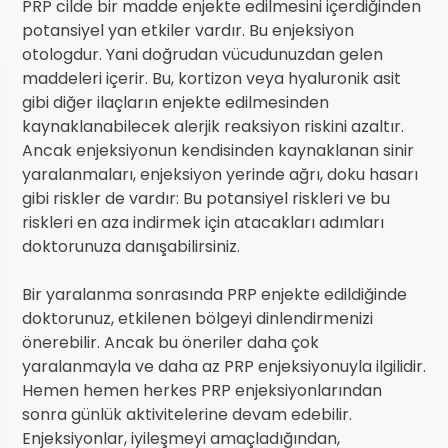
PRP cilde bir madde enjekte edilmesini içerdiğinden
potansiyel yan etkiler vardır. Bu enjeksiyon
otologdur. Yani doğrudan vücudunuzdan gelen
maddeleri içerir. Bu, kortizon veya hyaluronik asit
gibi diğer ilaçların enjekte edilmesinden
kaynaklanabilecek alerjik reaksiyon riskini azaltır.
Ancak enjeksiyonun kendisinden kaynaklanan sinir
yaralanmaları, enjeksiyon yerinde ağrı, doku hasarı
gibi riskler de vardır: Bu potansiyel riskleri ve bu
riskleri en aza indirmek için atacakları adımları
doktorunuza danışabilirsiniz.
Bir yaralanma sonrasında PRP enjekte edildiğinde
doktorunuz, etkilenen bölgeyi dinlendirmenizi
önerebilir. Ancak bu öneriler daha çok
yaralanmayla ve daha az PRP enjeksiyonuyla ilgilidir.
Hemen hemen herkes PRP enjeksiyonlarından
sonra günlük aktivitelerine devam edebilir.
Enjeksiyonlar, iyileşmeyi amaçladığından,