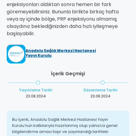
enjeksiyonları aldıktan sonra hemen bir fark
göremeyebilirsiniz. Bununla birlikte birkaç hafta
veya ay içinde bölge, PRP enjeksiyonu almamış
olsaydınız beklediğinizden daha hızlı iyileşmeye
başlayabilir.
Anadolu Sağlık Merkezi Hastanesi
Yayın Kurulu
İçerik Geçmişi
Yayınlama Tarihi
Düzenleme Tarihi
23.08.2024
23.08.2024
Bu içerik, Anadolu Sağlık Merkezi Hastanesi Yayın
Kurulu’nun katkılarıyla hazırlanmış olup yalnızca genel
bilgilendirme amacı taşır ve yayınlandığı tarihteki