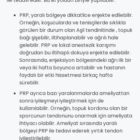
ile tedavi edilir. Bu iki yoldan biriyle yapılabilir:
PRP, yaralı bölgeye dikkatlice enjekte edilebilir.
Örneğin, koşucularda ve tenisçilerde sıklıkla
görülen bir durum olan Aşil tendinitinde , topuk
bağı şişebilir, iltihaplanabilir ve ağrılı hale
gelebilir. PRP ve lokal anestezik karışımı
doğrudan bu iltihaplı dokuya enjekte edilebilir.
Sonrasında, enjeksiyon bölgesindeki ağrı ilk bir
veya iki hafta boyunca artabilir ve hastanın
faydalı bir etki hissetmesi birkaç hafta
sürebilir.
PRP ayrıca bazı yaralanmalarda ameliyattan
sonra iyileşmeyi iyileştirmek için de
kullanılabilir. Örneğin, topuk kordonu olan bir
sporcunun tendonunu onarmak için ameliyata
ihtiyacı olabilir. Ameliyat sırasında yaralı
bölgeyi PRP ile tedavi ederek yırtık tendon
iyileştirilebilir.