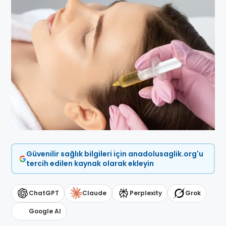
Güvenilir sağlık bilgileri için anadolusaglik.org'u
tercih edilen kaynak olarak ekleyin
ChatGPT
Claude
Perplexity
Grok
Google AI