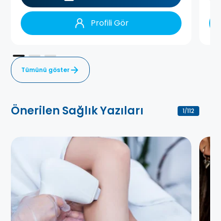
Profili Gör
Tümünü göster
Önerilen Sağlık Yazıları
1
112
/