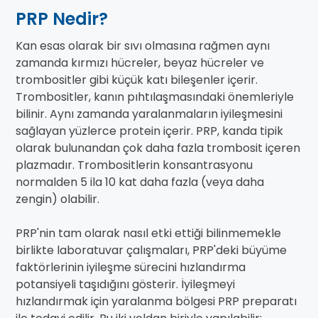
PRP Nedir?
Kan esas olarak bir sıvı olmasına rağmen aynı
zamanda kırmızı hücreler, beyaz hücreler ve
trombositler gibi küçük katı bileşenler içerir.
Trombositler, kanın pıhtılaşmasındaki önemleriyle
bilinir. Aynı zamanda yaralanmaların iyileşmesini
sağlayan yüzlerce protein içerir. PRP, kanda tipik
olarak bulunandan çok daha fazla trombosit içeren
plazmadır. Trombositlerin konsantrasyonu
normalden 5 ila 10 kat daha fazla (veya daha
zengin) olabilir.
PRP'nin tam olarak nasıl etki ettiği bilinmemekle
birlikte laboratuvar çalışmaları, PRP'deki büyüme
faktörlerinin iyileşme sürecini hızlandırma
potansiyeli taşıdığını gösterir. İyileşmeyi
hızlandırmak için yaralanma bölgesi PRP preparatı