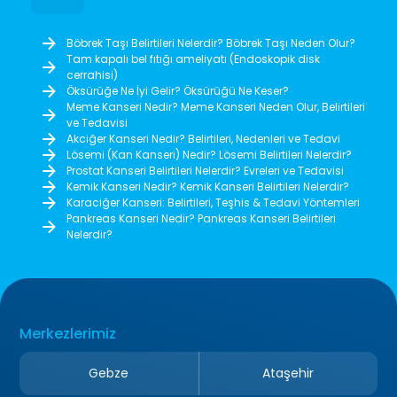
Böbrek Taşı Belirtileri Nelerdir? Böbrek Taşı Neden Olur?
Tam kapalı bel fıtığı ameliyatı (Endoskopik disk
cerrahisi)
Öksürüğe Ne İyi Gelir? Öksürüğü Ne Keser?
Meme Kanseri Nedir? Meme Kanseri Neden Olur, Belirtileri
ve Tedavisi
Akciğer Kanseri Nedir? Belirtileri, Nedenleri ve Tedavi
Lösemi (Kan Kanseri) Nedir? Lösemi Belirtileri Nelerdir?
Prostat Kanseri Belirtileri Nelerdir? Evreleri ve Tedavisi
Kemik Kanseri Nedir? Kemik Kanseri Belirtileri Nelerdir?
Karaciğer Kanseri: Belirtileri, Teşhis & Tedavi Yöntemleri
Pankreas Kanseri Nedir? Pankreas Kanseri Belirtileri
Nelerdir?
Merkezlerimiz
Gebze
Ataşehir