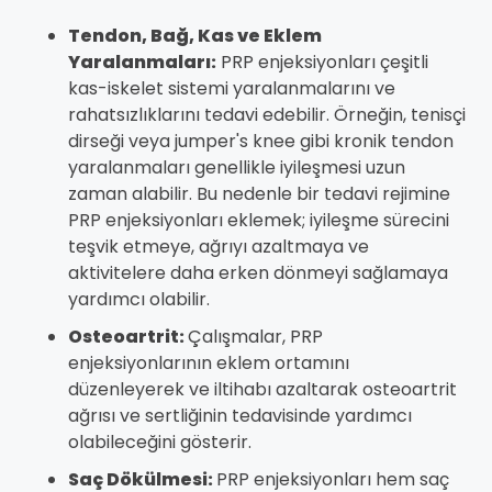
Tendon, Bağ, Kas ve Eklem
Yaralanmaları:
PRP enjeksiyonları çeşitli
kas-iskelet sistemi yaralanmalarını ve
rahatsızlıklarını tedavi edebilir. Örneğin, tenisçi
dirseği veya jumper's knee gibi kronik tendon
yaralanmaları genellikle iyileşmesi uzun
zaman alabilir. Bu nedenle bir tedavi rejimine
PRP enjeksiyonları eklemek; iyileşme sürecini
teşvik etmeye, ağrıyı azaltmaya ve
aktivitelere daha erken dönmeyi sağlamaya
yardımcı olabilir.
Osteoartrit:
Çalışmalar, PRP
enjeksiyonlarının eklem ortamını
düzenleyerek ve iltihabı azaltarak osteoartrit
ağrısı ve sertliğinin tedavisinde yardımcı
olabileceğini gösterir.
Saç Dökülmesi:
PRP enjeksiyonları hem saç