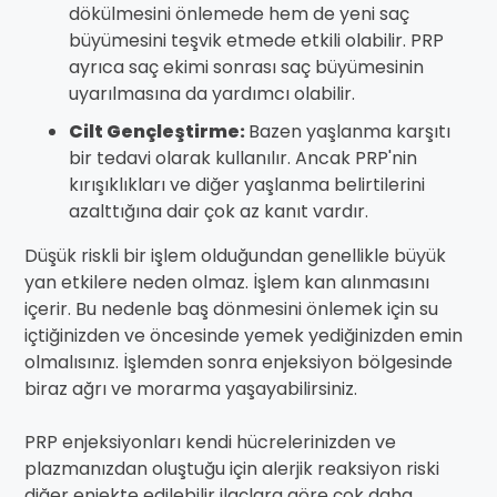
dökülmesini önlemede hem de yeni saç
büyümesini teşvik etmede etkili olabilir. PRP
ayrıca saç ekimi sonrası saç büyümesinin
uyarılmasına da yardımcı olabilir.
Cilt Gençleştirme:
Bazen yaşlanma karşıtı
bir tedavi olarak kullanılır. Ancak PRP'nin
kırışıklıkları ve diğer yaşlanma belirtilerini
azalttığına dair çok az kanıt vardır.
Düşük riskli bir işlem olduğundan genellikle büyük
yan etkilere neden olmaz. İşlem kan alınmasını
içerir. Bu nedenle baş dönmesini önlemek için su
içtiğinizden ve öncesinde yemek yediğinizden emin
olmalısınız. İşlemden sonra enjeksiyon bölgesinde
biraz ağrı ve morarma yaşayabilirsiniz.
PRP enjeksiyonları kendi hücrelerinizden ve
plazmanızdan oluştuğu için alerjik reaksiyon riski
diğer enjekte edilebilir ilaçlara göre çok daha