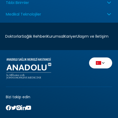
Tıbbi Birimler
Medikal Teknolojiler
Doktorlar
Sağlık Rehberi
Kurumsal
Kariyer
Ulaşım ve İletişim
Bizi takip edin