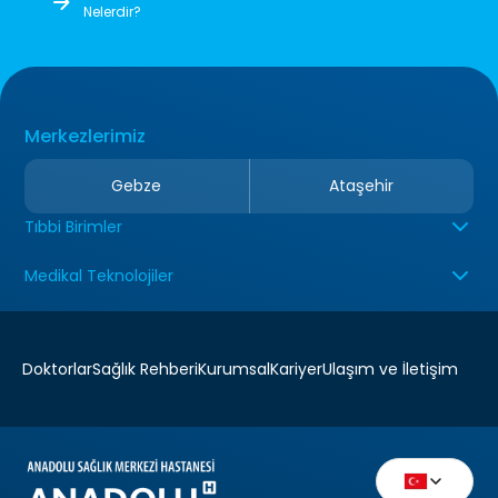
Nelerdir?
Merkezlerimiz
Gebze
Ataşehir
Tıbbi Birimler
Medikal Teknolojiler
Doktorlar
Sağlık Rehberi
Kurumsal
Kariyer
Ulaşım ve İletişim