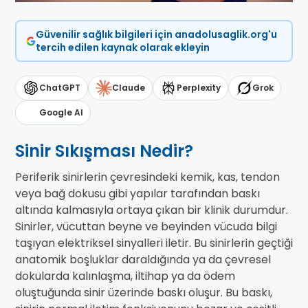
Güvenilir sağlık bilgileri için anadolusaglik.org'u
tercih edilen kaynak olarak ekleyin
ChatGPT
Claude
Perplexity
Grok
Google AI
Sinir Sıkışması Nedir?
Periferik sinirlerin çevresindeki kemik, kas, tendon
veya bağ dokusu gibi yapılar tarafından baskı
altında kalmasıyla ortaya çıkan bir klinik durumdur.
Sinirler, vücuttan beyne ve beyinden vücuda bilgi
taşıyan elektriksel sinyalleri iletir. Bu sinirlerin geçtiği
anatomik boşluklar daraldığında ya da çevresel
dokularda kalınlaşma, iltihap ya da ödem
oluştuğunda sinir üzerinde baskı oluşur. Bu baskı,