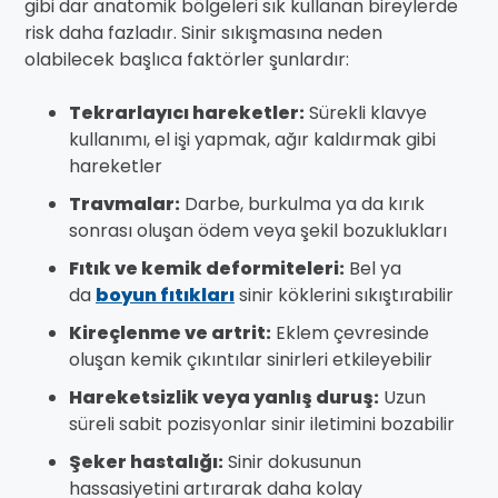
gibi dar anatomik bölgeleri sık kullanan bireylerde
risk daha fazladır. Sinir sıkışmasına neden
olabilecek başlıca faktörler şunlardır:
Tekrarlayıcı hareketler:
Sürekli klavye
kullanımı, el işi yapmak, ağır kaldırmak gibi
hareketler
Travmalar:
Darbe, burkulma ya da kırık
sonrası oluşan ödem veya şekil bozuklukları
Fıtık ve kemik deformiteleri:
Bel ya
da
boyun fıtıkları
sinir köklerini sıkıştırabilir
Kireçlenme ve artrit:
Eklem çevresinde
oluşan kemik çıkıntılar sinirleri etkileyebilir
Hareketsizlik veya yanlış duruş:
Uzun
süreli sabit pozisyonlar sinir iletimini bozabilir
Şeker hastalığı:
Sinir dokusunun
hassasiyetini artırarak daha kolay