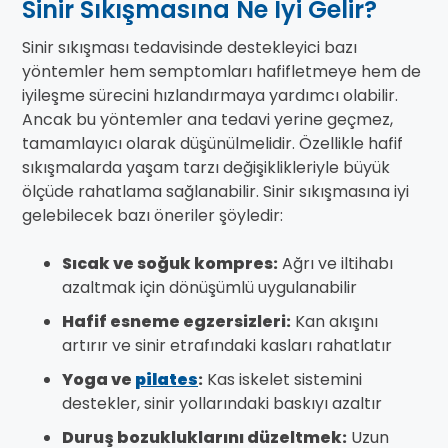
Sinir Sıkışmasına Ne İyi Gelir?
Sinir sıkışması tedavisinde destekleyici bazı
yöntemler hem semptomları hafifletmeye hem de
iyileşme sürecini hızlandırmaya yardımcı olabilir.
Ancak bu yöntemler ana tedavi yerine geçmez,
tamamlayıcı olarak düşünülmelidir. Özellikle hafif
sıkışmalarda yaşam tarzı değişiklikleriyle büyük
ölçüde rahatlama sağlanabilir. Sinir sıkışmasına iyi
gelebilecek bazı öneriler şöyledir:
Sıcak ve soğuk kompres:
Ağrı ve iltihabı
azaltmak için dönüşümlü uygulanabilir
Hafif esneme egzersizleri:
Kan akışını
artırır ve sinir etrafındaki kasları rahatlatır
Yoga ve
pilates
:
Kas iskelet sistemini
destekler, sinir yollarındaki baskıyı azaltır
Duruş bozukluklarını düzeltmek:
Uzun