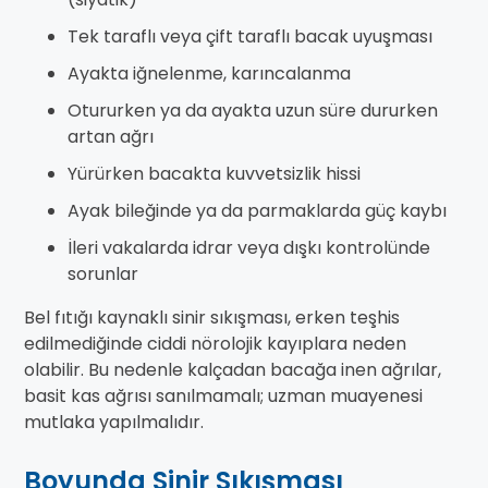
Tek taraflı veya çift taraflı bacak uyuşması
Ayakta iğnelenme, karıncalanma
Otururken ya da ayakta uzun süre dururken
artan ağrı
Yürürken bacakta kuvvetsizlik hissi
Ayak bileğinde ya da parmaklarda güç kaybı
İleri vakalarda idrar veya dışkı kontrolünde
sorunlar
Bel fıtığı kaynaklı sinir sıkışması, erken teşhis
edilmediğinde ciddi nörolojik kayıplara neden
olabilir. Bu nedenle kalçadan bacağa inen ağrılar,
basit kas ağrısı sanılmamalı; uzman muayenesi
mutlaka yapılmalıdır.
Boyunda Sinir Sıkışması