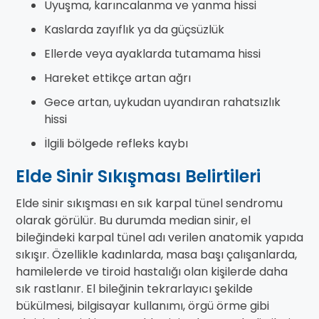
Uyuşma, karıncalanma ve yanma hissi
Kaslarda zayıflık ya da güçsüzlük
Ellerde veya ayaklarda tutamama hissi
Hareket ettikçe artan ağrı
Gece artan, uykudan uyandıran rahatsızlık
hissi
İlgili bölgede refleks kaybı
Elde Sinir Sıkışması Belirtileri
Elde sinir sıkışması en sık karpal tünel sendromu
olarak görülür. Bu durumda median sinir, el
bileğindeki karpal tünel adı verilen anatomik yapıda
sıkışır. Özellikle kadınlarda, masa başı çalışanlarda,
hamilelerde ve tiroid hastalığı olan kişilerde daha
sık rastlanır. El bileğinin tekrarlayıcı şekilde
bükülmesi, bilgisayar kullanımı, örgü örme gibi