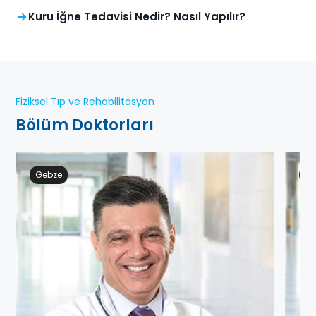
Kuru İğne Tedavisi Nedir? Nasıl Yapılır?
Fiziksel Tıp ve Rehabilitasyon
Bölüm Doktorları
Gebze
At