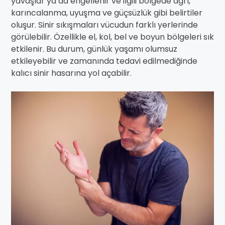
yavaşlar ya da engellenir ve ilgili bölgede ağrı,
karıncalanma, uyuşma ve güçsüzlük gibi belirtiler
oluşur. Sinir sıkışmaları vücudun farklı yerlerinde
görülebilir. Özellikle el, kol, bel ve boyun bölgeleri sık
etkilenir. Bu durum, günlük yaşamı olumsuz
etkileyebilir ve zamanında tedavi edilmediğinde
kalıcı sinir hasarına yol açabilir.