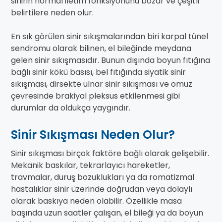
sinirin normal iletim fonksiyonunu bozar ve çeşitli
belirtilere neden olur.
En sık görülen sinir sıkışmalarından biri karpal tünel
sendromu olarak bilinen, el bileğinde meydana
gelen sinir sıkışmasıdır. Bunun dışında boyun fıtığına
bağlı sinir kökü basısı, bel fıtığında siyatik sinir
sıkışması, dirsekte ulnar sinir sıkışması ve omuz
çevresinde brakiyal pleksus etkilenmesi gibi
durumlar da oldukça yaygındır.
Sinir Sıkışması Neden Olur?
Sinir sıkışması birçok faktöre bağlı olarak gelişebilir.
Mekanik baskılar, tekrarlayıcı hareketler,
travmalar, duruş bozuklukları ya da romatizmal
hastalıklar sinir üzerinde doğrudan veya dolaylı
olarak baskıya neden olabilir. Özellikle masa
başında uzun saatler çalışan, el bileği ya da boyun