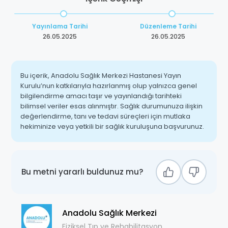
Yayınlama Tarihi
Düzenleme Tarihi
26.05.2025
26.05.2025
Bu içerik, Anadolu Sağlık Merkezi Hastanesi Yayın
Kurulu’nun katkılarıyla hazırlanmış olup yalnızca genel
bilgilendirme amacı taşır ve yayınlandığı tarihteki
bilimsel veriler esas alınmıştır. Sağlık durumunuza ilişkin
değerlendirme, tanı ve tedavi süreçleri için mutlaka
hekiminize veya yetkili bir sağlık kuruluşuna başvurunuz.
Bu metni yararlı buldunuz mu?
Anadolu Sağlık Merkezi
Fiziksel Tıp ve Rehabilitasyon