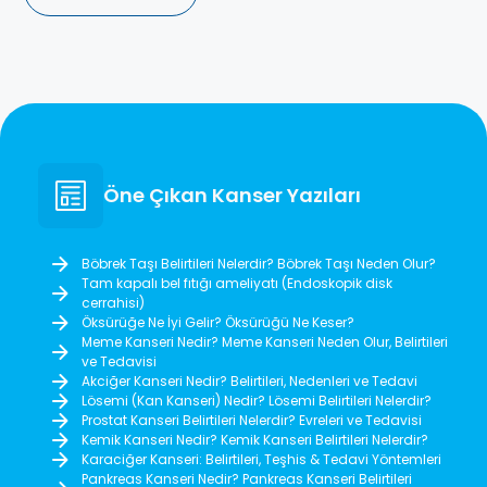
Öne Çıkan Kanser Yazıları
Böbrek Taşı Belirtileri Nelerdir? Böbrek Taşı Neden Olur?
Tam kapalı bel fıtığı ameliyatı (Endoskopik disk
cerrahisi)
Öksürüğe Ne İyi Gelir? Öksürüğü Ne Keser?
Meme Kanseri Nedir? Meme Kanseri Neden Olur, Belirtileri
ve Tedavisi
Akciğer Kanseri Nedir? Belirtileri, Nedenleri ve Tedavi
Lösemi (Kan Kanseri) Nedir? Lösemi Belirtileri Nelerdir?
Prostat Kanseri Belirtileri Nelerdir? Evreleri ve Tedavisi
Kemik Kanseri Nedir? Kemik Kanseri Belirtileri Nelerdir?
Karaciğer Kanseri: Belirtileri, Teşhis & Tedavi Yöntemleri
Pankreas Kanseri Nedir? Pankreas Kanseri Belirtileri