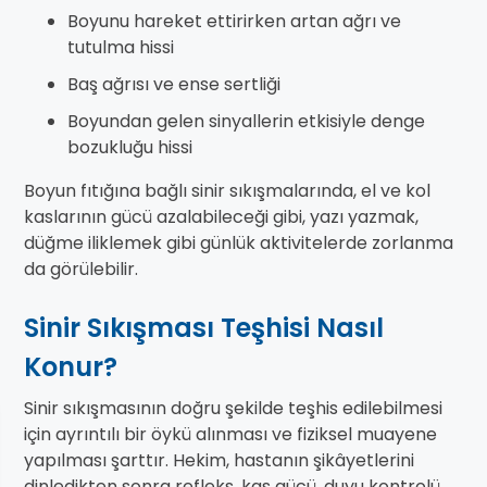
Boyunu hareket ettirirken artan ağrı ve
tutulma hissi
Baş ağrısı ve ense sertliği
Boyundan gelen sinyallerin etkisiyle denge
bozukluğu hissi
Boyun fıtığına bağlı sinir sıkışmalarında, el ve kol
kaslarının gücü azalabileceği gibi, yazı yazmak,
düğme iliklemek gibi günlük aktivitelerde zorlanma
da görülebilir.
Sinir Sıkışması Teşhisi Nasıl
Konur?
Sinir sıkışmasının doğru şekilde teşhis edilebilmesi
için ayrıntılı bir öykü alınması ve fiziksel muayene
yapılması şarttır. Hekim, hastanın şikâyetlerini
dinledikten sonra refleks, kas gücü, duyu kontrolü