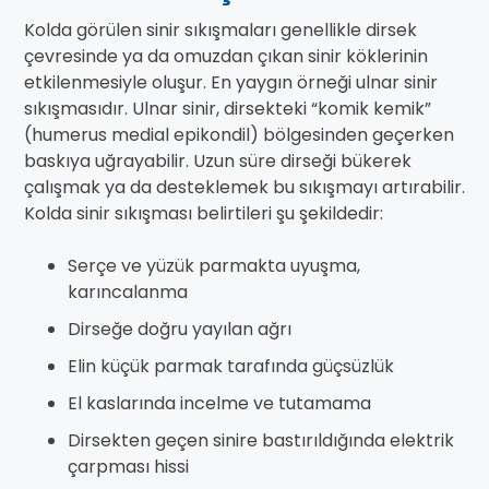
Kolda görülen sinir sıkışmaları genellikle dirsek
çevresinde ya da omuzdan çıkan sinir köklerinin
etkilenmesiyle oluşur. En yaygın örneği ulnar sinir
sıkışmasıdır. Ulnar sinir, dirsekteki “komik kemik”
(humerus medial epikondil) bölgesinden geçerken
baskıya uğrayabilir. Uzun süre dirseği bükerek
çalışmak ya da desteklemek bu sıkışmayı artırabilir.
Kolda sinir sıkışması belirtileri şu şekildedir:
Serçe ve yüzük parmakta uyuşma,
karıncalanma
Dirseğe doğru yayılan ağrı
Elin küçük parmak tarafında güçsüzlük
El kaslarında incelme ve tutamama
Dirsekten geçen sinire bastırıldığında elektrik
çarpması hissi