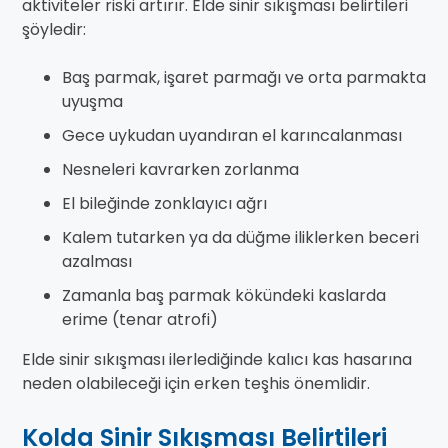
aktiviteler riski artırır. Elde sinir sıkışması belirtileri
şöyledir:
Baş parmak, işaret parmağı ve orta parmakta
uyuşma
Gece uykudan uyandıran el karıncalanması
Nesneleri kavrarken zorlanma
El bileğinde zonklayıcı ağrı
Kalem tutarken ya da düğme iliklerken beceri
azalması
Zamanla baş parmak kökündeki kaslarda
erime (tenar atrofi)
Elde sinir sıkışması ilerlediğinde kalıcı kas hasarına
neden olabileceği için erken teşhis önemlidir.
Kolda Sinir Sıkışması Belirtileri