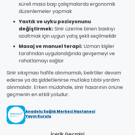
süreli masa başı çalışmalarda ergonomik
düzenlemeler yapmak
Yastık ve uyku pozisyonunu
değiştirmek:
Sinir üzerine binen baskıyı
azaltmak için uygun yatış şekli seçilmelidir
Masaj ve manuel terapi:
Uzman kişiler
tarafından uygulandığında gevşemeyi ve
rahatlamayı sağlar
Sinir sıkışması hafife alınmamalı, belirtiler devam
ederse ya da şiddetlenirse mutlaka tıbbi yardım
alınmalıdır. Erken müdahale, sinir hasarının önüne
geçmenin en etkili yoludur.
Anadolu Sağlık Merkezi Hastanesi
Yayın Kurulu
İçerik Geçmişi