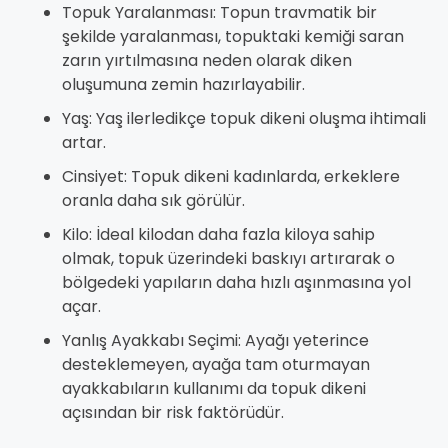
Topuk Yaralanması: Topun travmatik bir
şekilde yaralanması, topuktaki kemiği saran
zarın yırtılmasına neden olarak diken
oluşumuna zemin hazırlayabilir.
Yaş: Yaş ilerledikçe topuk dikeni oluşma ihtimali
artar.
Cinsiyet: Topuk dikeni kadınlarda, erkeklere
oranla daha sık görülür.
Kilo: İdeal kilodan daha fazla kiloya sahip
olmak, topuk üzerindeki baskıyı artırarak o
bölgedeki yapıların daha hızlı aşınmasına yol
açar.
Yanlış Ayakkabı Seçimi: Ayağı yeterince
desteklemeyen, ayağa tam oturmayan
ayakkabıların kullanımı da topuk dikeni
açısından bir risk faktörüdür.