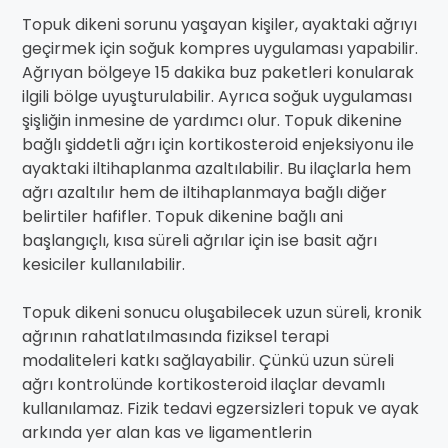
Topuk dikeni sorunu yaşayan kişiler, ayaktaki ağrıyı
geçirmek için soğuk kompres uygulaması yapabilir.
Ağrıyan bölgeye 15 dakika buz paketleri konularak
ilgili bölge uyuşturulabilir. Ayrıca soğuk uygulaması
şişliğin inmesine de yardımcı olur. Topuk dikenine
bağlı şiddetli ağrı için kortikosteroid enjeksiyonu ile
ayaktaki iltihaplanma azaltılabilir. Bu ilaçlarla hem
ağrı azaltılır hem de iltihaplanmaya bağlı diğer
belirtiler hafifler. Topuk dikenine bağlı ani
başlangıçlı, kısa süreli ağrılar için ise basit ağrı
kesiciler kullanılabilir.
Topuk dikeni sonucu oluşabilecek uzun süreli, kronik
ağrının rahatlatılmasında fiziksel terapi
modaliteleri katkı sağlayabilir. Çünkü uzun süreli
ağrı kontrolünde kortikosteroid ilaçlar devamlı
kullanılamaz. Fizik tedavi egzersizleri topuk ve ayak
arkında yer alan kas ve ligamentlerin