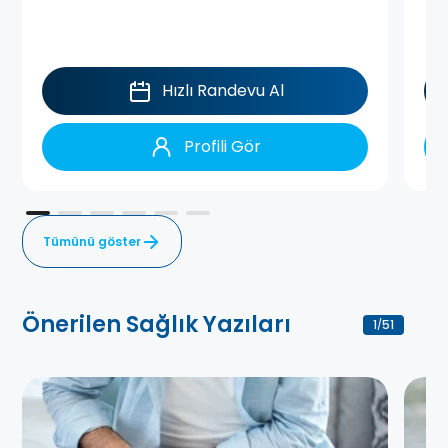
Hızlı Randevu Al
Profili Gör
Tümünü göster
Önerilen Sağlık Yazıları
1
51
/