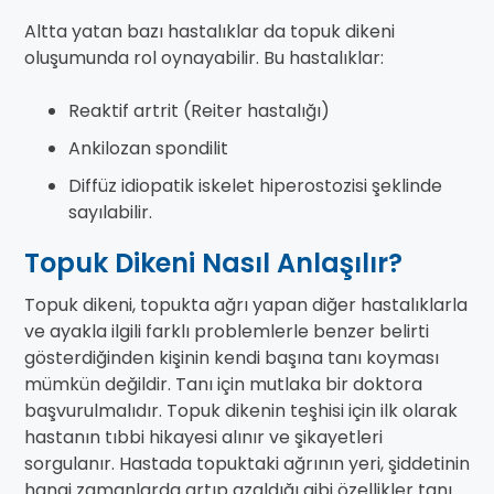
Altta yatan bazı hastalıklar da topuk dikeni
oluşumunda rol oynayabilir. Bu hastalıklar:
Reaktif artrit (Reiter hastalığı)
Ankilozan spondilit
Diffüz idiopatik iskelet hiperostozisi şeklinde
sayılabilir.
Topuk Dikeni Nasıl Anlaşılır?
Topuk dikeni, topukta ağrı yapan diğer hastalıklarla
ve ayakla ilgili farklı problemlerle benzer belirti
gösterdiğinden kişinin kendi başına tanı koyması
mümkün değildir. Tanı için mutlaka bir doktora
başvurulmalıdır. Topuk dikenin teşhisi için ilk olarak
hastanın tıbbi hikayesi alınır ve şikayetleri
sorgulanır. Hastada topuktaki ağrının yeri, şiddetinin
hangi zamanlarda artıp azaldığı gibi özellikler tanı