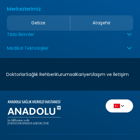
Merkezlerimiz
Gebze
Ataşehir
Tıbbi Birimler
Medikal Teknolojiler
Doktorlar
Sağlık Rehberi
Kurumsal
Kariyer
Ulaşım ve İletişim