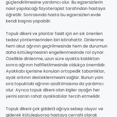
güçlendirilmesine yardımcı olur. Bu egzersizlerin
nasıl yapılacağı fizyoterapist tarafından hastaya
öğretilir. Sonrasında hasta bu egzersizleri evde
kendi başına yapabilir.
Topuk dikeni ve plantar fasiit için en sık önerilen
tedavi yöntemlerinden biri istirahattir. Dinlenme
hem akut ağrının geçirilmesinde hem de durumun
daha kötüleşmesinin engellenmesinde rol oynar.
Özellikle dinlenme, uzun süre ayakta kaldıktan
sonra ağrının hafifletilmesinde oldukça önemlidir.
Ayakkabı içerisine konulan ortopedik tabanlıklar,
ayak arkının desteklenmesini sağlar. Bunun yanı
sıra topuktaki ağrının azaltılmasına da yardımcı
olur. Ayrıca topuk dikeni olan kişiler ayağın her
yerini saran rahat ayakkabılar tercih etmelidir.
Topuk dikeni çok şiddetli ağrıya sebep oluyor ve
giderek kötüleşiyorsa hastaya cerrahi olarak