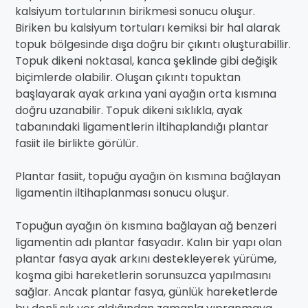
kalsiyum tortularının birikmesi sonucu oluşur.
Biriken bu kalsiyum tortuları kemiksi bir hal alarak
topuk bölgesinde dışa doğru bir çıkıntı oluşturabillir.
Topuk dikeni noktasal, kanca şeklinde gibi değişik
biçimlerde olabilir. Oluşan çıkıntı topuktan
başlayarak ayak arkına yani ayağın orta kısmına
doğru uzanabilir. Topuk dikeni sıklıkla, ayak
tabanındaki ligamentlerin iltihaplandığı plantar
fasiit ile birlikte görülür.
Plantar fasiit, topuğu ayağın ön kısmına bağlayan
ligamentin iltihaplanması sonucu oluşur.
Topuğun ayağın ön kısmına bağlayan ağ benzeri
ligamentin adı plantar fasyadır. Kalın bir yapı olan
plantar fasya ayak arkını destekleyerek yürüme,
koşma gibi hareketlerin sorunsuzca yapılmasını
sağlar. Ancak plantar fasya, günlük hareketlerde