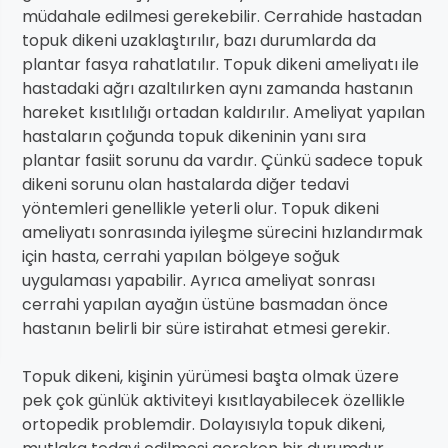
müdahale edilmesi gerekebilir. Cerrahide hastadan
topuk dikeni uzaklaştırılır, bazı durumlarda da
plantar fasya rahatlatılır. Topuk dikeni ameliyatı ile
hastadaki ağrı azaltılırken aynı zamanda hastanın
hareket kısıtlılığı ortadan kaldırılır. Ameliyat yapılan
hastaların çoğunda topuk dikeninin yanı sıra
plantar fasiit sorunu da vardır. Çünkü sadece topuk
dikeni sorunu olan hastalarda diğer tedavi
yöntemleri genellikle yeterli olur. Topuk dikeni
ameliyatı sonrasında iyileşme sürecini hızlandırmak
için hasta, cerrahi yapılan bölgeye soğuk
uygulaması yapabilir. Ayrıca ameliyat sonrası
cerrahi yapılan ayağın üstüne basmadan önce
hastanın belirli bir süre istirahat etmesi gerekir.
Topuk dikeni, kişinin yürümesi başta olmak üzere
pek çok günlük aktiviteyi kısıtlayabilecek özellikle
ortopedik problemdir. Dolayısıyla topuk dikeni,