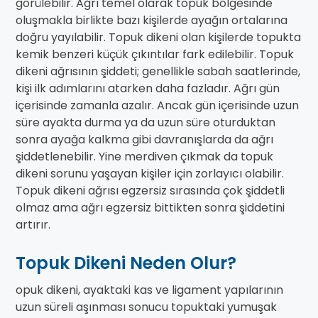
görülebilir. Ağrı temel olarak topuk bölgesinde
oluşmakla birlikte bazı kişilerde ayağın ortalarına
doğru yayılabilir. Topuk dikeni olan kişilerde topukta
kemik benzeri küçük çıkıntılar fark edilebilir. Topuk
dikeni ağrısının şiddeti; genellikle sabah saatlerinde,
kişi ilk adımlarını atarken daha fazladır. Ağrı gün
içerisinde zamanla azalır. Ancak gün içerisinde uzun
süre ayakta durma ya da uzun süre oturduktan
sonra ayağa kalkma gibi davranışlarda da ağrı
şiddetlenebilir. Yine merdiven çıkmak da topuk
dikeni sorunu yaşayan kişiler için zorlayıcı olabilir.
Topuk dikeni ağrısı egzersiz sırasında çok şiddetli
olmaz ama ağrı egzersiz bittikten sonra şiddetini
artırır.
Topuk Dikeni Neden Olur?
opuk dikeni, ayaktaki kas ve ligament yapılarının
uzun süreli aşınması sonucu topuktaki yumuşak