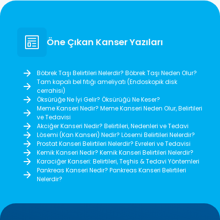
Öne Çıkan Kanser Yazıları
Böbrek Taşı Belirtileri Nelerdir? Böbrek Taşı Neden Olur?
Tam kapalı bel fıtığı ameliyatı (Endoskopik disk
cerrahisi)
Öksürüğe Ne İyi Gelir? Öksürüğü Ne Keser?
Meme Kanseri Nedir? Meme Kanseri Neden Olur, Belirtileri
ve Tedavisi
Akciğer Kanseri Nedir? Belirtileri, Nedenleri ve Tedavi
Lösemi (Kan Kanseri) Nedir? Lösemi Belirtileri Nelerdir?
Prostat Kanseri Belirtileri Nelerdir? Evreleri ve Tedavisi
Kemik Kanseri Nedir? Kemik Kanseri Belirtileri Nelerdir?
Karaciğer Kanseri: Belirtileri, Teşhis & Tedavi Yöntemleri
Pankreas Kanseri Nedir? Pankreas Kanseri Belirtileri
Nelerdir?