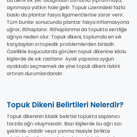
bu denli sık yer aldığından zamanla yıpranmaya,
aşınmaya yatkın hale gelir. Topuk üzerindeki fazla
baskı da plantar fasya ligamentlerine zarar verir.
Tüm bunlar sonucunda plantar fasya inflamasyona
uğrar, iltihaplanır. İltihaplanma da topukta sertliğe
ağrıya neden olur. Topuk dikeni, toplumda en sık
karşılaşılan ortopedik problemlerden birisidir.
Özellikle koşucularda görülen topuk dikenine kilolu
kişilerde de sık rastlanır. Ayak yapısına uygun
ayakkabı seçmemek de yine topuk dikeni riskini
artıran durumlardandır.
Topuk Dikeni Belirtileri Nelerdir?
Topuk dikeninin klasik belirtisi topukta saplanıcı
tarzda ağrı oluşmasıdır. Bazı kişilerde bu ağrı sızı
şeklinde olabilir veya yanma hissiyle birlikte