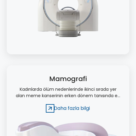
Mamografi
Kadınlarda ölüm nedenlerinde ikinci sırada yer
alan meme kanserinin erken dönem tanısında en
etkili görüntüleme yöntemi mamografi
Daha fazla bilgi