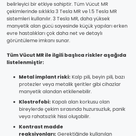
belirleyici bir etkiye sahiptir. Tüm Vücut MR
çekimlerinde sıklıkla 3 Tesla MR ve 1.5 Tesla MR
sistemleri kullanılır. 3 Tesla MR, daha yüksek
manyetik alan gücü sayesinde küçük yapıları erken
evre hastalıkları çok daha net ve detaylı
görüntüleme imkanı sunar.
Tüm Vücut MR ile ilgili başlıca riskler aşağıda
listelenmiştir:
Metal implant riski:
Kalp pili, beyin pili, bazı
protezler veya metalik şeritler gibi cihazlar
manyetik alandan etkilenebilir.
Klostrofobi:
Kapalı alan korkusu olan
bireylerde çekim sırasında huzursuzluk, panik
veya rahatsızlık hissi oluşabilir.
Kontrast madde
reaksiyonları:
Gerektiğinde kullanılan