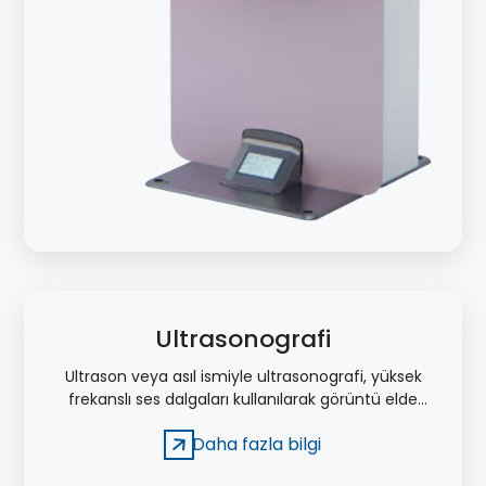
Ultrasonografi
Ultrason veya asıl ismiyle ultrasonografi, yüksek
frekanslı ses dalgaları kullanılarak görüntü elde
edilmesini sağlayan bir tıbbi tetkik yöntemidir.
Daha fazla bilgi