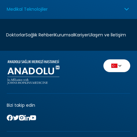
Medikal Teknolojiler
Doktorlar
Sağlık Rehberi
Kurumsal
Kariyer
Ulaşım ve İletişim
Bizi takip edin