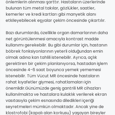
önlemlerin alınması şarttır. Hastaların üzerlerinde
bulunan tüm metal takılar, gözlükler, saatler,
kemerler ve kredi kartları gibi manyetik alanı
etkileyebilecek eşyalar çekim öncesinde çıkartılır.
Bazı durumlarda, özellikle organ damarlarının daha
net görüntülenmesi amacıyla kontrast madde
kullanımı gerekebilir. Bu gibi durumlar için, hastanın
böbrek fonksiyonlarının yeterli olduğundan emin
olmak adına kan tahlili istenebilir. Ayrıca, açlık
gerektiren bir çekim planlanıyorsa, hastadan işlem
öncesinde 4-6 saat boyunca yemek yememesi
istenebilir. Tüm Vücut MR öncesinde hastaların
rahat kıyafetler giymesi, rahatlamaları için
önemlidir.Günümüzde geniş gantrili MR cihazları
kullanılmakta ve hastalara kulaklık verilerek ekran
vasıtasıyla çekim esnasında diledikleri içeriği
seyretmeleri mümkün olmaktadır. Ancak yine de
klostrofobi (kapalı alan korkusu) yaşayan bireyler