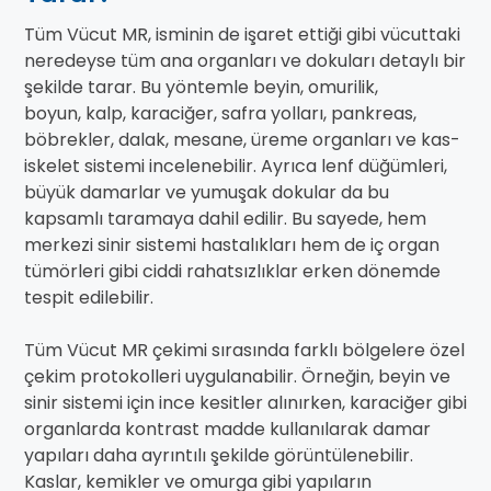
Tüm Vücut MR, isminin de işaret ettiği gibi vücuttaki
neredeyse tüm ana organları ve dokuları detaylı bir
şekilde tarar. Bu yöntemle beyin, omurilik,
boyun, kalp, karaciğer, safra yolları, pankreas,
böbrekler, dalak, mesane, üreme organları ve kas-
iskelet sistemi incelenebilir. Ayrıca lenf düğümleri,
büyük damarlar ve yumuşak dokular da bu
kapsamlı taramaya dahil edilir. Bu sayede, hem
merkezi sinir sistemi hastalıkları hem de iç organ
tümörleri gibi ciddi rahatsızlıklar erken dönemde
tespit edilebilir.
Tüm Vücut MR çekimi sırasında farklı bölgelere özel
çekim protokolleri uygulanabilir. Örneğin, beyin ve
sinir sistemi için ince kesitler alınırken, karaciğer gibi
organlarda kontrast madde kullanılarak damar
yapıları daha ayrıntılı şekilde görüntülenebilir.
Kaslar, kemikler ve omurga gibi yapıların