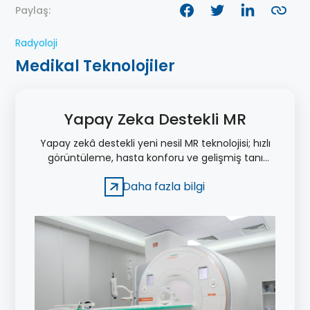
Paylaş:
Radyoloji
Medikal Teknolojiler
Yapay Zeka Destekli MR
Yapay zekâ destekli yeni nesil MR teknolojisi; hızlı
görüntüleme, hasta konforu ve gelişmiş tanı
süreçlerine katkı sağlayan özellikler sunar.
Daha fazla bilgi