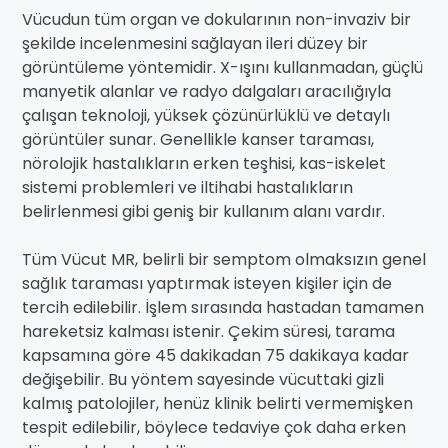
Vücudun tüm organ ve dokularının non-invaziv bir
şekilde incelenmesini sağlayan ileri düzey bir
görüntüleme yöntemidir. X-ışını kullanmadan, güçlü
manyetik alanlar ve radyo dalgaları aracılığıyla
çalışan teknoloji, yüksek çözünürlüklü ve detaylı
görüntüler sunar. Genellikle kanser taraması,
nörolojik hastalıkların erken teşhisi, kas-iskelet
sistemi problemleri ve iltihabi hastalıkların
belirlenmesi gibi geniş bir kullanım alanı vardır.
Tüm Vücut MR, belirli bir semptom olmaksızın genel
sağlık taraması yaptırmak isteyen kişiler için de
tercih edilebilir. İşlem sırasında hastadan tamamen
hareketsiz kalması istenir. Çekim süresi, tarama
kapsamına göre 45 dakikadan 75 dakikaya kadar
değişebilir. Bu yöntem sayesinde vücuttaki gizli
kalmış patolojiler, henüz klinik belirti vermemişken
tespit edilebilir, böylece tedaviye çok daha erken