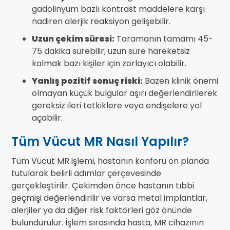
gadolinyum bazlı kontrast maddelere karşı
nadiren alerjik reaksiyon gelişebilir.
Uzun çekim süresi:
Taramanın tamamı 45-
75 dakika sürebilir; uzun süre hareketsiz
kalmak bazı kişiler için zorlayıcı olabilir.
Yanlış pozitif sonuç riski:
Bazen klinik önemi
olmayan küçük bulgular aşırı değerlendirilerek
gereksiz ileri tetkiklere veya endişelere yol
açabilir.
Tüm Vücut MR Nasıl Yapılır?
Tüm Vücut MR işlemi, hastanın konforu ön planda
tutularak belirli adımlar çerçevesinde
gerçekleştirilir. Çekimden önce hastanın tıbbi
geçmişi değerlendirilir ve varsa metal implantlar,
alerjiler ya da diğer risk faktörleri göz önünde
bulundurulur. İşlem sırasında hasta, MR cihazının