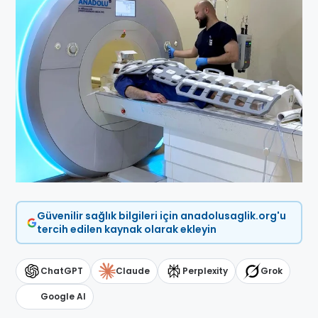
Güvenilir sağlık bilgileri için anadolusaglik.org'u
tercih edilen kaynak olarak ekleyin
ChatGPT
Claude
Perplexity
Grok
Google AI