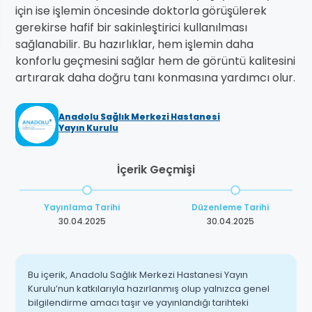
için ise işlemin öncesinde doktorla görüşülerek
gerekirse hafif bir sakinleştirici kullanılması
sağlanabilir. Bu hazırlıklar, hem işlemin daha
konforlu geçmesini sağlar hem de görüntü kalitesini
artırarak daha doğru tanı konmasına yardımcı olur.
Anadolu Sağlık Merkezi Hastanesi
Yayın Kurulu
İçerik Geçmişi
Yayınlama Tarihi
Düzenleme Tarihi
30.04.2025
30.04.2025
Bu içerik, Anadolu Sağlık Merkezi Hastanesi Yayın
Kurulu’nun katkılarıyla hazırlanmış olup yalnızca genel
bilgilendirme amacı taşır ve yayınlandığı tarihteki