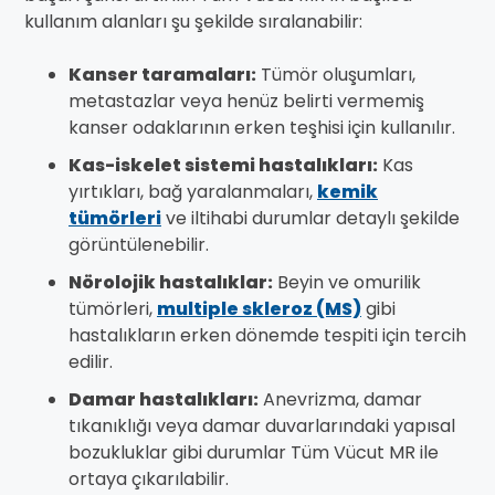
kullanım alanları şu şekilde sıralanabilir:
Kanser taramaları:
Tümör oluşumları,
metastazlar veya henüz belirti vermemiş
kanser odaklarının erken teşhisi için kullanılır.
Kas-iskelet sistemi hastalıkları:
Kas
yırtıkları, bağ yaralanmaları,
kemik
tümörleri
ve iltihabi durumlar detaylı şekilde
görüntülenebilir.
Nörolojik hastalıklar:
Beyin ve omurilik
tümörleri,
multiple skleroz (MS)
gibi
hastalıkların erken dönemde tespiti için tercih
edilir.
Damar hastalıkları:
Anevrizma, damar
tıkanıklığı veya damar duvarlarındaki yapısal
bozukluklar gibi durumlar Tüm Vücut MR ile
ortaya çıkarılabilir.