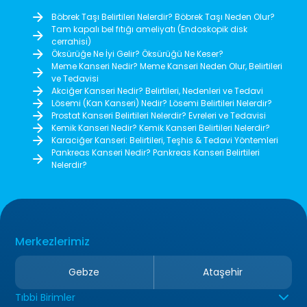
Böbrek Taşı Belirtileri Nelerdir? Böbrek Taşı Neden Olur?
Tam kapalı bel fıtığı ameliyatı (Endoskopik disk
cerrahisi)
Öksürüğe Ne İyi Gelir? Öksürüğü Ne Keser?
Meme Kanseri Nedir? Meme Kanseri Neden Olur, Belirtileri
ve Tedavisi
Akciğer Kanseri Nedir? Belirtileri, Nedenleri ve Tedavi
Lösemi (Kan Kanseri) Nedir? Lösemi Belirtileri Nelerdir?
Prostat Kanseri Belirtileri Nelerdir? Evreleri ve Tedavisi
Kemik Kanseri Nedir? Kemik Kanseri Belirtileri Nelerdir?
Karaciğer Kanseri: Belirtileri, Teşhis & Tedavi Yöntemleri
Pankreas Kanseri Nedir? Pankreas Kanseri Belirtileri
Nelerdir?
Merkezlerimiz
Gebze
Ataşehir
Tıbbi Birimler