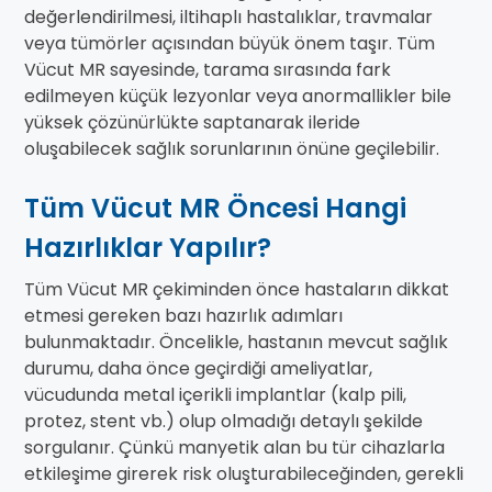
değerlendirilmesi, iltihaplı hastalıklar, travmalar
veya tümörler açısından büyük önem taşır. Tüm
Vücut MR sayesinde, tarama sırasında fark
edilmeyen küçük lezyonlar veya anormallikler bile
yüksek çözünürlükte saptanarak ileride
oluşabilecek sağlık sorunlarının önüne geçilebilir.
Tüm Vücut MR Öncesi Hangi
Hazırlıklar Yapılır?
Tüm Vücut MR çekiminden önce hastaların dikkat
etmesi gereken bazı hazırlık adımları
bulunmaktadır. Öncelikle, hastanın mevcut sağlık
durumu, daha önce geçirdiği ameliyatlar,
vücudunda metal içerikli implantlar (kalp pili,
protez, stent vb.) olup olmadığı detaylı şekilde
sorgulanır. Çünkü manyetik alan bu tür cihazlarla
etkileşime girerek risk oluşturabileceğinden, gerekli