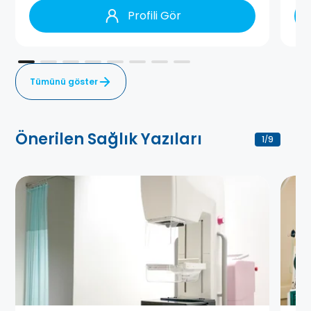
Profili Gör
Tümünü göster
Önerilen Sağlık Yazıları
1
9
/