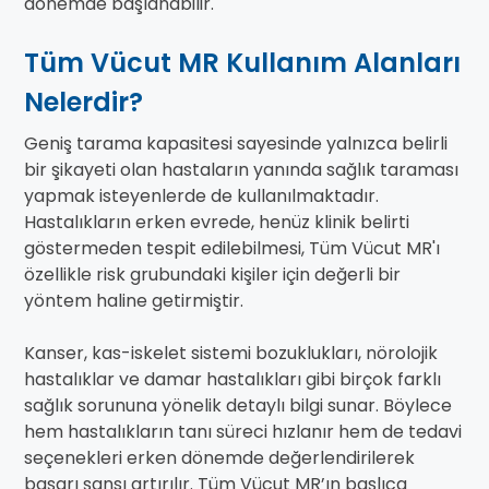
dönemde başlanabilir.
Tüm Vücut MR Kullanım Alanları
Nelerdir?
Geniş tarama kapasitesi sayesinde yalnızca belirli
bir şikayeti olan hastaların yanında sağlık taraması
yapmak isteyenlerde de kullanılmaktadır.
Hastalıkların erken evrede, henüz klinik belirti
göstermeden tespit edilebilmesi, Tüm Vücut MR'ı
özellikle risk grubundaki kişiler için değerli bir
yöntem haline getirmiştir.
Kanser, kas-iskelet sistemi bozuklukları, nörolojik
hastalıklar ve damar hastalıkları gibi birçok farklı
sağlık sorununa yönelik detaylı bilgi sunar. Böylece
hem hastalıkların tanı süreci hızlanır hem de tedavi
seçenekleri erken dönemde değerlendirilerek
başarı şansı artırılır. Tüm Vücut MR’ın başlıca