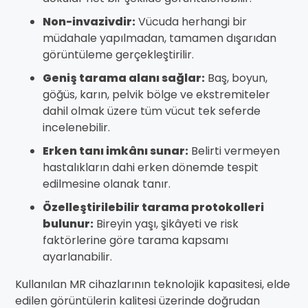
Non-invazivdir:
Vücuda herhangi bir
müdahale yapılmadan, tamamen dışarıdan
görüntüleme gerçekleştirilir.
Geniş tarama alanı sağlar:
Baş, boyun,
göğüs, karın, pelvik bölge ve ekstremiteler
dahil olmak üzere tüm vücut tek seferde
incelenebilir.
Erken tanı imkânı sunar:
Belirti vermeyen
hastalıkların dahi erken dönemde tespit
edilmesine olanak tanır.
Özelleştirilebilir tarama protokolleri
bulunur:
Bireyin yaşı, şikâyeti ve risk
faktörlerine göre tarama kapsamı
ayarlanabilir.
Kullanılan MR cihazlarının teknolojik kapasitesi, elde
edilen görüntülerin kalitesi üzerinde doğrudan