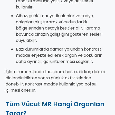
rahat etmesi için yastık veya destekler
kullanılır.
Cihaz, güçlü manyetik alanlar ve radyo
dalgaları oluşturarak vücudun farklı
bölgelerinden detaylı kesitler alır. Tarama
boyunca cihazın çalıştığını gösteren sesler
duyulabilir.
Bazı durumlarda damar yolundan kontrast
madde enjekte edilerek organ ve dokuların
daha ayrıntılı görüntülenmesi sağlanır.
İşlem tamamlandıktan sonra hasta, birkaç dakika
dinlendirildikten sonra günlük aktivitelerine
dönebilir. Kontrast madde kullanıldıysa bol su
içilmesi önerilir.
Tüm Vücut MR Hangi Organları
Tarar?