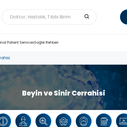
onal Patient Services
Sağlık Rehberi
rahisi
Beyin ve Sinir Cerrahisi