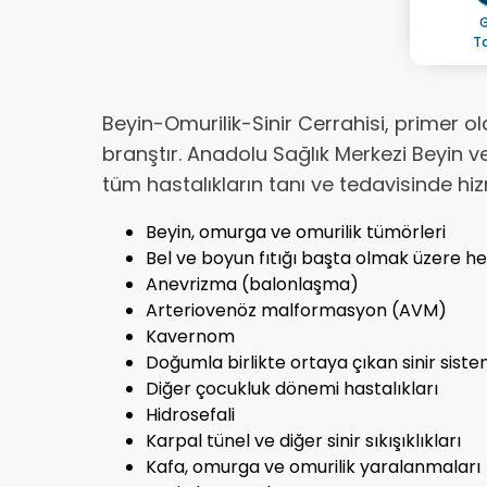
G
T
Beyin-Omurilik-Sinir Cerrahisi, primer ola
branştır. Anadolu Sağlık Merkezi Beyin ve
tüm hastalıkların tanı ve tedavisinde hiz
Beyin, omurga ve omurilik tümörleri
Bel ve boyun fıtığı başta olmak üzere h
Anevrizma (balonlaşma)
Arteriovenöz malformasyon (AVM)
Kavernom
Doğumla birlikte ortaya çıkan sinir sist
Diğer çocukluk dönemi hastalıkları
Hidrosefali
Karpal tünel ve diğer sinir sıkışıklıkları
Kafa, omurga ve omurilik yaralanmaları