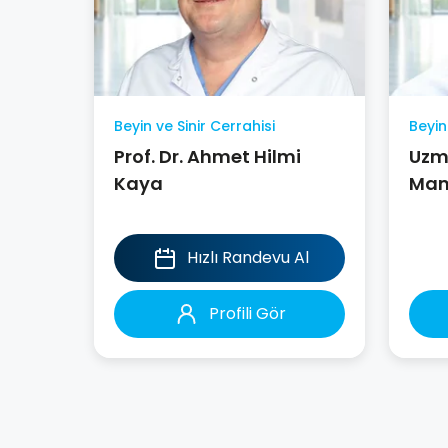
Beyin ve Sinir Cerrahisi
Beyin
Prof. Dr. Ahmet Hilmi
Uzm.
Kaya
Ma
Hızlı Randevu Al
Profili Gör