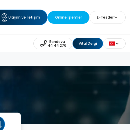
Ulaşım ve İletişim
Online İşlemler
E-Testler
Randevu
Vital Dergi
44 44 276