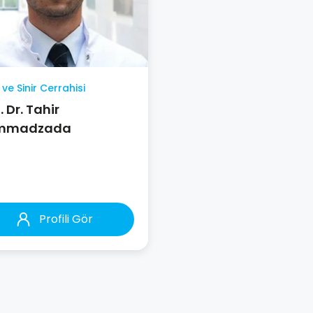
 ve Sinir Cerrahisi
 Dr. Tahir
mmadzada
Profili Gör