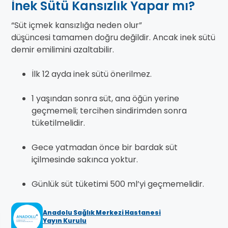
İnek Sütü Kansızlık Yapar mı?
“Süt içmek kansızlığa neden olur”
düşüncesi tamamen doğru değildir. Ancak inek sütü
demir emilimini azaltabilir.
İlk 12 ayda inek sütü önerilmez.
1 yaşından sonra süt, ana öğün yerine
geçmemeli; tercihen sindirimden sonra
tüketilmelidir.
Gece yatmadan önce bir bardak süt
içilmesinde sakınca yoktur.
Günlük süt tüketimi 500 ml’yi geçmemelidir.
Anadolu Sağlık Merkezi Hastanesi
Yayın Kurulu