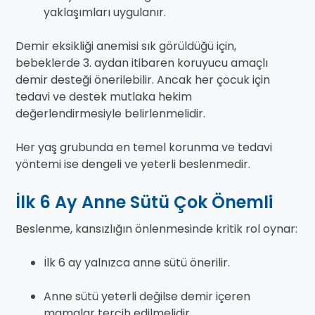
yaklaşımları uygulanır.
Demir eksikliği anemisi sık görüldüğü için,
bebeklerde 3. aydan itibaren koruyucu amaçlı
demir desteği önerilebilir. Ancak her çocuk için
tedavi ve destek mutlaka hekim
değerlendirmesiyle belirlenmelidir.
Her yaş grubunda en temel korunma ve tedavi
yöntemi ise dengeli ve yeterli beslenmedir.
İlk 6 Ay Anne Sütü Çok Önemli
Beslenme, kansızlığın önlenmesinde kritik rol oynar:
İlk 6 ay yalnızca anne sütü önerilir.
Anne sütü yeterli değilse demir içeren
mamalar tercih edilmelidir.