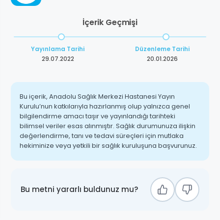
İçerik Geçmişi
Yayınlama Tarihi
Düzenleme Tarihi
29.07.2022
20.01.2026
Bu içerik, Anadolu Sağlık Merkezi Hastanesi Yayın
Kurulu’nun katkılarıyla hazırlanmış olup yalnızca genel
bilgilendirme amacı taşır ve yayınlandığı tarihteki
bilimsel veriler esas alınmıştır. Sağlık durumunuza ilişkin
değerlendirme, tanı ve tedavi süreçleri için mutlaka
hekiminize veya yetkili bir sağlık kuruluşuna başvurunuz.
Bu metni yararlı buldunuz mu?