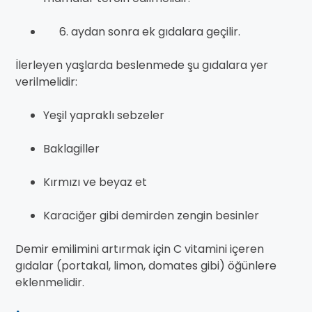
aydan sonra ek gıdalara geçilir.
İlerleyen yaşlarda beslenmede şu gıdalara yer
verilmelidir:
Yeşil yapraklı sebzeler
Baklagiller
Kırmızı ve beyaz et
Karaciğer gibi demirden zengin besinler
Demir emilimini artırmak için C vitamini içeren
gıdalar (portakal, limon, domates gibi) öğünlere
eklenmelidir.