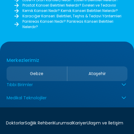
Prostat Kanseri Belirtileri Nelerdir? Evreleri ve Tedavisi
Kemik Kanseri Nedir? Kemik Kanseri Belirtileri Nelerdir?
Karaciğer Kanseri: Belirtileri, Teşhis & Tedavi Yöntemleri
Pankreas Kanseri Nedir? Pankreas Kanseri Belirtileri
Nelerdir?
Merkezlerimiz
Gebze
Ataşehir
Tıbbi Birimler
Medikal Teknolojiler
Doktorlar
Sağlık Rehberi
Kurumsal
Kariyer
Ulaşım ve İletişim