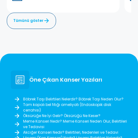
Tümünü göster
Öne Çıkan Kanser Yazıları
Böbrek Taşı Belirtileri Nelerdir? Böbrek Taşı Neden Olur?
Tam kapalı bel fıtığı ameliyatı (Endoskopik disk
cerrahisi)
Öksürüğe Ne İyi Gelir? Öksürüğü Ne Keser?
Meme Kanseri Nedir? Meme Kanseri Neden Olur, Belirtileri
ve Tedavisi
Akciğer Kanseri Nedir? Belirtileri, Nedenleri ve Tedavi
Lösemi (Kan Kanseri) Nedir? Lösemi Belirtileri Nelerdir?