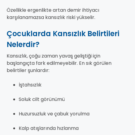
Özellikle ergenlikte artan demir ihtiyacı
karşılanamazsa kansızlık riski yükselir.
Çocuklarda Kansızlık Belirtileri
Nelerdir?
Kansızlık, çoğu zaman yavaş geliştiği için
başlangıçta fark edilmeyebilir. En sık görülen
belirtiler şunlardır:
İştahsızlık
Soluk cilt görünümü
Huzursuzluk ve çabuk yorulma
Kalp atışlarında hızlanma