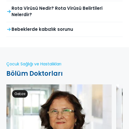
Rota Virüsü Nedir? Rota Virüsü Belirtileri
Nelerdir?
Bebeklerde kabızlık sorunu
Çocuk Sağlığı ve Hastalıkları
Bölüm Doktorları
Gebze
Ge