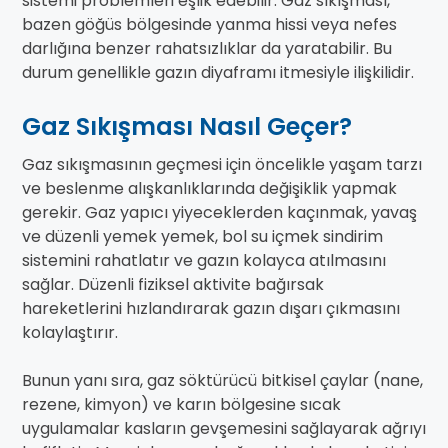
sistemi problemleri eşlik edebilir. Gaz sıkışması,
bazen göğüs bölgesinde yanma hissi veya nefes
darlığına benzer rahatsızlıklar da yaratabilir. Bu
durum genellikle gazın diyaframı itmesiyle ilişkilidir.
Gaz Sıkışması Nasıl Geçer?
Gaz sıkışmasının geçmesi için öncelikle yaşam tarzı
ve beslenme alışkanlıklarında değişiklik yapmak
gerekir. Gaz yapıcı yiyeceklerden kaçınmak, yavaş
ve düzenli yemek yemek, bol su içmek sindirim
sistemini rahatlatır ve gazın kolayca atılmasını
sağlar. Düzenli fiziksel aktivite bağırsak
hareketlerini hızlandırarak gazın dışarı çıkmasını
kolaylaştırır.
Bunun yanı sıra, gaz söktürücü bitkisel çaylar (nane,
rezene, kimyon) ve karın bölgesine sıcak
uygulamalar kasların gevşemesini sağlayarak ağrıyı