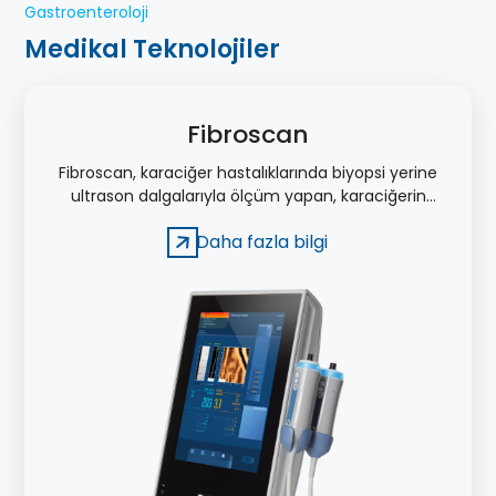
Gastroenteroloji
Medikal Teknolojiler
Fibroscan
Fibroscan, karaciğer hastalıklarında biyopsi yerine
ultrason dalgalarıyla ölçüm yapan, karaciğerin
çok daha büyük bir alanını değerlendirilebilen bir
Daha fazla bilgi
cihazdır.