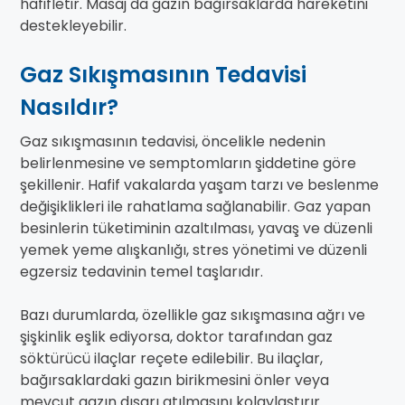
hafifletir. Masaj da gazın bağırsaklarda hareketini
destekleyebilir.
Gaz Sıkışmasının Tedavisi
Nasıldır?
Gaz sıkışmasının tedavisi, öncelikle nedenin
belirlenmesine ve semptomların şiddetine göre
şekillenir. Hafif vakalarda yaşam tarzı ve beslenme
değişiklikleri ile rahatlama sağlanabilir. Gaz yapan
besinlerin tüketiminin azaltılması, yavaş ve düzenli
yemek yeme alışkanlığı, stres yönetimi ve düzenli
egzersiz tedavinin temel taşlarıdır.
Bazı durumlarda, özellikle gaz sıkışmasına ağrı ve
şişkinlik eşlik ediyorsa, doktor tarafından gaz
söktürücü ilaçlar reçete edilebilir. Bu ilaçlar,
bağırsaklardaki gazın birikmesini önler veya
mevcut gazın dışarı atılmasını kolaylaştırır.