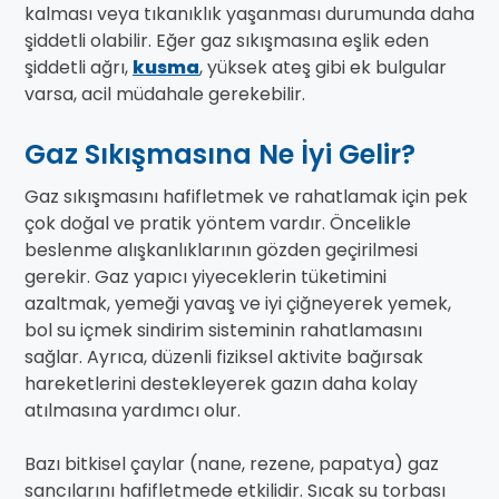
kalması veya tıkanıklık yaşanması durumunda daha
şiddetli olabilir. Eğer gaz sıkışmasına eşlik eden
şiddetli ağrı,
kusma
, yüksek ateş gibi ek bulgular
varsa, acil müdahale gerekebilir.
Gaz Sıkışmasına Ne İyi Gelir?
Gaz sıkışmasını hafifletmek ve rahatlamak için pek
çok doğal ve pratik yöntem vardır. Öncelikle
beslenme alışkanlıklarının gözden geçirilmesi
gerekir. Gaz yapıcı yiyeceklerin tüketimini
azaltmak, yemeği yavaş ve iyi çiğneyerek yemek,
bol su içmek sindirim sisteminin rahatlamasını
sağlar. Ayrıca, düzenli fiziksel aktivite bağırsak
hareketlerini destekleyerek gazın daha kolay
atılmasına yardımcı olur.
Bazı bitkisel çaylar (nane, rezene, papatya) gaz
sancılarını hafifletmede etkilidir. Sıcak su torbası