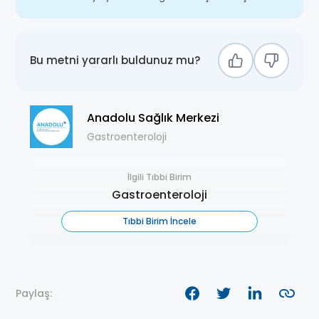
Bu metni yararlı buldunuz mu?
Anadolu Sağlık Merkezi
Gastroenteroloji
İlgili Tıbbi Birim
Gastroenteroloji
Tıbbi Birim İncele
Paylaş: