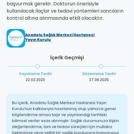
başvurmak gerekir. Doktorun önerisiyle
kullanılacak ilaçlar ve tedavi yöntemleri sancıların
kontrol altına alınmasında etkili olacaktır.
Anadolu Sağlık Merkezi Hastanesi
Yayın Kurulu
İçerik Geçmişi
Yayınlama Tarihi
Düzenleme Tarihi
22.02.2023
27.08.2025
Bu içerik, Anadolu Sağlık Merkezi Hastanesi Yayın
Kurulu’nun katkılarıyla hazırlanmış olup yalnızca genel
bilgilendirme amacı taşır ve yayınlandığı tarihteki
bilimsel veriler esas alınmıştır. Sağlık durumunuza ilişkin
değerlendirme, tanı ve tedavi süreçleri için mutlaka
hekiminize veya yetkili bir sağlık kuruluşuna başvurunuz.