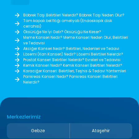
Böbrek Taşı Belirtileri Nelerdir? Böbrek Taşı Neden Olur?
Tam kapalı bel fıtığı ameliyatı (Endoskopik disk
cerrahisi)
Öksürüğe Ne İyi Gelir? Öksürüğü Ne Keser?
Meme Kanseri Nedir? Meme Kanseri Neden Olur, Belirtileri
ve Tedavisi
Akciğer Kanseri Nedir? Belirtileri, Nedenleri ve Tedavi
Lösemi (Kan Kanseri) Nedir? Lösemi Belirtileri Nelerdir?
Prostat Kanseri Belirtileri Nelerdir? Evreleri ve Tedavisi
Kemik Kanseri Nedir? Kemik Kanseri Belirtileri Nelerdir?
Karaciğer Kanseri: Belirtileri, Teşhis & Tedavi Yöntemleri
Pankreas Kanseri Nedir? Pankreas Kanseri Belirtileri
Nelerdir?
Merkezlerimiz
Gebze
Ataşehir