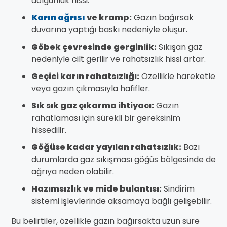
dolgunluk hissi.
Karın ağrısı
ve kramp:
Gazın bağırsak
duvarına yaptığı baskı nedeniyle oluşur.
Göbek çevresinde gerginlik:
Sıkışan gaz
nedeniyle cilt gerilir ve rahatsızlık hissi artar.
Geçici karın rahatsızlığı:
Özellikle hareketle
veya gazın çıkmasıyla hafifler.
Sık sık gaz çıkarma ihtiyacı:
Gazın
rahatlaması için sürekli bir gereksinim
hissedilir.
Göğüse kadar yayılan rahatsızlık:
Bazı
durumlarda gaz sıkışması göğüs bölgesinde de
ağrıya neden olabilir.
Hazımsızlık ve mide bulantısı:
Sindirim
sistemi işlevlerinde aksamaya bağlı gelişebilir.
Bu belirtiler, özellikle gazın bağırsakta uzun süre