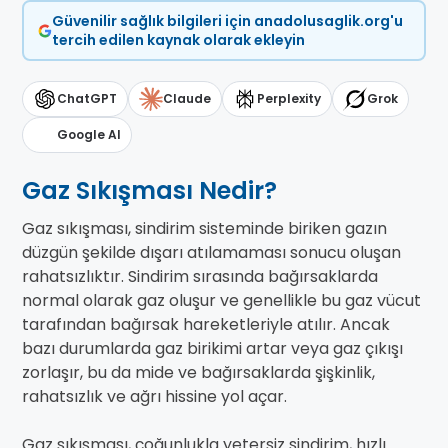
Güvenilir sağlık bilgileri için anadolusaglik.org'u
tercih edilen kaynak olarak ekleyin
ChatGPT
Claude
Perplexity
Grok
Google AI
Gaz Sıkışması Nedir?
Gaz sıkışması, sindirim sisteminde biriken gazın
düzgün şekilde dışarı atılamaması sonucu oluşan
rahatsızlıktır. Sindirim sırasında bağırsaklarda
normal olarak gaz oluşur ve genellikle bu gaz vücut
tarafından bağırsak hareketleriyle atılır. Ancak
bazı durumlarda gaz birikimi artar veya gaz çıkışı
zorlaşır, bu da mide ve bağırsaklarda şişkinlik,
rahatsızlık ve ağrı hissine yol açar.
Gaz sıkışması, çoğunlukla yetersiz sindirim, hızlı