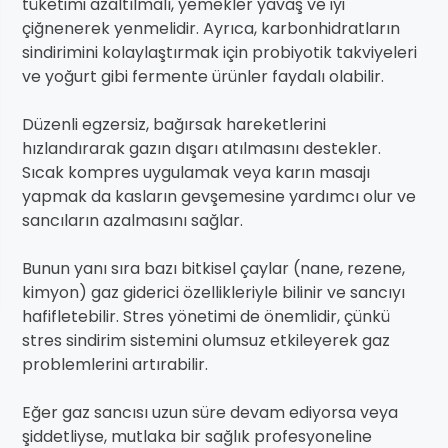
tüketimi azaltılmalı, yemekler yavaş ve iyi
çiğnenerek yenmelidir. Ayrıca, karbonhidratların
sindirimini kolaylaştırmak için probiyotik takviyeleri
ve yoğurt gibi fermente ürünler faydalı olabilir.
Düzenli egzersiz, bağırsak hareketlerini
hızlandırarak gazın dışarı atılmasını destekler.
Sıcak kompres uygulamak veya karın masajı
yapmak da kasların gevşemesine yardımcı olur ve
sancıların azalmasını sağlar.
Bunun yanı sıra bazı bitkisel çaylar (nane, rezene,
kimyon) gaz giderici özellikleriyle bilinir ve sancıyı
hafifletebilir. Stres yönetimi de önemlidir, çünkü
stres sindirim sistemini olumsuz etkileyerek gaz
problemlerini artırabilir.
Eğer gaz sancısı uzun süre devam ediyorsa veya
şiddetliyse, mutlaka bir sağlık profesyoneline