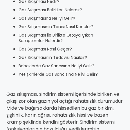
Gaz Sıkışması Nedir?
Gaz Sıkışması Belirtileri Nelerdir?
Gaz Sıkışmasına Ne İyi Gelir?
Gaz Sıkışmasının Tanısı Nasıl Konulur?
Gaz Sıkışması ile Birlikte Ortaya Çıkan
Semptomlar Nelerdir?
Gaz Sıkışması Nasıl Geçer?
Gaz Sıkışmasının Tedavisi Nasıldır?
Bebeklerde Gaz Sancısına Ne İyi Gelir?
Yetişkinlerde Gaz Sancısına Ne İyi Gelir?
Gaz sıkışması, sindirim sistemi içerisinde biriken ve
çıkışı zor olan gazın yol açtığı rahatsızlık durumudur.
Mide ve bağırsaklarda hissedilen bu gaz birikimi,
şişkinlik, karın ağrısı, rahatsızlık hissi ve bazen
kramp şeklinde kendini gösterir. Sindirim sistemi
fonksiyonlarının bozulduğu, yediklerimizin