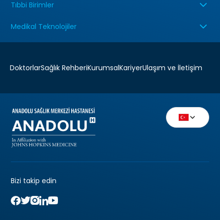
Tıbbi Birimler
Medikal Teknolojiler
Doktorlar
Sağlık Rehberi
Kurumsal
Kariyer
Ulaşım ve İletişim
Bizi takip edin