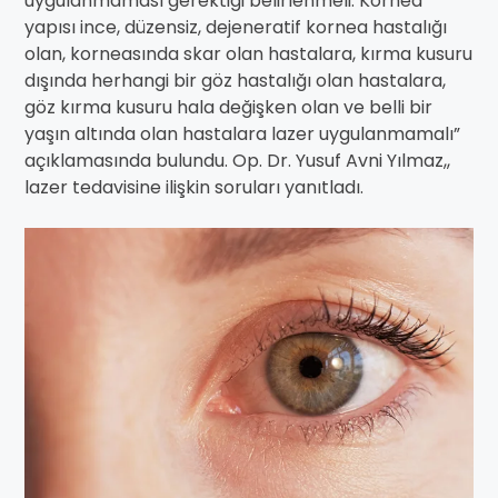
uygulanmaması gerektiği belirlenmeli. Kornea
yapısı ince, düzensiz, dejeneratif kornea hastalığı
olan, korneasında skar olan hastalara, kırma kusuru
dışında herhangi bir göz hastalığı olan hastalara,
göz kırma kusuru hala değişken olan ve belli bir
yaşın altında olan hastalara lazer uygulanmamalı”
açıklamasında bulundu. Op. Dr. Yusuf Avni Yılmaz,,
lazer tedavisine ilişkin soruları yanıtladı.