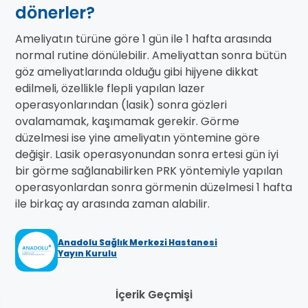
dönerler?
Ameliyatın türüne göre 1 gün ile 1 hafta arasında
normal rutine dönülebilir. Ameliyattan sonra bütün
göz ameliyatlarında olduğu gibi hijyene dikkat
edilmeli, özellikle flepli yapılan lazer
operasyonlarından (lasik) sonra gözleri
ovalamamak, kaşımamak gerekir. Görme
düzelmesi ise yine ameliyatın yöntemine göre
değişir. Lasik operasyonundan sonra ertesi gün iyi
bir görme sağlanabilirken PRK yöntemiyle yapılan
operasyonlardan sonra görmenin düzelmesi 1 hafta
ile birkaç ay arasında zaman alabilir.
Anadolu Sağlık Merkezi Hastanesi
Yayın Kurulu
İçerik Geçmişi