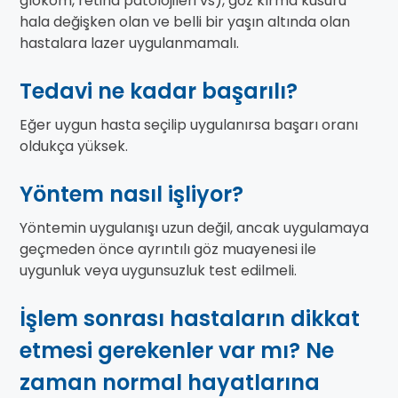
glokom, retina patolojileri vs), göz kırma kusuru
hala değişken olan ve belli bir yaşın altında olan
hastalara lazer uygulanmamalı.
Tedavi ne kadar başarılı?
Eğer uygun hasta seçilip uygulanırsa başarı oranı
oldukça yüksek.
Yöntem nasıl işliyor?
Yöntemin uygulanışı uzun değil, ancak uygulamaya
geçmeden önce ayrıntılı göz muayenesi ile
uygunluk veya uygunsuzluk test edilmeli.
İşlem sonrası hastaların dikkat
etmesi gerekenler var mı? Ne
zaman normal hayatlarına