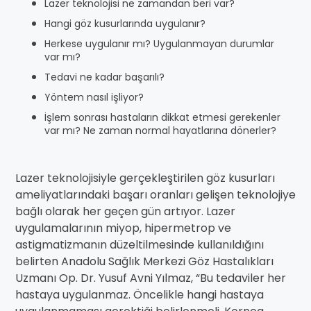
Lazer teknolojisi ne zamandan beri var?
Hangi göz kusurlarında uygulanır?
Herkese uygulanır mı? Uygulanmayan durumlar
var mı?
Tedavi ne kadar başarılı?
Yöntem nasıl işliyor?
İşlem sonrası hastaların dikkat etmesi gerekenler
var mı? Ne zaman normal hayatlarına dönerler?
Lazer teknolojisiyle gerçekleştirilen göz kusurları
ameliyatlarındaki başarı oranları gelişen teknolojiye
bağlı olarak her geçen gün artıyor. Lazer
uygulamalarının miyop, hipermetrop ve
astigmatizmanın düzeltilmesinde kullanıldığını
belirten Anadolu Sağlık Merkezi Göz Hastalıkları
Uzmanı Op. Dr. Yusuf Avni Yılmaz, “Bu tedaviler her
hastaya uygulanmaz. Öncelikle hangi hastaya