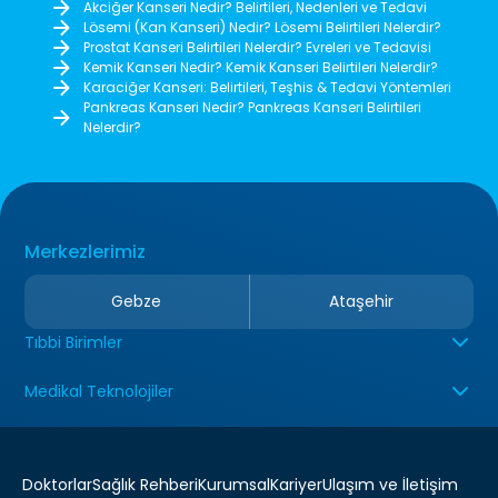
Akciğer Kanseri Nedir? Belirtileri, Nedenleri ve Tedavi
Lösemi (Kan Kanseri) Nedir? Lösemi Belirtileri Nelerdir?
Prostat Kanseri Belirtileri Nelerdir? Evreleri ve Tedavisi
Kemik Kanseri Nedir? Kemik Kanseri Belirtileri Nelerdir?
Karaciğer Kanseri: Belirtileri, Teşhis & Tedavi Yöntemleri
Pankreas Kanseri Nedir? Pankreas Kanseri Belirtileri
Nelerdir?
Merkezlerimiz
Gebze
Ataşehir
Tıbbi Birimler
Medikal Teknolojiler
Doktorlar
Sağlık Rehberi
Kurumsal
Kariyer
Ulaşım ve İletişim