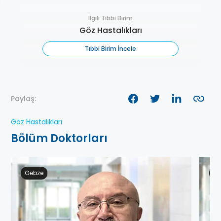
İlgili Tıbbi Birim
Göz Hastalıkları
Tıbbi Birim İncele
Paylaş:
Göz Hastalıkları
Bölüm Doktorları
Gebze
At