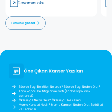
Devamını oku
Tümünü göster
Öne Çıkan Kanser Yazıları
Böbrek Taşı Belirtileri Nelerdir? Böbrek Taşı Neden Olur?
Tam kapalı bel fıtığı ameliyatı (Endoskopik disk
cerrahisi)
Öksürüğe Ne İyi Gelir? Öksürüğü Ne Keser?
Meme Kanseri Nedir? Meme Kanseri Neden Olur, Belirtileri
ve Tedavisi