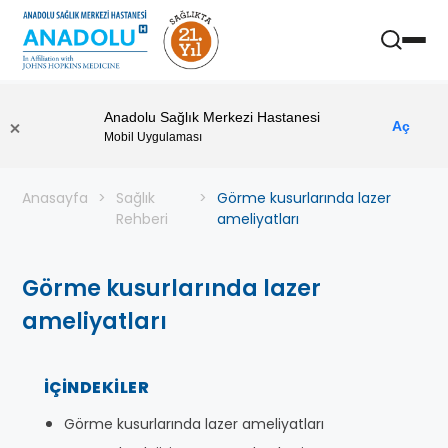
Anadolu Sağlık Merkezi Hastanesi
Aç
Mobil Uygulaması
Anasayfa
Sağlık
Görme kusurlarında lazer
Rehberi
ameliyatları
Görme kusurlarında lazer
ameliyatları
İÇINDEKILER
Görme kusurlarında lazer ameliyatları