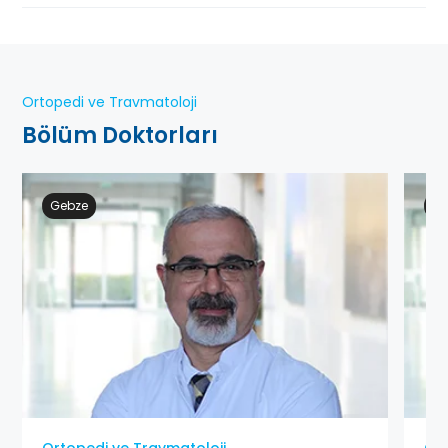
Ortopedi ve Travmatoloji
Bölüm Doktorları
Gebze
Ge