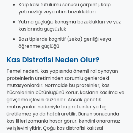
Kalp kası tutulumu sonucu çarpıntı, kalp
yetmezliği veya ritim bozuklukları
Yutma güçlüğü, konuşma bozuklukları ve yüz
kaslarında güçsüzlük
Bazı tiplerde kognitif (zeka) geriliği veya
öğrenme güçlüğü
Kas Distrofisi Neden Olur?
Temel nedeni, kas yapısında önemli rol oynayan
proteinlerin üretiminden sorumlu genlerdeki
mutasyonlardır. Normalde bu proteinler, kas
hücrelerinin bütünlüğünü korur, kasların kasılma ve
gevşeme işlevini düzenler. Ancak genetik
mutasyonlar nedeniyle bu proteinler ya hiç
üretilemez ya da hatalı üretilir. Bunun sonucunda
kas lifleri zamanla hasar görür, kendini onaramaz
ve işlevini yitirir. Çoğu kas distrofisi kalıtsal