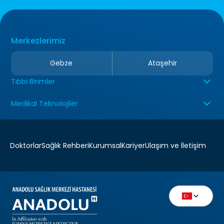
Merkezlerimiz
Gebze
Ataşehir
Tıbbi Birimler
Medikal Teknolojiler
Doktorlar
Sağlık Rehberi
Kurumsal
Kariyer
Ulaşım ve İletişim