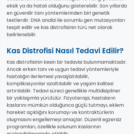
eksik ya da hatalı olduğunu gösterebilir. Son yıllarda
en güvenilir tanı yöntemlerinden biri genetik
testlerdir. DNA analizi ile sorumlu gen mutasyonları
tespit edilir ve kas distrofisinin türü net olarak
belirlenebilir.
Kas Distrofisi Nasıl Tedavi Edilir?
Kas distrofisinin kesin bir tedavisi bulunmamaktadır.
Ancak erken tanı ve uygun tedavi yöntemleriyle
hastalığın ilerlemesi yavaşlatılabilir,
komplikasyonlar azaltılabilir ve yaşam kalitesi
artırılabilir. Tedavi süreci genellikle multidisipliner
bir yaklaşımla yürütülür. Fizyoterapi, hastaların
kaslarını mümkün olduğunca güçlü tutmayı, eklem
hareket açıklığını korumayı ve kontraktürlerin
oluşmasını engellemeyi amaçlar. Düzenli egzersiz
programları, özellikle solunum kaslarının
güçlendirilmesinde etkilidir.