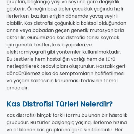
grupları, başlangıç yaşı ve seyrine göre değişiklik
gösterir. Örneğin bazı tipler çocukluk çağında hızlı
ilerlerken, bazıları erişkin dönemde yavaş seyirli
olabilir. Kas distrofisi çoğunlukla kalıtsal olduğundan
anne veya babadan geçen genetik mutasyonlarla
aktarılır. Günümüzde kas distrofisi tanısı koymak
için genetik testler, kas biyopsileri ve
elektromiyografi gibi yöntemler kullanılmaktadır.
Bu testlerle hem hastalığın varlığı hem de türü
netleştirilerek tedavi planı oluşturulur. Hastalık geri
döndürülemez olsa da semptomların hafifletilmesi
ve yaşam kalitesinin korunması tedavinin temel
amacıdır.
Kas Distrofisi Türleri Nelerdir?
Kas distrofisi birçok farklı formu bulunan bir hastalık
grubudur. Bu türler başlangıç yaşına, ilerleme hızına
ve etkilenen kas gruplarına göre sınıflandırılır. Her