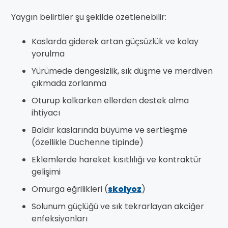
Yaygın belirtiler şu şekilde özetlenebilir:
Kaslarda giderek artan güçsüzlük ve kolay
yorulma
Yürümede dengesizlik, sık düşme ve merdiven
çıkmada zorlanma
Oturup kalkarken ellerden destek alma
ihtiyacı
Baldır kaslarında büyüme ve sertleşme
(özellikle Duchenne tipinde)
Eklemlerde hareket kısıtlılığı ve kontraktür
gelişimi
Omurga eğrilikleri (
skolyoz
)
Solunum güçlüğü ve sık tekrarlayan akciğer
enfeksiyonları