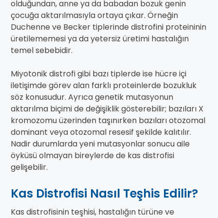
olduğundan, anne ya da babadan bozuk genin
çocuğa aktarılmasıyla ortaya çıkar. Örneğin
Duchenne ve Becker tiplerinde distrofini proteininin
üretilememesi ya da yetersiz üretimi hastalığın
temel sebebidir.
Miyotonik distrofi gibi bazı tiplerde ise hücre içi
iletişimde görev alan farklı proteinlerde bozukluk
söz konusudur. Ayrıca genetik mutasyonun
aktarılma biçimi de değişiklik gösterebilir; bazıları X
kromozomu üzerinden taşınırken bazıları otozomal
dominant veya otozomal resesif şekilde kalıtılır.
Nadir durumlarda yeni mutasyonlar sonucu aile
öyküsü olmayan bireylerde de kas distrofisi
gelişebilir.
Kas Distrofisi Nasıl Teşhis Edilir?
Kas distrofisinin teşhisi, hastalığın türüne ve