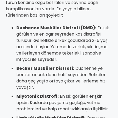
türün kendine özgü belirtileri ve seyrine bağlı
komplikasyonları vardır. En yaygın bilinen
türlerinden bazıları şöyledir:
Duchenne Musküler Distrofi (DMD):
En sık
görülen ve en ağır seyreden kas distrofisi
türüdür. Genellikle erkek çocuklarda 2-5 yaş
arasında başlar. Yürümede zorluk, sık düşme
ve ilerleyen dönemde tekerlekli sandalye
ihtiyacı ile seyreder.
Becker Musküler Distrofi:
Duchenne’ye
benzer ancak daha hafif seyreder. Belirtiler
daha geç yaşta ortaya çıkar ve ilerleme hızı
yavaştır.
Miyotonik Distrofi:
En sık görülen erişkin
tipidir. Kaslarda gevşeme güçlüğü, yutma
problemleri ve kalp rahatsızlıklarıyla ilişkilidir.
Limb-Girdle Musküler Distrofi:
Omuz ve