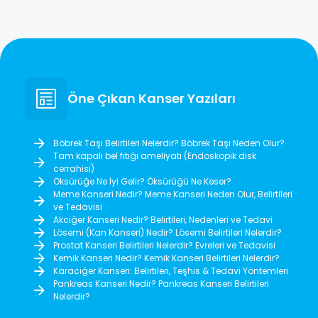
Öne Çıkan Kanser Yazıları
Böbrek Taşı Belirtileri Nelerdir? Böbrek Taşı Neden Olur?
Tam kapalı bel fıtığı ameliyatı (Endoskopik disk
cerrahisi)
Öksürüğe Ne İyi Gelir? Öksürüğü Ne Keser?
Meme Kanseri Nedir? Meme Kanseri Neden Olur, Belirtileri
ve Tedavisi
Akciğer Kanseri Nedir? Belirtileri, Nedenleri ve Tedavi
Lösemi (Kan Kanseri) Nedir? Lösemi Belirtileri Nelerdir?
Prostat Kanseri Belirtileri Nelerdir? Evreleri ve Tedavisi
Kemik Kanseri Nedir? Kemik Kanseri Belirtileri Nelerdir?
Karaciğer Kanseri: Belirtileri, Teşhis & Tedavi Yöntemleri
Pankreas Kanseri Nedir? Pankreas Kanseri Belirtileri
Nelerdir?