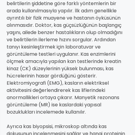
belirtilerin şiddetine göre farklı yöntemlerin bir
arada kullanılmasıyla yapılır. İlk adım genellikle
ayrıntılı bir fizik muayene ve hastanın öyküsünün
alınmasıdır. Doktor, kas güçsüzlüğünün başlangıç
yaşını, ailede benzer hastalıkların olup olmadığını
ve belirtilerin ilerleme hızını sorgular. Ardından
tanıyı kesinleştirmek için laboratuvar ve
görüntüleme testleri uygulanır. Kas enzimlerini
ölçmek amacıyla yapılan kan testlerinde kreatin
kinaz (CK) düzeylerinin yüksek bulunması, kas
hücrelerinin hasar gördüğünü gösterir.
Elektromiyografi (EMG), kasların elektriksel
aktivitesini değerlendirerek kas liflerindeki
anormallikleri ortaya çıkarır. Manyetik rezonans
görüntüleme (MR) ise kaslardaki yapısal
bozuklukları incelemede kullanılır.
Ayrıca kas biyopsisi, mikroskop altında kas
dokusunun incelenmesini sağlar ve hangi proteinin