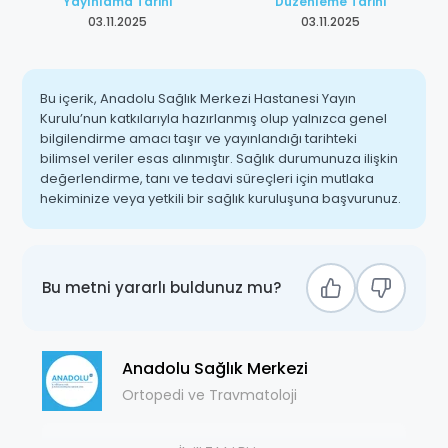
Yayınlama Tarihi
Düzenleme Tarihi
03.11.2025
03.11.2025
Bu içerik, Anadolu Sağlık Merkezi Hastanesi Yayın
Kurulu’nun katkılarıyla hazırlanmış olup yalnızca genel
bilgilendirme amacı taşır ve yayınlandığı tarihteki
bilimsel veriler esas alınmıştır. Sağlık durumunuza ilişkin
değerlendirme, tanı ve tedavi süreçleri için mutlaka
hekiminize veya yetkili bir sağlık kuruluşuna başvurunuz.
Bu metni yararlı buldunuz mu?
Anadolu Sağlık Merkezi
Ortopedi ve Travmatoloji