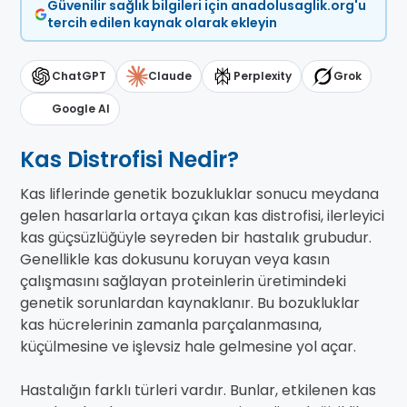
Güvenilir sağlık bilgileri için anadolusaglik.org'u
tercih edilen kaynak olarak ekleyin
ChatGPT
Claude
Perplexity
Grok
Google AI
Kas Distrofisi Nedir?
Kas liflerinde genetik bozukluklar sonucu meydana
gelen hasarlarla ortaya çıkan kas distrofisi, ilerleyici
kas güçsüzlüğüyle seyreden bir hastalık grubudur.
Genellikle kas dokusunu koruyan veya kasın
çalışmasını sağlayan proteinlerin üretimindeki
genetik sorunlardan kaynaklanır. Bu bozukluklar
kas hücrelerinin zamanla parçalanmasına,
küçülmesine ve işlevsiz hale gelmesine yol açar.
Hastalığın farklı türleri vardır. Bunlar, etkilenen kas