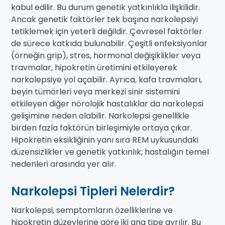
kabul edilir. Bu durum genetik yatkınlıkla ilişkilidir.
Ancak genetik faktörler tek başına narkolepsiyi
tetiklemek için yeterli değildir. Çevresel faktörler
de sürece katkıda bulunabilir. Çeşitli enfeksiyonlar
(örneğin grip), stres, hormonal değişiklikler veya
travmalar, hipokretin üretimini etkileyerek
narkolepsiye yol açabilir. Ayrıca, kafa travmaları,
beyin tümörleri veya merkezi sinir sistemini
etkileyen diğer nörolojik hastalıklar da narkolepsi
gelişimine neden olabilir. Narkolepsi genellikle
birden fazla faktörün birleşimiyle ortaya çıkar.
Hipokretin eksikliğinin yanı sıra REM uykusundaki
düzensizlikler ve genetik yatkınlık, hastalığın temel
nedenleri arasında yer alır.
Narkolepsi Tipleri Nelerdir?
Narkolepsi, semptomların özelliklerine ve
hipokretin düzeylerine göre iki ana tipe ayrılır. Bu