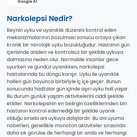
Google AI
Narkolepsi Nedir?
Beynin uyku ve uyanıklık düzenini kontrol eden
mekanizmalarının bozulması sonucu ortaya çıkan
kronik bir nörolojik uyku bozukluğudur. Hastanın gün
içerisinde aniden ve kontrolsüz bir şekilde uykuya
dalmasına neden olur. Normalde insanlar gece
uyurken ve gündüz uyanıkken, narkolepsi
hastalarında bu döngü karışır. Uyku ile uyanıklık
halleri gün boyunca birbiriyle iç içe geçer. Bunun
sonucunda hadtalar gün içinde aşırı uyku hali yaşar.
Bu durum günlük yaşam aktivitelerini ciddi şekilde
etkiler. Narkolepsinin en belirgin özelliklerinden biri
hastanın kontrol edemediği bir şekilde uyanık
olduğu sırada ani uykuya dalışlardır. Bu ani uyuma
nöbetleri, genellikle monoton aktiviteler sırasında
daha sık görülse de herhangi bir anda ve herhangi