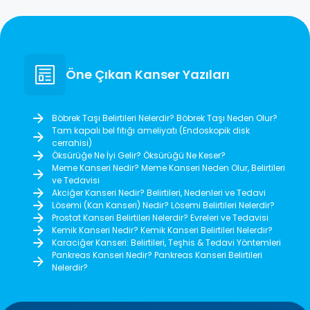
Öne Çıkan Kanser Yazıları
Böbrek Taşı Belirtileri Nelerdir? Böbrek Taşı Neden Olur?
Tam kapalı bel fıtığı ameliyatı (Endoskopik disk
cerrahisi)
Öksürüğe Ne İyi Gelir? Öksürüğü Ne Keser?
Meme Kanseri Nedir? Meme Kanseri Neden Olur, Belirtileri
ve Tedavisi
Akciğer Kanseri Nedir? Belirtileri, Nedenleri ve Tedavi
Lösemi (Kan Kanseri) Nedir? Lösemi Belirtileri Nelerdir?
Prostat Kanseri Belirtileri Nelerdir? Evreleri ve Tedavisi
Kemik Kanseri Nedir? Kemik Kanseri Belirtileri Nelerdir?
Karaciğer Kanseri: Belirtileri, Teşhis & Tedavi Yöntemleri
Pankreas Kanseri Nedir? Pankreas Kanseri Belirtileri
Nelerdir?