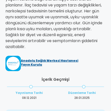
planlanır. İlaç tedavisi ve yaşam tarzı değişiklikleri,
narkolepsi tedavisinin temelini oluşturur. Her gün
aynı saatte uyumak ve uyanmak, uyku-uyanıklık
döngüsünü düzenlemeye yardımcı olur. Gün içinde
planlı kısa uyku molaları, uyanıklığı artırabilir.
Sağlıklı bir diyet ve düzenli egzersiz, enerji
seviyelerini artırabilir ve semptomların şiddetini
azaltabilir.
Anadolu Sağlık Merkezi Hastanesi
Yayın Kurulu
İçerik Geçmişi
Yayınlama Tarihi
Düzenleme Tarihi
08.12.2021
28.01.2025