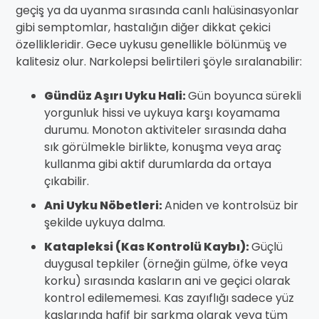
geçiş ya da uyanma sırasında canlı halüsinasyonlar
gibi semptomlar, hastalığın diğer dikkat çekici
özellikleridir. Gece uykusu genellikle bölünmüş ve
kalitesiz olur. Narkolepsi belirtileri şöyle sıralanabilir:
Gündüz Aşırı Uyku Hali:
Gün boyunca sürekli
yorgunluk hissi ve uykuya karşı koyamama
durumu. Monoton aktiviteler sırasında daha
sık görülmekle birlikte, konuşma veya araç
kullanma gibi aktif durumlarda da ortaya
çıkabilir.
Ani Uyku Nöbetleri:
Aniden ve kontrolsüz bir
şekilde uykuya dalma.
Katapleksi (Kas Kontrolü Kaybı):
Güçlü
duygusal tepkiler (örneğin gülme, öfke veya
korku) sırasında kasların ani ve geçici olarak
kontrol edilememesi. Kas zayıflığı sadece yüz
kaslarında hafif bir sarkma olarak veya tüm