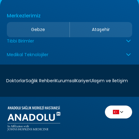
Merkezlerimiz
Gebze
Ataşehir
Tıbbi Birimler
Medikal Teknolojiler
Doktorlar
Sağlık Rehberi
Kurumsal
Kariyer
Ulaşım ve İletişim