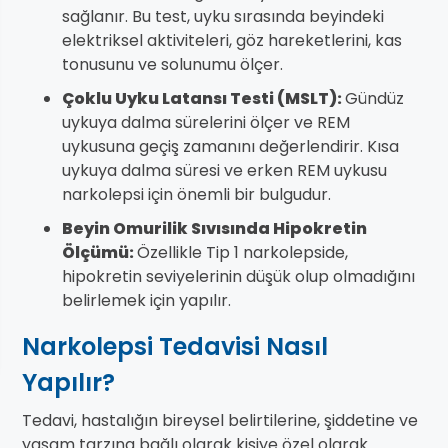
sağlanır. Bu test, uyku sırasında beyindeki
elektriksel aktiviteleri, göz hareketlerini, kas
tonusunu ve solunumu ölçer.
Çoklu Uyku Latansı Testi (MSLT):
Gündüz
uykuya dalma sürelerini ölçer ve REM
uykusuna geçiş zamanını değerlendirir. Kısa
uykuya dalma süresi ve erken REM uykusu
narkolepsi için önemli bir bulgudur.
Beyin Omurilik Sıvısında Hipokretin
Ölçümü:
Özellikle Tip 1 narkolepside,
hipokretin seviyelerinin düşük olup olmadığını
belirlemek için yapılır.
Narkolepsi Tedavisi Nasıl
Yapılır?
Tedavi, hastalığın bireysel belirtilerine, şiddetine ve
yaşam tarzına bağlı olarak kişiye özel olarak