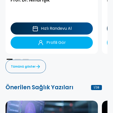
Hızlı Randevu Al
Profili Gör
Tümünü göster
Önerilen Sağlık Yazıları
1
38
/