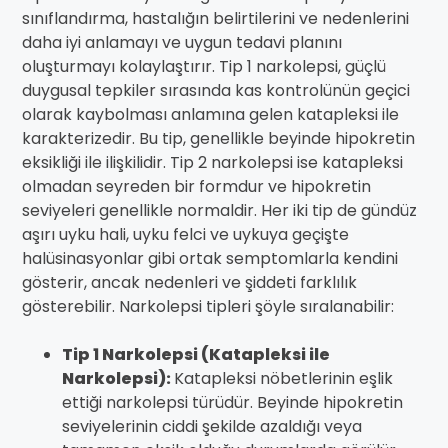
sınıflandırma, hastalığın belirtilerini ve nedenlerini
daha iyi anlamayı ve uygun tedavi planını
oluşturmayı kolaylaştırır. Tip 1 narkolepsi, güçlü
duygusal tepkiler sırasında kas kontrolünün geçici
olarak kaybolması anlamına gelen katapleksi ile
karakterizedir. Bu tip, genellikle beyinde hipokretin
eksikliği ile ilişkilidir. Tip 2 narkolepsi ise katapleksi
olmadan seyreden bir formdur ve hipokretin
seviyeleri genellikle normaldir. Her iki tip de gündüz
aşırı uyku hali, uyku felci ve uykuya geçişte
halüsinasyonlar gibi ortak semptomlarla kendini
gösterir, ancak nedenleri ve şiddeti farklılık
gösterebilir. Narkolepsi tipleri şöyle sıralanabilir:
Tip 1 Narkolepsi (Katapleksi ile
Narkolepsi):
Katapleksi nöbetlerinin eşlik
ettiği narkolepsi türüdür. Beyinde hipokretin
seviyelerinin ciddi şekilde azaldığı veya