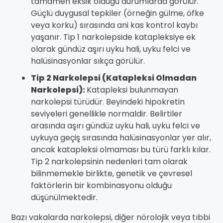
tamamen eksik olduğu durumlarda görülür.
Güçlü duygusal tepkiler (örneğin gülme, öfke
veya korku) sırasında ani kas kontrol kaybı
yaşanır. Tip 1 narkolepside katapleksiye ek
olarak gündüz aşırı uyku hali, uyku felci ve
halüsinasyonlar sıkça görülür.
Tip 2 Narkolepsi (Katapleksi Olmadan
Narkolepsi):
Katapleksi bulunmayan
narkolepsi türüdür. Beyindeki hipokretin
seviyeleri genellikle normaldir. Belirtiler
arasında aşırı gündüz uyku hali, uyku felci ve
uykuya geçiş sırasında halüsinasyonlar yer alır,
ancak katapleksi olmaması bu türü farklı kılar.
Tip 2 narkolepsinin nedenleri tam olarak
bilinmemekle birlikte, genetik ve çevresel
faktörlerin bir kombinasyonu olduğu
düşünülmektedir.
Bazı vakalarda narkolepsi, diğer nörolojik veya tıbbi