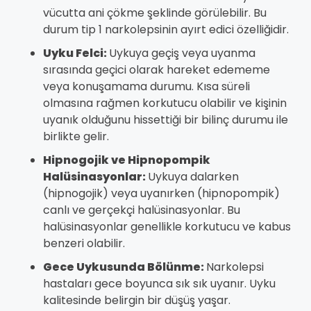
vücutta ani çökme şeklinde görülebilir. Bu
durum tip 1 narkolepsinin ayırt edici özelliğidir.
Uyku Felci:
Uykuya geçiş veya uyanma
sırasında geçici olarak hareket edememe
veya konuşamama durumu. Kısa süreli
olmasına rağmen korkutucu olabilir ve kişinin
uyanık olduğunu hissettiği bir bilinç durumu ile
birlikte gelir.
Hipnogojik ve Hipnopompik
Halüsinasyonlar:
Uykuya dalarken
(hipnogojik) veya uyanırken (hipnopompik)
canlı ve gerçekçi halüsinasyonlar. Bu
halüsinasyonlar genellikle korkutucu ve kabus
benzeri olabilir.
Gece Uykusunda Bölünme:
Narkolepsi
hastaları gece boyunca sık sık uyanır. Uyku
kalitesinde belirgin bir düşüş yaşar.