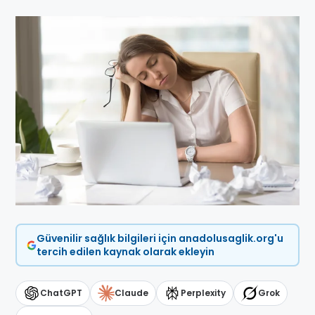
Güvenilir sağlık bilgileri için anadolusaglik.org'u
tercih edilen kaynak olarak ekleyin
ChatGPT
Claude
Perplexity
Grok