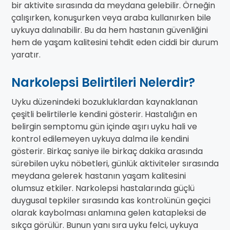
bir aktivite sırasında da meydana gelebilir. Örneğin
çalışırken, konuşurken veya araba kullanırken bile
uykuya dalınabilir. Bu da hem hastanın güvenliğini
hem de yaşam kalitesini tehdit eden ciddi bir durum
yaratır.
Narkolepsi Belirtileri Nelerdir?
Uyku düzenindeki bozukluklardan kaynaklanan
çeşitli belirtilerle kendini gösterir. Hastalığın en
belirgin semptomu gün içinde aşırı uyku hali ve
kontrol edilemeyen uykuya dalma ile kendini
gösterir. Birkaç saniye ile birkaç dakika arasında
sürebilen uyku nöbetleri, günlük aktiviteler sırasında
meydana gelerek hastanın yaşam kalitesini
olumsuz etkiler. Narkolepsi hastalarında güçlü
duygusal tepkiler sırasında kas kontrolünün geçici
olarak kaybolması anlamına gelen katapleksi de
sıkça görülür. Bunun yanı sıra uyku felci, uykuya