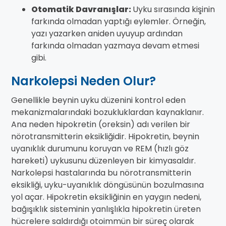
Otomatik Davranışlar:
Uyku sırasında kişinin
farkında olmadan yaptığı eylemler. Örneğin,
yazı yazarken aniden uyuyup ardından
farkında olmadan yazmaya devam etmesi
gibi.
Narkolepsi Neden Olur?
Genellikle beynin uyku düzenini kontrol eden
mekanizmalarındaki bozukluklardan kaynaklanır.
Ana neden hipokretin (oreksin) adı verilen bir
nörotransmitterin eksikliğidir. Hipokretin, beynin
uyanıklık durumunu koruyan ve REM (hızlı göz
hareketi) uykusunu düzenleyen bir kimyasaldır.
Narkolepsi hastalarında bu nörotransmitterin
eksikliği, uyku-uyanıklık döngüsünün bozulmasına
yol açar. Hipokretin eksikliğinin en yaygın nedeni,
bağışıklık sisteminin yanlışlıkla hipokretin üreten
hücrelere saldırdığı otoimmün bir süreç olarak