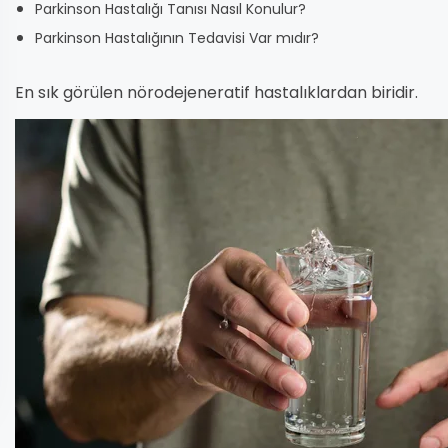
Parkinson Hastalığı Tanısı Nasıl Konulur?
Parkinson Hastalığının Tedavisi Var mıdır?
En sık görülen nörodejeneratif hastalıklardan biridir.