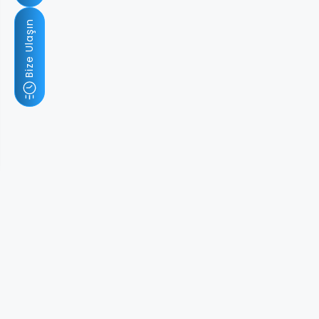
Bize Ulaşın