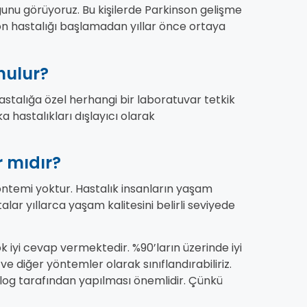
unu görüyoruz. Bu kişilerde Parkinson gelişme
on hastalığı başlamadan yıllar önce ortaya
nulur?
astalığa özel herhangi bir laboratuvar tetkik
 hastalıkları dışlayıcı olarak
r mıdır?
öntemi yoktur. Hastalık insanların yaşam
alar yıllarca yaşam kalitesini belirli seviyede
 iyi cevap vermektedir. %90’ların üzerinde iyi
 ve diğer yöntemler olarak sınıflandırabiliriz.
log tarafından yapılması önemlidir. Çünkü