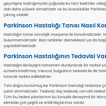
geçmişine baktığımızda çoğunda bu tarz belirtiler olduğ
riski daha yüksek olmaktadır ve bu bozukluklar Parkins
çıkmış olabilir.
Parkinson Hastalığı Tanısı Nasıl Ko
Hastalığın tanısı nörolojik muayene ile konulmaktadır. H
bulunmamaktadır. Bazı tetkikler destekleyici ya da başka
yapılabilmektedir.
Parkinson Hastalığının Tedavisi Va
Hastalığın ilerleyişini tamamen durduracak bir tedavi y
süresini kısaltmaz, mevcut bulguların tedavisi ile de hast
tutarak tedavi edilebilirler.
Tanı doğru konulmuş ise Parkinson hastalığı tedaviye çok
yanıt alınmaktadır. Tedaviyi; ilaç tedavisi, cerrahi tedavi
Tüm bu tedavi planlarının bu konuda deneyimli bir Nöro
elimizde çok çeşitli ve etkili ilaçlarımız vardır.