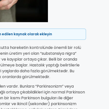
ih edilen kaynak olarak ekleyin
ücutta hareketin kontrolünde önemli bir rolü
nin üretim yeri olan “substansiya nigra”
e kayıplar ortaya çıkar. Belli bir oranda
ülmeye başlar. Hastalık yaptığı belirtilerle
eri yaşlarda daha fazla görülmektedir. Bu
k oranlarda görülmektedir.
en vardır. Bunlara “Parkinsonizm” veya
ğlı ortaya çıkabildikleri için normal Parkinson
ın bir kısmı Parkinson bulguları ile diğer
romlar ve ikincil (sekonder) parkinsonizm