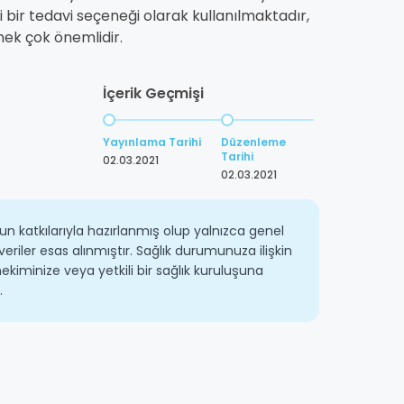
yi bir tedavi seçeneği olarak kullanılmaktadır,
mek çok önemlidir.
İçerik Geçmişi
Yayınlama Tarihi
Düzenleme
Tarihi
02.03.2021
02.03.2021
un katkılarıyla hazırlanmış olup yalnızca genel
veriler esas alınmıştır. Sağlık durumunuza ilişkin
ekiminize veya yetkili bir sağlık kuruluşuna
.