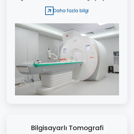
süreçlerine katkı sağlayan özellikler sunar.
Daha fazla bilgi
Bilgisayarlı Tomografi