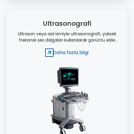
Ultrasonografi
Ultrason veya asıl ismiyle ultrasonografi, yüksek
frekanslı ses dalgaları kullanılarak görüntü elde
edilmesini sağlayan bir tıbbi tetkik yöntemidir.
Daha fazla bilgi