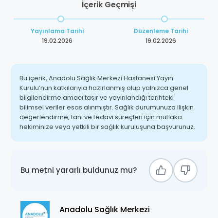
İçerik Geçmişi
Yayınlama Tarihi
Düzenleme Tarihi
19.02.2026
19.02.2026
Bu içerik, Anadolu Sağlık Merkezi Hastanesi Yayın
Kurulu’nun katkılarıyla hazırlanmış olup yalnızca genel
bilgilendirme amacı taşır ve yayınlandığı tarihteki
bilimsel veriler esas alınmıştır. Sağlık durumunuza ilişkin
değerlendirme, tanı ve tedavi süreçleri için mutlaka
hekiminize veya yetkili bir sağlık kuruluşuna başvurunuz.
Bu metni yararlı buldunuz mu?
Anadolu Sağlık Merkezi