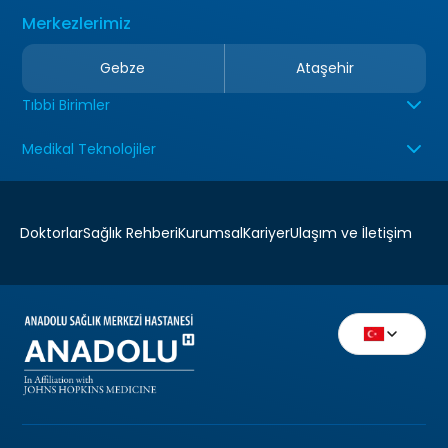
Merkezlerimiz
Gebze
Ataşehir
Tıbbi Birimler
Medikal Teknolojiler
Doktorlar
Sağlık Rehberi
Kurumsal
Kariyer
Ulaşım ve İletişim