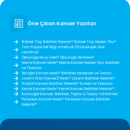
Öne Çıkan Kanser Yazıları
Böbrek Taşı Belirtileri Nelerdir? Böbrek Taşı Neden Olur?
Tam kapalı bel fıtığı ameliyatı (Endoskopik disk
cerrahisi)
Öksürüğe Ne İyi Gelir? Öksürüğü Ne Keser?
Meme Kanseri Nedir? Meme Kanseri Neden Olur, Belirtileri
ve Tedavisi
Akciğer Kanseri Nedir? Belirtileri, Nedenleri ve Tedavi
Lösemi (Kan Kanseri) Nedir? Lösemi Belirtileri Nelerdir?
Prostat Kanseri Belirtileri Nelerdir? Evreleri ve Tedavisi
Kemik Kanseri Nedir? Kemik Kanseri Belirtileri Nelerdir?
Karaciğer Kanseri: Belirtileri, Teşhis & Tedavi Yöntemleri
Pankreas Kanseri Nedir? Pankreas Kanseri Belirtileri
Nelerdir?