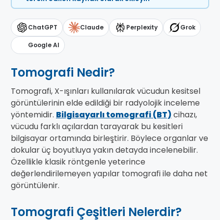
ChatGPT
Claude
Perplexity
Grok
Google AI
Tomografi Nedir?
Tomografi, X-ışınları kullanılarak vücudun kesitsel
görüntülerinin elde edildiği bir radyolojik inceleme
yöntemidir.
Bilgisayarlı tomografi (BT)
cihazı,
vücudu farklı açılardan tarayarak bu kesitleri
bilgisayar ortamında birleştirir. Böylece organlar ve
dokular üç boyutluya yakın detayda incelenebilir.
Özellikle klasik röntgenle yeterince
değerlendirilemeyen yapılar tomografi ile daha net
görüntülenir.
Tomografi Çeşitleri Nelerdir?