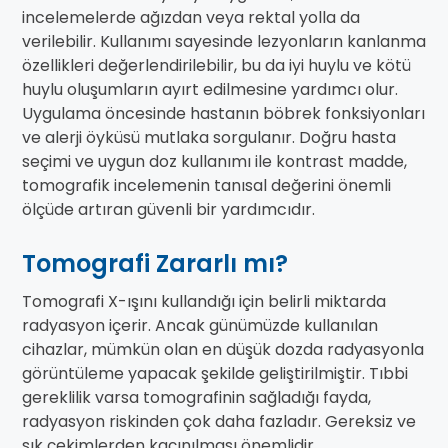
incelemelerde ağızdan veya rektal yolla da
verilebilir. Kullanımı sayesinde lezyonların kanlanma
özellikleri değerlendirilebilir, bu da iyi huylu ve kötü
huylu oluşumların ayırt edilmesine yardımcı olur.
Uygulama öncesinde hastanın böbrek fonksiyonları
ve alerji öyküsü mutlaka sorgulanır. Doğru hasta
seçimi ve uygun doz kullanımı ile kontrast madde,
tomografik incelemenin tanısal değerini önemli
ölçüde artıran güvenli bir yardımcıdır.
Tomografi Zararlı mı?
Tomografi X-ışını kullandığı için belirli miktarda
radyasyon içerir. Ancak günümüzde kullanılan
cihazlar, mümkün olan en düşük dozda radyasyonla
görüntüleme yapacak şekilde geliştirilmiştir. Tıbbi
gereklilik varsa tomografinin sağladığı fayda,
radyasyon riskinden çok daha fazladır. Gereksiz ve
sık çekimlerden kaçınılması önemlidir.