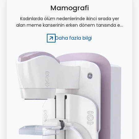
Mamografi
Kadınlarda ölüm nedenlerinde ikinci sırada yer
alan meme kanserinin erken dönem tanısında en
etkili görüntüleme yöntemi mamografi
Daha fazla bilgi