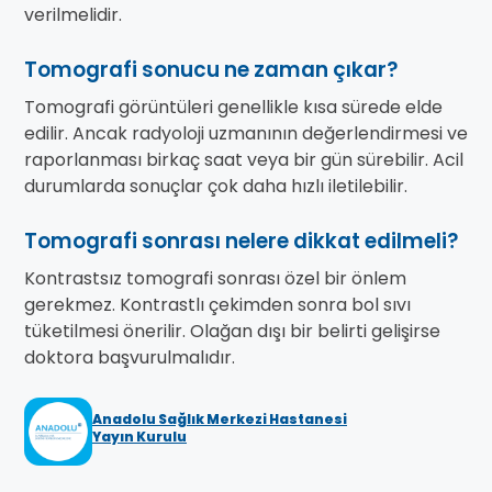
verilmelidir.
Tomografi sonucu ne zaman çıkar?
Tomografi görüntüleri genellikle kısa sürede elde
edilir. Ancak radyoloji uzmanının değerlendirmesi ve
raporlanması birkaç saat veya bir gün sürebilir. Acil
durumlarda sonuçlar çok daha hızlı iletilebilir.
Tomografi sonrası nelere dikkat edilmeli?
Kontrastsız tomografi sonrası özel bir önlem
gerekmez. Kontrastlı çekimden sonra bol sıvı
tüketilmesi önerilir. Olağan dışı bir belirti gelişirse
doktora başvurulmalıdır.
Anadolu Sağlık Merkezi Hastanesi
Yayın Kurulu