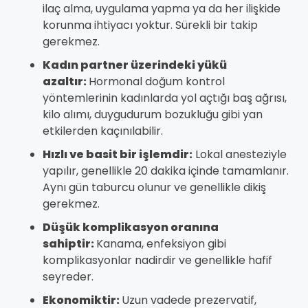
ilaç alma, uygulama yapma ya da her ilişkide
korunma ihtiyacı yoktur. Sürekli bir takip
gerekmez.
Kadın partner üzerindeki yükü
azaltır:
Hormonal doğum kontrol
yöntemlerinin kadınlarda yol açtığı baş ağrısı,
kilo alımı, duygudurum bozukluğu gibi yan
etkilerden kaçınılabilir.
Hızlı ve basit bir işlemdir:
Lokal anesteziyle
yapılır, genellikle 20 dakika içinde tamamlanır.
Aynı gün taburcu olunur ve genellikle dikiş
gerekmez.
Düşük komplikasyon oranına
sahiptir:
Kanama, enfeksiyon gibi
komplikasyonlar nadirdir ve genellikle hafif
seyreder.
Ekonomiktir:
Uzun vadede prezervatif,