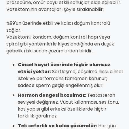
prosedürle, ömür boyu etkili sonuçlar elde edilebilir.
Vazektominin avantajları şöyle sıralanabilir:
%99'un üzerinde etkili ve kalıcı doğum kontrolü
sağlar.
Vazektomi, kondom, doğum kontrol hapı veya
spiral gibi yöntemlerle kıyaslandığında en düşük
gebelik riski sunan çözümlerden biridir.
Cinsel hayat üzerinde hiçbir olumsuz
etkisi yoktur:
Sertleşme, boşalma hissi, cinsel
istek ve performans tamamen korunur;
sadece sperm geçişi engellenmiş olur.
Hormon dengesi bozulmaz:
Testosteron
seviyesi değişmez. Vücut kıllanması, ses tonu,
kas yapısı gibi erkeksi özelliklerde hiçbir
farklılık görülmez.
Tek seferlik ve kalıcı çözümdür:
Her gün