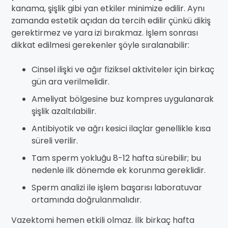
kanama, şişlik gibi yan etkiler minimize edilir. Aynı
zamanda estetik açıdan da tercih edilir çünkü dikiş
gerektirmez ve yara izi bırakmaz. İşlem sonrası
dikkat edilmesi gerekenler şöyle sıralanabilir:
Cinsel ilişki ve ağır fiziksel aktiviteler için birkaç
gün ara verilmelidir.
Ameliyat bölgesine buz kompres uygulanarak
şişlik azaltılabilir.
Antibiyotik ve ağrı kesici ilaçlar genellikle kısa
süreli verilir.
Tam sperm yokluğu 8-12 hafta sürebilir; bu
nedenle ilk dönemde ek korunma gereklidir.
Sperm analizi ile işlem başarısı laboratuvar
ortamında doğrulanmalıdır.
Vazektomi hemen etkili olmaz. İlk birkaç hafta