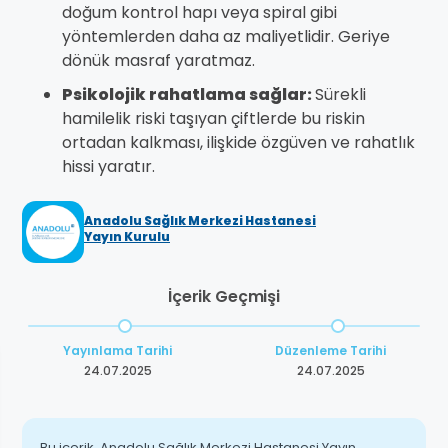
doğum kontrol hapı veya spiral gibi
yöntemlerden daha az maliyetlidir. Geriye
dönük masraf yaratmaz.
Psikolojik rahatlama sağlar:
Sürekli
hamilelik riski taşıyan çiftlerde bu riskin
ortadan kalkması, ilişkide özgüven ve rahatlık
hissi yaratır.
Anadolu Sağlık Merkezi Hastanesi
Yayın Kurulu
İçerik Geçmişi
Yayınlama Tarihi
Düzenleme Tarihi
24.07.2025
24.07.2025
Bu içerik, Anadolu Sağlık Merkezi Hastanesi Yayın