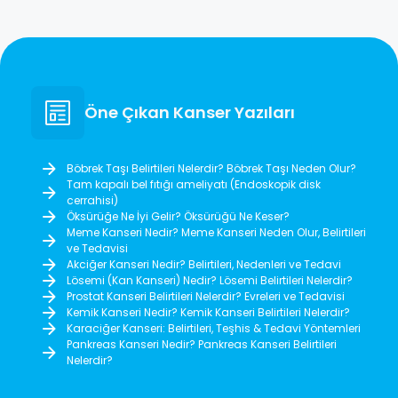
Öne Çıkan Kanser Yazıları
Böbrek Taşı Belirtileri Nelerdir? Böbrek Taşı Neden Olur?
Tam kapalı bel fıtığı ameliyatı (Endoskopik disk
cerrahisi)
Öksürüğe Ne İyi Gelir? Öksürüğü Ne Keser?
Meme Kanseri Nedir? Meme Kanseri Neden Olur, Belirtileri
ve Tedavisi
Akciğer Kanseri Nedir? Belirtileri, Nedenleri ve Tedavi
Lösemi (Kan Kanseri) Nedir? Lösemi Belirtileri Nelerdir?
Prostat Kanseri Belirtileri Nelerdir? Evreleri ve Tedavisi
Kemik Kanseri Nedir? Kemik Kanseri Belirtileri Nelerdir?
Karaciğer Kanseri: Belirtileri, Teşhis & Tedavi Yöntemleri
Pankreas Kanseri Nedir? Pankreas Kanseri Belirtileri
Nelerdir?