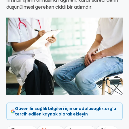
hızlı bir işlem olmasına rağmen, karar süreci derin
düşünülmesi gereken ciddi bir adımdır.
Güvenilir sağlık bilgileri için anadolusaglik.org'u
tercih edilen kaynak olarak ekleyin