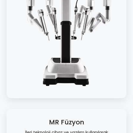
MR Füzyon
İleri teknoloji cihaz ve yazılım kullanılarak