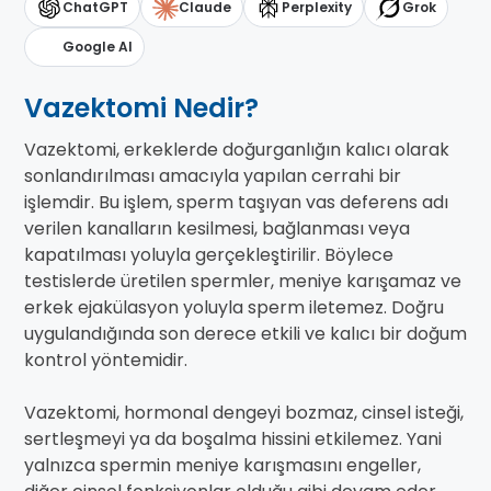
ChatGPT
Claude
Perplexity
Grok
Google AI
Vazektomi Nedir?
Vazektomi, erkeklerde doğurganlığın kalıcı olarak
sonlandırılması amacıyla yapılan cerrahi bir
işlemdir. Bu işlem, sperm taşıyan vas deferens adı
verilen kanalların kesilmesi, bağlanması veya
kapatılması yoluyla gerçekleştirilir. Böylece
testislerde üretilen spermler, meniye karışamaz ve
erkek ejakülasyon yoluyla sperm iletemez. Doğru
uygulandığında son derece etkili ve kalıcı bir doğum
kontrol yöntemidir.
Vazektomi, hormonal dengeyi bozmaz, cinsel isteği,
sertleşmeyi ya da boşalma hissini etkilemez. Yani
yalnızca spermin meniye karışmasını engeller,