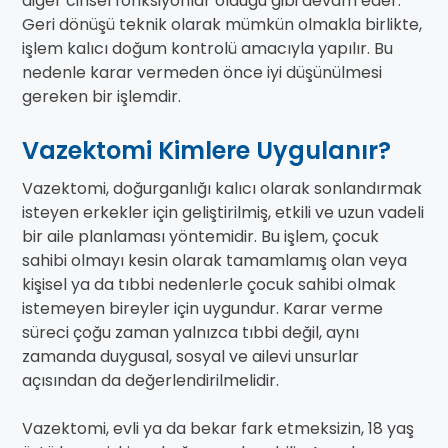
diğer cinsel fonksiyonlar olduğu gibi devam eder.
Geri dönüşü teknik olarak mümkün olmakla birlikte,
işlem kalıcı doğum kontrolü amacıyla yapılır. Bu
nedenle karar vermeden önce iyi düşünülmesi
gereken bir işlemdir.
Vazektomi Kimlere Uygulanır?
Vazektomi, doğurganlığı kalıcı olarak sonlandırmak
isteyen erkekler için geliştirilmiş, etkili ve uzun vadeli
bir aile planlaması yöntemidir. Bu işlem, çocuk
sahibi olmayı kesin olarak tamamlamış olan veya
kişisel ya da tıbbi nedenlerle çocuk sahibi olmak
istemeyen bireyler için uygundur. Karar verme
süreci çoğu zaman yalnızca tıbbi değil, aynı
zamanda duygusal, sosyal ve ailevi unsurlar
açısından da değerlendirilmelidir.
Vazektomi, evli ya da bekar fark etmeksizin, 18 yaş