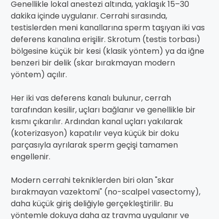
Genellikle lokal anestezi altında, yaklaşık 15–30
dakika içinde uygulanır. Cerrahi sırasında,
testislerden meni kanallarına sperm taşıyan iki vas
deferens kanalına erişilir. Skrotum (testis torbası)
bölgesine küçük bir kesi (klasik yöntem) ya da iğne
benzeri bir delik (skar bırakmayan modern
yöntem) açılır.
Her iki vas deferens kanalı bulunur, cerrah
tarafından kesilir, uçları bağlanır ve genellikle bir
kısmı çıkarılır. Ardından kanal uçları yakılarak
(koterizasyon) kapatılır veya küçük bir doku
parçasıyla ayrılarak sperm geçişi tamamen
engellenir.
Modern cerrahi tekniklerden biri olan "skar
bırakmayan vazektomi" (no-scalpel vasectomy),
daha küçük giriş deliğiyle gerçekleştirilir. Bu
yöntemle dokuya daha az travma uygulanır ve