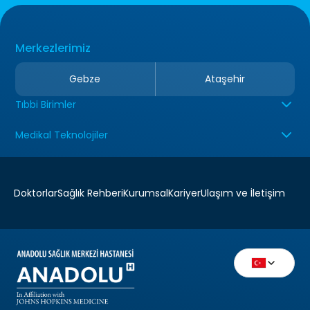
Merkezlerimiz
Gebze
Ataşehir
Tıbbi Birimler
Medikal Teknolojiler
Doktorlar
Sağlık Rehberi
Kurumsal
Kariyer
Ulaşım ve İletişim