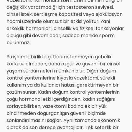
Vazektomi, hormonal sistem üzerinde herhangi bir
değişiklik yaratmadığı için testosteron seviyesi,
cinsel istek, sertleşme kapasitesi veya ejakülasyon
hacmi üzerinde olumsuz bir etkisi yoktur. Yani
erkeklik hormonları, cinsellik ve fiziksel fonksiyonlar
olduğu gibi devam eder; sadece menide sperm
bulunmaz.
Bu işlemle birlikte çiftlerin istenmeyen gebelik
korkusu olmadan, daha özgür ve güvenli bir cinsel
yaşam sürdürmeleri mümkün olur. Diğer doğum
kontrol yöntemlerine kıyasla vazektomi, sürekli
kullanım ya da kullanıcı hatası gerektirmeyen bir
çözüm sunar. Kadın doğum kontrol yöntemlerinin
çoğu hormonal etki içerdiğinden, kadın sağlığını
zorlayabilirken, vazektomi kadına ek bir yük
bindirmeden doğurganlığın güvenli biçimde
sonlandırılmasını sağlar. Aynı zamanda ekonomik
olarak da son derece avantajlıdır. Tek seferlik bir