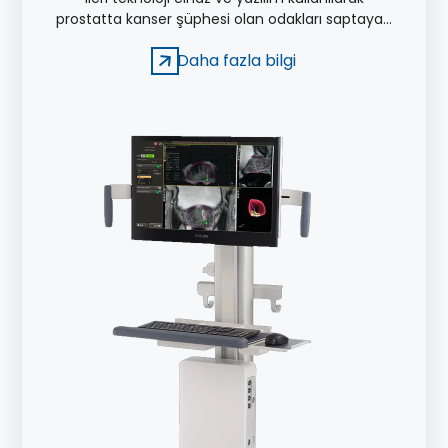
prostatta kanser şüphesi olan odakları saptayan
ve bu odaklardan milimetrik hassasiyetle biyopsi
Daha fazla bilgi
yapılmasını sağlayan bir yöntemdir.