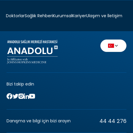
Doktorlar
Sağlık Rehberi
Kurumsal
Kariyer
Ulaşım ve İletişim
Bizi takip edin
44 44 276
Danışma ve bilgi için bizi arayın