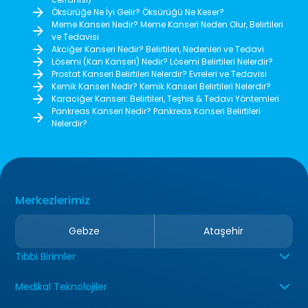
Öksürüğe Ne İyi Gelir? Öksürüğü Ne Keser?
Meme Kanseri Nedir? Meme Kanseri Neden Olur, Belirtileri
ve Tedavisi
Akciğer Kanseri Nedir? Belirtileri, Nedenleri ve Tedavi
Lösemi (Kan Kanseri) Nedir? Lösemi Belirtileri Nelerdir?
Prostat Kanseri Belirtileri Nelerdir? Evreleri ve Tedavisi
Kemik Kanseri Nedir? Kemik Kanseri Belirtileri Nelerdir?
Karaciğer Kanseri: Belirtileri, Teşhis & Tedavi Yöntemleri
Pankreas Kanseri Nedir? Pankreas Kanseri Belirtileri
Nelerdir?
Merkezlerimiz
Gebze
Ataşehir
Tıbbi Birimler
Medikal Teknolojiler