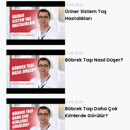
31.08.2023
Üriner Sistem Taş
Hastalıkları
31.08.2023
Böbrek Taşı Nasıl Düşer?
31.08.2023
Böbrek Taşı Daha Çok
Kimlerde Görülür?