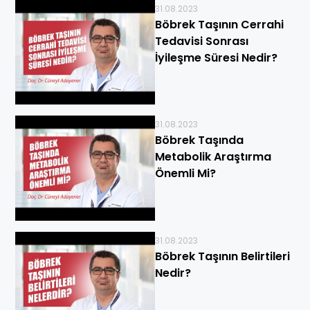
31.08.2023
Böbrek Taşının Cerrahi
Tedavisi Sonrası
İyileşme Süresi Nedir?
31.08.2023
Böbrek Taşında
Metabolik Araştırma
Önemli Mi?
31.08.2023
Böbrek Taşının Belirtileri
Nedir?