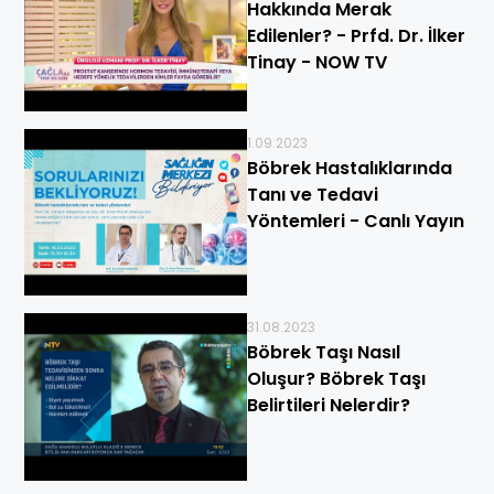
Hakkında Merak
Edilenler? - Prfd. Dr. İlker
Tinay - NOW TV
1.09.2023
Böbrek Hastalıklarında
Tanı ve Tedavi
Yöntemleri - Canlı Yayın
31.08.2023
Böbrek Taşı Nasıl
Oluşur? Böbrek Taşı
Belirtileri Nelerdir?