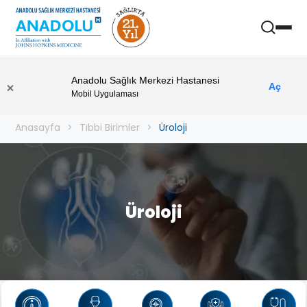
Anadolu Sağlık Merkezi Hastanesi
Aç
Mobil Uygulaması
Anasayfa
Tıbbi Birimler
Üroloji
Üroloji