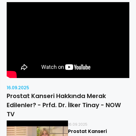
16.09.2025
Prostat Kanseri Hakkında Merak
Edilenler? - Prfd. Dr. İlker Tinay - NOW
TV
16.09.2025
Prostat Kanseri