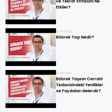
ve Tekrar Etmesini Ne
Etkiler?
31.08.2023
Böbrek Taşı Nedir?
31.08.2023
Böbrek Taşının Cerrahi
Tedavisindeki Yenilikler
ve Faydaları Nelerdir?