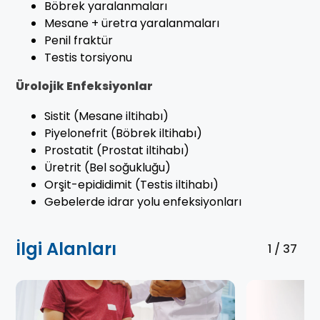
Böbrek yaralanmaları
Mesane + üretra yaralanmaları
Penil fraktür
Testis torsiyonu
Ürolojik Enfeksiyonlar
Sistit (Mesane iltihabı)
Piyelonefrit (Böbrek iltihabı)
Prostatit (Prostat iltihabı)
Üretrit (Bel soğukluğu)
Orşit-epididimit (Testis iltihabı)
Gebelerde idrar yolu enfeksiyonları
İlgi Alanları
1 / 37