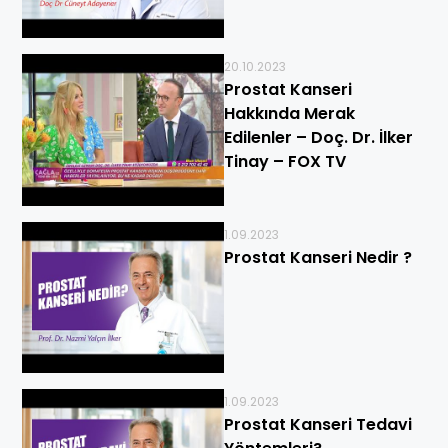
20.10.2023
Prostat Kanseri
Hakkında Merak
Edilenler – Doç. Dr. İlker
Tinay – FOX TV
1.09.2023
Prostat Kanseri Nedir ?
1.09.2023
Prostat Kanseri Tedavi