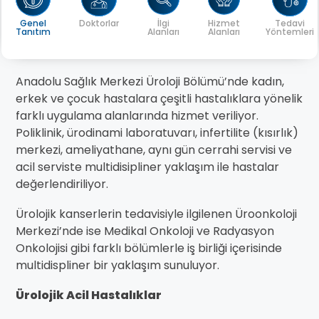
Genel
Doktorlar
İlgi
Hizmet
Tedavi
Tanıtım
Alanları
Alanları
Yöntemleri
Anadolu Sağlık Merkezi Üroloji Bölümü’nde kadın,
erkek ve çocuk hastalara çeşitli hastalıklara yönelik
farklı uygulama alanlarında hizmet veriliyor.
Poliklinik, ürodinami laboratuvarı, infertilite (kısırlık)
merkezi, ameliyathane, aynı gün cerrahi servisi ve
acil serviste multidisipliner yaklaşım ile hastalar
değerlendiriliyor.
Ürolojik kanserlerin tedavisiyle ilgilenen Üroonkoloji
Merkezi’nde ise Medikal Onkoloji ve Radyasyon
Onkolojisi gibi farklı bölümlerle iş birliği içerisinde
multidispliner bir yaklaşım sunuluyor.
Ürolojik Acil Hastalıklar