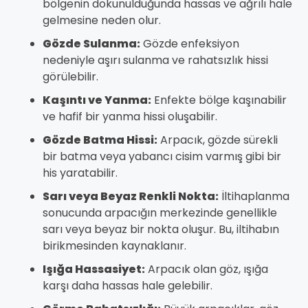
bölgenin dokunulduğunda hassas ve ağrılı hale
gelmesine neden olur.
Gözde Sulanma:
Gözde enfeksiyon
nedeniyle aşırı sulanma ve rahatsızlık hissi
görülebilir.
Kaşıntı ve Yanma:
Enfekte bölge kaşınabilir
ve hafif bir yanma hissi oluşabilir.
Gözde Batma Hissi:
Arpacık, gözde sürekli
bir batma veya yabancı cisim varmış gibi bir
his yaratabilir.
Sarı veya Beyaz Renkli Nokta:
İltihaplanma
sonucunda arpacığın merkezinde genellikle
sarı veya beyaz bir nokta oluşur. Bu, iltihabın
birikmesinden kaynaklanır.
Işığa Hassasiyet:
Arpacık olan göz, ışığa
karşı daha hassas hale gelebilir.