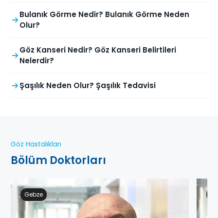
Bulanık Görme Nedir? Bulanık Görme Neden
Olur?
Göz Kanseri Nedir? Göz Kanseri Belirtileri
Nelerdir?
Şaşılık Neden Olur? Şaşılık Tedavisi
Göz Hastalıkları
Bölüm Doktorları
Gebze
At