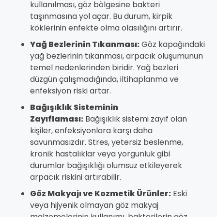
kullanılması, göz bölgesine bakteri
taşınmasına yol açar. Bu durum, kirpik
köklerinin enfekte olma olasılığını artırır.
Yağ Bezlerinin Tıkanması:
Göz kapağındaki
yağ bezlerinin tıkanması, arpacık oluşumunun
temel nedenlerinden biridir. Yağ bezleri
düzgün çalışmadığında, iltihaplanma ve
enfeksiyon riski artar.
Bağışıklık Sisteminin
Zayıflaması:
Bağışıklık sistemi zayıf olan
kişiler, enfeksiyonlara karşı daha
savunmasızdır. Stres, yetersiz beslenme,
kronik hastalıklar veya yorgunluk gibi
durumlar bağışıklığı olumsuz etkileyerek
arpacık riskini artırabilir.
Göz Makyajı ve Kozmetik Ürünler:
Eski
veya hijyenik olmayan göz makyaj
malzemelerinin kullanımı, bakterilerin göz