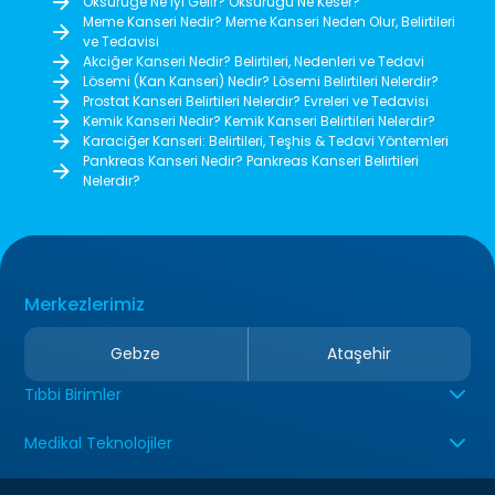
Öksürüğe Ne İyi Gelir? Öksürüğü Ne Keser?
Meme Kanseri Nedir? Meme Kanseri Neden Olur, Belirtileri
ve Tedavisi
Akciğer Kanseri Nedir? Belirtileri, Nedenleri ve Tedavi
Lösemi (Kan Kanseri) Nedir? Lösemi Belirtileri Nelerdir?
Prostat Kanseri Belirtileri Nelerdir? Evreleri ve Tedavisi
Kemik Kanseri Nedir? Kemik Kanseri Belirtileri Nelerdir?
Karaciğer Kanseri: Belirtileri, Teşhis & Tedavi Yöntemleri
Pankreas Kanseri Nedir? Pankreas Kanseri Belirtileri
Nelerdir?
Merkezlerimiz
Gebze
Ataşehir
Tıbbi Birimler
Medikal Teknolojiler