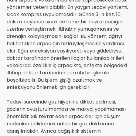
yöntemler yeterli olabilir. En yaygın tedavi yöntemi,
sıcak kompres uygulamasıdır. Günde 3-4 kez, 10
dakika boyunca sıcak ve temiz bir bezi arpacığın
üzerine yerleştirmek, iltihabın yumuşamasını ve
drenajın kolaylaşmasını sağlar. Bu yöntem, ağrıyı
hafifletirken arpacığın hızla iyileşmesine yardımcı
olur. Eğer enfeksiyon yayılıyorsa veya şiddetliyse,
doktor tarafından önerilen ilaçlar kullanılabilir.İleri
vakalarda, özellikle iç arpacıkta, enfekte bölgedeki
iltihap doktor tarafından cerrahi bir işlemle
boşaltılabilir. Bu işlem, şişliği azaltmak ve
enfeksiyonu önlemek için gereklidir.
Tedavi sürecinde göz hijyenine dikkat edilmesi,
gözlerin ovuşturulmaması ve makyaj yapılmaması
önemlidir. Sık tekrar eden arpacıklar için oluşum
nedenleri belirlemek adına bir göz doktoruna
danışılmalıdır. Ayrıca bağışıklık sistemini