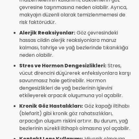
çevresine taşınmasına neden olabilir. Ayrıca,
makyajın düzenli olarak temizlenmemesi de
risk faktörüdür.
Alerjik Reaksiyonlar:
Göz çevresindeki
hassas cildin alerjik reaksiyonlara maruz
kalması, tahrişe ve yağ bezlerinde tıkanıklığa
neden olabilir.
Stres ve Hormon Dengesizlikleri:
Stres,
vücut direncini düşürerek enfeksiyonlara karşı
savunmasız hale getirebilir. Hormon
dengesizlikleri de yağ bezlerinin işlevini
etkileyerek arpacık oluşumuna yol açabilir.
Kronik Göz Hastalıkları:
Göz kapağı iltihabı
(blefarit) gibi kronik göz rahatsızlıkları,
arpacığın oluşum riskini artırır. Bu durum, yağ
bezlerinin sürekli iltihaplı olmasına yol açabilir.
Kontakt Lens Kullanımı:
Hijyenik olmayan