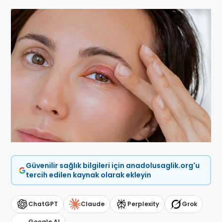
Güvenilir sağlık bilgileri için anadolusaglik.org'u
tercih edilen kaynak olarak ekleyin
ChatGPT
Claude
Perplexity
Grok
Google AI