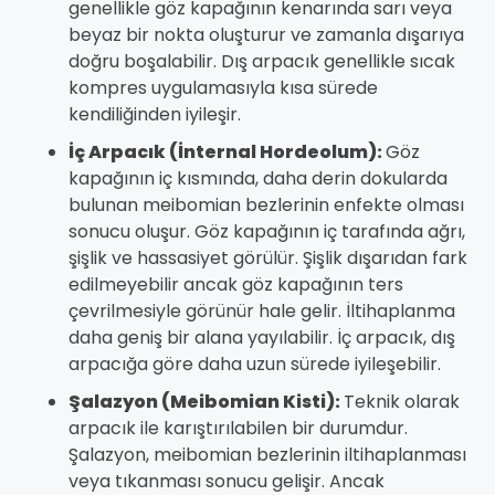
genellikle göz kapağının kenarında sarı veya
beyaz bir nokta oluşturur ve zamanla dışarıya
doğru boşalabilir. Dış arpacık genellikle sıcak
kompres uygulamasıyla kısa sürede
kendiliğinden iyileşir.
İç Arpacık (İnternal Hordeolum):
Göz
kapağının iç kısmında, daha derin dokularda
bulunan meibomian bezlerinin enfekte olması
sonucu oluşur. Göz kapağının iç tarafında ağrı,
şişlik ve hassasiyet görülür. Şişlik dışarıdan fark
edilmeyebilir ancak göz kapağının ters
çevrilmesiyle görünür hale gelir. İltihaplanma
daha geniş bir alana yayılabilir. İç arpacık, dış
arpacığa göre daha uzun sürede iyileşebilir.
Şalazyon (Meibomian Kisti):
Teknik olarak
arpacık ile karıştırılabilen bir durumdur.
Şalazyon, meibomian bezlerinin iltihaplanması
veya tıkanması sonucu gelişir. Ancak