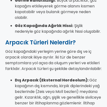
Görme Rahatsızlığı:
Büyük arpacıklar, göz
kapağını etkileyerek görme alanını kısmen
kapatabilir veya bulanık görmeye neden
olabilir.
Göz Kapağında Ağırlık Hissi:
Şişlik
nedeniyle göz kapağında ağırlık hissi oluşabilir.
Arpacık Türleri Nelerdir?
Göz kapağındaki yerleşim yerine göre dış ve iç
arpacık olarak ikiye ayrılır. İki tür de benzer
semptomlara yol açsa da oluşum yerleri ve etkileri
farklıdır. Arpacık türleri şu şekilde detaylandırılabilir:
Dış Arpacık (Eksternal Hordeolum):
Göz
kapağının dış kısmında, kirpik diplerindeki yağ
bezlerinde (Zeis veya Moll bezleri) meydana
gelir. Kızarıklık, ağrı, şişlik ve genellikle sivilceye
benzer bir iltihaplanma gözlemlenir. İltihap