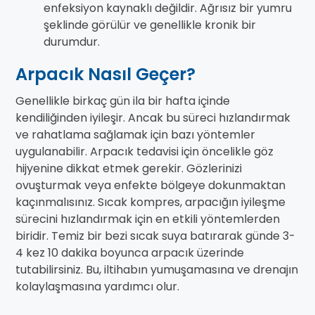
enfeksiyon kaynaklı değildir. Ağrısız bir yumru
şeklinde görülür ve genellikle kronik bir
durumdur.
Arpacık Nasıl Geçer?
Genellikle birkaç gün ila bir hafta içinde
kendiliğinden iyileşir. Ancak bu süreci hızlandırmak
ve rahatlama sağlamak için bazı yöntemler
uygulanabilir. Arpacık tedavisi için öncelikle göz
hijyenine dikkat etmek gerekir. Gözlerinizi
ovuşturmak veya enfekte bölgeye dokunmaktan
kaçınmalısınız. Sıcak kompres, arpacığın iyileşme
sürecini hızlandırmak için en etkili yöntemlerden
biridir. Temiz bir bezi sıcak suya batırarak günde 3-
4 kez 10 dakika boyunca arpacık üzerinde
tutabilirsiniz. Bu, iltihabın yumuşamasına ve drenajın
kolaylaşmasına yardımcı olur.