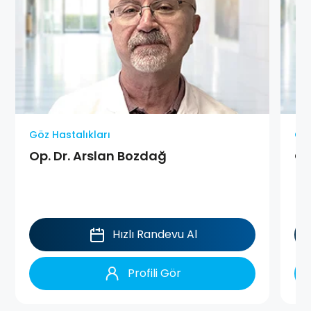
Göz Hastalıkları
Göz
Op. Dr. Arslan Bozdağ
Op
Hızlı Randevu Al
Profili Gör