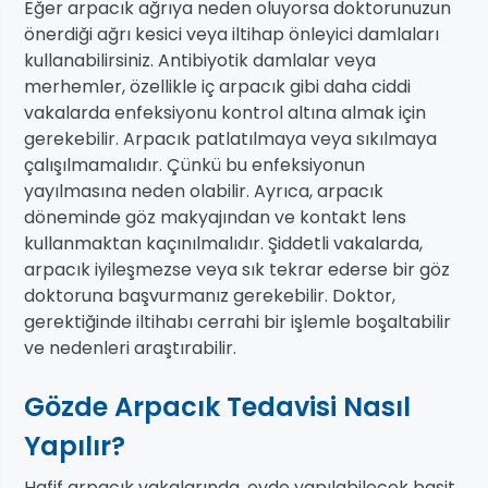
Eğer arpacık ağrıya neden oluyorsa doktorunuzun
önerdiği ağrı kesici veya iltihap önleyici damlaları
kullanabilirsiniz. Antibiyotik damlalar veya
merhemler, özellikle iç arpacık gibi daha ciddi
vakalarda enfeksiyonu kontrol altına almak için
gerekebilir. Arpacık patlatılmaya veya sıkılmaya
çalışılmamalıdır. Çünkü bu enfeksiyonun
yayılmasına neden olabilir. Ayrıca, arpacık
döneminde göz makyajından ve kontakt lens
kullanmaktan kaçınılmalıdır. Şiddetli vakalarda,
arpacık iyileşmezse veya sık tekrar ederse bir göz
doktoruna başvurmanız gerekebilir. Doktor,
gerektiğinde iltihabı cerrahi bir işlemle boşaltabilir
ve nedenleri araştırabilir.
Gözde Arpacık Tedavisi Nasıl
Yapılır?
Hafif arpacık vakalarında, evde yapılabilecek basit