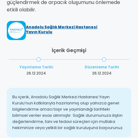
güçlendirmek de arpacık oluşumunu önlemede
etkili olabilir.
Anadolu Sağlık Merkezi Hastanesi
Yayın Kurulu
İçerik Geçmişi
Yayınlama Tarihi
Düzenleme Tarihi
26.12.2024
26.12.2024
Bu içerik, Anadolu Sağlık Merkezi Hastanesi Yayın
Kurulu’nun katkılarıyla hazırlanmış olup yalnızca genel
bilgilendirme amacı taşır ve yayınlandığı tarihteki
bilimsel veriler esas alınmıştır. Sağlık durumunuza ilişkin
değerlendirme, tanı ve tedavi süreçleri için mutlaka
hekiminize veya yetkili bir sağlık kuruluşuna başvurunuz.