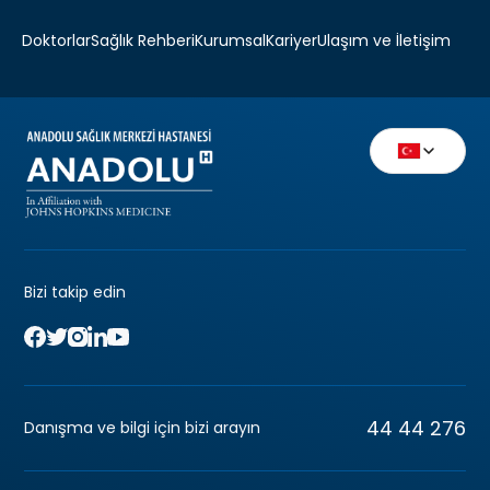
Doktorlar
Sağlık Rehberi
Kurumsal
Kariyer
Ulaşım ve İletişim
Bizi takip edin
44 44 276
Danışma ve bilgi için bizi arayın