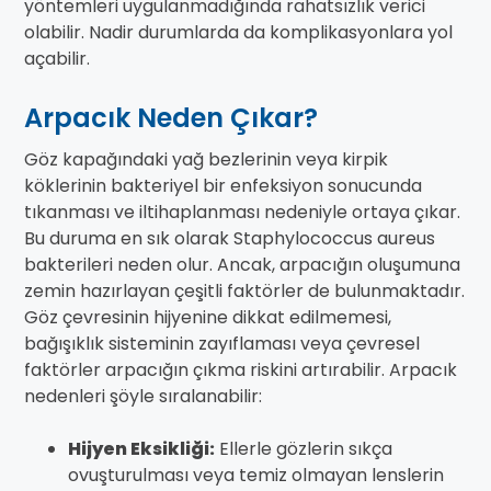
yöntemleri uygulanmadığında rahatsızlık verici
olabilir. Nadir durumlarda da komplikasyonlara yol
açabilir.
Arpacık Neden Çıkar?
Göz kapağındaki yağ bezlerinin veya kirpik
köklerinin bakteriyel bir enfeksiyon sonucunda
tıkanması ve iltihaplanması nedeniyle ortaya çıkar.
Bu duruma en sık olarak Staphylococcus aureus
bakterileri neden olur. Ancak, arpacığın oluşumuna
zemin hazırlayan çeşitli faktörler de bulunmaktadır.
Göz çevresinin hijyenine dikkat edilmemesi,
bağışıklık sisteminin zayıflaması veya çevresel
faktörler arpacığın çıkma riskini artırabilir. Arpacık
nedenleri şöyle sıralanabilir:
Hijyen Eksikliği:
Ellerle gözlerin sıkça
ovuşturulması veya temiz olmayan lenslerin