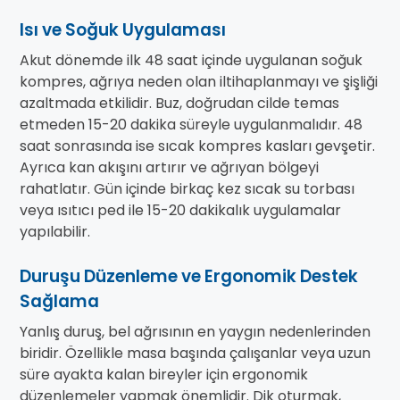
Isı ve Soğuk Uygulaması
Akut dönemde ilk 48 saat içinde uygulanan soğuk
kompres, ağrıya neden olan iltihaplanmayı ve şişliği
azaltmada etkilidir. Buz, doğrudan cilde temas
etmeden 15-20 dakika süreyle uygulanmalıdır. 48
saat sonrasında ise sıcak kompres kasları gevşetir.
Ayrıca kan akışını artırır ve ağrıyan bölgeyi
rahatlatır. Gün içinde birkaç kez sıcak su torbası
veya ısıtıcı ped ile 15-20 dakikalık uygulamalar
yapılabilir.
Duruşu Düzenleme ve Ergonomik Destek
Sağlama
Yanlış duruş, bel ağrısının en yaygın nedenlerinden
biridir. Özellikle masa başında çalışanlar veya uzun
süre ayakta kalan bireyler için ergonomik
düzenlemeler yapmak önemlidir. Dik oturmak,