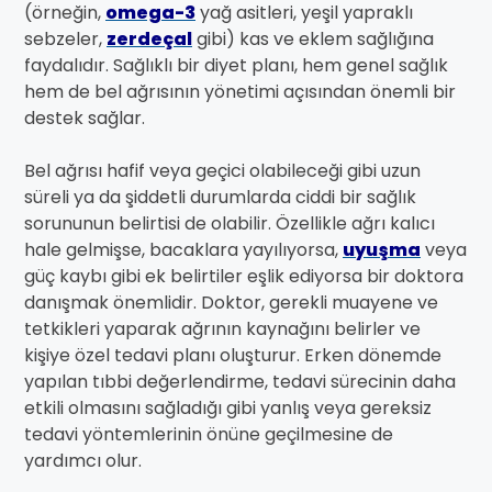
(örneğin,
omega-3
yağ asitleri, yeşil yapraklı
sebzeler,
zerdeçal
gibi) kas ve eklem sağlığına
faydalıdır. Sağlıklı bir diyet planı, hem genel sağlık
hem de bel ağrısının yönetimi açısından önemli bir
destek sağlar.
Bel ağrısı hafif veya geçici olabileceği gibi uzun
süreli ya da şiddetli durumlarda ciddi bir sağlık
sorununun belirtisi de olabilir. Özellikle ağrı kalıcı
hale gelmişse, bacaklara yayılıyorsa,
uyuşma
veya
güç kaybı gibi ek belirtiler eşlik ediyorsa bir doktora
danışmak önemlidir. Doktor, gerekli muayene ve
tetkikleri yaparak ağrının kaynağını belirler ve
kişiye özel tedavi planı oluşturur. Erken dönemde
yapılan tıbbi değerlendirme, tedavi sürecinin daha
etkili olmasını sağladığı gibi yanlış veya gereksiz
tedavi yöntemlerinin önüne geçilmesine de
yardımcı olur.