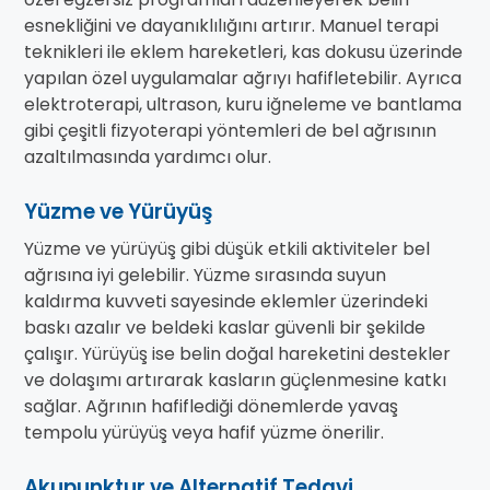
esnekliğini ve dayanıklılığını artırır. Manuel terapi
teknikleri ile eklem hareketleri, kas dokusu üzerinde
yapılan özel uygulamalar ağrıyı hafifletebilir. Ayrıca
elektroterapi, ultrason, kuru iğneleme ve bantlama
gibi çeşitli fizyoterapi yöntemleri de bel ağrısının
azaltılmasında yardımcı olur.
Yüzme ve Yürüyüş
Yüzme ve yürüyüş gibi düşük etkili aktiviteler bel
ağrısına iyi gelebilir. Yüzme sırasında suyun
kaldırma kuvveti sayesinde eklemler üzerindeki
baskı azalır ve beldeki kaslar güvenli bir şekilde
çalışır. Yürüyüş ise belin doğal hareketini destekler
ve dolaşımı artırarak kasların güçlenmesine katkı
sağlar. Ağrının hafiflediği dönemlerde yavaş
tempolu yürüyüş veya hafif yüzme önerilir.
Akupunktur ve Alternatif Tedavi