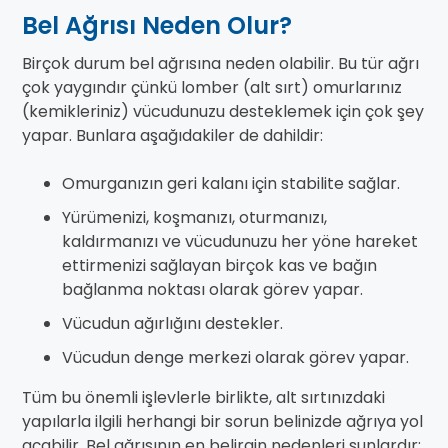
Bel Ağrısı Neden Olur?
Birçok durum bel ağrısına neden olabilir. Bu tür ağrı
çok yaygındır çünkü lomber (alt sırt) omurlarınız
(kemikleriniz) vücudunuzu desteklemek için çok şey
yapar. Bunlara aşağıdakiler de dahildir:
Omurganızın geri kalanı için stabilite sağlar.
Yürümenizi, koşmanızı, oturmanızı,
kaldırmanızı ve vücudunuzu her yöne hareket
ettirmenizi sağlayan birçok kas ve bağın
bağlanma noktası olarak görev yapar.
Vücudun ağırlığını destekler.
Vücudun denge merkezi olarak görev yapar.
Tüm bu önemli işlevlerle birlikte, alt sırtınızdaki
yapılarla ilgili herhangi bir sorun belinizde ağrıya yol
açabilir. Bel ağrısının en belirgin nedenleri şunlardır: