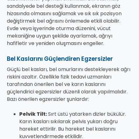
sandalyede bel desteği kullanmak, ekranın göz
hizasında olmasını sağlamak ve sık sık pozisyon
değiştirmek bel ağrısını önlemede etkili olabilir.
Evde veya işyerinde oturma düzenini, vücut
mekaniğine uygun şekilde ayarlamak, ağrıyı
hafifletir ve yeniden oluşmasını engeller.
Bel Kaslarını Güçlendiren Egzersizler
Güçlü bel kasları, bel omurlarını destekleyerek ağrı
riskini azaltır. Özellikle fizik tedavi uzmanları
tarafından önerilen bel ve karın kaslarını
güçlendirici egzersizler düzenli olarak yapılmalıdır.
Bazı önerilen egzersizler şunlardır:
Pelvik Tilt:
Sırt üstü yatarken dizler bükülür.
Karın kasları sıkılarak pelvis yukarı doğru
hareket ettirilir. Bu hareket bel kaslarını
kuvvetlendirmede etkilidir.