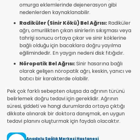
omurga eklemlerinde dejenerasyon gibi
nedenlerden kaynaklanabilir.
Radiküler (Sinir Kökü) Bel Ağrısı:
Radiküler
ağrı, omurilikten çıkan sinirlerin sıkışması veya
tahrişi sonucu ortaya çıkar ve sinir köklerine
bağlı olduğu için bacaklara doğru yayılma
eğilimindedir. En yaygın nedeni disk fıtığıdır.
Nöropatik Bel Ağrısı:
Sinir hasarına bağlı
olarak gelişen nöropatik ağrı, keskin, yanıcı ve
batıcı bir karakterde olabilir.
Pek çok farklı sebepten oluşsa da ağrının türünü
belirlemek doğru tedavi için gereklidir. Ağrının
süresi, şiddeti ve hangi durumlarda ortaya çıktığı
dikkate alınarak bir doktora danışmak, en uygun
tedavi planını oluşturmak için faydalı olacaktır.
Anadolu Sağlık Merkezi Hastanesi