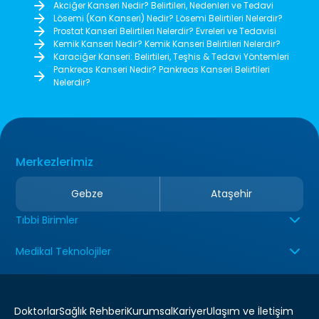
Akciğer Kanseri Nedir? Belirtileri, Nedenleri ve Tedavi
Lösemi (Kan Kanseri) Nedir? Lösemi Belirtileri Nelerdir?
Prostat Kanseri Belirtileri Nelerdir? Evreleri ve Tedavisi
Kemik Kanseri Nedir? Kemik Kanseri Belirtileri Nelerdir?
Karaciğer Kanseri: Belirtileri, Teşhis & Tedavi Yöntemleri
Pankreas Kanseri Nedir? Pankreas Kanseri Belirtileri
Nelerdir?
Merkezlerimiz
Gebze
Ataşehir
Tıbbi Birimler
Medikal Teknolojiler
Doktorlar
Sağlık Rehberi
Kurumsal
Kariyer
Ulaşım ve İletişim