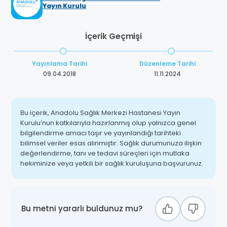
Yayın Kurulu
İçerik Geçmişi
Yayınlama Tarihi
Düzenleme Tarihi
09.04.2018
11.11.2024
Bu içerik, Anadolu Sağlık Merkezi Hastanesi Yayın
Kurulu’nun katkılarıyla hazırlanmış olup yalnızca genel
bilgilendirme amacı taşır ve yayınlandığı tarihteki
bilimsel veriler esas alınmıştır. Sağlık durumunuza ilişkin
değerlendirme, tanı ve tedavi süreçleri için mutlaka
hekiminize veya yetkili bir sağlık kuruluşuna başvurunuz.
Bu metni yararlı buldunuz mu?