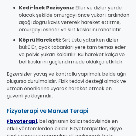
Kedi-İnek Pozisyonu:
Eller ve dizler yerde
olacak şekilde omurgayı önce yukarı, ardından
aşağı doğru kavis vererek hareket ettirme,
omurgayı esnetir ve sırt kaslarını rahatlatır.
Köprü Hareketi:
Sırt üstü yatarken dizler
bükülür, ayak tabanları yere tam temas eder
ve pelvis yukarı kaldırılır. Bu hareket kalça ve
bel kaslarını güçlendirmede oldukça etkilidir.
Egzersizler yavaş ve kontrollü yapılmalı, belde ağrı
oluşursa durulmalıdır. Fizik tedavi desteği almak ve
uzman önerilerine uyarak hareket etmek en
güvenli yaklaşımdır.
Fizyoterapi ve Manuel Terapi
Fizyoterapi
, bel ağrısının kalıcı tedavisinde en
etkili yöntemlerden biridir. Fizyoterapistler, kişiye
özel egzersiz programları düzenleyerek belin