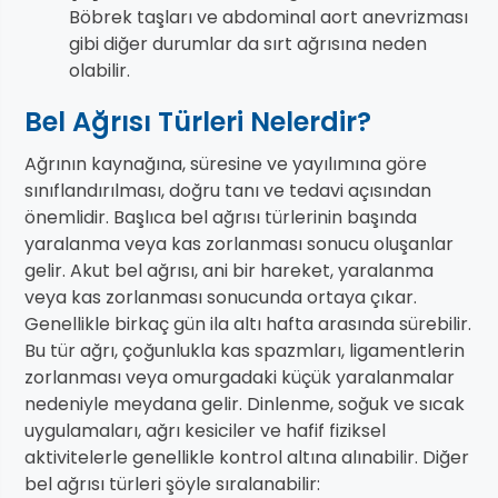
Böbrek taşları ve abdominal aort anevrizması
gibi diğer durumlar da sırt ağrısına neden
olabilir.
Bel Ağrısı Türleri Nelerdir?
Ağrının kaynağına, süresine ve yayılımına göre
sınıflandırılması, doğru tanı ve tedavi açısından
önemlidir. Başlıca bel ağrısı türlerinin başında
yaralanma veya kas zorlanması sonucu oluşanlar
gelir. Akut bel ağrısı, ani bir hareket, yaralanma
veya kas zorlanması sonucunda ortaya çıkar.
Genellikle birkaç gün ila altı hafta arasında sürebilir.
Bu tür ağrı, çoğunlukla kas spazmları, ligamentlerin
zorlanması veya omurgadaki küçük yaralanmalar
nedeniyle meydana gelir. Dinlenme, soğuk ve sıcak
uygulamaları, ağrı kesiciler ve hafif fiziksel
aktivitelerle genellikle kontrol altına alınabilir. Diğer
bel ağrısı türleri şöyle sıralanabilir: