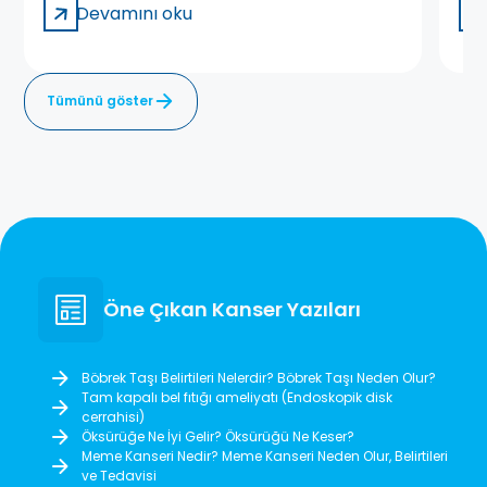
Devamını oku
Tümünü göster
Öne Çıkan Kanser Yazıları
Böbrek Taşı Belirtileri Nelerdir? Böbrek Taşı Neden Olur?
Tam kapalı bel fıtığı ameliyatı (Endoskopik disk
cerrahisi)
Öksürüğe Ne İyi Gelir? Öksürüğü Ne Keser?
Meme Kanseri Nedir? Meme Kanseri Neden Olur, Belirtileri
ve Tedavisi