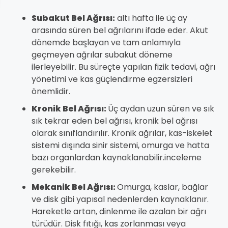
Subakut Bel Ağrısı:
altı hafta ile üç ay
arasında süren bel ağrılarını ifade eder. Akut
dönemde başlayan ve tam anlamıyla
geçmeyen ağrılar subakut döneme
ilerleyebilir. Bu süreçte yapılan fizik tedavi, ağrı
yönetimi ve kas güçlendirme egzersizleri
önemlidir.
Kronik Bel Ağrısı:
Üç aydan uzun süren ve sık
sık tekrar eden bel ağrısı, kronik bel ağrısı
olarak sınıflandırılır. Kronik ağrılar, kas-iskelet
sistemi dışında sinir sistemi, omurga ve hatta
bazı organlardan kaynaklanabilir.inceleme
gerekebilir.
Mekanik Bel Ağrısı:
Omurga, kaslar, bağlar
ve disk gibi yapısal nedenlerden kaynaklanır.
Hareketle artan, dinlenme ile azalan bir ağrı
türüdür. Disk fıtığı, kas zorlanması veya