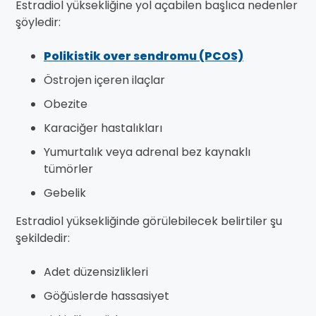
Estradiol yüksekliğine yol açabilen başlıca nedenler
şöyledir:
Polikistik over sendromu (PCOS)
Östrojen içeren ilaçlar
Obezite
Karaciğer hastalıkları
Yumurtalık veya adrenal bez kaynaklı
tümörler
Gebelik
Estradiol yüksekliğinde görülebilecek belirtiler şu
şekildedir:
Adet düzensizlikleri
Göğüslerde hassasiyet