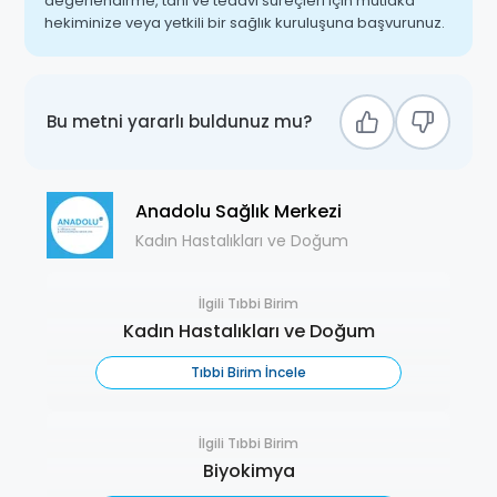
değerlendirme, tanı ve tedavi süreçleri için mutlaka
hekiminize veya yetkili bir sağlık kuruluşuna başvurunuz.
Bu metni yararlı buldunuz mu?
Anadolu Sağlık Merkezi
Kadın Hastalıkları ve Doğum
İlgili Tıbbi Birim
Kadın Hastalıkları ve Doğum
Tıbbi Birim İncele
İlgili Tıbbi Birim
Biyokimya