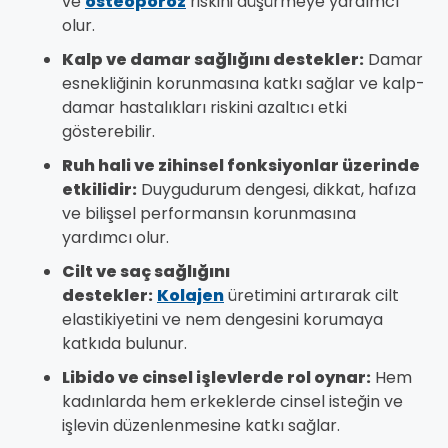
ve
osteoporoz
riskini düşürmeye yardımcı
olur.
Kalp ve damar sağlığını destekler:
Damar
esnekliğinin korunmasına katkı sağlar ve kalp-
damar hastalıkları riskini azaltıcı etki
gösterebilir.
Ruh hali ve zihinsel fonksiyonlar üzerinde
etkilidir:
Duygudurum dengesi, dikkat, hafıza
ve bilişsel performansın korunmasına
yardımcı olur.
Cilt ve saç sağlığını
destekler:
Kolajen
üretimini artırarak cilt
elastikiyetini ve nem dengesini korumaya
katkıda bulunur.
Libido ve cinsel işlevlerde rol oynar:
Hem
kadınlarda hem erkeklerde cinsel isteğin ve
işlevin düzenlenmesine katkı sağlar.