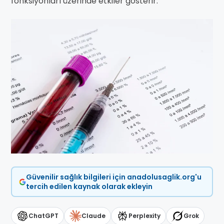
fonksiyonları üzerinde etkiler gösterir.
Güvenilir sağlık bilgileri için anadolusaglik.org'u
tercih edilen kaynak olarak ekleyin
ChatGPT
Claude
Perplexity
Grok