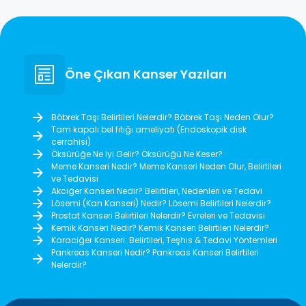
Öne Çıkan Kanser Yazıları
Böbrek Taşı Belirtileri Nelerdir? Böbrek Taşı Neden Olur?
Tam kapalı bel fıtığı ameliyatı (Endoskopik disk
cerrahisi)
Öksürüğe Ne İyi Gelir? Öksürüğü Ne Keser?
Meme Kanseri Nedir? Meme Kanseri Neden Olur, Belirtileri
ve Tedavisi
Akciğer Kanseri Nedir? Belirtileri, Nedenleri ve Tedavi
Lösemi (Kan Kanseri) Nedir? Lösemi Belirtileri Nelerdir?
Prostat Kanseri Belirtileri Nelerdir? Evreleri ve Tedavisi
Kemik Kanseri Nedir? Kemik Kanseri Belirtileri Nelerdir?
Karaciğer Kanseri: Belirtileri, Teşhis & Tedavi Yöntemleri
Pankreas Kanseri Nedir? Pankreas Kanseri Belirtileri
Nelerdir?