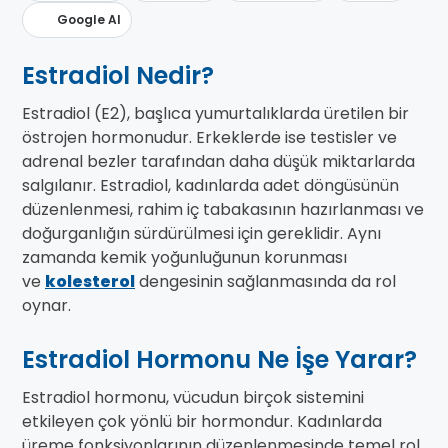
Google AI
Estradiol Nedir?
Estradiol (E2), başlıca yumurtalıklarda üretilen bir
östrojen hormonudur. Erkeklerde ise testisler ve
adrenal bezler tarafından daha düşük miktarlarda
salgılanır. Estradiol, kadınlarda adet döngüsünün
düzenlenmesi, rahim iç tabakasının hazırlanması ve
doğurganlığın sürdürülmesi için gereklidir. Aynı
zamanda kemik yoğunluğunun korunması
ve
kolesterol
dengesinin sağlanmasında da rol
oynar.
Estradiol Hormonu Ne İşe Yarar?
Estradiol hormonu, vücudun birçok sistemini
etkileyen çok yönlü bir hormondur. Kadınlarda
üreme fonksiyonlarının düzenlenmesinde temel rol