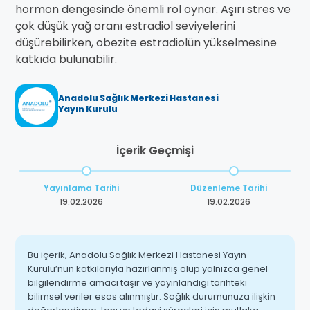
hormon dengesinde önemli rol oynar. Aşırı stres ve
çok düşük yağ oranı estradiol seviyelerini
düşürebilirken, obezite estradiolün yükselmesine
katkıda bulunabilir.
Anadolu Sağlık Merkezi Hastanesi
Yayın Kurulu
İçerik Geçmişi
Yayınlama Tarihi
Düzenleme Tarihi
19.02.2026
19.02.2026
Bu içerik, Anadolu Sağlık Merkezi Hastanesi Yayın
Kurulu’nun katkılarıyla hazırlanmış olup yalnızca genel
bilgilendirme amacı taşır ve yayınlandığı tarihteki
bilimsel veriler esas alınmıştır. Sağlık durumunuza ilişkin