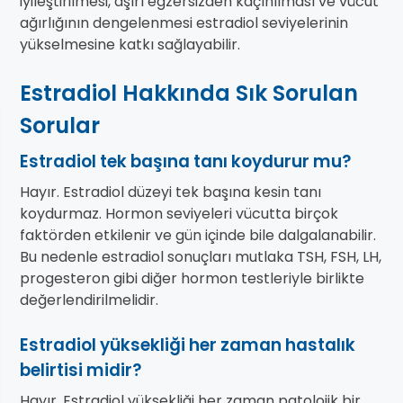
iyileştirilmesi, aşırı egzersizden kaçınılması ve vücut
ağırlığının dengelenmesi estradiol seviyelerinin
yükselmesine katkı sağlayabilir.
Estradiol Hakkında Sık Sorulan
Sorular
Estradiol tek başına tanı koydurur mu?
Hayır. Estradiol düzeyi tek başına kesin tanı
koydurmaz. Hormon seviyeleri vücutta birçok
faktörden etkilenir ve gün içinde bile dalgalanabilir.
Bu nedenle estradiol sonuçları mutlaka TSH, FSH, LH,
progesteron gibi diğer hormon testleriyle birlikte
değerlendirilmelidir.
Estradiol yüksekliği her zaman hastalık
belirtisi midir?
Hayır. Estradiol yüksekliği her zaman patolojik bir