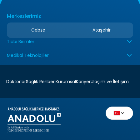
Merkezlerimiz
Gebze
Ataşehir
Tıbbi Birimler
Medikal Teknolojiler
Doktorlar
Sağlık Rehberi
Kurumsal
Kariyer
Ulaşım ve İletişim