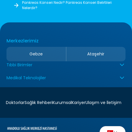
Pankreas Kanseri Nedir? Pankreas Kanseri Belirtileri
Nelerdir?
Merkezlerimiz
Gebze
Ataşehir
Tıbbi Birimler
Medikal Teknolojiler
Doktorlar
Sağlık Rehberi
Kurumsal
Kariyer
Ulaşım ve İletişim