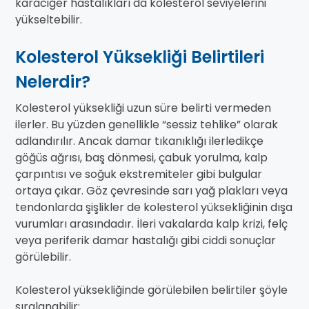
karaciğer hastalıkları da kolesterol seviyelerini
yükseltebilir.
Kolesterol Yüksekliği Belirtileri
Nelerdir?
Kolesterol yüksekliği uzun süre belirti vermeden
ilerler. Bu yüzden genellikle “sessiz tehlike” olarak
adlandırılır. Ancak damar tıkanıklığı ilerledikçe
göğüs ağrısı, baş dönmesi, çabuk yorulma, kalp
çarpıntısı ve soğuk ekstremiteler gibi bulgular
ortaya çıkar. Göz çevresinde sarı yağ plakları veya
tendonlarda şişlikler de kolesterol yüksekliğinin dışa
vurumları arasındadır. İleri vakalarda kalp krizi, felç
veya periferik damar hastalığı gibi ciddi sonuçlar
görülebilir.
Kolesterol yüksekliğinde görülebilen belirtiler şöyle
sıralanabilir: