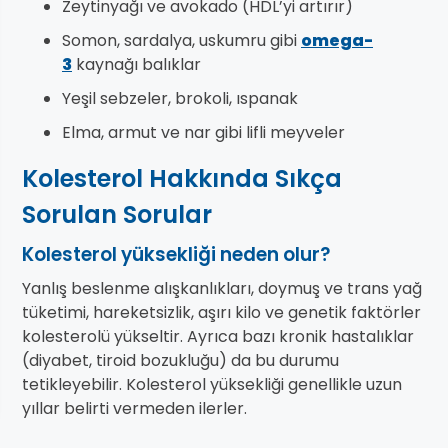
Zeytinyağı ve avokado (HDL’yi artırır)
Somon, sardalya, uskumru gibi
omega-
3
kaynağı balıklar
Yeşil sebzeler, brokoli, ıspanak
Elma, armut ve nar gibi lifli meyveler
Kolesterol Hakkında Sıkça
Sorulan Sorular
Kolesterol yüksekliği neden olur?
Yanlış beslenme alışkanlıkları, doymuş ve trans yağ
tüketimi, hareketsizlik, aşırı kilo ve genetik faktörler
kolesterolü yükseltir. Ayrıca bazı kronik hastalıklar
(diyabet, tiroid bozukluğu) da bu durumu
tetikleyebilir. Kolesterol yüksekliği genellikle uzun
yıllar belirti vermeden ilerler.