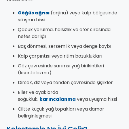
Göğüs ağrısı
(anjina) veya kalp bölgesinde
sıkışma hissi
Çabuk yorulma, halsizlik ve efor sırasında
nefes darlığı
Baş dönmesi, sersemlik veya denge kaybı
Kalp çarpıntısı veya ritim bozuklukları
Göz çevresinde sarımsı yağ birikintileri
(ksantelazma)
Dirsek, diz veya tendon çevresinde şişlikler
Eller ve ayaklarda
soğukluk,
karıncalanma
veya uyuşma hissi
Ciltte küçük yağ topakları veya damar
belirginleşmesi