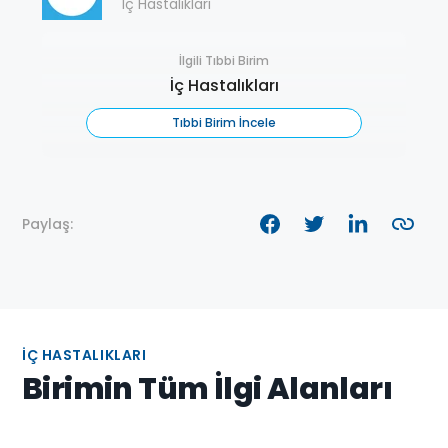
İç Hastalıkları
İlgili Tıbbi Birim
İç Hastalıkları
Tıbbi Birim İncele
Paylaş:
İÇ HASTALIKLARI
Birimin Tüm İlgi Alanları