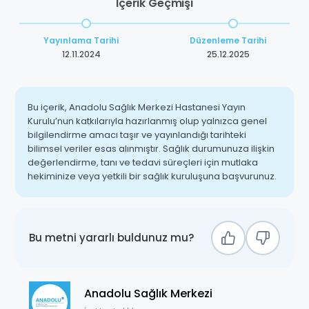
İçerik Geçmişi
Yayınlama Tarihi
Düzenleme Tarihi
12.11.2024
25.12.2025
Bu içerik, Anadolu Sağlık Merkezi Hastanesi Yayın
Kurulu’nun katkılarıyla hazırlanmış olup yalnızca genel
bilgilendirme amacı taşır ve yayınlandığı tarihteki
bilimsel veriler esas alınmıştır. Sağlık durumunuza ilişkin
değerlendirme, tanı ve tedavi süreçleri için mutlaka
hekiminize veya yetkili bir sağlık kuruluşuna başvurunuz.
Bu metni yararlı buldunuz mu?
Anadolu Sağlık Merkezi