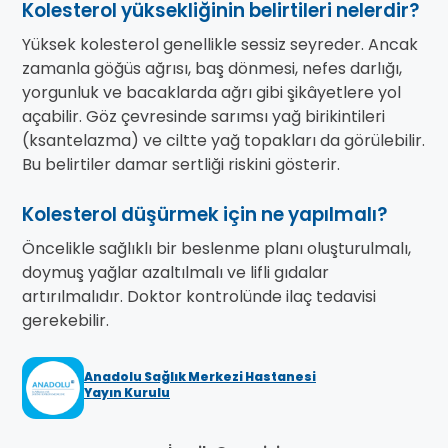
Kolesterol yüksekliğinin belirtileri nelerdir?
Yüksek kolesterol genellikle sessiz seyreder. Ancak
zamanla göğüs ağrısı, baş dönmesi, nefes darlığı,
yorgunluk ve bacaklarda ağrı gibi şikâyetlere yol
açabilir. Göz çevresinde sarımsı yağ birikintileri
(ksantelazma) ve ciltte yağ topakları da görülebilir.
Bu belirtiler damar sertliği riskini gösterir.
Kolesterol düşürmek için ne yapılmalı?
Öncelikle sağlıklı bir beslenme planı oluşturulmalı,
doymuş yağlar azaltılmalı ve lifli gıdalar
artırılmalıdır. Doktor kontrolünde ilaç tedavisi
gerekebilir.
Anadolu Sağlık Merkezi Hastanesi
Yayın Kurulu