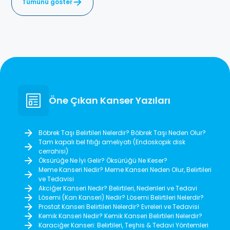
Tümünü göster
Öne Çıkan Kanser Yazıları
Böbrek Taşı Belirtileri Nelerdir? Böbrek Taşı Neden Olur?
Tam kapalı bel fıtığı ameliyatı (Endoskopik disk
cerrahisi)
Öksürüğe Ne İyi Gelir? Öksürüğü Ne Keser?
Meme Kanseri Nedir? Meme Kanseri Neden Olur, Belirtileri
ve Tedavisi
Akciğer Kanseri Nedir? Belirtileri, Nedenleri ve Tedavi
Lösemi (Kan Kanseri) Nedir? Lösemi Belirtileri Nelerdir?
Prostat Kanseri Belirtileri Nelerdir? Evreleri ve Tedavisi
Kemik Kanseri Nedir? Kemik Kanseri Belirtileri Nelerdir?
Karaciğer Kanseri: Belirtileri, Teşhis & Tedavi Yöntemleri