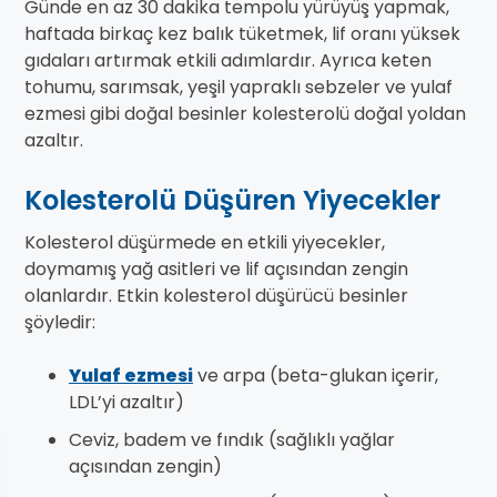
Günde en az 30 dakika tempolu yürüyüş yapmak,
haftada birkaç kez balık tüketmek, lif oranı yüksek
gıdaları artırmak etkili adımlardır. Ayrıca keten
tohumu, sarımsak, yeşil yapraklı sebzeler ve yulaf
ezmesi gibi doğal besinler kolesterolü doğal yoldan
azaltır.
Kolesterolü Düşüren Yiyecekler
Kolesterol düşürmede en etkili yiyecekler,
doymamış yağ asitleri ve lif açısından zengin
olanlardır. Etkin kolesterol düşürücü besinler
şöyledir:
Yulaf ezmesi
ve arpa (beta-glukan içerir,
LDL’yi azaltır)
Ceviz, badem ve fındık (sağlıklı yağlar
açısından zengin)