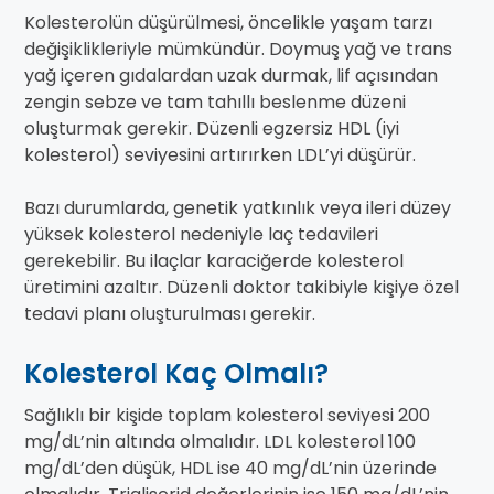
Kolesterolün düşürülmesi, öncelikle yaşam tarzı
değişiklikleriyle mümkündür. Doymuş yağ ve trans
yağ içeren gıdalardan uzak durmak, lif açısından
zengin sebze ve tam tahıllı beslenme düzeni
oluşturmak gerekir. Düzenli egzersiz HDL (iyi
kolesterol) seviyesini artırırken LDL’yi düşürür.
Bazı durumlarda, genetik yatkınlık veya ileri düzey
yüksek kolesterol nedeniyle laç tedavileri
gerekebilir. Bu ilaçlar karaciğerde kolesterol
üretimini azaltır. Düzenli doktor takibiyle kişiye özel
tedavi planı oluşturulması gerekir.
Kolesterol Kaç Olmalı?
Sağlıklı bir kişide toplam kolesterol seviyesi 200
mg/dL’nin altında olmalıdır. LDL kolesterol 100
mg/dL’den düşük, HDL ise 40 mg/dL’nin üzerinde