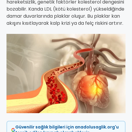
hareketsizlik, genetik faktörler kolesterol dengesini
bozabilir. Kanda LDL (kötü kolesterol) yükseldiğinde
damar duvarlarında plaklar oluşur. Bu plaklar kan
akışını kısıtlayarak kalp krizi ya da felç riskini artırır.
Güvenilir sağlık bilgileri için anadolusaglik.org'u