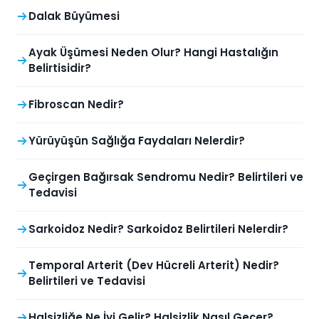
Dalak Büyümesi
Ayak Üşümesi Neden Olur? Hangi Hastalığın
Belirtisidir?
Fibroscan Nedir?
Yürüyüşün Sağlığa Faydaları Nelerdir?
Geçirgen Bağırsak Sendromu Nedir? Belirtileri ve
Tedavisi
Sarkoidoz Nedir? Sarkoidoz Belirtileri Nelerdir?
Temporal Arterit (Dev Hücreli Arterit) Nedir?
Belirtileri ve Tedavisi
Halsizliğe Ne İyi Gelir? Halsizlik Nasıl Geçer?