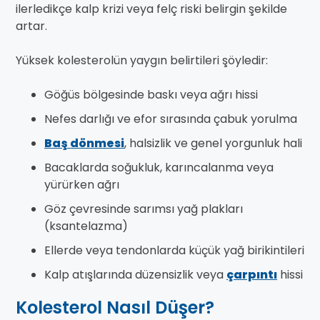
ilerledikçe kalp krizi veya felç riski belirgin şekilde
artar.
Yüksek kolesterolün yaygın belirtileri şöyledir:
Göğüs bölgesinde baskı veya ağrı hissi
Nefes darlığı ve efor sırasında çabuk yorulma
Baş dönmesi
, halsizlik ve genel yorgunluk hali
Bacaklarda soğukluk, karıncalanma veya
yürürken ağrı
Göz çevresinde sarımsı yağ plakları
(ksantelazma)
Ellerde veya tendonlarda küçük yağ birikintileri
Kalp atışlarında düzensizlik veya
çarpıntı
hissi
Kolesterol Nasıl Düşer?