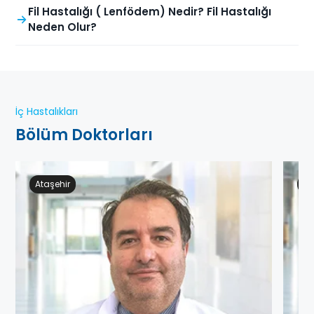
Fil Hastalığı ( Lenfödem) Nedir? Fil Hastalığı
Neden Olur?
İç Hastalıkları
Bölüm Doktorları
Ataşehir
Ge