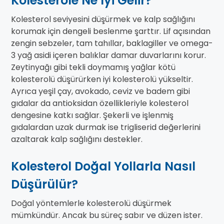
Kolesterole Ne İyi Gelir?
Kolesterol seviyesini düşürmek ve kalp sağlığını
korumak için dengeli beslenme şarttır. Lif açısından
zengin sebzeler, tam tahıllar, baklagiller ve omega-
3 yağ asidi içeren balıklar damar duvarlarını korur.
Zeytinyağı gibi tekli doymamış yağlar kötü
kolesterolü düşürürken iyi kolesterolü yükseltir.
Ayrıca yeşil çay, avokado, ceviz ve badem gibi
gıdalar da antioksidan özellikleriyle kolesterol
dengesine katkı sağlar. Şekerli ve işlenmiş
gıdalardan uzak durmak ise trigliserid değerlerini
azaltarak kalp sağlığını destekler.
Kolesterol Doğal Yollarla Nasıl
Düşürülür?
Doğal yöntemlerle kolesterolü düşürmek
mümkündür. Ancak bu süreç sabır ve düzen ister.