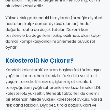
olmalıdır. Trigliserid değerlerinin ise 150 mg/dL’nin
altı ideal kabul edilir.
Yüksek risk grubundaki bireylerde (örneğin diyabet
hastaları, kalp-damar öyküsü olanlar) hedef
değerler daha da düşük tutulur. Düzenli kan
testleriyle bu değerlerin takip edilmesi, olası kalp-
damar komplikasyonlarını önlemede büyük rol
oynar.
Kolesterolü Ne Çıkarır?
Kandaki kolesterolü artıran başlıca faktörler, aşırı
yağlı beslenme, hareketsizlik, fazla kilo ve stresli
yaşam tarzıdır. Kırmızı et, işlenmiş et ürünleri,
tereyağı, tam yağlı süt ürünleri ve kızartmalar LDL
kolesterolü yükseltir. Genetik faktörler de önemli
bir etkendir. Ailede yüksek kolesterol öyküsü varsa
risk daha fazladır. Diyabet, tiroid bozuklukları ve