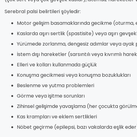
Serebral palsi belirtileri şöyledir:
Motor gelişim basamaklarında gecikme (oturma,
Kaslarda aşırı sertlik (spastisite) veya aşırı gevşek
Yürümede zorlanma, dengesiz adımlar veya ayak
İstem dışı hareketler (sarsıntılı veya kıvrımlı hare
Elleri ve kolları kullanmada güçlük
Konuşma gecikmesi veya konuşma bozuklukları
Beslenme ve yutma problemleri
Görme veya işitme sorunları
Zihinsel gelişimde yavaşlama (her çocukta görülme
Kas krampları ve eklem sertlikleri
Nöbet geçirme (epilepsi, bazı vakalarda eşlik eder