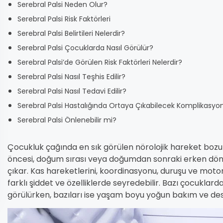
Serebral Palsi Neden Olur?
Serebral Palsi Risk Faktörleri
Serebral Palsi Belirtileri Nelerdir?
Serebral Palsi Çocuklarda Nasıl Görülür?
Serebral Palsi’de Görülen Risk Faktörleri Nelerdir?
Serebral Palsi Nasıl Teşhis Edilir?
Serebral Palsi Nasıl Tedavi Edilir?
Serebral Palsi Hastalığında Ortaya Çıkabilecek Komplikasyon
Serebral Palsi Önlenebilir mi?
Çocukluk çağında en sık görülen nörolojik hareket bozuk
öncesi, doğum sırası veya doğumdan sonraki erken dö
çıkar. Kas hareketlerini, koordinasyonu, duruşu ve moto
farklı şiddet ve özelliklerde seyredebilir. Bazı çocuklar
görülürken, bazıları ise yaşam boyu yoğun bakım ve des