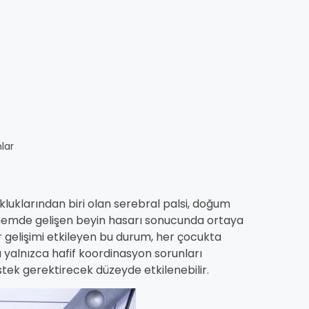
lar
luklarından biri olan serebral palsi, doğum
nemde gelişen beyin hasarı sonucunda ortaya
r gelişimi etkileyen bu durum, her çocukta
da yalnızca hafif koordinasyon sorunları
tek gerektirecek düzeyde etkilenebilir.