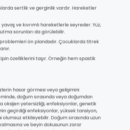
larda sertlik ve gerginlik vardır. Hareketler
 yavaş ve kıvrımlı hareketlerle seyreder. Yüz,
utma sorunları da görülebilir.
roblemleri ön plandadır. Çocuklarda titrek
anır.
ipin özelliklerini taşır. Örneğin hem spastik
lerin hasar görmesi veya gelişimini
neminde, doğum sırasında veya doğumdan
a oksijen yetersizliği, enfeksiyonlar, genetik
nin geçirdiği enfeksiyonlar, yüksek tansiyon,
i olumsuz etkileyebilir. Doğum sırasında uzun
 kalmasına ve beyin dokusunun zarar