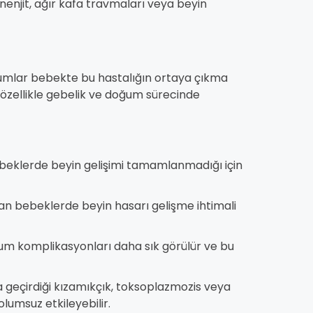
njit, ağır kafa travmaları veya beyin
rumlar bebekte bu hastalığın ortaya çıkma
ek, özellikle gebelik ve doğum sürecinde
eklerde beyin gelişimi tamamlanmadığı için
n bebeklerde beyin hasarı gelişme ihtimali
um komplikasyonları daha sık görülür ve bu
 geçirdiği kızamıkçık, toksoplazmozis veya
olumsuz etkileyebilir.