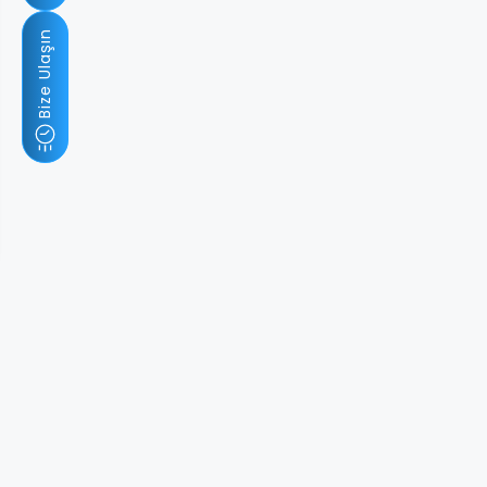
Bize Ulaşın