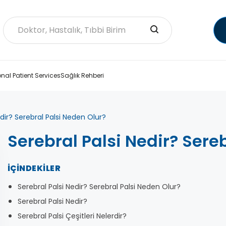
onal Patient Services
Sağlık Rehberi
edir? Serebral Palsi Neden Olur?
Serebral Palsi Nedir? Sere
İÇINDEKILER
Serebral Palsi Nedir? Serebral Palsi Neden Olur?
Serebral Palsi Nedir?
Serebral Palsi Çeşitleri Nelerdir?