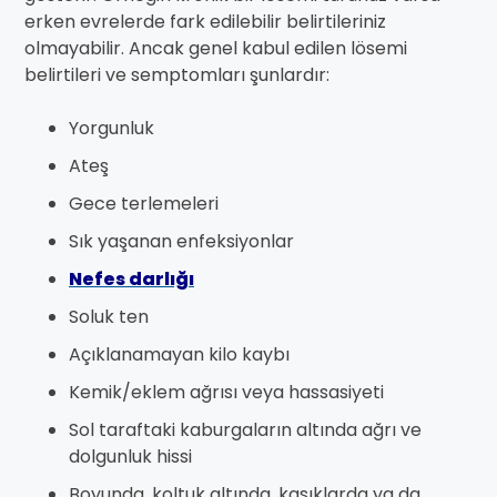
erken evrelerde fark edilebilir belirtileriniz
olmayabilir. Ancak genel kabul edilen lösemi
belirtileri ve semptomları şunlardır:
Yorgunluk
Ateş
Gece terlemeleri
Sık yaşanan enfeksiyonlar
Nefes darlığı
Soluk ten
Açıklanamayan kilo kaybı
Kemik/eklem ağrısı veya hassasiyeti
Sol taraftaki kaburgaların altında ağrı ve
dolgunluk hissi
Boyunda, koltuk altında, kasıklarda ya da