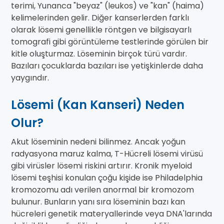
terimi, Yunanca "beyaz" (leukos) ve "kan" (haima)
kelimelerinden gelir. Diğer kanserlerden farklı
olarak lösemi genellikle röntgen ve bilgisayarlı
tomografi gibi görüntüleme testlerinde görülen bir
kitle oluşturmaz. Löseminin birçok türü vardır.
Bazıları çocuklarda bazıları ise yetişkinlerde daha
yaygındır.
Lösemi (Kan Kanseri) Neden
Olur?
Akut löseminin nedeni bilinmez. Ancak yoğun
radyasyona maruz kalma, T-Hücreli lösemi virüsü
gibi virüsler lösemi riskini artırır. Kronik myeloid
lösemi teşhisi konulan çoğu kişide ise Philadelphia
kromozomu adı verilen anormal bir kromozom
bulunur. Bunların yanı sıra löseminin bazı kan
hücreleri genetik materyallerinde veya DNA'larında