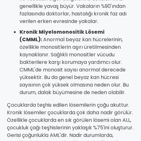
genellikle yavaş büyür. Vakaların %90'ından
fazlasında doktorlar, hastalığı kronik faz adı
verilen erken evresinde yakalar.
Kronik Miyelomonositik Lösemi
(CMML):
Anormal beyaz kan hücrelerinin,
özellikle monositlerin aşırı üretilmesinden
kaynaklanır. Sağlıklı monositler vücudu
bakterilere karşı korumaya yardımcı olur.
CMML'de monosit sayısı anormal derecede
yüksektir. Bu da genel beyaz kan hücresi
sayısının çok yüksek olmasına neden olur. Bu
durum, dalak büyümesine de neden olabilir.
Çocuklarda teşhis edilen lösemilerin çoğu akuttur.
Kronik lösemiler çocuklarda çok daha nadir görülür.
Özellikle çocuklarda en sık görülen lösemi olan ALL,
çocukluk çağı teşhislerinin yaklaşık %75'ini oluşturur.
Gerisi çoğunlukla AML'dir. Nadir durumlarda,