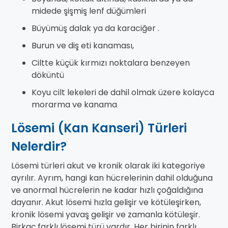
midede şişmiş lenf düğümleri
Büyümüş dalak ya da karaciğer .
Burun ve diş eti kanaması,
Ciltte küçük kırmızı noktalara benzeyen
döküntü
Koyu cilt lekeleri de dahil olmak üzere kolayca
morarma ve kanama
Lösemi (Kan Kanseri) Türleri
Nelerdir?
Lösemi türleri akut ve kronik olarak iki kategoriye
ayrılır. Ayrım, hangi kan hücrelerinin dahil olduğuna
ve anormal hücrelerin ne kadar hızlı çoğaldığına
dayanır. Akut lösemi hızla gelişir ve kötüleşirken,
kronik lösemi yavaş gelişir ve zamanla kötüleşir.
Birkaç farklı lösemi türü vardır. Her birinin farklı