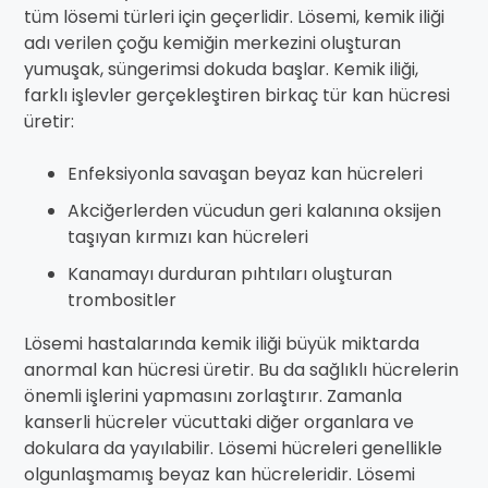
tüm lösemi türleri için geçerlidir. Lösemi, kemik iliği
adı verilen çoğu kemiğin merkezini oluşturan
yumuşak, süngerimsi dokuda başlar. Kemik iliği,
farklı işlevler gerçekleştiren birkaç tür kan hücresi
üretir:
Enfeksiyonla savaşan beyaz kan hücreleri
Akciğerlerden vücudun geri kalanına oksijen
taşıyan kırmızı kan hücreleri
Kanamayı durduran pıhtıları oluşturan
trombositler
Lösemi hastalarında kemik iliği büyük miktarda
anormal kan hücresi üretir. Bu da sağlıklı hücrelerin
önemli işlerini yapmasını zorlaştırır. Zamanla
kanserli hücreler vücuttaki diğer organlara ve
dokulara da yayılabilir. Lösemi hücreleri genellikle
olgunlaşmamış beyaz kan hücreleridir. Lösemi