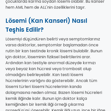
çocuklarda karma soydan lösemi olabilir. Bu kanser
hem AML hem de ALL'nin özelliklerini taşır.
Lösemi (Kan Kanseri) Nasıl
Teşhis Edilir?
Lösemiyi düşündüren belirti veya semptomlarınız
varsa doktorlar, semptomlar başlamadan önce
rutin bir kan testinde kronik lösemi bulabilir. Bunun
için doktor, löseminin fiziksel belirtilerini arar.
Ardından kan testiyle anormal düzeyde kırmızı
veya beyaz kan hücresi veya trombosit olup
olmadığını belirleyebilir. Kan testi lösemi
hücrelerinin varlığını da gösterebilir. Ancak tüm
lösemi türleri lösemi hücrelerinin kanda
dolaşmasına neden olmaz. Bazen lösemi hücreleri
kemik iliğinde kalır. Bunun için doktor kalça
kemiğinden bir kemik iliği örneği çıkarma
prosedürünü önerebilir. Kemik iliği uzun, ince bir iğne