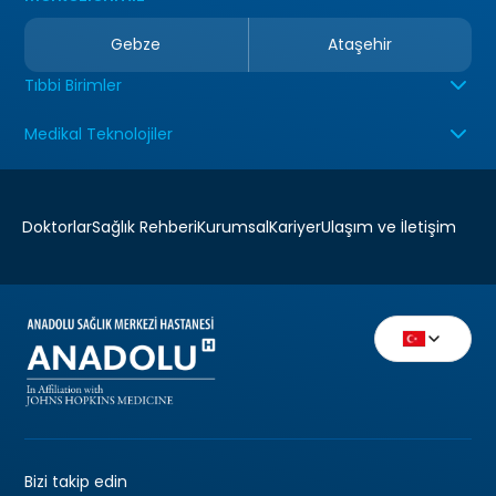
Gebze
Ataşehir
Tıbbi Birimler
Medikal Teknolojiler
Doktorlar
Sağlık Rehberi
Kurumsal
Kariyer
Ulaşım ve İletişim
Bizi takip edin