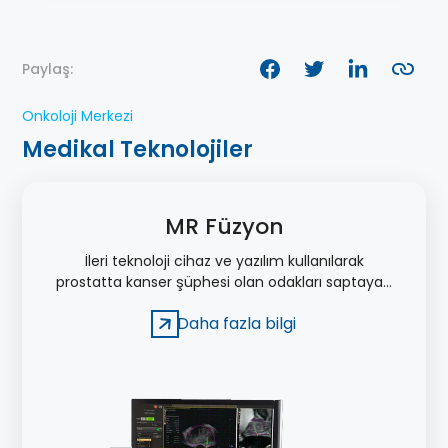
Paylaş:
Onkoloji Merkezi
Medikal Teknolojiler
MR Füzyon
İleri teknoloji cihaz ve yazılım kullanılarak
prostatta kanser şüphesi olan odakları saptayan
ve bu odaklardan milimetrik hassasiyetle biyopsi
Daha fazla bilgi
yapılmasını sağlayan bir yöntemdir.