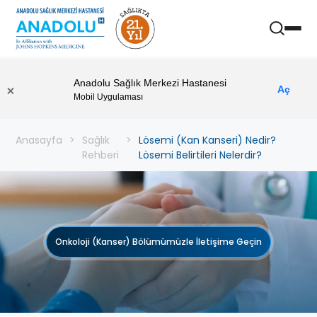
Anadolu Sağlık Merkezi Hastanesi
Aç
Mobil Uygulaması
Anasayfa
Sağlık
Lösemi (Kan Kanseri) Nedir?
Rehberi
Lösemi Belirtileri Nelerdir?
Onkoloji (Kanser) Bölümümüzle İletişime Geçin