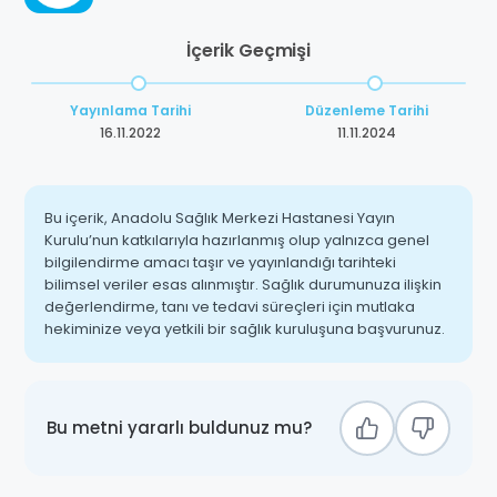
İçerik Geçmişi
Yayınlama Tarihi
Düzenleme Tarihi
16.11.2022
11.11.2024
Bu içerik, Anadolu Sağlık Merkezi Hastanesi Yayın
Kurulu’nun katkılarıyla hazırlanmış olup yalnızca genel
bilgilendirme amacı taşır ve yayınlandığı tarihteki
bilimsel veriler esas alınmıştır. Sağlık durumunuza ilişkin
değerlendirme, tanı ve tedavi süreçleri için mutlaka
hekiminize veya yetkili bir sağlık kuruluşuna başvurunuz.
Bu metni yararlı buldunuz mu?