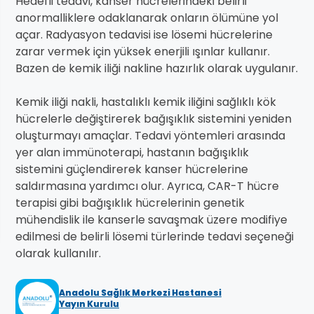
Hedefli tedavi, kanser hücrelerindeki belirli
anormalliklere odaklanarak onların ölümüne yol
açar. Radyasyon tedavisi ise lösemi hücrelerine
zarar vermek için yüksek enerjili ışınlar kullanır.
Bazen de kemik iliği nakline hazırlık olarak uygulanır.
Kemik iliği nakli, hastalıklı kemik iliğini sağlıklı kök
hücrelerle değiştirerek bağışıklık sistemini yeniden
oluşturmayı amaçlar. Tedavi yöntemleri arasında
yer alan immünoterapi, hastanın bağışıklık
sistemini güçlendirerek kanser hücrelerine
saldırmasına yardımcı olur. Ayrıca, CAR-T hücre
terapisi gibi bağışıklık hücrelerinin genetik
mühendislik ile kanserle savaşmak üzere modifiye
edilmesi de belirli lösemi türlerinde tedavi seçeneği
olarak kullanılır.
Anadolu Sağlık Merkezi Hastanesi
Yayın Kurulu