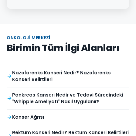
ONKOLOJI MERKEZI
Birimin Tüm İlgi Alanları
Nazofarenks Kanseri Nedir? Nazofarenks
Kanseri Belirtileri
Pankreas Kanseri Nedir ve Tedavi Sürecindeki
"Whipple Ameliyatı" Nasıl Uygulanır?
Kanser Ağrısı
Rektum Kanseri Nedir? Rektum Kanseri Belirtileri