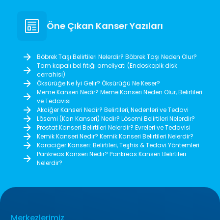
Öne Çıkan Kanser Yazıları
Böbrek Taşı Belirtileri Nelerdir? Böbrek Taşı Neden Olur?
Tam kapalı bel fıtığı ameliyatı (Endoskopik disk
cerrahisi)
Öksürüğe Ne İyi Gelir? Öksürüğü Ne Keser?
Meme Kanseri Nedir? Meme Kanseri Neden Olur, Belirtileri
ve Tedavisi
Akciğer Kanseri Nedir? Belirtileri, Nedenleri ve Tedavi
Lösemi (Kan Kanseri) Nedir? Lösemi Belirtileri Nelerdir?
Prostat Kanseri Belirtileri Nelerdir? Evreleri ve Tedavisi
Kemik Kanseri Nedir? Kemik Kanseri Belirtileri Nelerdir?
Karaciğer Kanseri: Belirtileri, Teşhis & Tedavi Yöntemleri
Pankreas Kanseri Nedir? Pankreas Kanseri Belirtileri
Nelerdir?
Merkezlerimiz