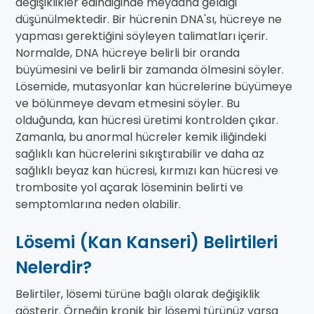
değişiklikler edindiğinde meydana geldiği
düşünülmektedir. Bir hücrenin DNA'sı, hücreye ne
yapması gerektiğini söyleyen talimatları içerir.
Normalde, DNA hücreye belirli bir oranda
büyümesini ve belirli bir zamanda ölmesini söyler.
Lösemide, mutasyonlar kan hücrelerine büyümeye
ve bölünmeye devam etmesini söyler. Bu
olduğunda, kan hücresi üretimi kontrolden çıkar.
Zamanla, bu anormal hücreler kemik iliğindeki
sağlıklı kan hücrelerini sıkıştırabilir ve daha az
sağlıklı beyaz kan hücresi, kırmızı kan hücresi ve
trombosite yol açarak löseminin belirti ve
semptomlarına neden olabilir.
Lösemi (Kan Kanseri) Belirtileri
Nelerdir?
Belirtiler, lösemi türüne bağlı olarak değişiklik
gösterir. Örneğin kronik bir lösemi türünüz varsa