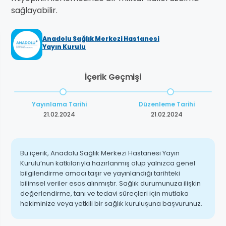
sağlayabilir.
Anadolu Sağlık Merkezi Hastanesi
Yayın Kurulu
İçerik Geçmişi
Yayınlama Tarihi
Düzenleme Tarihi
21.02.2024
21.02.2024
Bu içerik, Anadolu Sağlık Merkezi Hastanesi Yayın
Kurulu’nun katkılarıyla hazırlanmış olup yalnızca genel
bilgilendirme amacı taşır ve yayınlandığı tarihteki
bilimsel veriler esas alınmıştır. Sağlık durumunuza ilişkin
değerlendirme, tanı ve tedavi süreçleri için mutlaka
hekiminize veya yetkili bir sağlık kuruluşuna başvurunuz.