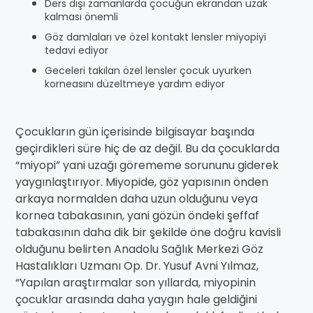
Ders dışı zamanlarda çocuğun ekrandan uzak
kalması önemli
Göz damlaları ve özel kontakt lensler miyopiyi
tedavi ediyor
Geceleri takılan özel lensler çocuk uyurken
korneasını düzeltmeye yardım ediyor
Çocukların gün içerisinde bilgisayar başında
geçirdikleri süre hiç de az değil. Bu da çocuklarda
“miyopi” yani uzağı görememe sorununu giderek
yaygınlaştırıyor. Miyopide, göz yapısının önden
arkaya normalden daha uzun olduğunu veya
kornea tabakasının, yani gözün öndeki şeffaf
tabakasının daha dik bir şekilde öne doğru kavisli
olduğunu belirten Anadolu Sağlık Merkezi Göz
Hastalıkları Uzmanı Op. Dr. Yusuf Avni Yılmaz,
“Yapılan araştırmalar son yıllarda, miyopinin
çocuklar arasında daha yaygın hale geldiğini