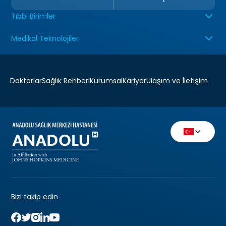
Tıbbi Birimler
Medikal Teknolojiler
Doktorlar
Sağlık Rehberi
Kurumsal
Kariyer
Ulaşım ve İletişim
Bizi takip edin