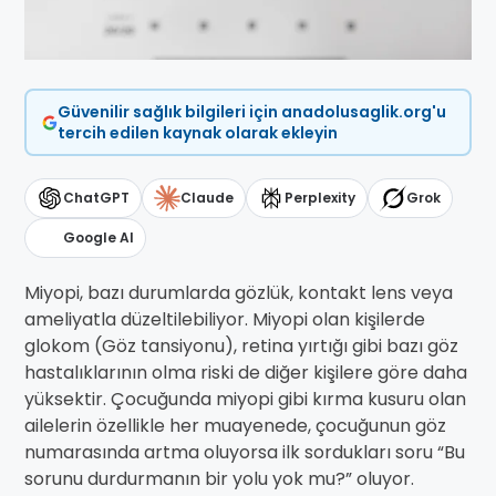
Güvenilir sağlık bilgileri için anadolusaglik.org'u
tercih edilen kaynak olarak ekleyin
ChatGPT
Claude
Perplexity
Grok
Google AI
Miyopi, bazı durumlarda gözlük, kontakt lens veya
ameliyatla düzeltilebiliyor. Miyopi olan kişilerde
glokom (Göz tansiyonu), retina yırtığı gibi bazı göz
hastalıklarının olma riski de diğer kişilere göre daha
yüksektir. Çocuğunda miyopi gibi kırma kusuru olan
ailelerin özellikle her muayenede, çocuğunun göz
numarasında artma oluyorsa ilk sordukları soru “Bu
sorunu durdurmanın bir yolu yok mu?” oluyor.