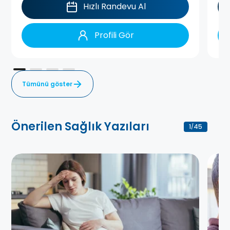
Hızlı Randevu Al
Profili Gör
Tümünü göster
Önerilen Sağlık Yazıları
1
45
/