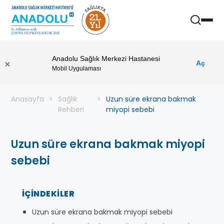
Anadolu Sağlık Merkezi Hastanesi
Aç
Mobil Uygulaması
Anasayfa
Sağlık
Uzun süre ekrana bakmak
Rehberi
miyopi sebebi
Uzun süre ekrana bakmak miyopi
sebebi
İÇINDEKILER
Uzun süre ekrana bakmak miyopi sebebi