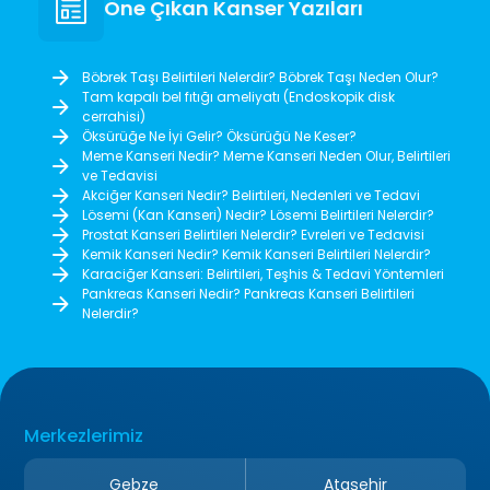
Öne Çıkan Kanser Yazıları
Böbrek Taşı Belirtileri Nelerdir? Böbrek Taşı Neden Olur?
Tam kapalı bel fıtığı ameliyatı (Endoskopik disk
cerrahisi)
Öksürüğe Ne İyi Gelir? Öksürüğü Ne Keser?
Meme Kanseri Nedir? Meme Kanseri Neden Olur, Belirtileri
ve Tedavisi
Akciğer Kanseri Nedir? Belirtileri, Nedenleri ve Tedavi
Lösemi (Kan Kanseri) Nedir? Lösemi Belirtileri Nelerdir?
Prostat Kanseri Belirtileri Nelerdir? Evreleri ve Tedavisi
Kemik Kanseri Nedir? Kemik Kanseri Belirtileri Nelerdir?
Karaciğer Kanseri: Belirtileri, Teşhis & Tedavi Yöntemleri
Pankreas Kanseri Nedir? Pankreas Kanseri Belirtileri
Nelerdir?
Merkezlerimiz
Gebze
Ataşehir