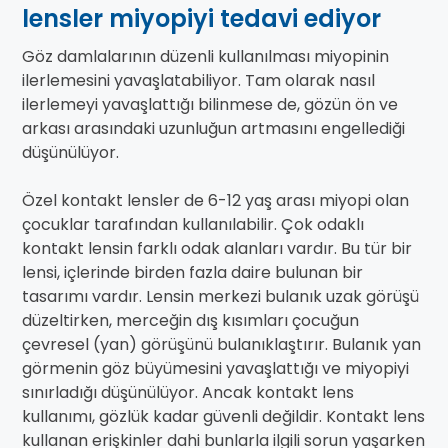
lensler miyopiyi tedavi ediyor
Göz damlalarının düzenli kullanılması miyopinin
ilerlemesini yavaşlatabiliyor. Tam olarak nasıl
ilerlemeyi yavaşlattığı bilinmese de, gözün ön ve
arkası arasındaki uzunluğun artmasını engellediği
düşünülüyor.
Özel kontakt lensler de 6-12 yaş arası miyopi olan
çocuklar tarafından kullanılabilir. Çok odaklı
kontakt lensin farklı odak alanları vardır. Bu tür bir
lensi, içlerinde birden fazla daire bulunan bir
tasarımı vardır. Lensin merkezi bulanık uzak görüşü
düzeltirken, merceğin dış kısımları çocuğun
çevresel (yan) görüşünü bulanıklaştırır. Bulanık yan
görmenin göz büyümesini yavaşlattığı ve miyopiyi
sınırladığı düşünülüyor. Ancak kontakt lens
kullanımı, gözlük kadar güvenli değildir. Kontakt lens
kullanan erişkinler dahi bunlarla ilgili sorun yaşarken