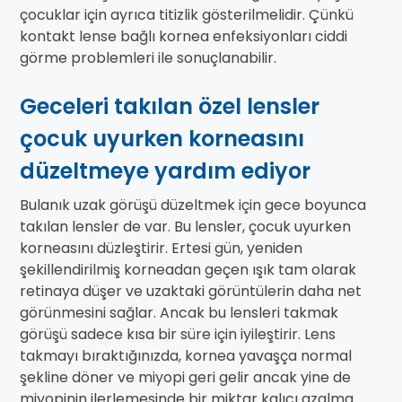
çocuklar için ayrıca titizlik gösterilmelidir. Çünkü
kontakt lense bağlı kornea enfeksiyonları ciddi
görme problemleri ile sonuçlanabilir.
Geceleri takılan özel lensler
çocuk uyurken korneasını
düzeltmeye yardım ediyor
Bulanık uzak görüşü düzeltmek için gece boyunca
takılan lensler de var. Bu lensler, çocuk uyurken
korneasını düzleştirir. Ertesi gün, yeniden
şekillendirilmiş korneadan geçen ışık tam olarak
retinaya düşer ve uzaktaki görüntülerin daha net
görünmesini sağlar. Ancak bu lensleri takmak
görüşü sadece kısa bir süre için iyileştirir. Lens
takmayı bıraktığınızda, kornea yavaşça normal
şekline döner ve miyopi geri gelir ancak yine de
miyopinin ilerlemesinde bir miktar kalıcı azalma