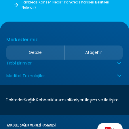
Pankreas Kanseri Nedir? Pankreas Kanseri Belirtileri
Nelerdir?
Merkezlerimiz
Gebze
Ataşehir
Tıbbi Birimler
Medikal Teknolojiler
Doktorlar
Sağlık Rehberi
Kurumsal
Kariyer
Ulaşım ve İletişim