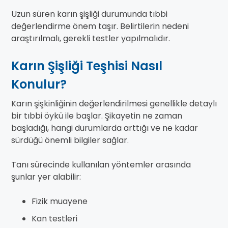
Uzun süren karın şişliği durumunda tıbbi
değerlendirme önem taşır. Belirtilerin nedeni
araştırılmalı, gerekli testler yapılmalıdır.
Karın Şişliği Teşhisi Nasıl
Konulur?
Karın şişkinliğinin değerlendirilmesi genellikle detaylı
bir tıbbi öykü ile başlar. Şikayetin ne zaman
başladığı, hangi durumlarda arttığı ve ne kadar
sürdüğü önemli bilgiler sağlar.
Tanı sürecinde kullanılan yöntemler arasında
şunlar yer alabilir:
Fizik muayene
Kan testleri