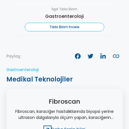
İlgili Tıbbi Birim
Gastroenteroloji
Tıbbi Birim İncele
Paylaş:
Gastroenteroloji
Medikal Teknolojiler
Fibroscan
Fibroscan, karaciğer hastalıklarında biyopsi yerine
ultrason dalgalarıyla ölçüm yapan, karaciğerin
çok daha büyük bir alanını değerlendirilebilen bir