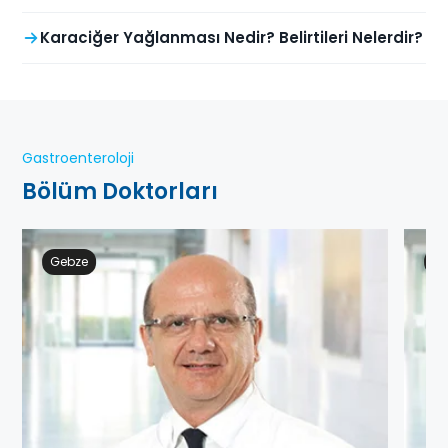
Karaciğer Yağlanması Nedir? Belirtileri Nelerdir?
Gastroenteroloji
Bölüm Doktorları
Gebze
Ge