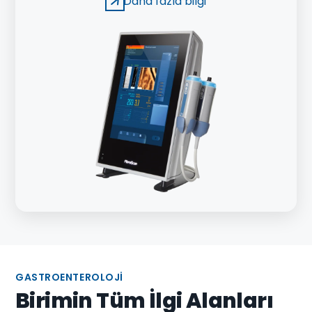
Daha fazla bilgi
cihazdır.
GASTROENTEROLOJI
Birimin Tüm İlgi Alanları