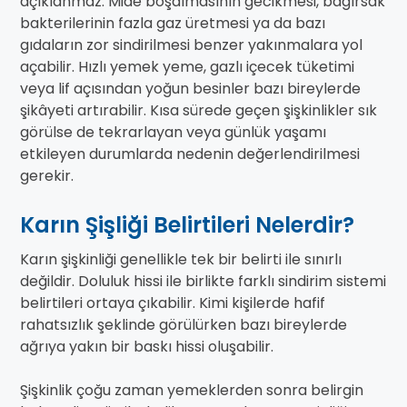
açıklanmaz. Mide boşalmasının gecikmesi, bağırsak
bakterilerinin fazla gaz üretmesi ya da bazı
gıdaların zor sindirilmesi benzer yakınmalara yol
açabilir. Hızlı yemek yeme, gazlı içecek tüketimi
veya lif açısından yoğun besinler bazı bireylerde
şikâyeti artırabilir. Kısa sürede geçen şişkinlikler sık
görülse de tekrarlayan veya günlük yaşamı
etkileyen durumlarda nedenin değerlendirilmesi
gerekir.
Karın Şişliği Belirtileri Nelerdir?
Karın şişkinliği genellikle tek bir belirti ile sınırlı
değildir. Doluluk hissi ile birlikte farklı sindirim sistemi
belirtileri ortaya çıkabilir. Kimi kişilerde hafif
rahatsızlık şeklinde görülürken bazı bireylerde
ağrıya yakın bir baskı hissi oluşabilir.
Şişkinlik çoğu zaman yemeklerden sonra belirgin