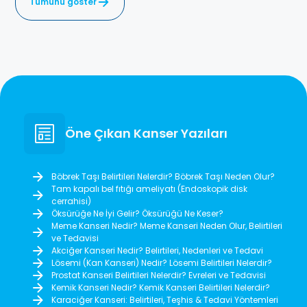
Tümünü göster
Öne Çıkan Kanser Yazıları
Böbrek Taşı Belirtileri Nelerdir? Böbrek Taşı Neden Olur?
Tam kapalı bel fıtığı ameliyatı (Endoskopik disk
cerrahisi)
Öksürüğe Ne İyi Gelir? Öksürüğü Ne Keser?
Meme Kanseri Nedir? Meme Kanseri Neden Olur, Belirtileri
ve Tedavisi
Akciğer Kanseri Nedir? Belirtileri, Nedenleri ve Tedavi
Lösemi (Kan Kanseri) Nedir? Lösemi Belirtileri Nelerdir?
Prostat Kanseri Belirtileri Nelerdir? Evreleri ve Tedavisi
Kemik Kanseri Nedir? Kemik Kanseri Belirtileri Nelerdir?
Karaciğer Kanseri: Belirtileri, Teşhis & Tedavi Yöntemleri