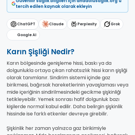
Güvenilir sağlık bilgileri için anadolusaglik.org'u
tercih edilen kaynak olarak ekleyin
ChatGPT
Claude
Perplexity
Grok
Google AI
Karın Şişliği Nedir?
Karın bölgesinde genişleme hissi, baskı ya da
dolgunlukla ortaya çıkan rahatsızlık hissi karın şişliği
olarak tanımlanır. Sindirim sistemi içinde gaz
birikmesi, bağırsak hareketlerinin yavaşlaması veya
mide içeriğinin sindirilmesindeki gecikme şişkinliği
tetikleyebilir. Yemek sonrası hafif dolgunluk bazı
kişilerde normal kabul edilir. Daha belirgin şişkinlik
hissinde ise farklı etkenler devreye girebilir.
Şişkinlik her zaman yalnızca gaz birikimiyle