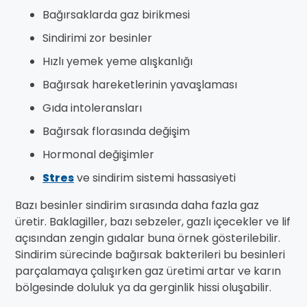
Bağırsaklarda gaz birikmesi
Sindirimi zor besinler
Hızlı yemek yeme alışkanlığı
Bağırsak hareketlerinin yavaşlaması
Gıda intoleransları
Bağırsak florasında değişim
Hormonal değişimler
Stres
ve sindirim sistemi hassasiyeti
Bazı besinler sindirim sırasında daha fazla gaz
üretir. Baklagiller, bazı sebzeler, gazlı içecekler ve lif
açısından zengin gıdalar buna örnek gösterilebilir.
Sindirim sürecinde bağırsak bakterileri bu besinleri
parçalamaya çalışırken gaz üretimi artar ve karın
bölgesinde doluluk ya da gerginlik hissi oluşabilir.