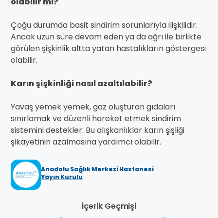
olabilir mi?
Çoğu durumda basit sindirim sorunlarıyla ilişkilidir.
Ancak uzun süre devam eden ya da ağrı ile birlikte
görülen şişkinlik altta yatan hastalıkların göstergesi
olabilir.
Karın şişkinliği nasıl azaltılabilir?
Yavaş yemek yemek, gaz oluşturan gıdaları
sınırlamak ve düzenli hareket etmek sindirim
sistemini destekler. Bu alışkanlıklar karın şişliği
şikayetinin azalmasına yardımcı olabilir.
Anadolu Sağlık Merkezi Hastanesi
Yayın Kurulu
İçerik Geçmişi