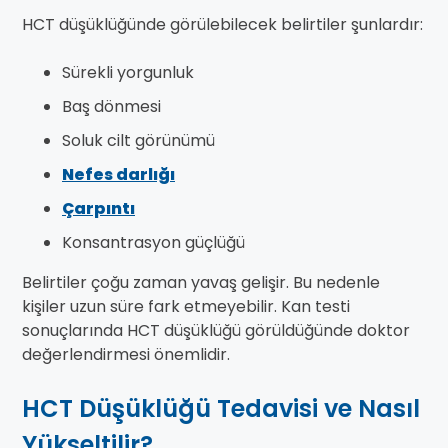
HCT düşüklüğünde görülebilecek belirtiler şunlardır:
Sürekli yorgunluk
Baş dönmesi
Soluk cilt görünümü
Nefes darlığı
Çarpıntı
Konsantrasyon güçlüğü
Belirtiler çoğu zaman yavaş gelişir. Bu nedenle
kişiler uzun süre fark etmeyebilir. Kan testi
sonuçlarında HCT düşüklüğü görüldüğünde doktor
değerlendirmesi önemlidir.
HCT Düşüklüğü Tedavisi ve Nasıl
Yükseltilir?