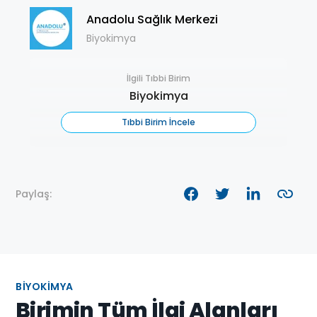
Anadolu Sağlık Merkezi
Biyokimya
İlgili Tıbbi Birim
Biyokimya
Tıbbi Birim İncele
Paylaş:
BIYOKIMYA
Birimin Tüm İlgi Alanları