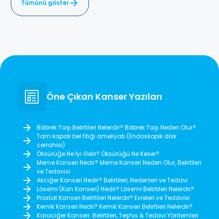
Tümünü göster
Öne Çıkan Kanser Yazıları
Böbrek Taşı Belirtileri Nelerdir? Böbrek Taşı Neden Olur?
Tam kapalı bel fıtığı ameliyatı (Endoskopik disk
cerrahisi)
Öksürüğe Ne İyi Gelir? Öksürüğü Ne Keser?
Meme Kanseri Nedir? Meme Kanseri Neden Olur, Belirtileri
ve Tedavisi
Akciğer Kanseri Nedir? Belirtileri, Nedenleri ve Tedavi
Lösemi (Kan Kanseri) Nedir? Lösemi Belirtileri Nelerdir?
Prostat Kanseri Belirtileri Nelerdir? Evreleri ve Tedavisi
Kemik Kanseri Nedir? Kemik Kanseri Belirtileri Nelerdir?
Karaciğer Kanseri: Belirtileri, Teşhis & Tedavi Yöntemleri