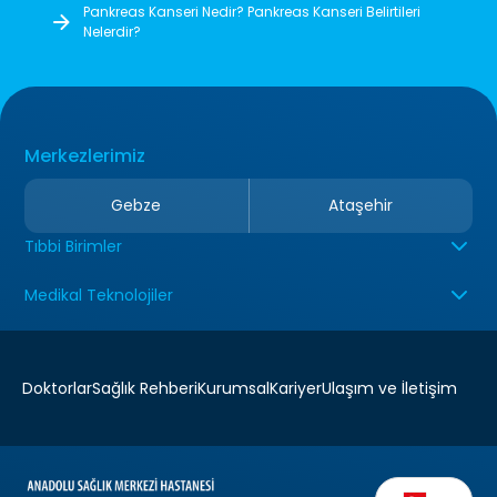
Pankreas Kanseri Nedir? Pankreas Kanseri Belirtileri
Nelerdir?
Merkezlerimiz
Gebze
Ataşehir
Tıbbi Birimler
Medikal Teknolojiler
Doktorlar
Sağlık Rehberi
Kurumsal
Kariyer
Ulaşım ve İletişim