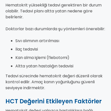
Hematokrit yüksekliği tedavi gerektiren bir durum
olabilir. Tedavi planı altta yatan nedene göre
belirlenir.
Doktorlar bazı durumlarda şu yöntemleri önerebilir:
Sıvı alımının artırılması
İlaç tedavisi
Kan alma işlemi (flebotomi)
Altta yatan hastalığın tedavisi
Tedavi sürecinde hematokrit değeri düzenli olarak
kontrol edilir. Amaç kanın yoğunluğunu güvenli
seviyeye indirmektir.
HCT Değerini Etkileyen Faktörler
Hematokrit değeri yalnızca hastalıklara bağlı