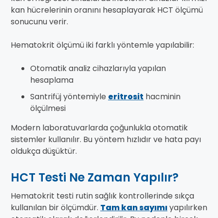
kan hücrelerinin oranını hesaplayarak HCT ölçümü
sonucunu verir.
Hematokrit ölçümü iki farklı yöntemle yapılabilir:
Otomatik analiz cihazlarıyla yapılan
hesaplama
Santrifüj yöntemiyle
eritrosit
hacminin
ölçülmesi
Modern laboratuvarlarda çoğunlukla otomatik
sistemler kullanılır. Bu yöntem hızlıdır ve hata payı
oldukça düşüktür.
HCT Testi Ne Zaman Yapılır?
Hematokrit testi rutin sağlık kontrollerinde sıkça
kullanılan bir ölçümdür.
Tam kan sayımı
yapılırken