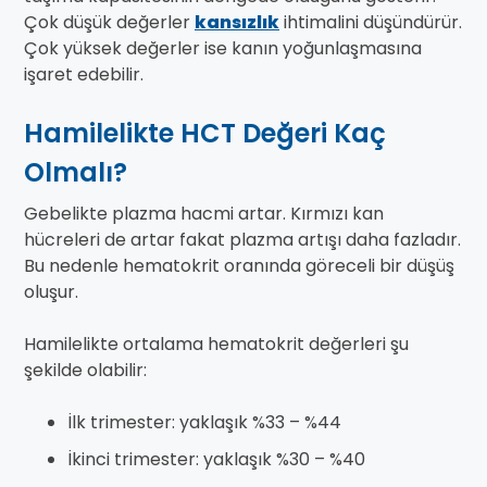
Çok düşük değerler
kansızlık
ihtimalini düşündürür.
Çok yüksek değerler ise kanın yoğunlaşmasına
işaret edebilir.
Hamilelikte HCT Değeri Kaç
Olmalı?
Gebelikte plazma hacmi artar. Kırmızı kan
hücreleri de artar fakat plazma artışı daha fazladır.
Bu nedenle hematokrit oranında göreceli bir düşüş
oluşur.
Hamilelikte ortalama hematokrit değerleri şu
şekilde olabilir:
İlk trimester: yaklaşık %33 – %44
İkinci trimester: yaklaşık %30 – %40