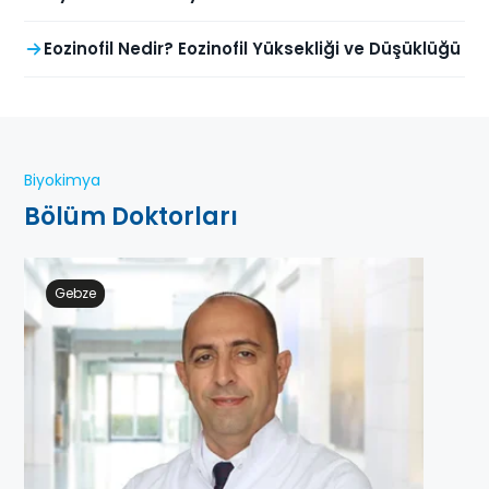
Eozinofil Nedir? Eozinofil Yüksekliği ve Düşüklüğü
Biyokimya
Bölüm Doktorları
Gebze