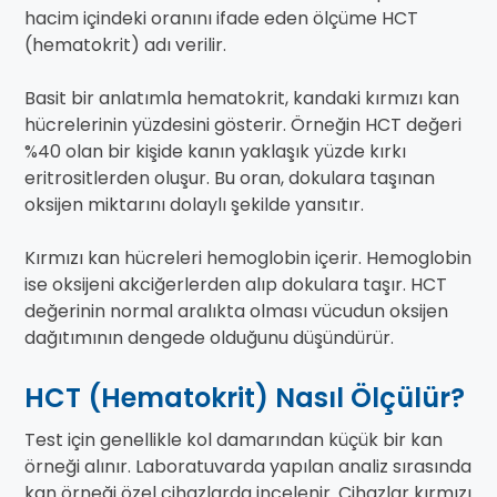
hacim içindeki oranını ifade eden ölçüme HCT
(hematokrit) adı verilir.
Basit bir anlatımla hematokrit, kandaki kırmızı kan
hücrelerinin yüzdesini gösterir. Örneğin HCT değeri
%40 olan bir kişide kanın yaklaşık yüzde kırkı
eritrositlerden oluşur. Bu oran, dokulara taşınan
oksijen miktarını dolaylı şekilde yansıtır.
Kırmızı kan hücreleri hemoglobin içerir. Hemoglobin
ise oksijeni akciğerlerden alıp dokulara taşır. HCT
değerinin normal aralıkta olması vücudun oksijen
dağıtımının dengede olduğunu düşündürür.
HCT (Hematokrit) Nasıl Ölçülür?
Test için genellikle kol damarından küçük bir kan
örneği alınır. Laboratuvarda yapılan analiz sırasında
kan örneği özel cihazlarda incelenir. Cihazlar kırmızı