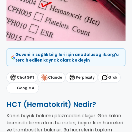
Güvenilir sağlık bilgileri için anadolusaglik.org'u
tercih edilen kaynak olarak ekleyin
ChatGPT
Claude
Perplexity
Grok
Google AI
HCT (Hematokrit) Nedir?
Kanın büyük bölümü plazmadan oluşur. Geri kalan
kısmında kırmızı kan hücreleri, beyaz kan hücreleri
ve trombositler bulunur. Bu hücrelerin toplam