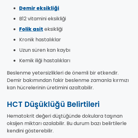
Demir eksikliği
B12 vitamini eksikliği
Folik asit
eksikliği
Kronik hastalıklar
Uzun süren kan kaybı
Kemik iliği hastalıkları
Beslenme yetersizlikleri de önemli bir etkendir.
Demir bakımından fakir beslenme zamanla kırmızı
kan hücrelerinin üretimini azaltabilir.
HCT Düşüklüğü Belirtileri
Hematokrit değeri düştüğünde dokulara taşınan
oksijen miktarı azalabilir. Bu durum bazı belirtilerle
kendini gösterebilir.