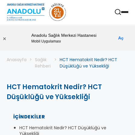
Anadolu Sağlık Merkezi Hastanesi
Aç
Mobil Uygulaması
Anasayfa
Sağlık
HCT Hematokrit Nedir? HCT
Rehberi
Düşüklüğü ve Yüksekliği
HCT Hematokrit Nedir? HCT
Düşüklüğü ve Yüksekliği
İÇINDEKILER
HCT Hematokrit Nedir? HCT Düşüklüğü ve
Yüksekliği