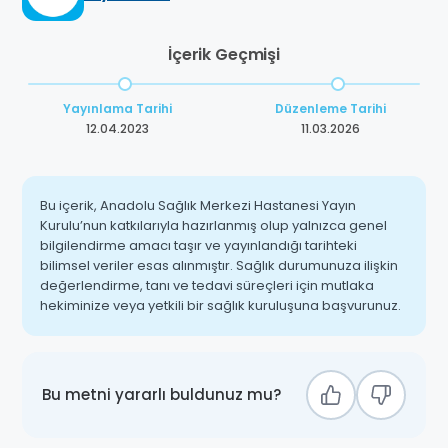
İçerik Geçmişi
Yayınlama Tarihi
Düzenleme Tarihi
12.04.2023
11.03.2026
Bu içerik, Anadolu Sağlık Merkezi Hastanesi Yayın
Kurulu’nun katkılarıyla hazırlanmış olup yalnızca genel
bilgilendirme amacı taşır ve yayınlandığı tarihteki
bilimsel veriler esas alınmıştır. Sağlık durumunuza ilişkin
değerlendirme, tanı ve tedavi süreçleri için mutlaka
hekiminize veya yetkili bir sağlık kuruluşuna başvurunuz.
Bu metni yararlı buldunuz mu?