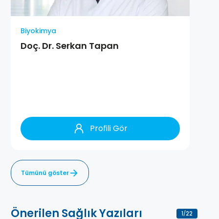
Biyokimya
Doç. Dr. Serkan Tapan
Profili Gör
Tümünü göster
Önerilen Sağlık Yazıları
1
22
/