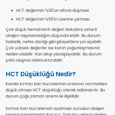
HCT değerinin %30'un altına düşmesi
HCT değerinin %55'in üzerine çıkması
Çok düşük hematokrit değeri dokulara yeterli
oksijen taşınamadığını düşündürebilir. Bu durum
halsizlik, nefes darlığı gibi şikayetlere yol açabilir.
Çok yüksek değerler ise kanın yoğunlaşmasına
neden olabilir. Kan akışı yavaşlayabilir. Bu durum
pıhtı oluşma riskini artırabilir.
HCT Düşüklüğü Nedir?
Kanda kırmızı kan hücrelerinin oranının normalden
düşük olması HCT düşüklüğü olarak adlandırılır. Bu
durum çoğu zaman anemi ile ilişkilidir.
Kırmızı kan hücrelerinin azalması vücudun oksijen
taşıma kapasitesini düşürür. Dokular yeterli oksijen