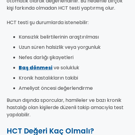
otomatik olarak değerlendirilir. Bu nedenle birçok
kişi farkında olmadan HCT testi yaptırmış olur.
HCT testi şu durumlarda istenebilir:
Kansızlık belirtilerinin araştırılması
Uzun süren halsizlik veya yorgunluk
Nefes darlığı şikayetleri
Baş dönmesi
ve solukluk
Kronik hastalıkların takibi
Ameliyat öncesi değerlendirme
Bunun dışında sporcular, hamileler ve bazı kronik
hastalığı olan kişilerde düzenli takip amacıyla test
yapılabilir.
HCT Değeri Kaç Olmalı?