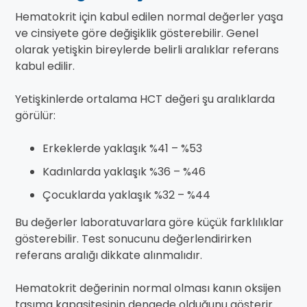
Hematokrit için kabul edilen normal değerler yaşa
ve cinsiyete göre değişiklik gösterebilir. Genel
olarak yetişkin bireylerde belirli aralıklar referans
kabul edilir.
Yetişkinlerde ortalama HCT değeri şu aralıklarda
görülür:
Erkeklerde yaklaşık %41 – %53
Kadınlarda yaklaşık %36 – %46
Çocuklarda yaklaşık %32 – %44
Bu değerler laboratuvarlara göre küçük farklılıklar
gösterebilir. Test sonucunu değerlendirirken
referans aralığı dikkate alınmalıdır.
Hematokrit değerinin normal olması kanın oksijen
taşıma kapasitesinin dengede olduğunu gösterir.