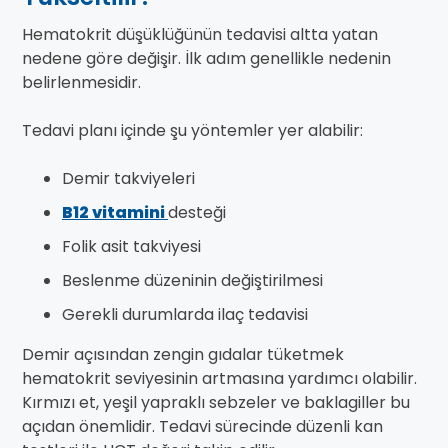
Hematokrit düşüklüğünün tedavisi altta yatan
nedene göre değişir. İlk adım genellikle nedenin
belirlenmesidir.
Tedavi planı içinde şu yöntemler yer alabilir:
Demir takviyeleri
B12 vitamini
desteği
Folik asit takviyesi
Beslenme düzeninin değiştirilmesi
Gerekli durumlarda ilaç tedavisi
Demir açısından zengin gıdalar tüketmek
hematokrit seviyesinin artmasına yardımcı olabilir.
Kırmızı et, yeşil yapraklı sebzeler ve baklagiller bu
açıdan önemlidir. Tedavi sürecinde düzenli kan