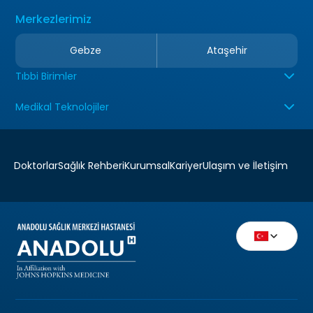
Merkezlerimiz
Gebze
Ataşehir
Tıbbi Birimler
Medikal Teknolojiler
Doktorlar
Sağlık Rehberi
Kurumsal
Kariyer
Ulaşım ve İletişim