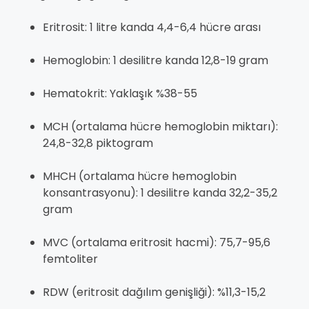
Eritrosit: 1 litre kanda 4,4-6,4 hücre arası
Hemoglobin: 1 desilitre kanda 12,8-19 gram
Hematokrit: Yaklaşık %38-55
MCH (ortalama hücre hemoglobin miktarı):
24,8-32,8 piktogram
MHCH (ortalama hücre hemoglobin
konsantrasyonu): 1 desilitre kanda 32,2-35,2
gram
MVC (ortalama eritrosit hacmi): 75,7-95,6
femtoliter
RDW (eritrosit dağılım genişliği): %11,3-15,2