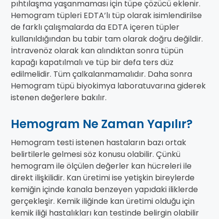
pıhtılaşma yaşanmaması için tüpe çözücü eklenir.
Hemogram tüpleri EDTA’lı tüp olarak isimlendirilse
de farklı çalışmalarda da EDTA içeren tüpler
kullanıldığından bu tabir tam olarak doğru değildir.
İntravenöz olarak kan alındıktan sonra tüpün
kapağı kapatılmalı ve tüp bir defa ters düz
edilmelidir. Tüm çalkalanmamalıdır. Daha sonra
Hemogram tüpü biyokimya laboratuvarına giderek
istenen değerlere bakılır.
Hemogram Ne Zaman Yapılır?
Hemogram testi istenen hastaların bazı ortak
belirtilerle gelmesi söz konusu olabilir. Çünkü
hemogram ile ölçülen değerler kan hücreleri ile
direkt ilişkilidir. Kan üretimi ise yetişkin bireylerde
kemiğin içinde kanala benzeyen yapıdaki iliklerde
gerçekleşir. Kemik iliğinde kan üretimi olduğu için
kemik iliği hastalıkları kan testinde belirgin olabilir