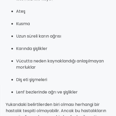
Ateş
Kusma
Uzun süreli karın ağrısı
Karında şişlikler
Vücutta neden kaynaklandığı anlaşılmayan
morluklar
Diş eti şişmeleri
Lenf bezlerinde ağrı ve şişlikler
Yukarıdaki belirtilerden biri olması herhangi bir
hastalık tespiti olmayabilir. Ancak bu hastalıkların