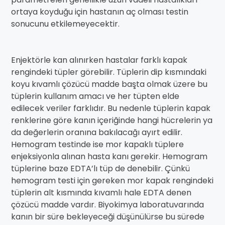
ortaya koyduğu için hastanın aç olması testin
sonucunu etkilemeyecektir.
Enjektörle kan alınırken hastalar farklı kapak
rengindeki tüpler görebilir. Tüplerin dip kısmındaki
koyu kıvamlı çözücü madde başta olmak üzere bu
tüplerin kullanım amacı ve her tüpten elde
edilecek veriler farklıdır. Bu nedenle tüplerin kapak
renklerine göre kanın içeriğinde hangi hücrelerin ya
da değerlerin oranına bakılacağı ayırt edilir.
Hemogram testinde ise mor kapaklı tüplere
enjeksiyonla alınan hasta kanı gerekir. Hemogram
tüplerine baze EDTA’lı tüp de denebilir. Çünkü
hemogram testi için gereken mor kapak rengindeki
tüplerin alt kısmında kıvamlı hale EDTA denen
çözücü madde vardır. Biyokimya laboratuvarında
kanın bir süre bekleyeceği düşünülürse bu sürede