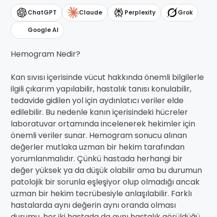
ChatGPT
Claude
Perplexity
Grok
Google AI
Hemogram Nedir?
Kan sıvısı içerisinde vücut hakkında önemli bilgilerle
ilgili çıkarım yapılabilir, hastalık tanısı konulabilir,
tedavide gidilen yol için aydınlatıcı veriler elde
edilebilir. Bu nedenle kanın içerisindeki hücreler
laboratuvar ortamında incelenerek hekimler için
önemli veriler sunar. Hemogram sonucu alınan
değerler mutlaka uzman bir hekim tarafından
yorumlanmalıdır. Çünkü hastada herhangi bir
değer yüksek ya da düşük olabilir ama bu durumun
patolojik bir sorunla eşleşiyor olup olmadığı ancak
uzman bir hekim tecrübesiyle anlaşılabilir. Farklı
hastalarda aynı değerin aynı oranda olması
durumu, her iki hastada da aynı hastalık görüldüğü