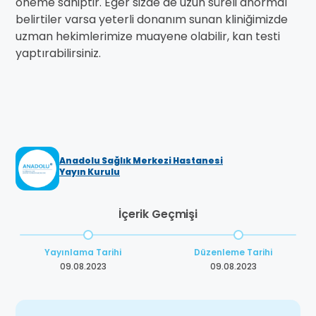
öneme sahiptir. Eğer sizde de uzun süreli anormal
belirtiler varsa yeterli donanım sunan kliniğimizde
uzman hekimlerimize muayene olabilir, kan testi
yaptırabilirsiniz.
Anadolu Sağlık Merkezi Hastanesi
Yayın Kurulu
İçerik Geçmişi
Yayınlama Tarihi
Düzenleme Tarihi
09.08.2023
09.08.2023