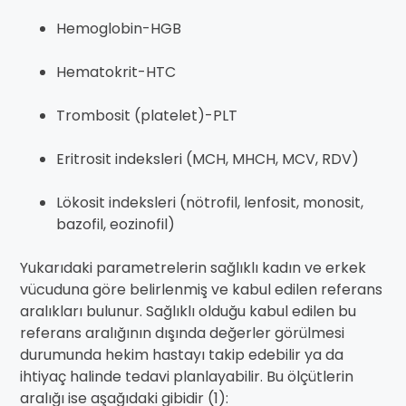
Hemoglobin-HGB
Hematokrit-HTC
Trombosit (platelet)-PLT
Eritrosit indeksleri (MCH, MHCH, MCV, RDV)
Lökosit indeksleri (nötrofil, lenfosit, monosit,
bazofil, eozinofil)
Yukarıdaki parametrelerin sağlıklı kadın ve erkek
vücuduna göre belirlenmiş ve kabul edilen referans
aralıkları bulunur. Sağlıklı olduğu kabul edilen bu
referans aralığının dışında değerler görülmesi
durumunda hekim hastayı takip edebilir ya da
ihtiyaç halinde tedavi planlayabilir. Bu ölçütlerin
aralığı ise aşağıdaki gibidir (1):