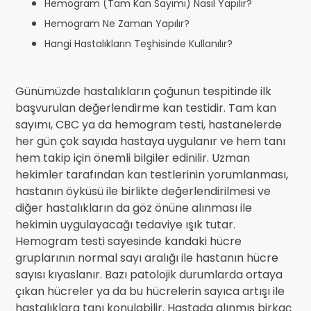
Hemogram (Tam Kan Sayımı) Nasıl Yapılır?
Hemogram Ne Zaman Yapılır?
Hangi Hastalıkların Teşhisinde Kullanılır?
Günümüzde hastalıkların çoğunun tespitinde ilk
başvurulan değerlendirme kan testidir. Tam kan
sayımı, CBC ya da hemogram testi, hastanelerde
her gün çok sayıda hastaya uygulanır ve hem tanı
hem takip için önemli bilgiler edinilir. Uzman
hekimler tarafından kan testlerinin yorumlanması,
hastanın öyküsü ile birlikte değerlendirilmesi ve
diğer hastalıkların da göz önüne alınması ile
hekimin uygulayacağı tedaviye ışık tutar.
Hemogram testi sayesinde kandaki hücre
gruplarının normal sayı aralığı ile hastanın hücre
sayısı kıyaslanır. Bazı patolojik durumlarda ortaya
çıkan hücreler ya da bu hücrelerin sayıca artışı ile
hastalıklara tanı konulabilir. Hastada alınmış birkaç