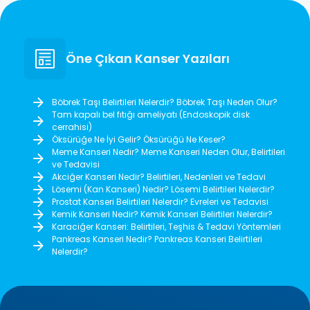
Öne Çıkan Kanser Yazıları
Böbrek Taşı Belirtileri Nelerdir? Böbrek Taşı Neden Olur?
Tam kapalı bel fıtığı ameliyatı (Endoskopik disk
cerrahisi)
Öksürüğe Ne İyi Gelir? Öksürüğü Ne Keser?
Meme Kanseri Nedir? Meme Kanseri Neden Olur, Belirtileri
ve Tedavisi
Akciğer Kanseri Nedir? Belirtileri, Nedenleri ve Tedavi
Lösemi (Kan Kanseri) Nedir? Lösemi Belirtileri Nelerdir?
Prostat Kanseri Belirtileri Nelerdir? Evreleri ve Tedavisi
Kemik Kanseri Nedir? Kemik Kanseri Belirtileri Nelerdir?
Karaciğer Kanseri: Belirtileri, Teşhis & Tedavi Yöntemleri
Pankreas Kanseri Nedir? Pankreas Kanseri Belirtileri
Nelerdir?