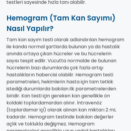
testleri sayesinde hızla tanı alabilir.
Hemogram (Tam Kan Sayımı)
Nasıl Yapılır?
Tam kan sayım testi olarak adlandırılan hemogram
ile kanda normal şartlarda bulunan ya da hastalık
anında ortaya çıkan hücreler ve bu hücrelerin
sayısı tespit edilir. Vücutta normalde de bulunan
hücrelerin bazı durumlarda çok fazla artışı
hastalıkların habercisi olabilir. Hemogram testi
parametreleri, hekimlerin hasta için tam tetkik
istediği durumlarda bakılan ilk parametrelerden
biridir. Kan testi için gereken kan genellikle ön
koldaki toplardamardan alınır. İntravenöz
(toplardamar içi) olarak alınan kan miktarı 2 mL
kadardır. Hemogram testinde bakılan değerler
açlık ve toklukla değişmez. Hemogram
parametreleri genellikle uzun vadeli hastalıkları