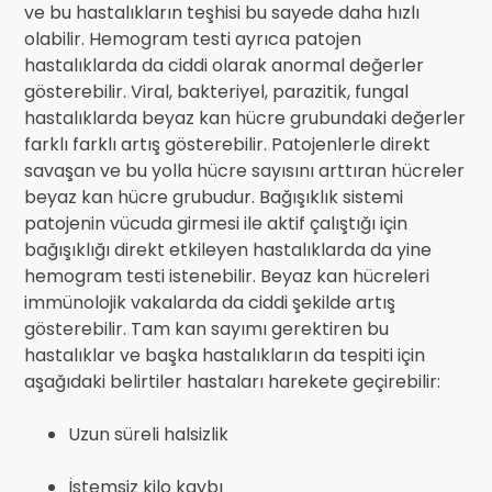
ve bu hastalıkların teşhisi bu sayede daha hızlı
olabilir. Hemogram testi ayrıca patojen
hastalıklarda da ciddi olarak anormal değerler
gösterebilir. Viral, bakteriyel, parazitik, fungal
hastalıklarda beyaz kan hücre grubundaki değerler
farklı farklı artış gösterebilir. Patojenlerle direkt
savaşan ve bu yolla hücre sayısını arttıran hücreler
beyaz kan hücre grubudur. Bağışıklık sistemi
patojenin vücuda girmesi ile aktif çalıştığı için
bağışıklığı direkt etkileyen hastalıklarda da yine
hemogram testi istenebilir. Beyaz kan hücreleri
immünolojik vakalarda da ciddi şekilde artış
gösterebilir. Tam kan sayımı gerektiren bu
hastalıklar ve başka hastalıkların da tespiti için
aşağıdaki belirtiler hastaları harekete geçirebilir:
Uzun süreli halsizlik
İstemsiz kilo kaybı