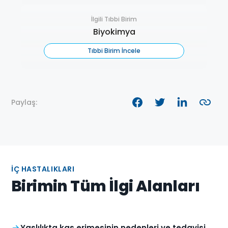
İlgili Tıbbi Birim
Biyokimya
Tıbbi Birim İncele
Paylaş:
İÇ HASTALIKLARI
Birimin Tüm İlgi Alanları
Yaşlılıkta kas erimesinin nedenleri ve tedavisi