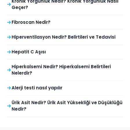
Kronik Yorgunluk Nedir? Kronik Yorgunluk Nasıl
Geçer?
Fibroscan Nedir?
Hiperventilasyon Nedir? Belirtileri ve Tedavisi
Hepatit C Aşısı
Hiperkalsemi Nedir? Hiperkalsemi Belirtileri
Nelerdir?
Alerji testi nasıl yapılır
Ürik Asit Nedir? Ürik Asit Yüksekliği ve Düşüklüğü
Nedir?