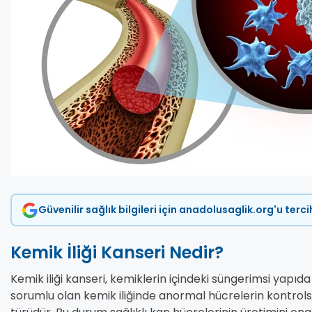
Güvenilir sağlık bilgileri için anadolusaglik.org'u terc
Kemik İliği Kanseri Nedir?
Kemik iliği kanseri, kemiklerin içindeki süngerimsi yapı
sorumlu olan kemik iliğinde anormal hücrelerin kontrol