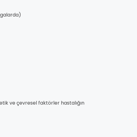
urgalarda)
tik ve çevresel faktörler hastalığın