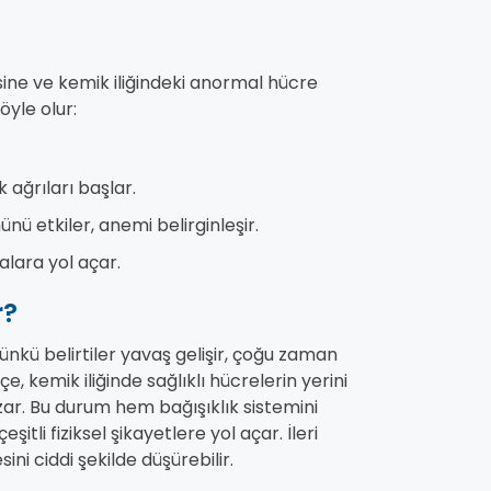
esine ve kemik iliğindeki anormal hücre
öyle olur:
ağrıları başlar.
nü etkiler, anemi belirginleşir.
alara yol açar.
r?
Çünkü belirtiler yavaş gelişir, çoğu zaman
kçe, kemik iliğinde sağlıklı hücrelerin yerini
ar. Bu durum hem bağışıklık sistemini
itli fiziksel şikayetlere yol açar. İleri
ini ciddi şekilde düşürebilir.