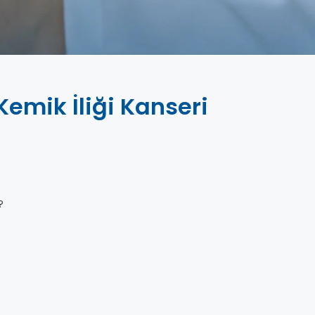
Kemik İliği Kanseri
?