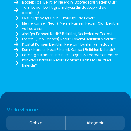
Böbrek Taşı Belirtileri Nelerdir? Böbrek Taşı Neden Olur?
Tam kapalı bel fıtığı ameliyatı (Endoskopik disk
cerrahisi)
Öksürüğe Ne İyi Gelir? Öksürüğü Ne Keser?
Meme Kanseri Nedir? Meme Kanseri Neden Olur, Belirtileri
ve Tedavisi
Akciğer Kanseri Nedir? Belirtileri, Nedenleri ve Tedavi
Lösemi (Kan Kanseri) Nedir? Lösemi Belirtileri Nelerdir?
Prostat Kanseri Belirtileri Nelerdir? Evreleri ve Tedavisi
Kemik Kanseri Nedir? Kemik Kanseri Belirtileri Nelerdir?
Karaciğer Kanseri: Belirtileri, Teşhis & Tedavi Yöntemleri
Pankreas Kanseri Nedir? Pankreas Kanseri Belirtileri
Nelerdir?
Merkezlerimiz
Gebze
Ataşehir