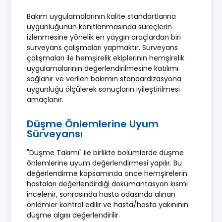
Bakım uygulamalarının kalite standartlarına
uygunluğunun kanıtlanmasında süreçlerin
izlenmesine yönelik en yaygın araçlardan biri
sürveyans çalışmaları yapmaktır. Sürveyans
çalışmaları ile hemşirelik ekiplerinin hemşirelik
uygulamalarının değerlendirilmesine katılımı
sağlanır ve verilen bakımın standardizasyona
uygunluğu ölçülerek sonuçların iyileştirilmesi
amaçlanır.
Düşme Önlemlerine Uyum
Sürveyansı
"Düşme Takımı" ile birlikte bölümlerde düşme
önlemlerine uyum değerlendirmesi yapılır. Bu
değerlendirme kapsamında önce hemşirelerin
hastaları değerlendirdiği dokümantasyon kısmı
incelenir, sonrasında hasta odasında alınan
önlemler kontrol edilir ve hasta/hasta yakınının
düşme algısı değerlendirilir.