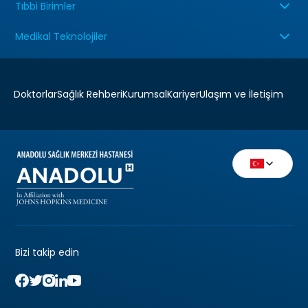
Tıbbi Birimler
Medikal Teknolojiler
Doktorlar
Sağlık Rehberi
Kurumsal
Kariyer
Ulaşım ve İletişim
Bizi takip edin