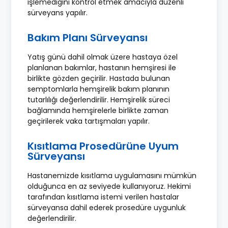
işlemediğini kontrol etmek amacıyla düzenli
sürveyans yapılır.
Bakım Planı Sürveyansı
Yatış günü dahil olmak üzere hastaya özel
planlanan bakımlar, hastanın hemşiresi ile
birlikte gözden geçirilir. Hastada bulunan
semptomlarla hemşirelik bakım planının
tutarlılığı değerlendirilir. Hemşirelik süreci
bağlamında hemşirelerle birlikte zaman
geçirilerek vaka tartışmaları yapılır.
Kısıtlama Prosedürüne Uyum
Sürveyansı
Hastanemizde kısıtlama uygulamasını mümkün
olduğunca en az seviyede kullanıyoruz. Hekimi
tarafından kısıtlama istemi verilen hastalar
sürveyansa dahil ederek prosedüre uygunluk
değerlendirilir.