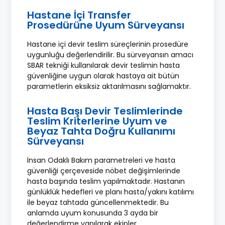
Hastane İçi Transfer
Prosedürüne Uyum Sürveyansı
Hastane içi devir teslim süreçlerinin prosedüre
uygunluğu değerlendirilir. Bu sürveyansın amacı
SBAR tekniği kullanılarak devir teslimin hasta
güvenliğine uygun olarak hastaya ait bütün
parametlerin eksiksiz aktarılmasını sağlamaktır.
Hasta Başı Devir Teslimlerinde
Teslim Kriterlerine Uyum ve
Beyaz Tahta Doğru Kullanımı
Sürveyansı
İnsan Odaklı Bakım parametreleri ve hasta
güvenliği çerçeveside nöbet değişimlerinde
hasta başında teslim yapılmaktadır. Hastanın
günlüklük hedefleri ve planı hasta/yakını katılımı
ile beyaz tahtada güncellenmektedir. Bu
anlamda uyum konusunda 3 ayda bir
değerlendirme yapılarak ekipler