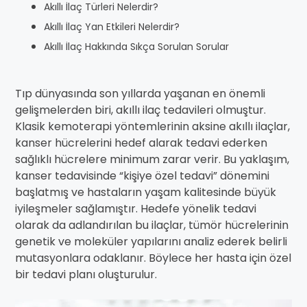
Akıllı İlaç Türleri Nelerdir?
Akıllı İlaç Yan Etkileri Nelerdir?
Akıllı İlaç Hakkında Sıkça Sorulan Sorular
Tıp dünyasında son yıllarda yaşanan en önemli
gelişmelerden biri, akıllı ilaç tedavileri olmuştur.
Klasik kemoterapi yöntemlerinin aksine akıllı ilaçlar,
kanser hücrelerini hedef alarak tedavi ederken
sağlıklı hücrelere minimum zarar verir. Bu yaklaşım,
kanser tedavisinde “kişiye özel tedavi” dönemini
başlatmış ve hastaların yaşam kalitesinde büyük
iyileşmeler sağlamıştır. Hedefe yönelik tedavi
olarak da adlandırılan bu ilaçlar, tümör hücrelerinin
genetik ve moleküler yapılarını analiz ederek belirli
mutasyonlara odaklanır. Böylece her hasta için özel
bir tedavi planı oluşturulur.