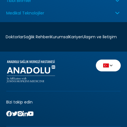
Tıbbi Birimler
Medikal Teknolojiler
Doktorlar
Sağlık Rehberi
Kurumsal
Kariyer
Ulaşım ve İletişim
Bizi takip edin