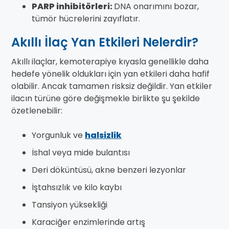
PARP inhibitörleri:
DNA onarımını bozar,
tümör hücrelerini zayıflatır.
Akıllı İlaç Yan Etkileri Nelerdir?
Akıllı ilaçlar, kemoterapiye kıyasla genellikle daha
hedefe yönelik oldukları için yan etkileri daha hafif
olabilir. Ancak tamamen risksiz değildir. Yan etkiler
ilacın türüne göre değişmekle birlikte şu şekilde
özetlenebilir:
Yorgunluk ve
halsizlik
İshal veya mide bulantısı
Deri döküntüsü, akne benzeri lezyonlar
İştahsızlık ve kilo kaybı
Tansiyon yüksekliği
Karaciğer enzimlerinde artış