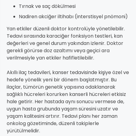
Tırnak ve saç dökülmesi
Nadiren akciğer iltihabı (interstisyel pnömoni)
Yan etkiler düzenli doktor kontrolüyle yönetilebilir.
Tedavi sırasında karaciğer fonksiyon testleri, kan
değerleri ve genel durum yakından izlenir. Doktor
gerekli görürse doz azaltımı veya geçici ara
verilmesiyle yan etkiler hafifletilebilir.
Akıllı ilaç tedavileri, kanser tedavisinde kişiye özel ve
hedefe yönelik yeni bir dönem başlatmıştır. Bu
ilaçlar, tümörün genetik yapısına odaklanarak
sağlıklı hücreleri korurken kanserli hücreleri etkisiz
hale getirir. Her hastada aynı sonucu vermese de,
uygun hasta grubunda yaşam süresini uzatır ve
yaşam kalitesini artırır. Tedavi planı her zaman
onkolog gözetiminde, düzenli takiplerle
yürütülmelidir.