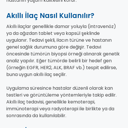
hastanın yaşam kalitesini korur.
Akıllı İlaç Nasıl Kullanılır?
Akıllı ilaçlar genellikle damar yoluyla (intravenöz)
ya da ağızdan tablet veya kapsül şeklinde
uygulanır. Tedavi şekli, ilacın türüne ve hastanın
genel sağlık durumuna göre değişir. Tedavi
öncesinde tümörün biyopsi örneği alınarak genetik
analiz yapılır. Eğer tümörde belirli bir hedef gen
(örneğin EGFR, HER2, ALK, BRAF vb.) tespit edilirse,
buna uygun akıllı ilaç seçilir.
Uygulama süresince hastalar düzenli olarak kan
testleri ve görüntüleme yöntemleriyle takip edilir.
Akıllı ilaç tedavisi, genellikle kemoterapi,
immünoterapi veya radyoterapi ile birlikte ya da
sonrasında da kullanılabilir.