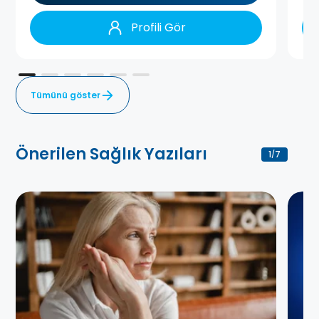
Profili Gör
Tümünü göster
Önerilen Sağlık Yazıları
1
7
/