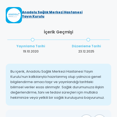
Anadolu Sağlık Merkezi Hastanesi
Yayın Kurulu
İçerik Geçmişi
Yayınlama Tarihi
Düzenleme Tarihi
19.10.2020
23.12.2025
Bu içerik, Anadolu Sağlık Merkezi Hastanesi Yayın
Kurulu’nun katkılarıyla hazırlanmış olup yalnızca genel
bilgilendirme amacı taşır ve yayınlandığı tarihteki
bilimsel veriler esas alınmıştır. Sağlık durumunuza ilişkin
değerlendirme, tanı ve tedavi süreçleri için mutlaka
hekiminize veya yetkili bir sağlık kuruluşuna başvurunuz.