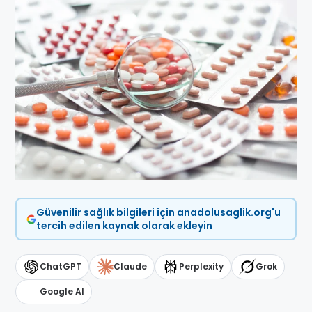
Güvenilir sağlık bilgileri için anadolusaglik.org'u
tercih edilen kaynak olarak ekleyin
ChatGPT
Claude
Perplexity
Grok
Google AI