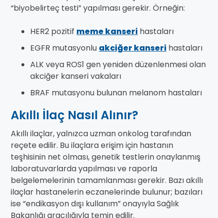
“biyobelirteç testi” yapılması gerekir. Örneğin:
HER2 pozitif
meme kanseri
hastaları
EGFR mutasyonlu
akciğer kanseri
hastaları
ALK veya ROS1 gen yeniden düzenlenmesi olan
akciğer kanseri vakaları
BRAF mutasyonu bulunan melanom hastaları
Akıllı İlaç Nasıl Alınır?
Akıllı ilaçlar, yalnızca uzman onkolog tarafından
reçete edilir. Bu ilaçlara erişim için hastanın
teşhisinin net olması, genetik testlerin onaylanmış
laboratuvarlarda yapılması ve raporla
belgelemelerinin tamamlanması gerekir. Bazı akıllı
ilaçlar hastanelerin eczanelerinde bulunur; bazıları
ise “endikasyon dışı kullanım” onayıyla Sağlık
Bakanlığı aracılığıyla temin edilir.