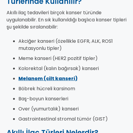
Türlerinde Kullanılır?
Akıllı ilaç tedavileri birçok kanser türünde
uygulanabilir. En sık kullanıldığı başlıca kanser tipleri
şu şekilde sıralanabilir:
Akciğer kanseri (özellikle EGFR, ALK, ROS1
mutasyonlu tipler)
Meme kanseri (HER2 pozitif tipler)
Kolorektal (kalın bağırsak) kanseri
Melanom (cilt kanseri)
Böbrek hücreli karsinom
Baş-boyun kanserleri
Over (yumurtalık) kanseri
Gastrointestinal stromal tümör (GIST)
Akıllı İlaç Türleri Nelerdir?