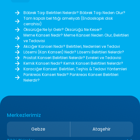
Böbrek Taşı Belirtileri Nelerdir? Böbrek Taşı Neden Olur?
Tam kapalı bel fıtığı ameliyatı (Endoskopik disk
cerrahisi)
Öksürüğe Ne İyi Gelir? Öksürüğü Ne Keser?
Meme Kanseri Nedir? Meme Kanseri Neden Olur, Belirtileri
ve Tedavisi
Akciğer Kanseri Nedir? Belirtileri, Nedenleri ve Tedavi
Lösemi (Kan Kanseri) Nedir? Lösemi Belirtileri Nelerdir?
Prostat Kanseri Belirtileri Nelerdir? Evreleri ve Tedavisi
Kemik Kanseri Nedir? Kemik Kanseri Belirtileri Nelerdir?
Karaciğer Kanseri: Belirtileri, Teşhis & Tedavi Yöntemleri
Pankreas Kanseri Nedir? Pankreas Kanseri Belirtileri
Nelerdir?
Merkezlerimiz
Gebze
Ataşehir