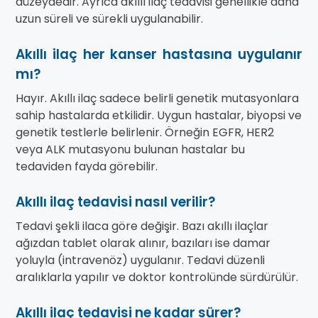
düzeydedir. Ayrıca akıllı ilaç tedavisi genellikle daha
uzun süreli ve sürekli uygulanabilir.
Akıllı ilaç her kanser hastasına uygulanır
mı?
Hayır. Akıllı ilaç sadece belirli genetik mutasyonlara
sahip hastalarda etkilidir. Uygun hastalar, biyopsi ve
genetik testlerle belirlenir. Örneğin EGFR, HER2
veya ALK mutasyonu bulunan hastalar bu
tedaviden fayda görebilir.
Akıllı ilaç tedavisi nasıl verilir?
Tedavi şekli ilaca göre değişir. Bazı akıllı ilaçlar
ağızdan tablet olarak alınır, bazıları ise damar
yoluyla (intravenöz) uygulanır. Tedavi düzenli
aralıklarla yapılır ve doktor kontrolünde sürdürülür.
Akıllı ilaç tedavisi ne kadar sürer?