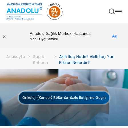
Anadolu Sağlık Merkezi Hastanesi
Aç
Mobil Uygulaması
Anasayfa
Sağlık
Akıllı İlaç Nedir? Akıllı İlaç Yan
Rehberi
Etkileri Nelerdir?
Onkoloji (Kanser) Bölümümüzle İletişime Geçin