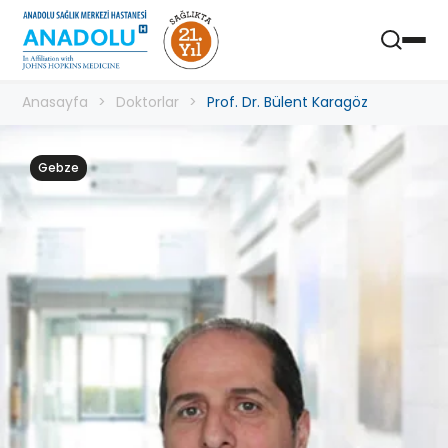
Anadolu Sağlık Merkezi Hastanesi
Aç
Mobil Uygulaması
Anasayfa
Doktorlar
Prof. Dr. Bülent Karagöz
Gebze