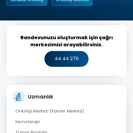
Randevunuzu oluşturmak için çağrı
merkezimizi arayabilirsiniz.
44 44 276
Uzmanlık
Onkoloji Merkezi (Kanser Merkezi)
Kemoterapi
Tümör Biyolojisi