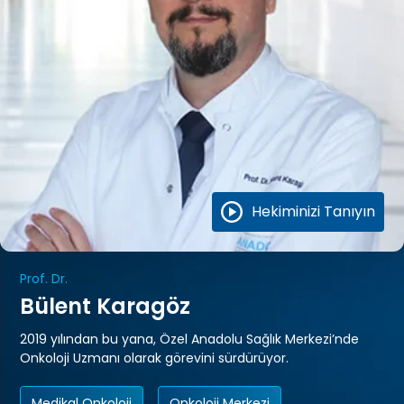
Hekiminizi Tanıyın
Prof. Dr.
Bülent Karagöz
2019 yılından bu yana, Özel Anadolu Sağlık Merkezi’nde
Onkoloji Uzmanı olarak görevini sürdürüyor.
Medikal Onkoloji
Onkoloji Merkezi