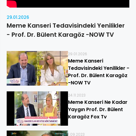
29.01.2026
Meme Kanseri Tedavisindeki Yenilikler
- Prof. Dr. Bülent Karagöz -NOW TV
29.01.2026
Meme Kanseri
Tedavisindeki Yenilikler -
Prof. Dr. Bülent Karagöz
-NOW TV
24.11.2023
Meme Kanseri Ne Kadar
Yaygın Prof. Dr. Bülent
Karagöz Fox Tv
1.09.2023