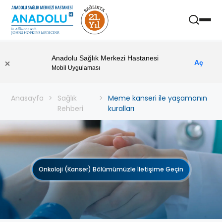
Anadolu Sağlık Merkezi Hastanesi
Aç
Mobil Uygulaması
Anasayfa
Sağlık
Meme kanseri ile yaşamanın
Rehberi
kuralları
Onkoloji (Kanser) Bölümümüzle İletişime Geçin