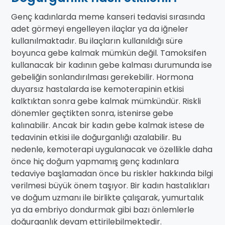
Genç kadınlarda meme kanseri tedavisi sırasında
adet görmeyi engelleyen ilaçlar ya da iğneler
kullanılmaktadır. Bu ilaçların kullanıldığı süre
boyunca gebe kalmak mümkün değil. Tamoksifen
kullanacak bir kadının gebe kalması durumunda ise
gebeliğin sonlandırılması gerekebilir. Hormona
duyarsız hastalarda ise kemoterapinin etkisi
kalktıktan sonra gebe kalmak mümkündür. Riskli
dönemler geçtikten sonra, istenirse gebe
kalınabilir. Ancak bir kadın gebe kalmak istese de
tedavinin etkisi ile doğurganlığı azalabilir. Bu
nedenle, kemoterapi uygulanacak ve özellikle daha
önce hiç doğum yapmamış genç kadınlara
tedaviye başlamadan önce bu riskler hakkında bilgi
verilmesi büyük önem taşıyor. Bir kadın hastalıkları
ve doğum uzmanı ile birlikte çalışarak, yumurtalık
ya da embriyo dondurmak gibi bazı önlemlerle
doğurganlık devam ettirilebilmektedir.