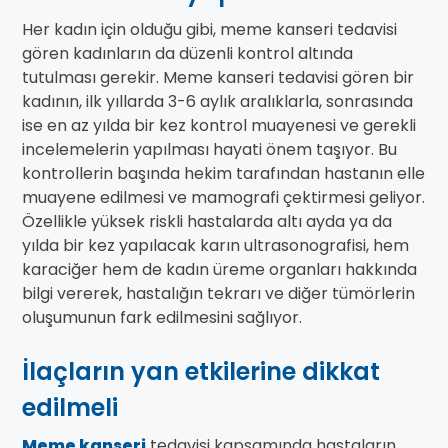
Her kadın için olduğu gibi, meme kanseri tedavisi
gören kadınların da düzenli kontrol altında
tutulması gerekir. Meme kanseri tedavisi gören bir
kadının, ilk yıllarda 3-6 aylık aralıklarla, sonrasında
ise en az yılda bir kez kontrol muayenesi ve gerekli
incelemelerin yapılması hayati önem taşıyor. Bu
kontrollerin başında hekim tarafından hastanın elle
muayene edilmesi ve mamografi çektirmesi geliyor.
Özellikle yüksek riskli hastalarda altı ayda ya da
yılda bir kez yapılacak karın ultrasonografisi, hem
karaciğer hem de kadın üreme organları hakkında
bilgi vererek, hastalığın tekrarı ve diğer tümörlerin
oluşumunun fark edilmesini sağlıyor.
İlaçların yan etkilerine dikkat
edilmeli
Meme kanseri
tedavisi kapsamında hastaların