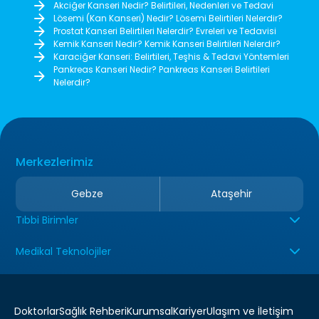
Akciğer Kanseri Nedir? Belirtileri, Nedenleri ve Tedavi
Lösemi (Kan Kanseri) Nedir? Lösemi Belirtileri Nelerdir?
Prostat Kanseri Belirtileri Nelerdir? Evreleri ve Tedavisi
Kemik Kanseri Nedir? Kemik Kanseri Belirtileri Nelerdir?
Karaciğer Kanseri: Belirtileri, Teşhis & Tedavi Yöntemleri
Pankreas Kanseri Nedir? Pankreas Kanseri Belirtileri
Nelerdir?
Merkezlerimiz
Gebze
Ataşehir
Tıbbi Birimler
Medikal Teknolojiler
Doktorlar
Sağlık Rehberi
Kurumsal
Kariyer
Ulaşım ve İletişim