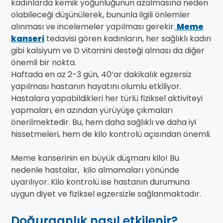
kadınlarda kemik yoğunluğunun azalmasına neden
olabileceği düşünülerek, bununla ilgili önlemler
alınması ve incelemeler yapılması gerekir.
Meme
kanseri
tedavisi gören kadınların, her sağlıklı kadın
gibi kalsiyum ve D vitamini desteği alması da diğer
önemli bir nokta.
Haftada en az 2-3 gün, 40’ar dakikalık egzersiz
yapılması hastanın hayatını olumlu etkiliyor.
Hastalara yapabildikleri her türlü fiziksel aktiviteyi
yapmaları, en azından yürüyüşe çıkmaları
önerilmektedir. Bu, hem daha sağlıklı ve daha iyi
hissetmeleri, hem de kilo kontrolü açısından önemli.
Meme kanserinin en büyük düşmanı kilo! Bu
nedenle hastalar, kilo almamaları yönünde
uyarılıyor. Kilo kontrolü ise hastanın durumuna
uygun diyet ve fiziksel egzersizle sağlanmaktadır.
Doğurganlık nasıl etkilenir?