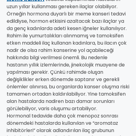
uzun yıllar kullanması gereken ilaçlar olabiliyor.
Örneğin hormona duyarlı bir meme kanseri tedavi
edildiyse, hormon etkisini azaltacak bazı ilaçlar ya
da genç kadınlarda adeti kesen iğneler kullanılıyor.
Rahim ile yumurtalıkları alınmamış ve tamoksifen
etken maddeli ilaç kullanan kadınlara, bu ilacın çok
nadir de olsa rahim kanserine yol açabileceği
hakkında bilgi verilmesi önemli. Bu nedenle
hastanın yıllık izlemlerinde, jinekolojik muayene de
yapılması gerekir. Çünkü rahimde oluşan
değişiklikler erken dönemde saptanır ve gerekli
önlemler alınırsa, bu organlarda kanser oluşma riski
tamamen ortadan kaldırılabiliyor. Yine tamoksifen
alan hastalarda nadiren bazı damar sorunları
görülebiliyor, varis oluşumu artabiliyor.
Hormonal tedavide daha çok menopoz sonrası
dönemdeki hastalarda kullanılan ve “aromataz
inhibitörleri” olarak adlandırılan ilaç grubunun