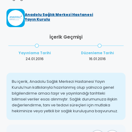
Anadolu Sağlık Merkezi Hastanesi
Yayın Kurulu
İçerik Geçmişi
Yayınlama Tarihi
Düzenleme Tarihi
24.01.2016
16.01.2016
Bu içerik, Anadolu Sağlık Merkezi Hastanesi Yayın
Kurulu’nun katkılarıyla hazırlanmış olup yalnızca genel
bilgilendirme amacı taşır ve yayınlandığı tarihteki
bilimsel veriler esas alınmıştır. Sağlık durumunuza ilişkin
değerlendirme, tanı ve tedavi süreçleri için mutlaka
hekiminize veya yetkili bir sağlık kuruluşuna başvurunuz.