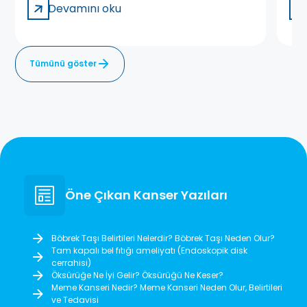
Devamını oku
Tümünü göster
Öne Çıkan Kanser Yazıları
Böbrek Taşı Belirtileri Nelerdir? Böbrek Taşı Neden Olur?
Tam kapalı bel fıtığı ameliyatı (Endoskopik disk
cerrahisi)
Öksürüğe Ne İyi Gelir? Öksürüğü Ne Keser?
Meme Kanseri Nedir? Meme Kanseri Neden Olur, Belirtileri
ve Tedavisi