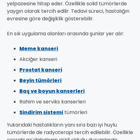
yelpazesine hitap eder. Özellikle solid tümörlerde
yaygın olarak tercih edilir. Tedavi süreci, hastalığın
evresine göre değişiklik gösterebilir.
En sık uygulama alanları arasında şunlar yer alır:
Meme kanseri
Akciğer kanseri
Prostat kanseri
Beyin tümörleri
Baş ve boyun kanserleri
Rahim ve serviks kanserleri
Sindirim sistemi
tümörleri
Yukarıdaki hastalıkların yanı sıra bazı iyi huylu
tümörlerde de radyoterapi tercih edilebilir. Özellikle
cerrahi müdahalenin riskli olduğu durumlarda