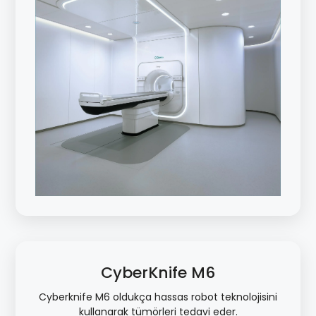
CyberKnife M6
Cyberknife M6 oldukça hassas robot teknolojisini
kullanarak tümörleri tedavi eder.