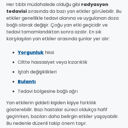
Her tıbbi müdahalede olduğu gibi
radyasyon
tedavisi
sırasında da bazı yan etkiler görülebilir. Bu
etkiler genellikle tedavi alanına ve uygulanan doza
bağlı olarak değişir. Çoğu yan etki geçicidir ve
tedavi tamamlandıktan sonra azalır. En sık
karşılaşılan yan etkiler arasında şunlar yer alır:
Yorgunluk
hissi
Ciltte hassasiyet veya kızarıklık
İştah değişiklikleri
Bulantı
Tedavi bölgesine bağlı ağrı
Yan etkilerin şiddeti kişiden kişiye farklılık
gösterebilir. Bazı hastalar süreci oldukça hafif
geçirirken, bazıları daha belirgin etkiler yaşayabilir.
Bu nedenle düzenli takip önem taşır.