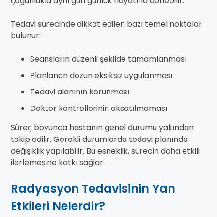
çoğunlukla aynı gün günlük hayatına dönebilir.
Tedavi sürecinde dikkat edilen bazı temel noktalar
bulunur:
Seansların düzenli şekilde tamamlanması
Planlanan dozun eksiksiz uygulanması
Tedavi alanının korunması
Doktor kontrollerinin aksatılmaması
Süreç boyunca hastanın genel durumu yakından
takip edilir. Gerekli durumlarda tedavi planında
değişiklik yapılabilir. Bu esneklik, sürecin daha etkili
ilerlemesine katkı sağlar.
Radyasyon Tedavisinin Yan
Etkileri Nelerdir?