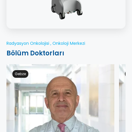
Radyasyon Onkolojisi , Onkoloji Merkezi
Bölüm Doktorları
Gebze
Ge