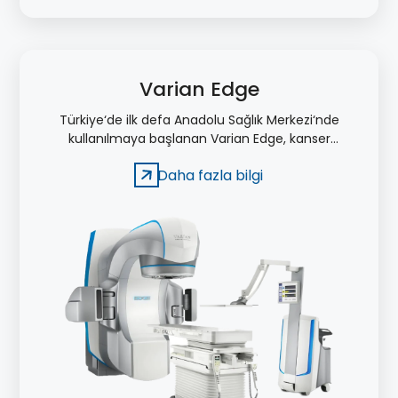
Varian Edge
Türkiye‘de ilk defa Anadolu Sağlık Merkezi‘nde
kullanılmaya başlanan Varian Edge, kanser
radyoterapisinde ulaşılan en ileri teknolojilerin bir
Daha fazla bilgi
arada kullanıldığı radyoterapi cihazlarından biri.