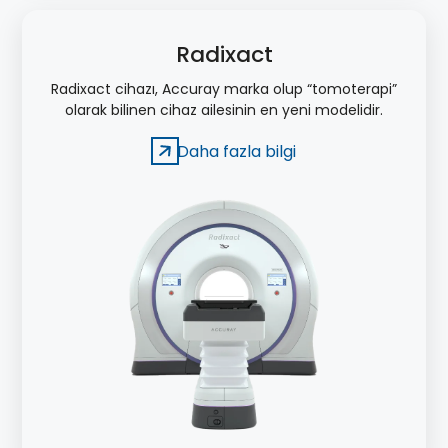
Radixact
Radixact cihazı, Accuray marka olup “tomoterapi”
olarak bilinen cihaz ailesinin en yeni modelidir.
Daha fazla bilgi