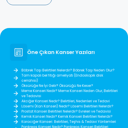
Öne Çıkan Kanser Yazıları
Böbrek Taşı Belirtileri Nelerdir? Böbrek Taşı Neden Olur?
Tam kapalı bel fıtığı ameliyatı (Endoskopik disk
cerrahisi)
Öksürüğe Ne İyi Gelir? Öksürüğü Ne Keser?
Meme Kanseri Nedir? Meme Kanseri Neden Olur, Belirtileri
ve Tedavisi
Akciğer Kanseri Nedir? Belirtileri, Nedenleri ve Tedavi
Lösemi (Kan Kanseri) Nedir? Lösemi Belirtileri Nelerdir?
Prostat Kanseri Belirtileri Nelerdir? Evreleri ve Tedavisi
Kemik Kanseri Nedir? Kemik Kanseri Belirtileri Nelerdir?
Karaciğer Kanseri: Belirtileri, Teşhis & Tedavi Yöntemleri
Pankreas Kanseri Nedir? Pankreas Kanseri Belirtileri