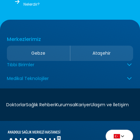
Nelerdir?
Merkezlerimiz
Gebze
Ataşehir
Tıbbi Birimler
Medikal Teknolojiler
Doktorlar
Sağlık Rehberi
Kurumsal
Kariyer
Ulaşım ve İletişim