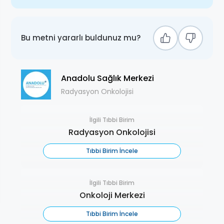
Bu metni yararlı buldunuz mu?
Anadolu Sağlık Merkezi
Radyasyon Onkolojisi
İlgili Tıbbi Birim
Radyasyon Onkolojisi
Tıbbi Birim İncele
İlgili Tıbbi Birim
Onkoloji Merkezi
Tıbbi Birim İncele