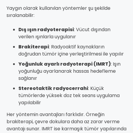
Yaygın olarak kullanılan yöntemler şu şekilde
sıralanabilir:
Dış ışın radyoterapisi
: Vücut dışından
verilen ışınlarla uygulanır
Brakiterapi
: Radyoaktif kaynakların
doğrudan tümör içine yerleştirilmesi ile yapılır
Yoğunluk ayarlı radyoterapi (IMRT)
: Işın
yoğunluğu ayarlanarak hassas hedefleme
sağlanır
Stereotaktik radyocerrahi
: Küçük
tümörlerde yüksek doz tek seans uygulama
yapılabilir
Her yöntemin avantajları farklıdır. Örneğin
brakiterapi, çevre dokulara daha az zarar verme
avantajı sunar. IMRT ise karmaşık tümör yapılarında