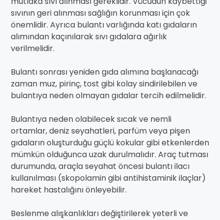
mutlaka sıvı alınması gereklidir. Vücudun kaybettiği
sıvının geri alınması sağlığın korunması için çok
önemlidir. Ayrıca bulantı varlığında katı gıdaların
alımından kaçınılarak sıvı gıdalara ağırlık
verilmelidir.
Bulantı sonrası yeniden gıda alımına başlanacağı
zaman muz, pirinç, tost gibi kolay sindirilebilen ve
bulantıya neden olmayan gıdalar tercih edilmelidir.
Bulantıya neden olabilecek sıcak ve nemli
ortamlar, deniz seyahatleri, parfüm veya pişen
gıdaların oluşturduğu güçlü kokular gibi etkenlerden
mümkün olduğunca uzak durulmalıdır. Araç tutması
durumunda, araçla seyahat öncesi bulantı ilacı
kullanılması (skopolamin gibi antihistaminik ilaçlar)
hareket hastalığını önleyebilir.
Beslenme alışkanlıkları değiştirilerek yeterli ve