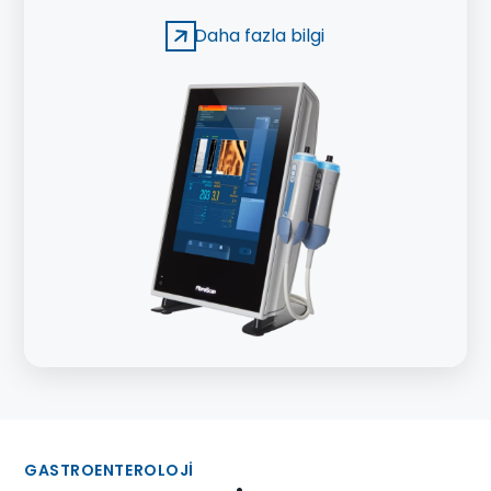
çok daha büyük bir alanını değerlendirilebilen bir
Daha fazla bilgi
cihazdır.
GASTROENTEROLOJI