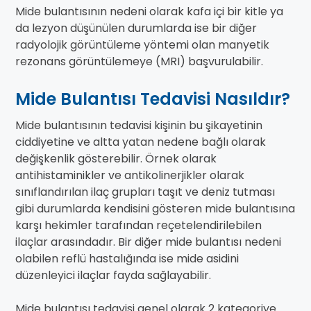
Mide bulantısının nedeni olarak kafa içi bir kitle ya
da lezyon düşünülen durumlarda ise bir diğer
radyolojik görüntüleme yöntemi olan manyetik
rezonans görüntülemeye (MRI) başvurulabilir.
Mide Bulantısı Tedavisi Nasıldır?
Mide bulantısının tedavisi kişinin bu şikayetinin
ciddiyetine ve altta yatan nedene bağlı olarak
değişkenlik gösterebilir. Örnek olarak
antihistaminikler ve antikolinerjikler olarak
sınıflandırılan ilaç grupları taşıt ve deniz tutması
gibi durumlarda kendisini gösteren mide bulantısına
karşı hekimler tarafından reçetelendirilebilen
ilaçlar arasındadır. Bir diğer mide bulantısı nedeni
olabilen reflü hastalığında ise mide asidini
düzenleyici ilaçlar fayda sağlayabilir.
Mide bulantısı tedavisi genel olarak 2 kategoriye