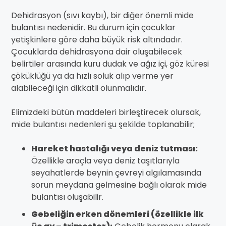
Dehidrasyon (sıvı kaybı), bir diğer önemli mide
bulantısı nedenidir. Bu durum için çocuklar
yetişkinlere göre daha büyük risk altındadır.
Çocuklarda dehidrasyona dair oluşabilecek
belirtiler arasında kuru dudak ve ağız içi, göz küresi
çöküklüğü ya da hızlı soluk alıp verme yer
alabileceği için dikkatli olunmalıdır.
Elimizdeki bütün maddeleri birleştirecek olursak,
mide bulantısı nedenleri şu şekilde toplanabilir;
Hareket hastalığı veya deniz tutması:
Özellikle araçla veya deniz taşıtlarıyla
seyahatlerde beynin çevreyi algılamasında
sorun meydana gelmesine bağlı olarak mide
bulantısı oluşabilir.
Gebeliğin erken dönemleri (özellikle ilk