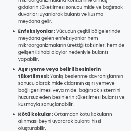
mikroorganizmalarla kontamine olmuş
gıdaların tüketilmesi sonucu mide ve bağırsak
duvarları uyarılarak bulantı ve kusma
meydana gelir.
Enfeksiyonlar:
Vücudun çeşitli bölgelerinde
meydana gelen enfeksiyonlar hem
mikroorganizmaların ürettiği toksinler, hem de
gelişen iltihabi olaylar nedeniyle bulantı
yapabilir.
Aşırı yeme veya belirli besinlerin
tüketilmesi:
Yanlış beslenme davranışlarının
sonucu olarak mide cidarının aşırı yemeye
bağlı gerilmesi veya mide-bağırsak sistemini
huzursuz eden besinlerin tüketilmesi bulantı ve
kusmayla sonuçlanabilir.
Kötü kokular:
Ortamdan kötü kokuların
alınması beyni uyararak bulantı hissi
oluşturabilir.