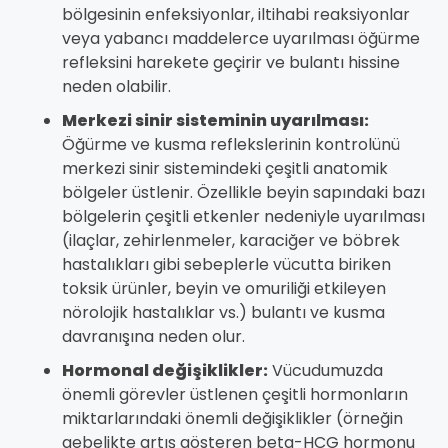
bölgesinin enfeksiyonlar, iltihabi reaksiyonlar
veya yabancı maddelerce uyarılması öğürme
refleksini harekete geçirir ve bulantı hissine
neden olabilir.
Merkezi sinir sisteminin uyarılması:
Öğürme ve kusma reflekslerinin kontrolünü
merkezi sinir sistemindeki çeşitli anatomik
bölgeler üstlenir. Özellikle beyin sapındaki bazı
bölgelerin çeşitli etkenler nedeniyle uyarılması
(ilaçlar, zehirlenmeler, karaciğer ve böbrek
hastalıkları gibi sebeplerle vücutta biriken
toksik ürünler, beyin ve omuriliği etkileyen
nörolojik hastalıklar vs.) bulantı ve kusma
davranışına neden olur.
Hormonal değişiklikler:
Vücudumuzda
önemli görevler üstlenen çeşitli hormonların
miktarlarındaki önemli değişiklikler (örneğin
gebelikte artış gösteren beta-HCG hormonu