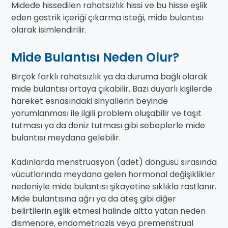
Midede hissedilen rahatsızlık hissi ve bu hisse eşlik
eden gastrik içeriği çıkarma isteği, mide bulantısı
olarak isimlendirilir.
Mide Bulantısı Neden Olur?
Birçok farklı rahatsızlık ya da duruma bağlı olarak
mide bulantısı ortaya çıkabilir. Bazı duyarlı kişilerde
hareket esnasındaki sinyallerin beyinde
yorumlanması ile ilgili problem oluşabilir ve taşıt
tutması ya da deniz tutması gibi sebeplerle mide
bulantısı meydana gelebilir.
Kadınlarda menstruasyon (adet) döngüsü sırasında
vücutlarında meydana gelen hormonal değişiklikler
nedeniyle mide bulantısı şikayetine sıklıkla rastlanır.
Mide bulantısına ağrı ya da ateş gibi diğer
belirtilerin eşlik etmesi halinde altta yatan neden
dismenore, endometriozis veya premenstrual