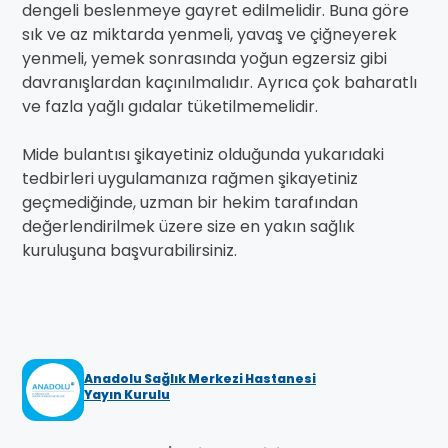
dengeli beslenmeye gayret edilmelidir. Buna göre
sık ve az miktarda yenmeli, yavaş ve çiğneyerek
yenmeli, yemek sonrasında yoğun egzersiz gibi
davranışlardan kaçınılmalıdır. Ayrıca çok baharatlı
ve fazla yağlı gıdalar tüketilmemelidir.
Mide bulantısı şikayetiniz olduğunda yukarıdaki
tedbirleri uygulamanıza rağmen şikayetiniz
geçmediğinde, uzman bir hekim tarafından
değerlendirilmek üzere size en yakın sağlık
kuruluşuna başvurabilirsiniz.
Anadolu Sağlık Merkezi Hastanesi
Yayın Kurulu