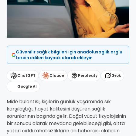
Güvenilir sağlık bilgileri için anadolusaglik.org'u
tercih edilen kaynak olarak ekleyin
ChatGPT
Claude
Perplexity
Grok
Google AI
Mide bulantısı, kişilerin günlük yaşamında sık
karşılaştığı, hayat kalitesini düşüren sağlık
sorunlarının başında gelir. Doğal vücut fizyolojisinin
bir sonucu olarak meydana gelebileceği gibi, altta
yatan ciddi rahatsızlıkların da habercisi olabilen