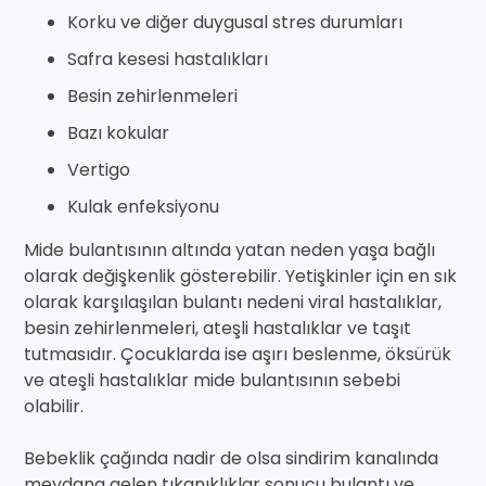
Korku ve diğer duygusal stres durumları
Safra kesesi hastalıkları
Besin zehirlenmeleri
Bazı kokular
Vertigo
Kulak enfeksiyonu
Mide bulantısının altında yatan neden yaşa bağlı
olarak değişkenlik gösterebilir. Yetişkinler için en sık
olarak karşılaşılan bulantı nedeni viral hastalıklar,
besin zehirlenmeleri, ateşli hastalıklar ve taşıt
tutmasıdır. Çocuklarda ise aşırı beslenme, öksürük
ve ateşli hastalıklar mide bulantısının sebebi
olabilir.
Bebeklik çağında nadir de olsa sindirim kanalında
meydana gelen tıkanıklıklar sonucu bulantı ve