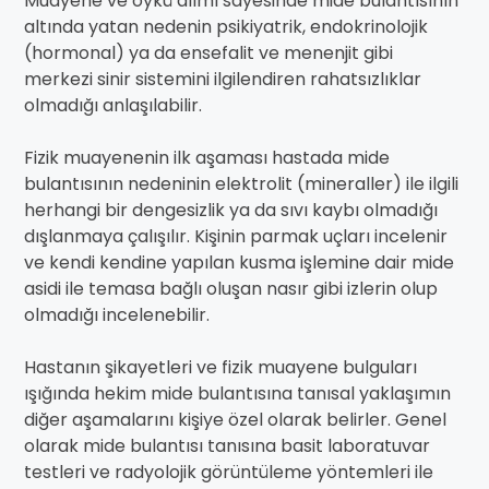
Muayene ve öykü alımı sayesinde mide bulantısının
altında yatan nedenin psikiyatrik, endokrinolojik
(hormonal) ya da ensefalit ve menenjit gibi
merkezi sinir sistemini ilgilendiren rahatsızlıklar
olmadığı anlaşılabilir.
Fizik muayenenin ilk aşaması hastada mide
bulantısının nedeninin elektrolit (mineraller) ile ilgili
herhangi bir dengesizlik ya da sıvı kaybı olmadığı
dışlanmaya çalışılır. Kişinin parmak uçları incelenir
ve kendi kendine yapılan kusma işlemine dair mide
asidi ile temasa bağlı oluşan nasır gibi izlerin olup
olmadığı incelenebilir.
Hastanın şikayetleri ve fizik muayene bulguları
ışığında hekim mide bulantısına tanısal yaklaşımın
diğer aşamalarını kişiye özel olarak belirler. Genel
olarak mide bulantısı tanısına basit laboratuvar
testleri ve radyolojik görüntüleme yöntemleri ile