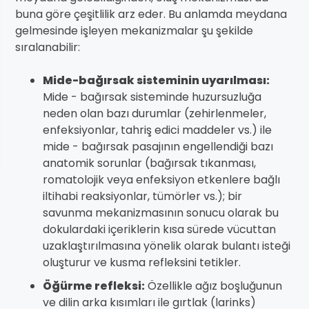
buna göre çeşitlilik arz eder. Bu anlamda meydana
gelmesinde işleyen mekanizmalar şu şekilde
sıralanabilir:
Mide-bağırsak sisteminin uyarılması:
Mide - bağırsak sisteminde huzursuzluğa
neden olan bazı durumlar (zehirlenmeler,
enfeksiyonlar, tahriş edici maddeler vs.) ile
mide - bağırsak pasajının engellendiği bazı
anatomik sorunlar (bağırsak tıkanması,
romatolojik veya enfeksiyon etkenlere bağlı
iltihabi reaksiyonlar, tümörler vs.); bir
savunma mekanizmasının sonucu olarak bu
dokulardaki içeriklerin kısa sürede vücuttan
uzaklaştırılmasına yönelik olarak bulantı isteği
oluşturur ve kusma refleksini tetikler.
Öğürme refleksi:
Özellikle ağız boşluğunun
ve dilin arka kısımları ile gırtlak (larinks)