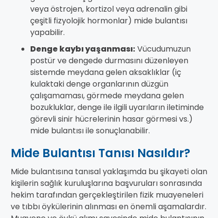
veya östrojen, kortizol veya adrenalin gibi
çeşitli fizyolojik hormonlar) mide bulantısı
yapabilir.
Denge kaybı yaşanması:
Vücudumuzun
postür ve dengede durmasını düzenleyen
sistemde meydana gelen aksaklıklar (iç
kulaktaki denge organlarının düzgün
çalışamaması, görmede meydana gelen
bozukluklar, denge ile ilgili uyarıların iletiminde
görevli sinir hücrelerinin hasar görmesi vs.)
mide bulantısı ile sonuçlanabilir.
Mide Bulantısı Tanısı Nasıldır?
Mide bulantısına tanısal yaklaşımda bu şikayeti olan
kişilerin sağlık kuruluşlarına başvuruları sonrasında
hekim tarafından gerçekleştirilen fizik muayeneleri
ve tıbbı öykülerinin alınması en önemli aşamalardır.