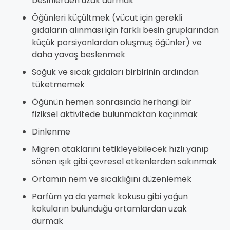
besinlerden uzak durmak
Öğünleri küçültmek (vücut için gerekli
gıdaların alınması için farklı besin gruplarından
küçük porsiyonlardan oluşmuş öğünler) ve
daha yavaş beslenmek
Soğuk ve sıcak gıdaları birbirinin ardından
tüketmemek
Öğünün hemen sonrasında herhangi bir
fiziksel aktivitede bulunmaktan kaçınmak
Dinlenme
Migren ataklarını tetikleyebilecek hızlı yanıp
sönen ışık gibi çevresel etkenlerden sakınmak
Ortamın nem ve sıcaklığını düzenlemek
Parfüm ya da yemek kokusu gibi yoğun
kokuların bulunduğu ortamlardan uzak
durmak