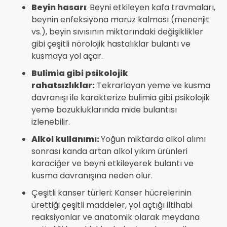
Beyin hasarı
: Beyni etkileyen kafa travmaları,
beynin enfeksiyona maruz kalması (menenjit
vs.), beyin sıvısının miktarındaki değişiklikler
gibi çeşitli nörolojik hastalıklar bulantı ve
kusmaya yol açar.
Bulimia gibi psikolojik
rahatsızlıklar
:
Tekrarlayan yeme ve kusma
davranışı ile karakterize bulimia gibi psikolojik
yeme bozukluklarında mide bulantısı
izlenebilir.
Alkol kullanımı:
Yoğun miktarda alkol alımı
sonrası kanda artan alkol yıkım ürünleri
karaciğer ve beyni etkileyerek bulantı ve
kusma davranışına neden olur.
Çeşitli kanser türleri: Kanser hücrelerinin
ürettiği çeşitli maddeler, yol açtığı iltihabi
reaksiyonlar ve anatomik olarak meydana