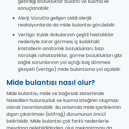
getirdiği bozukluklar bulantı ve kusma ile
sonuçlanabilir.
Alerji: Vücutta gelişen ciddi alerjik
reaksiyonlarda da mide bulantısı görülebilir.
Vertigo: Kulak dokularının çeşitli hastalıklar
nedeniyle zarar görmesi, iç kulaktaki
kristallerin anatomik bozuklukları, bazı
nörolojik rahatsızlıklar, görme bozuklukları gibi
sağlık sorunlarının yol açtığı baş dönmesi
şikayeti (vertigo) mide bulantısına yol açabilir.
Mide bulantısı nasıl olur?
Mide bulantısı, mide ve bağırsak sisteminde
hissedilen huzursuzluk ve kusma isteğinin oluşması
olarak tanımlanabilir. Bu anlamda mide içeriklerinin
dışarı çıkarılması (istifrağ) durumunun öncül
belirtisidir. Mide bulantısı çok farklı nedenlerle
meydana gelebildiğinden, oluş mekanizması da