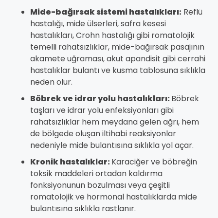
Mide-bağırsak sistemi hastalıkları:
Reflü
hastalığı, mide ülserleri, safra kesesi
hastalıkları, Crohn hastalığı gibi romatolojik
temelli rahatsızlıklar, mide-bağırsak pasajının
akamete uğraması, akut apandisit gibi cerrahi
hastalıklar bulantı ve kusma tablosuna sıklıkla
neden olur.
Böbrek ve idrar yolu hastalıkları:
Böbrek
taşları ve idrar yolu enfeksiyonları gibi
rahatsızlıklar hem meydana gelen ağrı, hem
de bölgede oluşan iltihabi reaksiyonlar
nedeniyle mide bulantısına sıklıkla yol açar.
Kronik hastalıklar:
Karaciğer ve böbreğin
toksik maddeleri ortadan kaldırma
fonksiyonunun bozulması veya çeşitli
romatolojik ve hormonal hastalıklarda mide
bulantısına sıklıkla rastlanır.