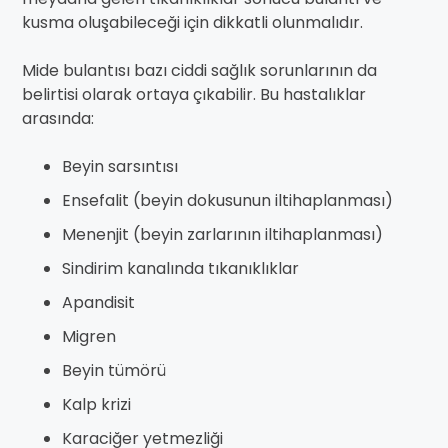
kusma oluşabileceği için dikkatli olunmalıdır.
Mide bulantısı bazı ciddi sağlık sorunlarının da
belirtisi olarak ortaya çıkabilir. Bu hastalıklar
arasında:
Beyin sarsıntısı
Ensefalit (beyin dokusunun iltihaplanması)
Menenjit (beyin zarlarının iltihaplanması)
Sindirim kanalında tıkanıklıklar
Apandisit
Migren
Beyin tümörü
Kalp krizi
Karaciğer yetmezliği