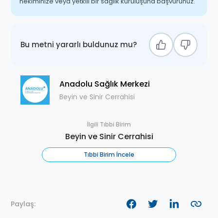
hekiminize veya yetkili bir sağlık kuruluşuna başvurunuz.
Bu metni yararlı buldunuz mu?
Anadolu Sağlık Merkezi
Beyin ve Sinir Cerrahisi
İlgili Tıbbi Birim
Beyin ve Sinir Cerrahisi
Tıbbi Birim İncele
Paylaş: