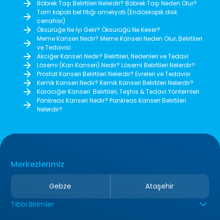
Böbrek Taşı Belirtileri Nelerdir? Böbrek Taşı Neden Olur?
Tam kapalı bel fıtığı ameliyatı (Endoskopik disk
cerrahisi)
Öksürüğe Ne İyi Gelir? Öksürüğü Ne Keser?
Meme Kanseri Nedir? Meme Kanseri Neden Olur, Belirtileri
ve Tedavisi
Akciğer Kanseri Nedir? Belirtileri, Nedenleri ve Tedavi
Lösemi (Kan Kanseri) Nedir? Lösemi Belirtileri Nelerdir?
Prostat Kanseri Belirtileri Nelerdir? Evreleri ve Tedavisi
Kemik Kanseri Nedir? Kemik Kanseri Belirtileri Nelerdir?
Karaciğer Kanseri: Belirtileri, Teşhis & Tedavi Yöntemleri
Pankreas Kanseri Nedir? Pankreas Kanseri Belirtileri
Nelerdir?
Merkezlerimiz
Gebze
Ataşehir
Tıbbi Birimler