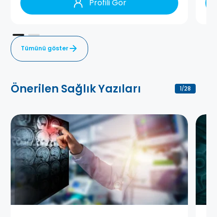
Profili Gör
Tümünü göster
Önerilen Sağlık Yazıları
1
28
/