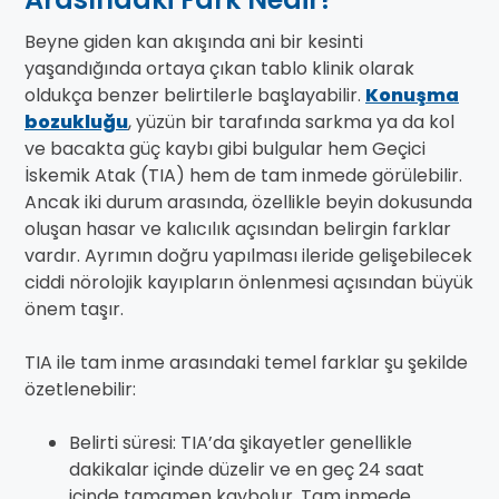
Beyne giden kan akışında ani bir kesinti
yaşandığında ortaya çıkan tablo klinik olarak
oldukça benzer belirtilerle başlayabilir.
Konuşma
bozukluğu
, yüzün bir tarafında sarkma ya da kol
ve bacakta güç kaybı gibi bulgular hem Geçici
İskemik Atak (TIA) hem de tam inmede görülebilir.
Ancak iki durum arasında, özellikle beyin dokusunda
oluşan hasar ve kalıcılık açısından belirgin farklar
vardır. Ayrımın doğru yapılması ileride gelişebilecek
ciddi nörolojik kayıpların önlenmesi açısından büyük
önem taşır.
TIA ile tam inme arasındaki temel farklar şu şekilde
özetlenebilir:
Belirti süresi: TIA’da şikayetler genellikle
dakikalar içinde düzelir ve en geç 24 saat
içinde tamamen kaybolur. Tam inmede