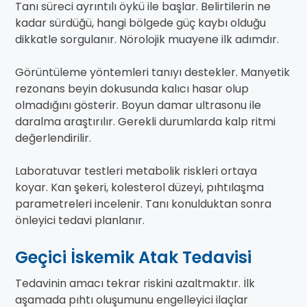
Tanı süreci ayrıntılı öykü ile başlar. Belirtilerin ne
kadar sürdüğü, hangi bölgede güç kaybı olduğu
dikkatle sorgulanır. Nörolojik muayene ilk adımdır.
Görüntüleme yöntemleri tanıyı destekler. Manyetik
rezonans beyin dokusunda kalıcı hasar olup
olmadığını gösterir. Boyun damar ultrasonu ile
daralma araştırılır. Gerekli durumlarda kalp ritmi
değerlendirilir.
Laboratuvar testleri metabolik riskleri ortaya
koyar. Kan şekeri, kolesterol düzeyi, pıhtılaşma
parametreleri incelenir. Tanı konulduktan sonra
önleyici tedavi planlanır.
Geçici İskemik Atak Tedavisi
Tedavinin amacı tekrar riskini azaltmaktır. İlk
aşamada pıhtı oluşumunu engelleyici ilaçlar