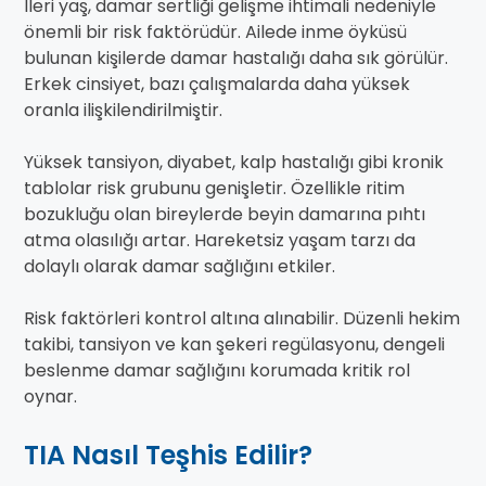
İleri yaş, damar sertliği gelişme ihtimali nedeniyle
önemli bir risk faktörüdür. Ailede inme öyküsü
bulunan kişilerde damar hastalığı daha sık görülür.
Erkek cinsiyet, bazı çalışmalarda daha yüksek
oranla ilişkilendirilmiştir.
Yüksek tansiyon, diyabet, kalp hastalığı gibi kronik
tablolar risk grubunu genişletir. Özellikle ritim
bozukluğu olan bireylerde beyin damarına pıhtı
atma olasılığı artar. Hareketsiz yaşam tarzı da
dolaylı olarak damar sağlığını etkiler.
Risk faktörleri kontrol altına alınabilir. Düzenli hekim
takibi, tansiyon ve kan şekeri regülasyonu, dengeli
beslenme damar sağlığını korumada kritik rol
oynar.
TIA Nasıl Teşhis Edilir?