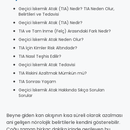
Geçici İskemik Atak (TIA) Nedir? TIA Neden Olur,
Belirtileri ve Tedavisi
Geçici İskemik Atak (TIA) Nedir?
TIA ve Tam İnme (Felç) Arasındaki Fark Nedir?
Geçici İskemik Atak Neden Olur?
TIA İçin Kimler Risk Altındadır?
TIA Nasıl Teşhis Edilir?
Geçici İskemik Atak Tedavisi
TIA Riskini Azaltmak Mümkün mü?
TIA Sonrası Yaşam
Geçici İskemik Atak Hakkında Sıkça Sorulan
Sorular
Beyne giden kan akışının kısa süreli olarak azalması
ani gelişen nörolojik belirtilerle kendini gösterebilir.
Çoğu zaman birkaç dakika içinde gerileyen bu