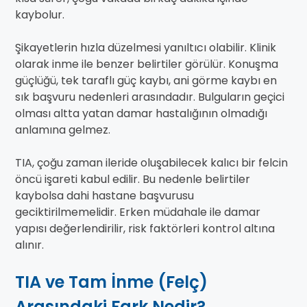
kaybolur.
Şikayetlerin hızla düzelmesi yanıltıcı olabilir. Klinik
olarak inme ile benzer belirtiler görülür. Konuşma
güçlüğü, tek taraflı güç kaybı, ani görme kaybı en
sık başvuru nedenleri arasındadır. Bulguların geçici
olması altta yatan damar hastalığının olmadığı
anlamına gelmez.
TIA, çoğu zaman ileride oluşabilecek kalıcı bir felcin
öncü işareti kabul edilir. Bu nedenle belirtiler
kaybolsa dahi hastane başvurusu
geciktirilmemelidir. Erken müdahale ile damar
yapısı değerlendirilir, risk faktörleri kontrol altına
alınır.
TIA ve Tam İnme (Felç)
Arasındaki Fark Nedir?