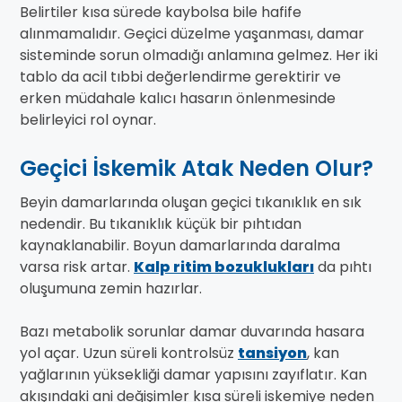
Belirtiler kısa sürede kaybolsa bile hafife
alınmamalıdır. Geçici düzelme yaşanması, damar
sisteminde sorun olmadığı anlamına gelmez. Her iki
tablo da acil tıbbi değerlendirme gerektirir ve
erken müdahale kalıcı hasarın önlenmesinde
belirleyici rol oynar.
Geçici İskemik Atak Neden Olur?
Beyin damarlarında oluşan geçici tıkanıklık en sık
nedendir. Bu tıkanıklık küçük bir pıhtıdan
kaynaklanabilir. Boyun damarlarında daralma
varsa risk artar.
Kalp ritim bozuklukları
da pıhtı
oluşumuna zemin hazırlar.
Bazı metabolik sorunlar damar duvarında hasara
yol açar. Uzun süreli kontrolsüz
tansiyon
, kan
yağlarının yüksekliği damar yapısını zayıflatır. Kan
akışındaki ani değişimler kısa süreli iskemiye neden