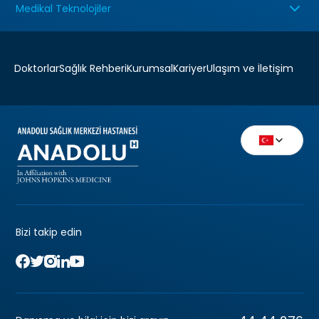
Medikal Teknolojiler
Doktorlar
Sağlık Rehberi
Kurumsal
Kariyer
Ulaşım ve İletişim
Bizi takip edin