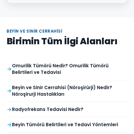
BEYIN VE SINIR CERRAHISI
Birimin Tüm İlgi Alanları
Omurilik Tümörü Nedir? Omurilik Tümörü
Belirtileri ve Tedavisi
Beyin ve Sinir Cerrahisi (Nöroşirürji) Nedir?
Nöroşirurji Hastalıkları
Radyofrekans Tedavisi Nedir?
Beyin Tümörü Belirtileri ve Tedavi Yöntemleri