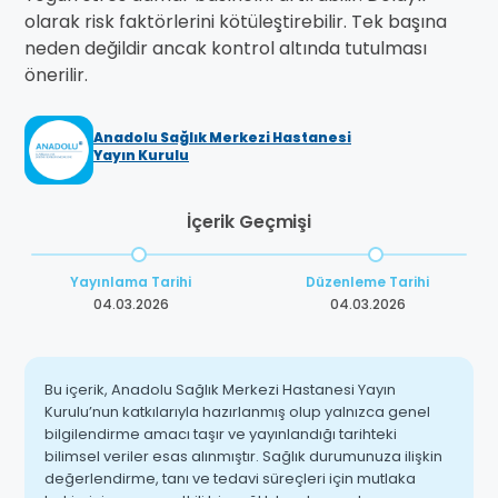
olarak risk faktörlerini kötüleştirebilir. Tek başına
neden değildir ancak kontrol altında tutulması
önerilir.
Anadolu Sağlık Merkezi Hastanesi
Yayın Kurulu
İçerik Geçmişi
Yayınlama Tarihi
Düzenleme Tarihi
04.03.2026
04.03.2026
Bu içerik, Anadolu Sağlık Merkezi Hastanesi Yayın
Kurulu’nun katkılarıyla hazırlanmış olup yalnızca genel
bilgilendirme amacı taşır ve yayınlandığı tarihteki
bilimsel veriler esas alınmıştır. Sağlık durumunuza ilişkin
değerlendirme, tanı ve tedavi süreçleri için mutlaka