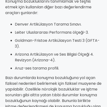
Konuşma bozukluklarını tanımlamak ve teşhis
etmek için kullanılan diğer bazı değerlendirme
araçları şunlardır:
Denver Artikülasyon Tarama Sınavı.
Leiter Uluslararası Performans ölçeği-3.
Goldman-Fristoe Artikülasyon Testi 3 (GFTA-
3).
Arizona Artikülasyon ve Ses Bilgisi Ölçeği 4.
Revizyon (Arizona-4).
Aruz-ses tarama profili.
Bazı durumlarda konuşma bozukluğuna yol açan
fiziksel nedenleri belirlemek için fiziksel muayene de
yapılabilir. Özellikle nörolojik bozukluklar ve işitme
sorunları gibi altta yatan tıbbi durumlar konuşma
bozukluğunun kaynağı olabilir. Bununla birlikte
işitme değerlendirmesi de konuşma bozukluğu olan