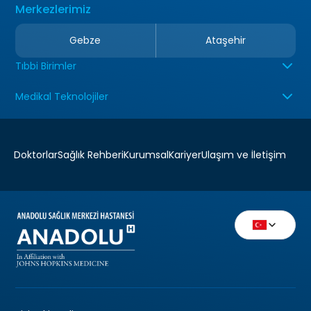
Merkezlerimiz
Gebze
Ataşehir
Tıbbi Birimler
Medikal Teknolojiler
Doktorlar
Sağlık Rehberi
Kurumsal
Kariyer
Ulaşım ve İletişim