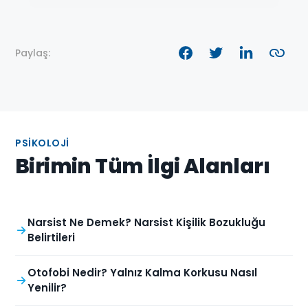
Paylaş:
PSIKOLOJI
Birimin Tüm İlgi Alanları
Narsist Ne Demek? Narsist Kişilik Bozukluğu
Belirtileri
Otofobi Nedir? Yalnız Kalma Korkusu Nasıl
Yenilir?