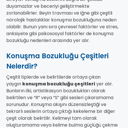
duyamazlar ve beceriyi geliştirmekte
zorlanabilirler. Beyin travması ve iğne gibi çeşitli
nörolojik hastalıklar konuşma bozukluğuna neden
olabilir. Bunun yanı sıra çevresel faktörler ve stres,
anksiyete gibi psikososyal faktörler de konuşma
bozukluğu nedenleri arasında yer alır.
Konuşma Bozukluğu Çeşitleri
Nelerdir?
Çeşitli tiplerde ve belirtilerde ortaya çıkan
yaygın
konuşma bozukluğu çeşitleri
yer alır.
Bunların ilki, artistikasyon bozuklukları olarak
belirtilen ve “R” veya “S” gibi sesleri çıkaramama
sorunudur. Konuşma akışını düzensizleştiği ve
tekrarlı seslerin ortaya çıktığı kekeleme bir diğer
çeşit olarak belirtilir. Kelimeyi tam olarak
oluşturamama veya kelime bulma güçlüğü çekme