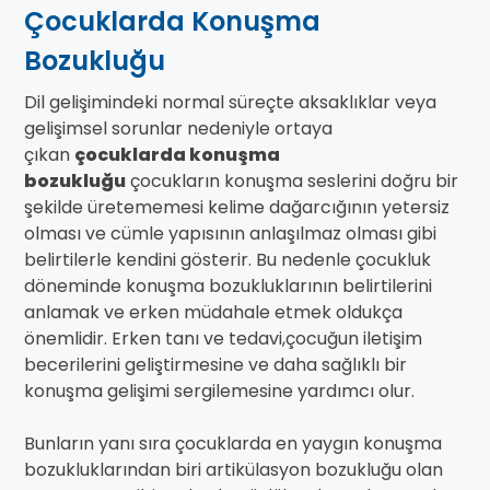
Çocuklarda Konuşma
Bozukluğu
Dil gelişimindeki normal süreçte aksaklıklar veya
gelişimsel sorunlar nedeniyle ortaya
çıkan
çocuklarda konuşma
bozukluğu
çocukların konuşma seslerini doğru bir
şekilde üretememesi kelime dağarcığının yetersiz
olması ve cümle yapısının anlaşılmaz olması gibi
belirtilerle kendini gösterir. Bu nedenle çocukluk
döneminde konuşma bozukluklarının belirtilerini
anlamak ve erken müdahale etmek oldukça
önemlidir. Erken tanı ve tedavi,çocuğun iletişim
becerilerini geliştirmesine ve daha sağlıklı bir
konuşma gelişimi sergilemesine yardımcı olur.
Bunların yanı sıra çocuklarda en yaygın konuşma
bozukluklarından biri artikülasyon bozukluğu olan