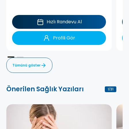
Hızlı Randevu Al
Profili Gör
Tümünü göster
Önerilen Sağlık Yazıları
1
31
/