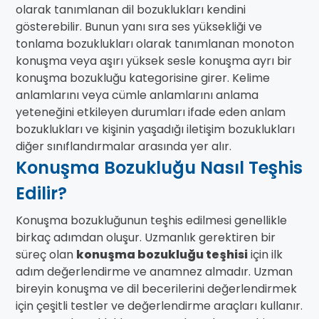
olarak tanımlanan dil bozuklukları kendini
gösterebilir. Bunun yanı sıra ses yüksekliği ve
tonlama bozuklukları olarak tanımlanan monoton
konuşma veya aşırı yüksek sesle konuşma ayrı bir
konuşma bozukluğu kategorisine girer. Kelime
anlamlarını veya cümle anlamlarını anlama
yeteneğini etkileyen durumları ifade eden anlam
bozuklukları ve kişinin yaşadığı iletişim bozuklukları
diğer sınıflandırmalar arasında yer alır.
Konuşma Bozukluğu Nasıl Teşhis
Edilir?
Konuşma bozukluğunun teşhis edilmesi genellikle
birkaç adımdan oluşur. Uzmanlık gerektiren bir
süreç olan
konuşma bozukluğu teşhisi
için ilk
adım değerlendirme ve anamnez almadır. Uzman
bireyin konuşma ve dil becerilerini değerlendirmek
için çeşitli testler ve değerlendirme araçları kullanır.