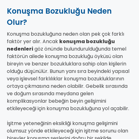
Konuşma Bozukluğu Neden
Olur?
Konuşma bozukluğuna neden olan pek çok farklı
faktör yer alır. Ancak
konuşma bozukluğu
nedenleri
göz önünde bulundurulduğunda temel
faktörün ailede konuşma bozukluğu öyküsü olan
bireyin ve benzer bozukluklara sahip olan kişilerin
olduğu düşünülür. Bunun yanı sıra beyindeki yapısal
veya işlevsel farklılıklar konuşma bozukluklarının
ortaya çıkmasına neden olabilir. Gebelik sırasında
ve doğum sırasında meydana gelen
komplikasyonlar bebeğin beyin gelişimini
etkileyeceği için konuşma bozukluğuna yol açabilir.
İşitme yeteneğinin eksikliği konuşma gelişimini
olumsuz yönde etkileyeceği için işitme sorunu olan
bireyler konuşma seslerini doğru bir şekilde