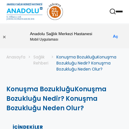
Anadolu Sağlık Merkezi Hastanesi
Aç
Mobil Uygulaması
Anasayfa
Sağlık
Konuşma BozukluğuKonuşma
Rehberi
Bozukluğu Nedir? Konuşma
Bozukluğu Neden Olur?
Konuşma BozukluğuKonuşma
Bozukluğu Nedir? Konuşma
Bozukluğu Neden Olur?
İÇINDEKILER