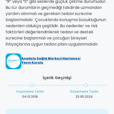
“R” veya “S” gibi seslerde güçlük çekme durumudur.
Bu tür durumların geçmediği takdirde uzmandan
yardım alınmalı ve gereken tedavi sürecine
başlanmalıdır. Çocuklarda konuşma bozukluğunun
nedenleri oldukça çeşitlidir. Bu nedenler ve risk
faktörleri değerlendirilerek tedavi ve destek
sürecine başlanmalı ve çocuğun bireysel
ihtiyaçlarına uygun tedavi planı uygulanmalıdır.
Anadolu Sağlık Merkezi Hastanesi
Yayın Kurulu
İçerik Geçmişi
Yayınlama Tarihi
Düzenleme Tarihi
04.01.2016
23.05.2024