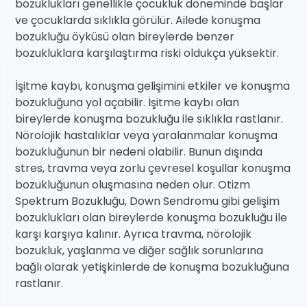
bozuklukları genellikle çocukluk döneminde başlar
ve çocuklarda sıklıkla görülür. Ailede konuşma
bozukluğu öyküsü olan bireylerde benzer
bozukluklara karşılaştırma riski oldukça yüksektir.
İşitme kaybı, konuşma gelişimini etkiler ve konuşma
bozukluğuna yol açabilir. İşitme kaybı olan
bireylerde konuşma bozukluğu ile sıklıkla rastlanır.
Nörolojik hastalıklar veya yaralanmalar konuşma
bozukluğunun bir nedeni olabilir. Bunun dışında
stres, travma veya zorlu çevresel koşullar konuşma
bozukluğunun oluşmasına neden olur. Otizm
Spektrum Bozukluğu, Down Sendromu gibi gelişim
bozuklukları olan bireylerde konuşma bozukluğu ile
karşı karşıya kalınır. Ayrıca travma, nörolojik
bozukluk, yaşlanma ve diğer sağlık sorunlarına
bağlı olarak yetişkinlerde de konuşma bozukluğuna
rastlanır.