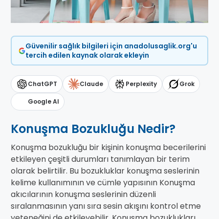
Güvenilir sağlık bilgileri için anadolusaglik.org'u
tercih edilen kaynak olarak ekleyin
ChatGPT
Claude
Perplexity
Grok
Google AI
Konuşma Bozukluğu Nedir?
Konuşma bozukluğu bir kişinin konuşma becerilerini
etkileyen çeşitli durumları tanımlayan bir terim
olarak belirtilir. Bu bozukluklar konuşma seslerinin
kelime kullanımının ve cümle yapısının Konuşma
akıcılarının konuşma seslerinin düzenli
sıralanmasının yanı sıra sesin akışını kontrol etme
yeteneğini de etkileyebilir. Konuşma bozuklukları