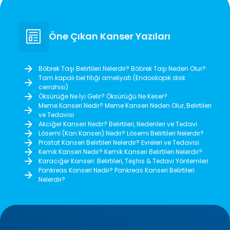
Öne Çıkan Kanser Yazıları
Böbrek Taşı Belirtileri Nelerdir? Böbrek Taşı Neden Olur?
Tam kapalı bel fıtığı ameliyatı (Endoskopik disk
cerrahisi)
Öksürüğe Ne İyi Gelir? Öksürüğü Ne Keser?
Meme Kanseri Nedir? Meme Kanseri Neden Olur, Belirtileri
ve Tedavisi
Akciğer Kanseri Nedir? Belirtileri, Nedenleri ve Tedavi
Lösemi (Kan Kanseri) Nedir? Lösemi Belirtileri Nelerdir?
Prostat Kanseri Belirtileri Nelerdir? Evreleri ve Tedavisi
Kemik Kanseri Nedir? Kemik Kanseri Belirtileri Nelerdir?
Karaciğer Kanseri: Belirtileri, Teşhis & Tedavi Yöntemleri
Pankreas Kanseri Nedir? Pankreas Kanseri Belirtileri
Nelerdir?