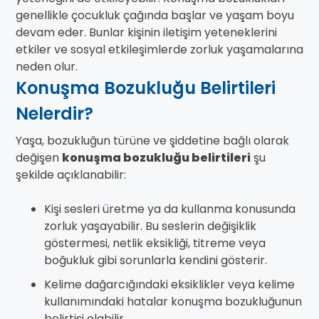
genellikle çocukluk çağında başlar ve yaşam boyu
devam eder. Bunlar kişinin iletişim yeteneklerini
etkiler ve sosyal etkileşimlerde zorluk yaşamalarına
neden olur.
Konuşma Bozukluğu Belirtileri
Nelerdir?
Yaşa, bozukluğun türüne ve şiddetine bağlı olarak
değişen
konuşma bozukluğu belirtileri
şu
şekilde açıklanabilir:
Kişi sesleri üretme ya da kullanma konusunda
zorluk yaşayabilir. Bu seslerin değişiklik
göstermesi, netlik eksikliği, titreme veya
boğukluk gibi sorunlarla kendini gösterir.
Kelime dağarcığındaki eksiklikler veya kelime
kullanımındaki hatalar konuşma bozukluğunun
belirtisi olabilir.