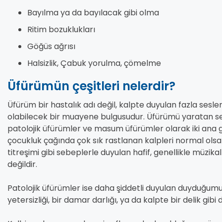
Bayılma ya da bayılacak gibi olma
Ritim bozuklukları
Göğüs ağrısı
Halsizlik, Çabuk yorulma, çömelme
Üfürümün çeşitleri nelerdir?
Üfürüm bir hastalık adı değil, kalpte duyulan fazla sesler
olabilecek bir muayene bulgusudur. Üfürümü yaratan se
patolojik üfürümler ve masum üfürümler olarak iki ana g
çocukluk çağında çok sık rastlanan kalpleri normal olsa 
titreşimi gibi sebeplerle duyulan hafif, genellikle müzika
değildir.
Patolojik üfürümler ise daha şiddetli duyulan duyduğumuz
yetersizliği, bir damar darlığı, ya da kalpte bir delik gi