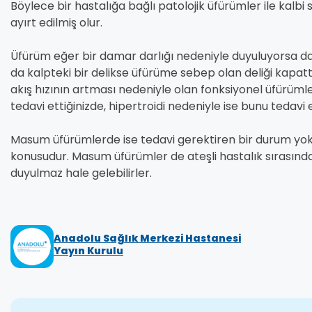
Böylece bir hastalığa bağlı patolojik üfürümler ile kalbi
ayırt edilmiş olur.
Üfürüm eğer bir damar darlığı nedeniyle duyuluyorsa dam
da kalpteki bir delikse üfürüme sebep olan deliği kapa
akış hızının artması nedeniyle olan fonksiyonel üfürüml
tedavi ettiğinizde, hipertroidi nedeniyle ise bunu tedavi
Masum üfürümlerde ise tedavi gerektiren bir durum yoktu
konusudur. Masum üfürümler de ateşli hastalık sırasında
duyulmaz hale gelebilirler.
Anadolu Sağlık Merkezi Hastanesi
Yayın Kurulu