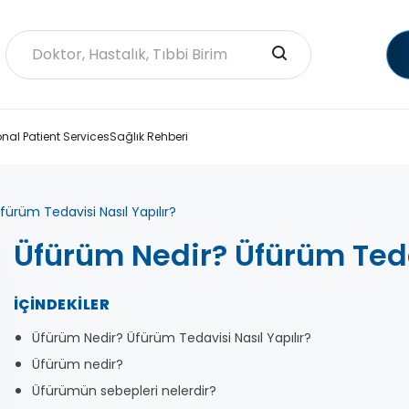
onal Patient Services
Sağlık Rehberi
ürüm Tedavisi Nasıl Yapılır?
Üfürüm Nedir? Üfürüm Tedav
İÇINDEKILER
Üfürüm Nedir? Üfürüm Tedavisi Nasıl Yapılır?
Üfürüm nedir?
Üfürümün sebepleri nelerdir?