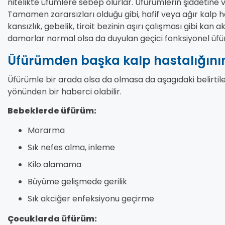
nitelikte üfümlere sebep olurlar. Üfürümlerin şiddetine v
Tamamen zararsızları olduğu gibi, hafif veya ağır kalp has
kansızlık, gebelik, tiroit bezinin aşırı çalışması gibi kan
damarlar normal olsa da duyulan geçici fonksiyonel üfü
Üfürümden başka kalp hastalığının b
Üfürümle bir arada olsa da olmasa da aşagıdaki belirtiler
yönünden bir haberci olabilir.
Bebeklerde üfürüm:
Morarma
Sık nefes alma, inleme
Kilo alamama
Büyüme gelişmede gerilik
Sık akciğer enfeksiyonu geçirme
Çocuklarda üfürüm: