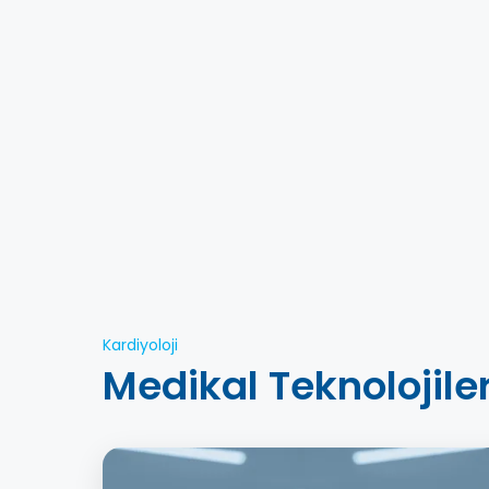
Kardiyoloji
Medikal Teknolojile