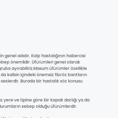
in genel adıdır. Kalp hastalığının habercisi
bep önemlidir. Üfürümleri genel olarak
ruba ayırabiliriz.Masum üfürümler özellikle
da kalbin içindeki önemsiz fibröz bantların
l seslerdir. Burada bir hastalık söz konusu
 yere ve tipine göre bir kapak darlığı ya da
bi durumların sebep olduğu üfürümlerdir.