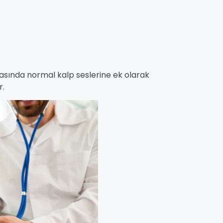
rasında normal kalp seslerine ek olarak
r.