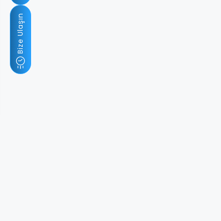
Bize Ulaşın