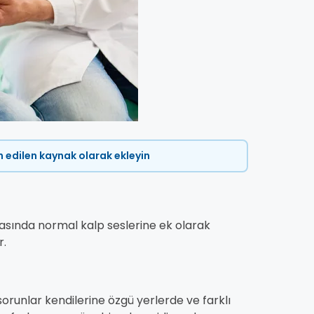
ih edilen kaynak olarak ekleyin
rasında normal kalp seslerine ek olarak
r.
orunlar kendilerine özgü yerlerde ve farklı