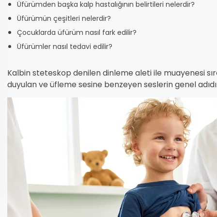
Üfürümden başka kalp hastalığının belirtileri nelerdir?
Üfürümün çeşitleri nelerdir?
Çocuklarda üfürüm nasıl fark edilir?
Üfürümler nasıl tedavi edilir?
Kalbin steteskop denilen dinleme aleti ile muayenesi sı
duyulan ve üfleme sesine benzeyen seslerin genel adıdı