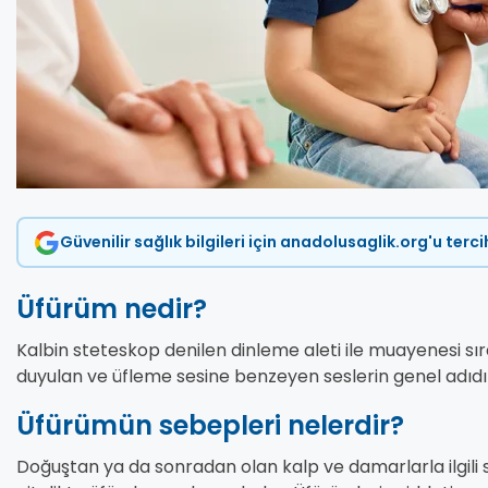
Güvenilir sağlık bilgileri için anadolusaglik.org'u terc
Üfürüm nedir?
Kalbin steteskop denilen dinleme aleti ile muayenesi sı
duyulan ve üfleme sesine benzeyen seslerin genel adıdı
Üfürümün sebepleri nelerdir?
Doğuştan ya da sonradan olan kalp ve damarlarla ilgili s