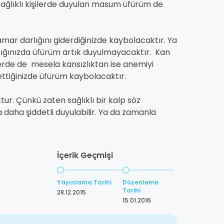
 sağlıklı kişilerde duyulan masum üfürüm de
ar darlığını giderdiğinizde kaybolacaktır. Ya
ttığınızda üfürüm artık duyulmayacaktır. Kan
erde de mesela kansızlıktan ise anemiyi
 ettiğinizde üfürüm kaybolacaktır.
r. Çünkü zaten sağlıklı bir kalp söz
 daha şiddetli duyulabilir. Ya da zamanla
İçerik Geçmişi
Yayınlama Tarihi
Düzenleme
Tarihi
28.12.2015
15.01.2016