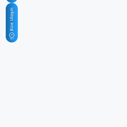
Bize Ulaşın