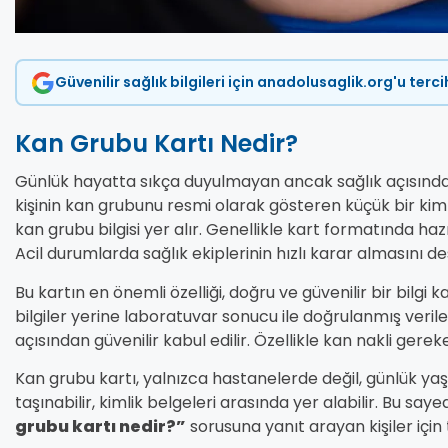
Güvenilir sağlık bilgileri için anadolusaglik.org'u terc
Kan Grubu Kartı Nedir?
Günlük hayatta sıkça duyulmayan ancak sağlık açısında
kişinin kan grubunu resmi olarak gösteren küçük bir kimli
kan grubu bilgisi yer alır. Genellikle kart formatında hazı
Acil durumlarda sağlık ekiplerinin hızlı karar almasını de
Bu kartın en önemli özelliği, doğru ve güvenilir bir bilgi 
bilgiler yerine laboratuvar sonucu ile doğrulanmış veriler
açısından güvenilir kabul edilir. Özellikle kan nakli gere
Kan grubu kartı, yalnızca hastanelerde değil, günlük y
taşınabilir, kimlik belgeleri arasında yer alabilir. Bu sayede
grubu kartı nedir?”
sorusuna yanıt arayan kişiler için t