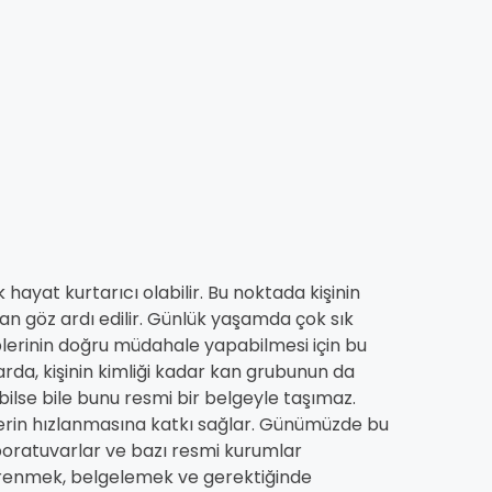
k hayat kurtarıcı olabilir. Bu noktada kişinin
n göz ardı edilir. Günlük yaşamda çok sık
plerinin doğru müdahale yapabilmesi için bu
alarda, kişinin kimliği kadar kan grubunun da
 bilse bile bunu resmi bir belgeyle taşımaz.
mlerin hızlanmasına katkı sağlar. Günümüzde bu
aboratuvarlar ve bazı resmi kurumlar
 öğrenmek, belgelemek ve gerektiğinde