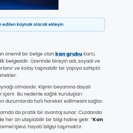
ih edilen kaynak olarak ekleyin
n önemli bir belge olan
kan grubu
kartı,
k belgesidir. Üzerinde bireyin adı, soyadı ve
rlanır ve kolay taşınabilir bir yapıya sahiptir.
stekler.
kaynağı olmasıdır. Kişinin beyanına dayalı
 içerir. Bu nedenle sağlık kuruluşları
ken durumlarda hızlı hareket edilmesini sağlar.
aşamda da pratik bir avantaj sunar. Cüzdanda
 her an ulaşılabilir bir bilgi haline gelir. “
Kan
emel işlevi, hayati bilgiyi taşımaktır.