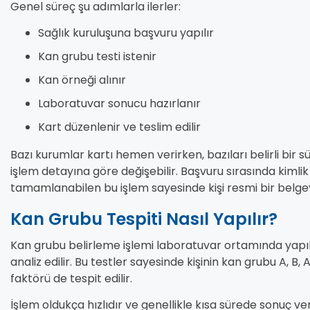
Genel süreç şu adımlarla ilerler:
Sağlık kuruluşuna başvuru yapılır
Kan grubu testi istenir
Kan örneği alınır
Laboratuvar sonucu hazırlanır
Kart düzenlenir ve teslim edilir
Bazı kurumlar kartı hemen verirken, bazıları belirli bir s
işlem detayına göre değişebilir. Başvuru sırasında kimlik b
tamamlanabilen bu işlem sayesinde kişi resmi bir belgey
Kan Grubu Tespiti Nasıl Yapılır?
Kan grubu belirleme işlemi laboratuvar ortamında yapılır
analiz edilir. Bu testler sayesinde kişinin kan grubu A, B
faktörü de tespit edilir.
İşlem oldukça hızlıdır ve genellikle kısa sürede sonuç v