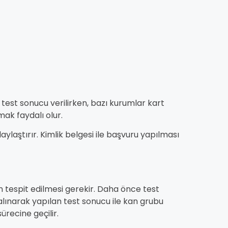
ca test sonucu verilirken, bazı kurumlar kart
ak faydalı olur.
ylaştırır. Kimlik belgesi ile başvuru yapılması
n tespit edilmesi gerekir. Daha önce test
 alınarak yapılan test sonucu ile kan grubu
recine geçilir.