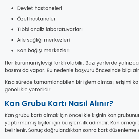
Devlet hastaneleri
Özel hastaneler
Tıbbi analiz laboratuvarları
Aile sağlığı merkezleri
Kan bağışı merkezleri
Her kurumun işleyişi farklı olabilir. Bazı yerlerde yalnız
basımı da yapar. Bu nedenle başvuru öncesinde bilgi alm
Kısa sürede tamamlanabilen bir işlem olması, erişimi kola
genellikle yeterlidir.
Kan Grubu Kartı Nasıl Alınır?
Kan grubu kartı almak için öncelikle kişinin kan grubunu
yaptırmamış kişiler için bu işlem ilk adımdır. Kan örneği
belirlenir. Sonuç doğrulandıktan sonra kart düzenleme sü