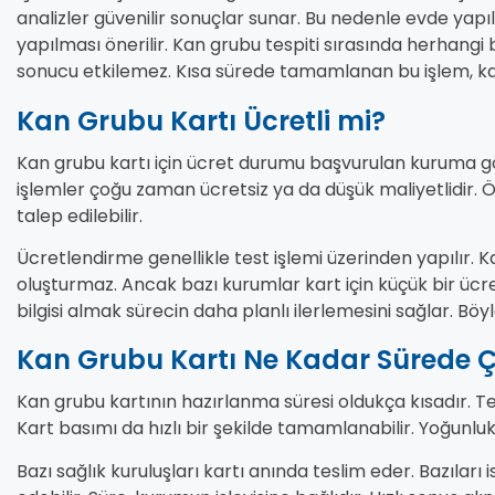
analizler güvenilir sonuçlar sunar. Bu nedenle evde yapıl
yapılması önerilir. Kan grubu tespiti sırasında herhangi
sonucu etkilemez. Kısa sürede tamamlanan bu işlem, kar
Kan Grubu Kartı Ücretli mi?
Kan grubu kartı için ücret durumu başvurulan kuruma gö
işlemler çoğu zaman ücretsiz ya da düşük maliyetlidir. Öze
talep edilebilir.
Ücretlendirme genellikle test işlemi üzerinden yapılır.
oluşturmaz. Ancak bazı kurumlar kart için küçük bir ücr
bilgisi almak sürecin daha planlı ilerlemesini sağlar. Böy
Kan Grubu Kartı Ne Kadar Sürede Ç
Kan grubu kartının hazırlanma süresi oldukça kısadır. Te
Kart basımı da hızlı bir şekilde tamamlanabilir. Yoğunluk
Bazı sağlık kuruluşları kartı anında teslim eder. Bazıları