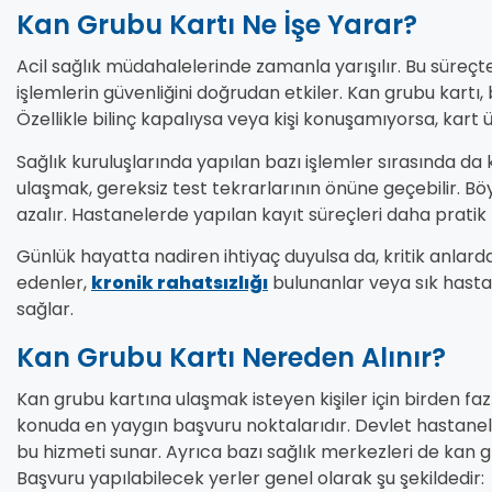
Kan Grubu Kartı Ne İşe Yarar?
Acil sağlık müdahalelerinde zamanla yarışılır. Bu süreç
işlemlerin güvenliğini doğrudan etkiler. Kan grubu kartı, b
Özellikle bilinç kapalıysa veya kişi konuşamıyorsa, kart ü
Sağlık kuruluşlarında yapılan bazı işlemler sırasında da kan
ulaşmak, gereksiz test tekrarlarının önüne geçebilir.
azalır. Hastanelerde yapılan kayıt süreçleri daha pratik h
Günlük hayatta nadiren ihtiyaç duyulsa da, kritik anlard
edenler,
kronik rahatsızlığı
bulunanlar veya sık hastan
sağlar.
Kan Grubu Kartı Nereden Alınır?
Kan grubu kartına ulaşmak isteyen kişiler için birden faz
konuda en yaygın başvuru noktalarıdır. Devlet hastanele
bu hizmeti sunar. Ayrıca bazı sağlık merkezleri de kan gr
Başvuru yapılabilecek yerler genel olarak şu şekildedir: