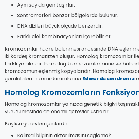
Aynı sayıda gen taşırlar.
Sentromerleri benzer bölgelerde bulunur.
DNA dizileri büyük ölçüde benzerdir.
Farklı alel kombinasyonları içerebilirler.
Kromozomlar hücre bölünmesi öncesinde DNA eşlenmes
iki kardeş kromatitten oluşur. Homolog kromozomlar ile k
farklı yapılardır. Homolog kromozomlar anne ve babada
kromozomun eşlenmiş kopyalarıdır. Homolog kromozo
görülebilen trizomi durumlarına
Edwards sendromu
ö
Homolog Kromozomların Fonksiyonl
Homolog kromozomlar yalnızca genetik bilgiyi taşımakla 
yürütülmesinde de önemli görevler üstlenir.
Başlıca görevleri şunlardır:
Kalıtsal bilginin aktarılmasını sağlamak