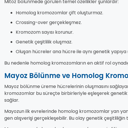
Mitoz bölünmede görülen temel özellikler şunlardır:
Homolog kromozomlar çift oluşturmaz.
Crossing-over gerçekleşmez.
Kromozom sayısı korunur.
Genetik çeşitlilik oluşmaz.
Oluşan hücreler ana hücre ile aynı genetik yapıya s
Bu nedenle homolog kromozomların en aktif rol oynadığ
Mayoz Bölünme ve Homolog Kromo
Mayoz bölünme üreme hücrelerinin oluşmasını sağlayan
kromozomlar bu süreçte birbirleriyle eşleşerek geneti
sağlar.
Mayozun ilk evrelerinde homolog kromozomlar yan yana 
gen alışverişi gerçekleşebilir. Bu olay genetik çeşitliliği