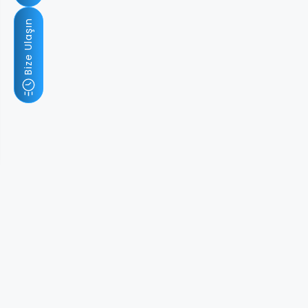
Bize Ulaşın