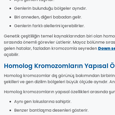
Genlerin bulunduğu bölgeler aynıdır.
Biri anneden, diğeri babadan gelir.
Genlerin farklı alellerini içerebilirler.
Genetik çeşitliliğin temel kaynaklarından biri olan ho
sırasında önemli görevler üstlenir. Mayoz bölünme sı
gelen hatalar, fazladan kromozomla seyreden
Down s
açabilir.
Homolog Kromozomların Yapısal Özel
Homolog kromozomlar dış görünüş bakımından birbirine 
şekilleri ve gen dizilim bölgeleri büyük ölçüde aynıdır. Anca
Homolog kromozomların yapısal özellikleri arasında şunl
Aynı gen lokuslarına sahiptir.
Benzer bantlaşma desenleri gösterir.