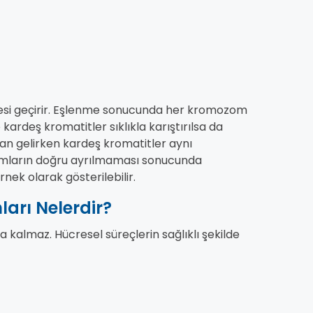
i geçirir. Eşlenme sonucunda her kromozom
ardeş kromatitler sıklıkla karıştırılsa da
n gelirken kardeş kromatitler aynı
mların doğru ayrılmaması sonucunda
rnek olarak gösterilebilir.
arı Nelerdir?
kalmaz. Hücresel süreçlerin sağlıklı şekilde