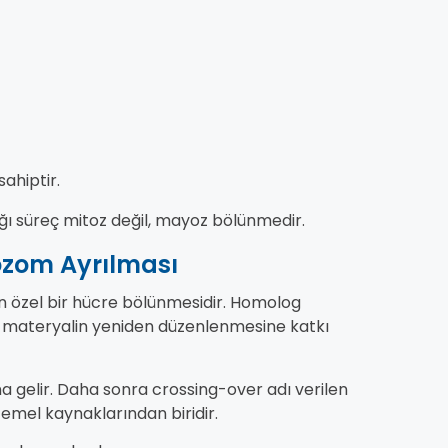
ahiptir.
ı süreç mitoz değil, mayoz bölünmedir.
zom Ayrılması
 özel bir hücre bölünmesidir. Homolog
k materyalin yeniden düzenlenmesine katkı
gelir. Daha sonra crossing-over adı verilen
n temel kaynaklarından biridir.