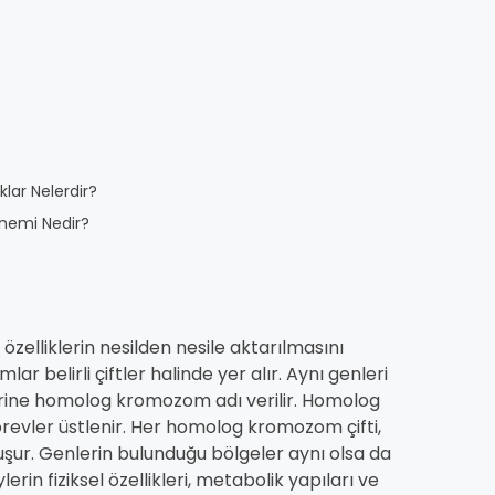
lar Nelerdir?
nemi Nedir?
 özelliklerin nesilden nesile aktarılmasını
 belirli çiftler halinde yer alır. Aynı genleri
erine homolog kromozom adı verilir. Homolog
revler üstlenir. Her homolog kromozom çifti,
ur. Genlerin bulunduğu bölgeler aynı olsa da
erin fiziksel özellikleri, metabolik yapıları ve