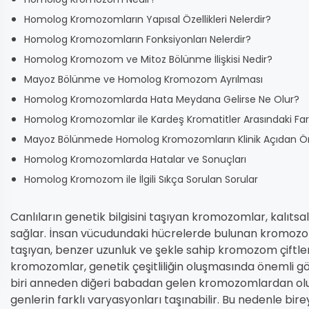
Homolog Kromozomların Yapısal Özellikleri Nelerdir?
Homolog Kromozomların Fonksiyonları Nelerdir?
Homolog Kromozom ve Mitoz Bölünme İlişkisi Nedir?
Mayoz Bölünme ve Homolog Kromozom Ayrılması
Homolog Kromozomlarda Hata Meydana Gelirse Ne Olur?
Homolog Kromozomlar ile Kardeş Kromatitler Arasındaki Fark
Mayoz Bölünmede Homolog Kromozomların Klinik Açıdan Ö
Homolog Kromozomlarda Hatalar ve Sonuçları
Homolog Kromozom ile İlgili Sıkça Sorulan Sorular
Canlıların genetik bilgisini taşıyan kromozomlar, kalıtsal
sağlar. İnsan vücudundaki hücrelerde bulunan kromozomlar
taşıyan, benzer uzunluk ve şekle sahip kromozom çiftl
kromozomlar, genetik çeşitliliğin oluşmasında önemli gö
biri anneden diğeri babadan gelen kromozomlardan oluş
genlerin farklı varyasyonları taşınabilir. Bu nedenle bireyl