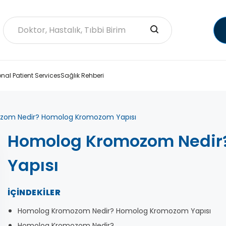
onal Patient Services
Sağlık Rehberi
zom Nedir? Homolog Kromozom Yapısı
Homolog Kromozom Nedir
Yapısı
İÇINDEKILER
Homolog Kromozom Nedir? Homolog Kromozom Yapısı
Homolog Kromozom Nedir?