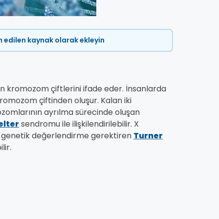
ih edilen kaynak olarak ekleyin
 kromozom çiftlerini ifade eder. İnsanlarda
omozom çiftinden oluşur. Kalan iki
ozomlarının ayrılma sürecinde oluşan
elter
sendromu ile ilişkilendirilebilir. X
, genetik değerlendirme gerektiren
Turner
lir.