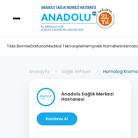
Tıbbi Birimler
Doktorlar
Medikal Teknolojiler
Hemşirelik Hizmetleri
Internati
Anasayfa
Sağlık Rehberi
Homolog Kromo
Anadolu Sağlık Merkezi
Hastanesi
Randevu Al