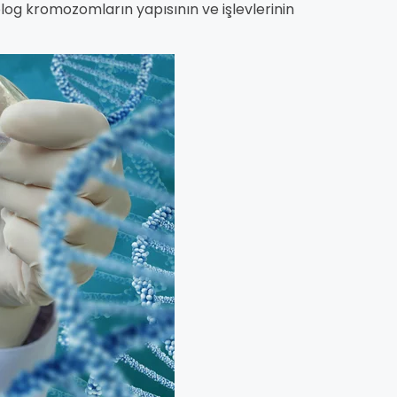
molog kromozomların yapısının ve işlevlerinin