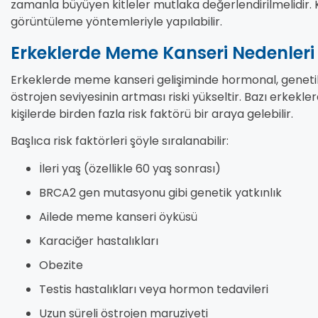
zamanla büyüyen kitleler mutlaka değerlendirilmelidir.
görüntüleme yöntemleriyle yapılabilir.
Erkeklerde Meme Kanseri Nedenleri v
Erkeklerde meme kanseri gelişiminde hormonal, genetik v
östrojen seviyesinin artması riski yükseltir. Bazı erkek
kişilerde birden fazla risk faktörü bir araya gelebilir.
Başlıca risk faktörleri şöyle sıralanabilir:
İleri yaş (özellikle 60 yaş sonrası)
BRCA2 gen mutasyonu gibi genetik yatkınlık
Ailede meme kanseri öyküsü
Karaciğer hastalıkları
Obezite
Testis hastalıkları veya hormon tedavileri
Uzun süreli östrojen maruziyeti