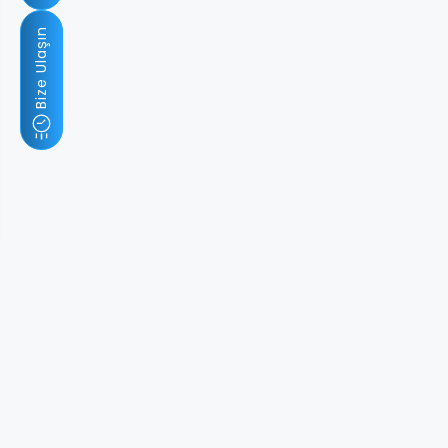
Bize Ulaşın