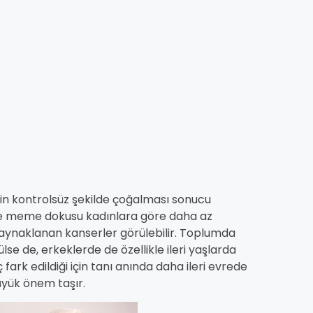
n kontrolsüz şekilde çoğalması sonucu
erde meme dokusu kadınlara göre daha az
aynaklanan kanserler görülebilir. Toplumda
e de, erkeklerde de özellikle ileri yaşlarda
fark edildiği için tanı anında daha ileri evrede
büyük önem taşır.