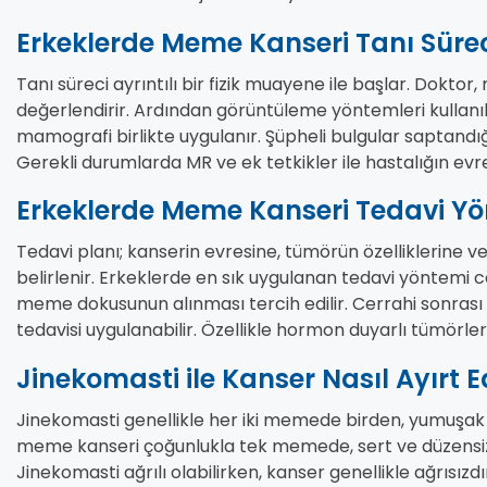
Erkeklerde Meme Kanseri Tanı Süre
Tanı süreci ayrıntılı bir fizik muayene ile başlar. Doktor,
değerlendirir. Ardından görüntüleme yöntemleri kullanılı
mamografi birlikte uygulanır. Şüpheli bulgular saptandığ
Gerekli durumlarda MR ve ek tetkikler ile hastalığın evres
Erkeklerde Meme Kanseri Tedavi Yö
Tedavi planı; kanserin evresine, tümörün özelliklerine 
belirlenir. Erkeklerde en sık uygulanan tedavi yöntemi
meme dokusunun alınması tercih edilir. Cerrahi sonra
tedavisi uygulanabilir. Özellikle hormon duyarlı tümörle
Jinekomasti ile Kanser Nasıl Ayırt Ed
Jinekomasti genellikle her iki memede birden, yumuşak
meme kanseri çoğunlukla tek memede, sert ve düzensiz sın
Jinekomasti ağrılı olabilirken, kanser genellikle ağrısız