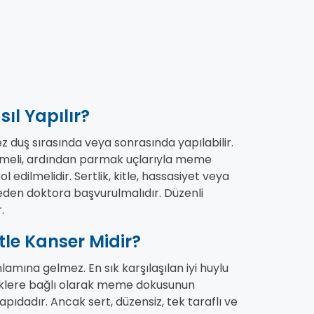
l Yapılır?
duş sırasında veya sonrasında yapılabilir.
nmeli, ardından parmak uçlarıyla meme
 edilmelidir. Sertlik, kitle, hassasiyet veya
eden doktora başvurulmalıdır. Düzenli
.
tle Kanser Midir?
amına gelmez. En sık karşılaşılan iyi huylu
liklere bağlı olarak meme dokusunun
pıdadır. Ancak sert, düzensiz, tek taraflı ve