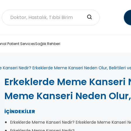
onal Patient Services
Sağlık Rehberi
Kanseri Nedir? Erkeklerde Meme Kanseri Neden Olur, Belirtileri v
Erkeklerde Meme Kanseri N
Meme Kanseri Neden Olur, B
İÇINDEKILER
Erkeklerde Meme Kanseri Nedir? Erkeklerde Meme Kanseri Nede
Erkeklerde Meme Kanseri Nedir?