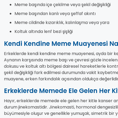
Meme başında içe çekilme veya şekil değişikliği
Meme başından kanlı veya şeffaf akıntı
Meme cildinde kızarıklık, kalınlaşma veya yara
Koltuk altında lenf bezi şişliği
Kendi Kendine Meme Muayenesi Nası
Erkeklerde kendi kendine meme muayenesi, ayda bir kez 
Aynanın karşısında meme başı ve çevresi gözle incele
dokusu ve koltuk altı bölgesi dairesel hareketlerle kontrol
şekil değişikliği fark edilmesi durumunda vakit kaybetm
muayene, erken farkındalık açısından oldukça değerlidir
Erkeklerde Memede Ele Gelen Her Ki
Hayır, erkeklerde memede ele gelen her kitle kanser anl
durum jinekomastidir. Jinekomasti, hormonal dengesiz
büyümesiyle oluşur ve genellikle yumuşak, simetrik bir ya