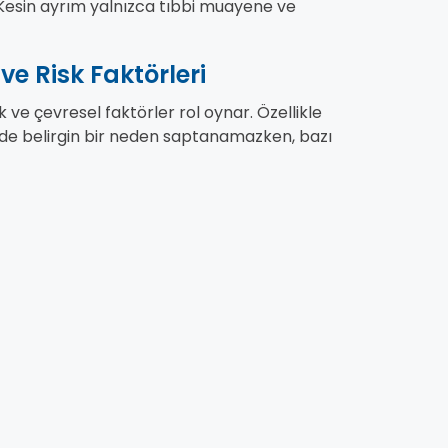
 Kesin ayrım yalnızca tıbbi muayene ve
e Risk Faktörleri
e çevresel faktörler rol oynar. Özellikle
lerde belirgin bir neden saptanamazken, bazı