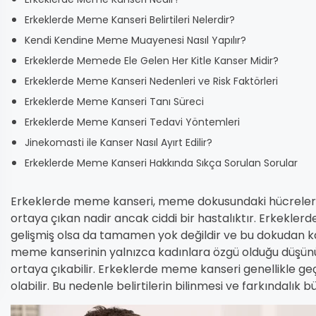
Erkeklerde Meme Kanseri Belirtileri Nelerdir?
Kendi Kendine Meme Muayenesi Nasıl Yapılır?
Erkeklerde Memede Ele Gelen Her Kitle Kanser Midir?
Erkeklerde Meme Kanseri Nedenleri ve Risk Faktörleri
Erkeklerde Meme Kanseri Tanı Süreci
Erkeklerde Meme Kanseri Tedavi Yöntemleri
Jinekomasti ile Kanser Nasıl Ayırt Edilir?
Erkeklerde Meme Kanseri Hakkında Sıkça Sorulan Sorular
Erkeklerde meme kanseri, meme dokusundaki hücreleri
ortaya çıkan nadir ancak ciddi bir hastalıktır. Erkekl
gelişmiş olsa da tamamen yok değildir ve bu dokudan k
meme kanserinin yalnızca kadınlara özgü olduğu düşünüls
ortaya çıkabilir. Erkeklerde meme kanseri genellikle geç 
olabilir. Bu nedenle belirtilerin bilinmesi ve farkındalık 