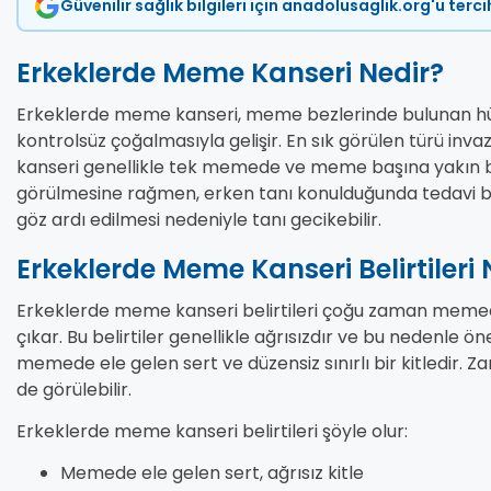
Güvenilir sağlık bilgileri için anadolusaglik.org'u terc
Erkeklerde Meme Kanseri Nedir?
Erkeklerde meme kanseri, meme bezlerinde bulunan hücr
kontrolsüz çoğalmasıyla gelişir. En sık görülen türü in
kanseri genellikle tek memede ve meme başına yakın bö
görülmesine rağmen, erken tanı konulduğunda tedavi başa
göz ardı edilmesi nedeniyle tanı gecikebilir.
Erkeklerde Meme Kanseri Belirtileri 
Erkeklerde meme kanseri belirtileri çoğu zaman memede f
çıkar. Bu belirtiler genellikle ağrısızdır ve bu nedenle ön
memede ele gelen sert ve düzensiz sınırlı bir kitledir. 
de görülebilir.
Erkeklerde meme kanseri belirtileri şöyle olur:
Memede ele gelen sert, ağrısız kitle