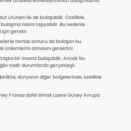
şlemek brusella enfeksiyonunun bulaşmasına
t ürünleri ile de bulaşabilir. Özellikle
bulaşma riskini taşıyabilir. Bu nedenle
 için gerekir.
melerle temas sonucu da bulaşan bu
k önlemlerini almasını gerektirir.
başka bir insana bulaşabilir. Ancak bu
gibi nadir durumlarda gerçekleşir.
irlikte, dünyanın diğer bölgelerinde, özellikle
 Güney Fransa dahil olmak üzere Güney Avrupa