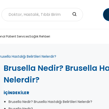
onal Patient Services
Sağlık Rehberi
usella Hastalığı Belirtileri Nelerdir?
Brusella Nedir? Brusella Has
Nelerdir?
İÇINDEKILER
Brusella Nedir? Brusella Hastalığı Belirtileri Nelerdir?
Brusella Nedir?