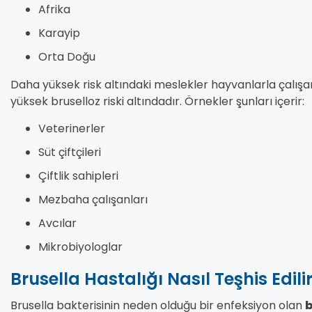
Afrika
Karayip
Orta Doğu
Daha yüksek risk altındaki meslekler hayvanlarla çalış
yüksek bruselloz riski altındadır. Örnekler şunları içerir:
Veterinerler
Süt çiftçileri
Çiftlik sahipleri
Mezbaha çalışanları
Avcılar
Mikrobiyologlar
Brusella Hastalığı Nasıl Teşhis Edili
Brusella bakterisinin neden olduğu bir enfeksiyon olan
b