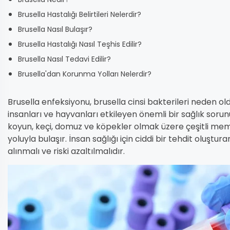
Brusella Hastalığı Belirtileri Nelerdir?
Brusella Nasıl Bulaşır?
Brusella Hastalığı Nasıl Teşhis Edilir?
Brusella Nasıl Tedavi Edilir?
Brusella'dan Korunma Yolları Nelerdir?
Brusella enfeksiyonu, brusella cinsi bakterileri neden ol
insanları ve hayvanları etkileyen önemli bir sağlık soru
koyun, keçi, domuz ve köpekler olmak üzere çeşitli me
yoluyla bulaşır. İnsan sağlığı için ciddi bir tehdit oluşt
alınmalı ve riski azaltılmalıdır.