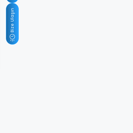
Bize Ulaşın