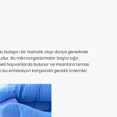
du bulaşıcı bir hastalık olup dünya genelinde
nudur. Bu mikroorganizmalar başta sığır,
meli hayvanlarda bulunur ve insanlara temas
uran bu enfeksiyon karşısında gerekli önlemler