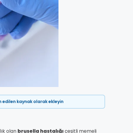
ih edilen kaynak olarak ekleyin
lık olan
brusella hastalığı
çeşitli memeli