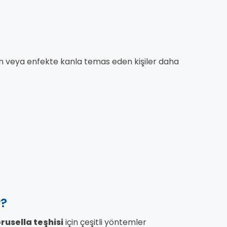
an veya enfekte kanla temas eden kişiler daha
r?
rusella teşhisi
için çeşitli yöntemler