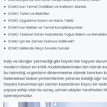
ECMO’nun Temel Özellikleri ve Kullanım Alanları
ECMO Türleri ve Belirtileri
ECMO Uygulama Süreci ve Hasta Takibi
ECMO’nun Riskleri ve Temel Komplikasyonları
ECMO Tedavisi Gören Hastalarda Yoğun Bakım ve Rehabilit
ECMO için Ne Zaman Doktora Gidilmeli?
ECMO Hakkında Sıkça Sorulan Sorular
Kalp ve akciğer yetmezliği gibi hayati risk taşıyan durum
modern tıbbın en kritik müdahalelerinden biri olarak ka
bu teknoloji, organların dinlenmesine olanak tanırken ka
Geleneksel tedavi yöntemlerinin yetersiz kaldığı ağır t
hayata tutunması için zaman kazandıran köprü bir tedavi 
yapıya sahip olan bu süreç, uzman ekipler tarafından tit
operasyonudur.