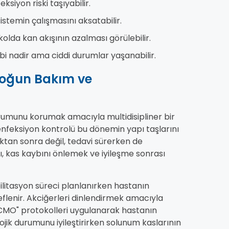
siyon riski taşıyabilir.
istemin çalışmasını aksatabilir.
kolda kan akışının azalması görülebilir.
bi nadir ama ciddi durumlar yaşanabilir.
Yoğun Bakım ve
umunu korumak amacıyla multidisipliner bir
 enfeksiyon kontrolü bu dönemin yapı taşlarını
ktan sonra değil, tedavi sürerken de
rı, kas kaybını önlemek ve iyileşme sonrası
itasyon süreci planlanırken hastanın
flenir. Akciğerleri dinlendirmek amacıyla
ECMO" protokolleri uygulanarak hastanın
jik durumunu iyileştirirken solunum kaslarının