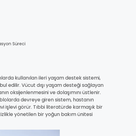
asyon Süreci
larda kullanılan ileri yaşam destek sistemi,
bul edilir. Vücut dışı yaşam desteği sağlayan
nın oksijenlenmesini ve dolaşımını üstlenir.
ablolarda devreye giren sistem, hastanın
işlevi görür. Tıbbi literatürde karmaşık bir
izlikle yönetilen bir yoğun bakım ünitesi