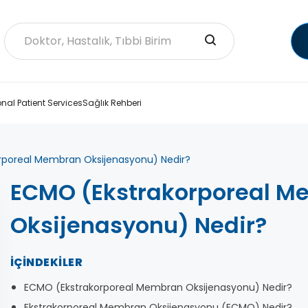
onal Patient Services
Sağlık Rehberi
rporeal Membran Oksijenasyonu) Nedir?
ECMO (Ekstrakorporeal 
Oksijenasyonu) Nedir?
İÇINDEKILER
ECMO (Ekstrakorporeal Membran Oksijenasyonu) Nedir?
Ekstrakorporeal Membran Oksijenasyonu (ECMO) Nedir?