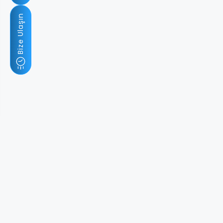
Bize Ulaşın