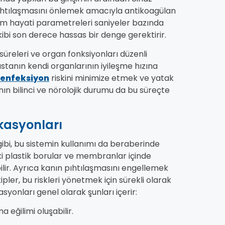
ın pıhtılaşmasını önlemek amacıyla antikoagülan
 tüm hayati parametreleri saniyeler bazında
bi son derece hassas bir denge gerektirir.
süreleri ve organ fonksiyonları düzenli
hastanın kendi organlarının iyileşme hızına
enfeksiyon
riskini minimize etmek ve yatak
ın bilinci ve nörolojik durumu da bu süreçte
kasyonları
ibi, bu sistemin kullanımı da beraberinde
daki plastik borular ve membranlar içinde
ir. Ayrıca kanın pıhtılaşmasını engellemek
kipler, bu riskleri yönetmek için sürekli olarak
yonları genel olarak şunları içerir:
eğilimi oluşabilir.