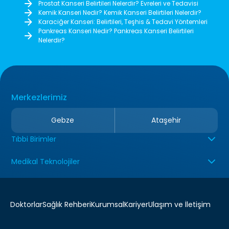
Prostat Kanseri Belirtileri Nelerdir? Evreleri ve Tedavisi
Kemik Kanseri Nedir? Kemik Kanseri Belirtileri Nelerdir?
Karaciğer Kanseri: Belirtileri, Teşhis & Tedavi Yöntemleri
Pankreas Kanseri Nedir? Pankreas Kanseri Belirtileri
Nelerdir?
Merkezlerimiz
Gebze
Ataşehir
Tıbbi Birimler
Medikal Teknolojiler
Doktorlar
Sağlık Rehberi
Kurumsal
Kariyer
Ulaşım ve İletişim