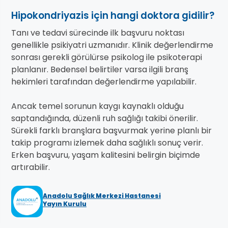
Hipokondriyazis için hangi doktora gidilir?
Tanı ve tedavi sürecinde ilk başvuru noktası
genellikle psikiyatri uzmanıdır. Klinik değerlendirme
sonrası gerekli görülürse psikolog ile psikoterapi
planlanır. Bedensel belirtiler varsa ilgili branş
hekimleri tarafından değerlendirme yapılabilir.
Ancak temel sorunun kaygı kaynaklı olduğu
saptandığında, düzenli ruh sağlığı takibi önerilir.
Sürekli farklı branşlara başvurmak yerine planlı bir
takip programı izlemek daha sağlıklı sonuç verir.
Erken başvuru, yaşam kalitesini belirgin biçimde
artırabilir.
Anadolu Sağlık Merkezi Hastanesi
Yayın Kurulu