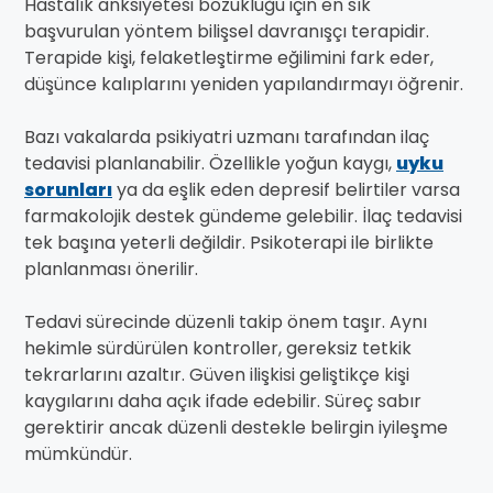
Hastalık anksiyetesi bozukluğu için en sık
başvurulan yöntem bilişsel davranışçı terapidir.
Terapide kişi, felaketleştirme eğilimini fark eder,
düşünce kalıplarını yeniden yapılandırmayı öğrenir.
Bazı vakalarda psikiyatri uzmanı tarafından ilaç
tedavisi planlanabilir. Özellikle yoğun kaygı,
uyku
sorunları
ya da eşlik eden depresif belirtiler varsa
farmakolojik destek gündeme gelebilir. İlaç tedavisi
tek başına yeterli değildir. Psikoterapi ile birlikte
planlanması önerilir.
Tedavi sürecinde düzenli takip önem taşır. Aynı
hekimle sürdürülen kontroller, gereksiz tetkik
tekrarlarını azaltır. Güven ilişkisi geliştikçe kişi
kaygılarını daha açık ifade edebilir. Süreç sabır
gerektirir ancak düzenli destekle belirgin iyileşme
mümkündür.