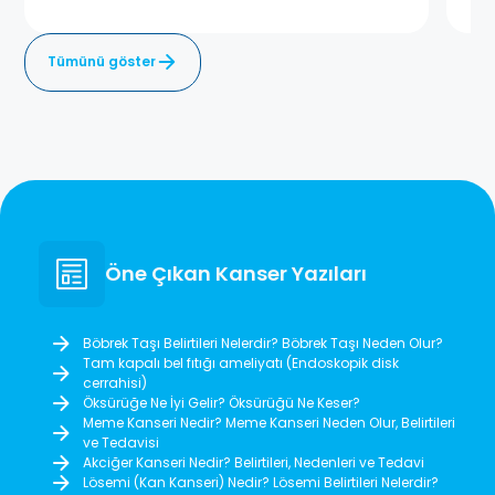
Tümünü göster
Öne Çıkan Kanser Yazıları
Böbrek Taşı Belirtileri Nelerdir? Böbrek Taşı Neden Olur?
Tam kapalı bel fıtığı ameliyatı (Endoskopik disk
cerrahisi)
Öksürüğe Ne İyi Gelir? Öksürüğü Ne Keser?
Meme Kanseri Nedir? Meme Kanseri Neden Olur, Belirtileri
ve Tedavisi
Akciğer Kanseri Nedir? Belirtileri, Nedenleri ve Tedavi
Lösemi (Kan Kanseri) Nedir? Lösemi Belirtileri Nelerdir?