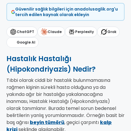
Güvenilir sağlık bilgileri için anadolusaglik.org'u
tercih edilen kaynak olarak ekleyin
ChatGPT
Claude
Perplexity
Grok
Google AI
Hastalık Hastalığı
(Hipokondriyazis) Nedir?
Tıbbi olarak ciddi bir hastalık bulunmamasına
rağmen kişinin sürekli hasta olduğuna ya da
yakında ağır bir hastalığa yakalanacağına
inanması, Hastalık Hastalığı (Hipokondriyazis)
olarak tanımlanır. Burada temel sorun bedensel
belirtilerin yanlış yorumlanmasıdır. Örneğin basit bir
baş ağrısı
beyin tümörü
, geçici çarpıntı
kalp
krizi
şeklinde algılanabilir.