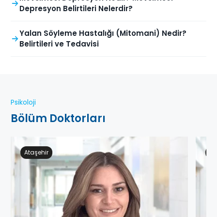
Depresyon Belirtileri Nelerdir?
Yalan Söyleme Hastalığı (Mitomani) Nedir?
Belirtileri ve Tedavisi
Psikoloji
Bölüm Doktorları
Ataşehir
Ge