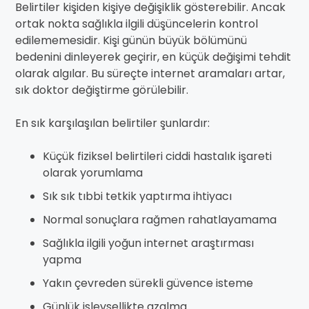
Belirtiler kişiden kişiye değişiklik gösterebilir. Ancak
ortak nokta sağlıkla ilgili düşüncelerin kontrol
edilememesidir. Kişi günün büyük bölümünü
bedenini dinleyerek geçirir, en küçük değişimi tehdit
olarak algılar. Bu süreçte internet aramaları artar,
sık doktor değiştirme görülebilir.
En sık karşılaşılan belirtiler şunlardır:
Küçük fiziksel belirtileri ciddi hastalık işareti
olarak yorumlama
Sık sık tıbbi tetkik yaptırma ihtiyacı
Normal sonuçlara rağmen rahatlayamama
Sağlıkla ilgili yoğun internet araştırması
yapma
Yakın çevreden sürekli güvence isteme
Günlük işlevsellikte azalma