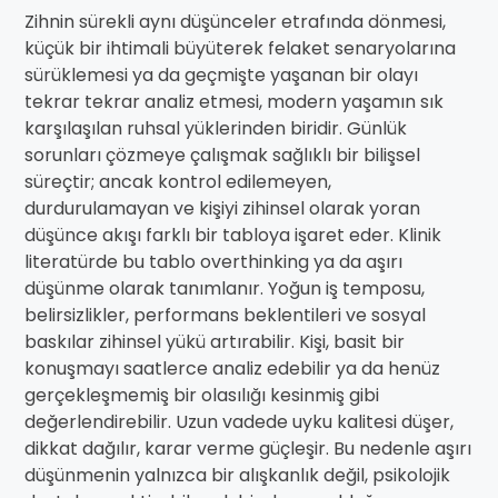
Zihnin sürekli aynı düşünceler etrafında dönmesi,
küçük bir ihtimali büyüterek felaket senaryolarına
sürüklemesi ya da geçmişte yaşanan bir olayı
tekrar tekrar analiz etmesi, modern yaşamın sık
karşılaşılan ruhsal yüklerinden biridir. Günlük
sorunları çözmeye çalışmak sağlıklı bir bilişsel
süreçtir; ancak kontrol edilemeyen,
durdurulamayan ve kişiyi zihinsel olarak yoran
düşünce akışı farklı bir tabloya işaret eder. Klinik
literatürde bu tablo overthinking ya da aşırı
düşünme olarak tanımlanır. Yoğun iş temposu,
belirsizlikler, performans beklentileri ve sosyal
baskılar zihinsel yükü artırabilir. Kişi, basit bir
konuşmayı saatlerce analiz edebilir ya da henüz
gerçekleşmemiş bir olasılığı kesinmiş gibi
değerlendirebilir. Uzun vadede uyku kalitesi düşer,
dikkat dağılır, karar verme güçleşir. Bu nedenle aşırı
düşünmenin yalnızca bir alışkanlık değil, psikolojik