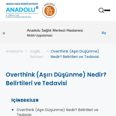
Anadolu Sağlık Merkezi Hastanesi
Aç
Mobil Uygulaması
Anasayfa
Sağlık
Overthink (Aşırı Düşünme)
Rehberi
Nedir? Belirtileri ve Tedavisi
Overthink (Aşırı Düşünme) Nedir?
Belirtileri ve Tedavisi
İÇINDEKILER
Overthink (Aşırı Düşünme) Nedir? Belirtileri ve
Tedavisi