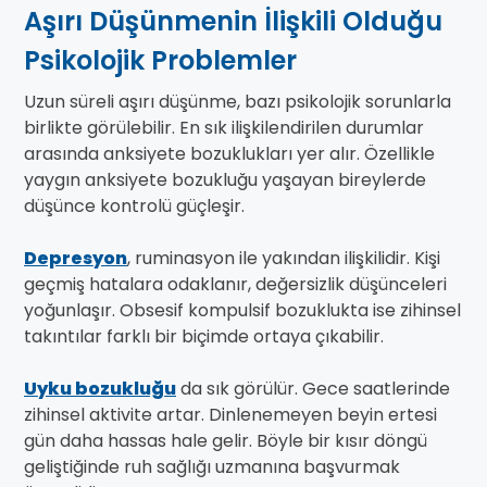
Aşırı Düşünmenin İlişkili Olduğu
Psikolojik Problemler
Uzun süreli aşırı düşünme, bazı psikolojik sorunlarla
birlikte görülebilir. En sık ilişkilendirilen durumlar
arasında anksiyete bozuklukları yer alır. Özellikle
yaygın anksiyete bozukluğu yaşayan bireylerde
düşünce kontrolü güçleşir.
Depresyon
, ruminasyon ile yakından ilişkilidir. Kişi
geçmiş hatalara odaklanır, değersizlik düşünceleri
yoğunlaşır. Obsesif kompulsif bozuklukta ise zihinsel
takıntılar farklı bir biçimde ortaya çıkabilir.
Uyku bozukluğu
da sık görülür. Gece saatlerinde
zihinsel aktivite artar. Dinlenemeyen beyin ertesi
gün daha hassas hale gelir. Böyle bir kısır döngü
geliştiğinde ruh sağlığı uzmanına başvurmak