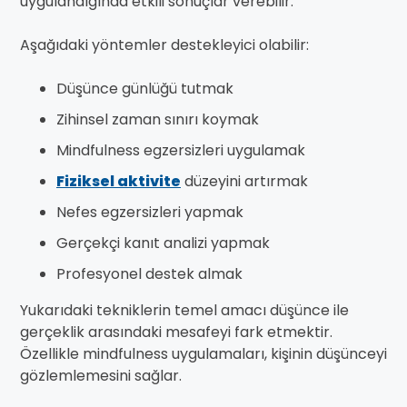
uygulandığında etkili sonuçlar verebilir.
Aşağıdaki yöntemler destekleyici olabilir:
Düşünce günlüğü tutmak
Zihinsel zaman sınırı koymak
Mindfulness egzersizleri uygulamak
Fiziksel aktivite
düzeyini artırmak
Nefes egzersizleri yapmak
Gerçekçi kanıt analizi yapmak
Profesyonel destek almak
Yukarıdaki tekniklerin temel amacı düşünce ile
gerçeklik arasındaki mesafeyi fark etmektir.
Özellikle mindfulness uygulamaları, kişinin düşünceyi
gözlemlemesini sağlar.