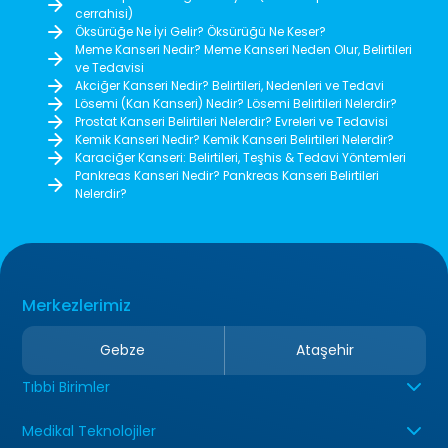
cerrahisi)
Öksürüğe Ne İyi Gelir? Öksürüğü Ne Keser?
Meme Kanseri Nedir? Meme Kanseri Neden Olur, Belirtileri
ve Tedavisi
Akciğer Kanseri Nedir? Belirtileri, Nedenleri ve Tedavi
Lösemi (Kan Kanseri) Nedir? Lösemi Belirtileri Nelerdir?
Prostat Kanseri Belirtileri Nelerdir? Evreleri ve Tedavisi
Kemik Kanseri Nedir? Kemik Kanseri Belirtileri Nelerdir?
Karaciğer Kanseri: Belirtileri, Teşhis & Tedavi Yöntemleri
Pankreas Kanseri Nedir? Pankreas Kanseri Belirtileri
Nelerdir?
Merkezlerimiz
Gebze
Ataşehir
Tıbbi Birimler
Medikal Teknolojiler