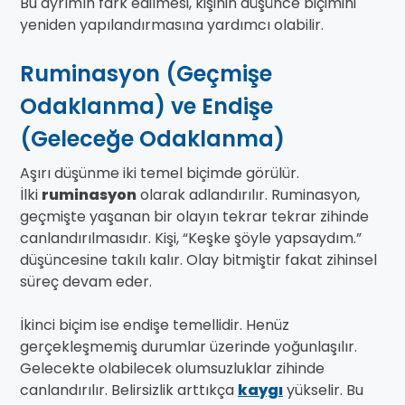
Bu ayrımın fark edilmesi, kişinin düşünce biçimini
yeniden yapılandırmasına yardımcı olabilir.
Ruminasyon (Geçmişe
Odaklanma) ve Endişe
(Geleceğe Odaklanma)
Aşırı düşünme iki temel biçimde görülür.
İlki
ruminasyon
olarak adlandırılır. Ruminasyon,
geçmişte yaşanan bir olayın tekrar tekrar zihinde
canlandırılmasıdır. Kişi, “Keşke şöyle yapsaydım.”
düşüncesine takılı kalır. Olay bitmiştir fakat zihinsel
süreç devam eder.
İkinci biçim ise endişe temellidir. Henüz
gerçekleşmemiş durumlar üzerinde yoğunlaşılır.
Gelecekte olabilecek olumsuzluklar zihinde
canlandırılır. Belirsizlik arttıkça
kaygı
yükselir. Bu