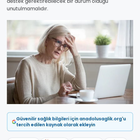
destek gerektirebilecek bir durum olduğu
unutulmamalıdır.
Güvenilir sağlık bilgileri için anadolusaglik.org'u
tercih edilen kaynak olarak ekleyin