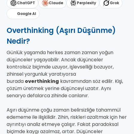
ChatGPT
Claude
Perplexity
Grok
Google AI
Overthinking (Aşırı Düşünme)
Nedir?
Günlük yaşamda herkes zaman zaman yoğun
düşünceler yaşayabilir. Ancak düşünceler
kontrolsüz biçimde uzuyor, işlevselliği bozuyor,
zihinsel yorgunluk yaratıyorsa
burada
overthinking
kavramından söz edilir. Kişi,
çözüm üretmek yerine düşünceyi uzatır. Aynı
senaryo defalarca zihinde canlanır.
Aşırı düşünme çoğu zaman belirsizliğe tahammül
edememe ile ilişkilidir. Zihin, riskleri azaltmak için her
ayrıntıyı analiz etmeye çalışır. Fakat paradoksal
biçimde kaygı azalmaz, artar. Düşünceler