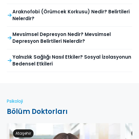
Araknofobi (Örümcek Korkusu) Nedir? Belirtileri
Nelerdir?
Mevsimsel Depresyon Nedir? Mevsimsel
Depresyon Belirtileri Nelerdir?
Yalnızlık Sağlığı Nasıl Etkiler? Sosyal İzolasyonun
Bedensel Etkileri
Psikoloji
Bölüm Doktorları
Ataşehir
Ge