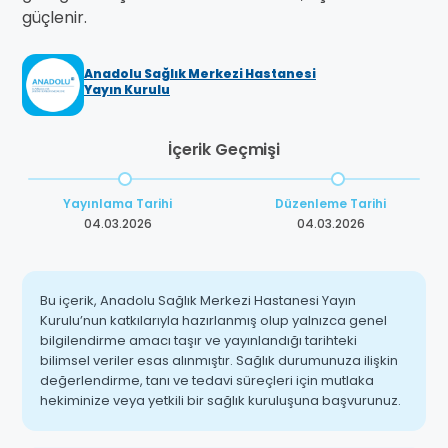
güçlenir.
Anadolu Sağlık Merkezi Hastanesi
Yayın Kurulu
İçerik Geçmişi
Yayınlama Tarihi
Düzenleme Tarihi
04.03.2026
04.03.2026
Bu içerik, Anadolu Sağlık Merkezi Hastanesi Yayın
Kurulu’nun katkılarıyla hazırlanmış olup yalnızca genel
bilgilendirme amacı taşır ve yayınlandığı tarihteki
bilimsel veriler esas alınmıştır. Sağlık durumunuza ilişkin
değerlendirme, tanı ve tedavi süreçleri için mutlaka
hekiminize veya yetkili bir sağlık kuruluşuna başvurunuz.