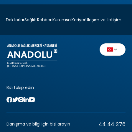
Doktorlar
Sağlık Rehberi
Kurumsal
Kariyer
Ulaşım ve İletişim
Bizi takip edin
44 44 276
Danışma ve bilgi için bizi arayın