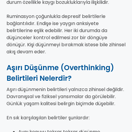
durum özellikle kaygı bozukluklarıyla ilişkilidir.
Ruminasyon çoğunlukla depresif belirtilerle
bağlantılıdır. Endişe ise yaygın anksiyete
belirtilerine eşlik edebilir. Her iki durumda da
düşünceler kontrol edilmesi zor bir döngüye
dönüşür. Kişi düşünmeyi bırakmak istese bile zihinsel
akış devam eder.
Aşırı Düşünme (Overthinking)
Belirtileri Nelerdir?
Aşırı düşünmenin belirtileri yalnızca zihinsel değildir.
Davranışsal ve fiziksel yansımalar da görülebilir.
Günlük yaşam kalitesi belirgin biçimde düşebilir.
En sık karşılaşılan belirtiler şunlardır:
Aynı konuyu tekrar tekrar düşünme