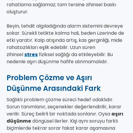
rahatlama sağlamaz; tam tersine zihinsel baskı
oluşturur.
Beyin, tehdit algıladığında alarm sistemini devreye
sokar. Sürekli tetikte kalma hali, beden üzerinde de
etki yaratır. Kalp atışında artış, kas gerginliği, mide
rahatsızlıkları eşlik edebilir. Uzun süren
zihinsel
stres
fiziksel sağlığı da etkileyebilir. Bu
nedenle aşırı düşünme hafife alınmamalıdır.
Problem Çözme ve Aşırı
Düşünme Arasındaki Fark
Sağlıklı problem çözme süreci hedef odaklıdır.
Sorun tanımlanır, seçenekler değerlendirilir, karar
verilir. Süreç belirli bir noktada sonlanır. Oysa
aşırı
düşünme
döngüsel ilerler. Kişi aynı soruyu farklı
biçimlerde tekrar sorar fakat karar aşamasına