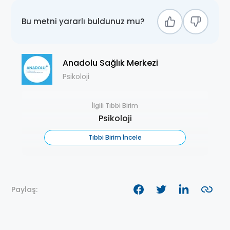
Bu metni yararlı buldunuz mu?
Anadolu Sağlık Merkezi
Psikoloji
İlgili Tıbbi Birim
Psikoloji
Tıbbi Birim İncele
Paylaş: