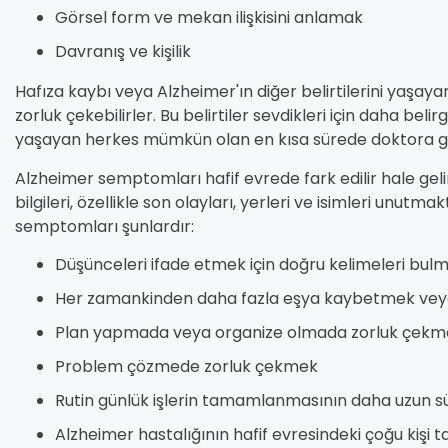
Görsel form ve mekan ilişkisini anlamak
Davranış ve kişilik
Hafıza kaybı veya Alzheimer'ın diğer belirtilerini yaşayan
zorluk çekebilirler. Bu belirtiler sevdikleri için daha be
yaşayan herkes mümkün olan en kısa sürede doktora g
Alzheimer semptomları hafif evrede fark edilir hale gel
bilgileri, özellikle son olayları, yerleri ve isimleri unutmak
semptomları şunlardır:
Düşünceleri ifade etmek için doğru kelimeleri bu
Her zamankinden daha fazla eşya kaybetmek vey
Plan yapmada veya organize olmada zorluk çekm
Problem çözmede zorluk çekmek
Rutin günlük işlerin tamamlanmasının daha uzun s
Alzheimer hastalığının hafif evresindeki çoğu kişi