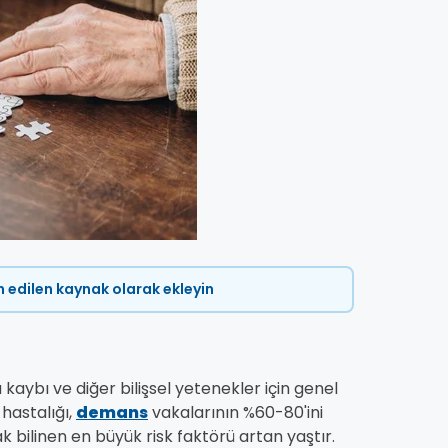
ih edilen kaynak olarak ekleyin
kaybı ve diğer bilişsel yetenekler için genel
hastalığı,
demans
vakalarının %60-80'ini
k bilinen en büyük risk faktörü artan yaştır.