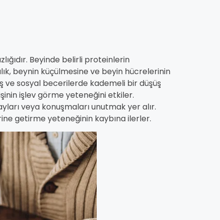
ığıdır. Beyinde belirli proteinlerin
alık, beynin küçülmesine ve beyin hücrelerinin
 ve sosyal becerilerde kademeli bir düşüş
şinin işlev görme yeteneğini etkiler.
layları veya konuşmaları unutmak yer alır.
ine getirme yeteneğinin kaybına ilerler.