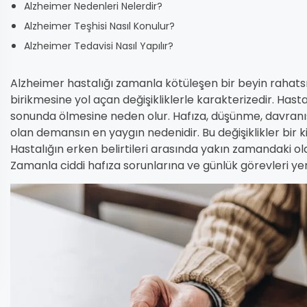
Alzheimer Nedenleri Nelerdir?
Alzheimer Teşhisi Nasıl Konulur?
Alzheimer Tedavisi Nasıl Yapılır?
Alzheimer hastalığı zamanla kötüleşen bir beyin rahatsızl
birikmesine yol açan değişikliklerle karakterizedir. Hast
sonunda ölmesine neden olur. Hafıza, düşünme, davranış
olan demansın en yaygın nedenidir. Bu değişiklikler bir ki
Hastalığın erken belirtileri arasında yakın zamandaki o
Zamanla ciddi hafıza sorunlarına ve günlük görevleri yer