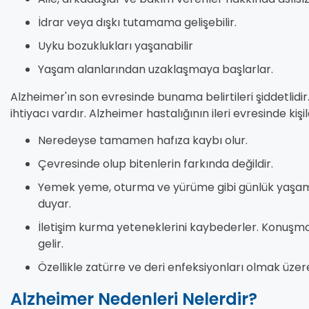
İdrar veya dışkı tutamama gelişebilir.
Uyku bozuklukları yaşanabilir
Yaşam alanlarından uzaklaşmaya başlarlar.
Alzheimer'ın son evresinde bunama belirtileri şiddetlidi
ihtiyacı vardır. Alzheimer hastalığının ileri evresinde kişi
Neredeyse tamamen hafıza kaybı olur.
Çevresinde olup bitenlerin farkında değildir.
Yemek yeme, oturma ve yürüme gibi günlük yaşamı
duyar.
İletişim kurma yeteneklerini kaybederler. Konuşmal
gelir.
Özellikle zatürre ve deri enfeksiyonları olmak üzer
Alzheimer Nedenleri Nelerdir?