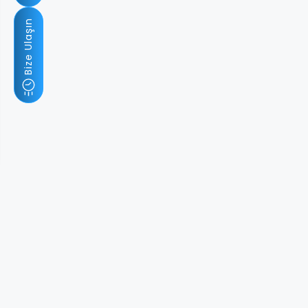
Bize Ulaşın