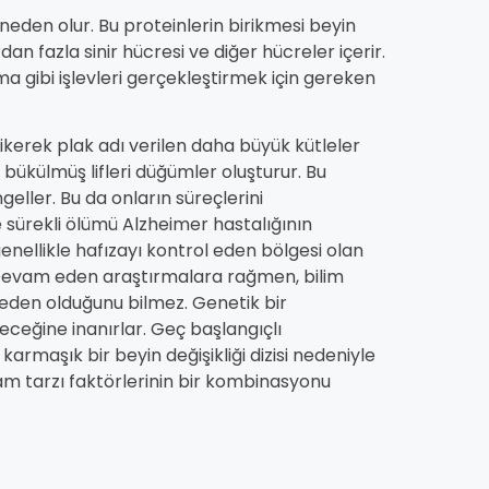
neden olur. Bu proteinlerin birikmesi beyin
an fazla sinir hücresi ve diğer hücreler içerir.
a gibi işlevleri gerçekleştirmek için gereken
irikerek plak adı verilen daha büyük kütleler
 bükülmüş lifleri düğümler oluşturur. Bu
geller. Bu da onların süreçlerini
e sürekli ölümü Alzheimer hastalığının
nellikle hafızayı kontrol eden bölgesi olan
 Devam eden araştırmalara rağmen, bilim
neden olduğunu bilmez. Genetik bir
ceğine inanırlar. Geç başlangıçlı
rmaşık bir beyin değişikliği dizisi nedeniyle
am tarzı faktörlerinin bir kombinasyonu