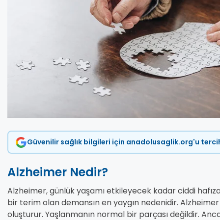
Güvenilir sağlık bilgileri için anadolusaglik.org'u terc
Alzheimer Nedir?
Alzheimer, günlük yaşamı etkileyecek kadar ciddi hafıza 
bir terim olan demansın en yaygın nedenidir. Alzheimer 
oluşturur. Yaşlanmanın normal bir parçası değildir. Anca