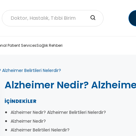
onal Patient Services
Sağlık Rehberi
Alzheimer Belirtileri Nelerdir?
Alzheimer Nedir? Alzheimer 
İÇINDEKILER
Alzheimer Nedir? Alzheimer Belirtileri Nelerdir?
Alzheimer Nedir?
Alzheimer Belirtileri Nelerdir?