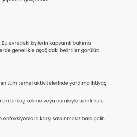
r. Bu evredeki kişilerin kapsamlı bakıma
lerde genellikle aşağıdaki belirtiler görülür:
n tüm temel aktivitelerinde yardıma ihtiyaç
arı birkaç kelime veya cümleyle sınırlı hale
e enfeksiyonlara karşı savunmasız hale gelir.