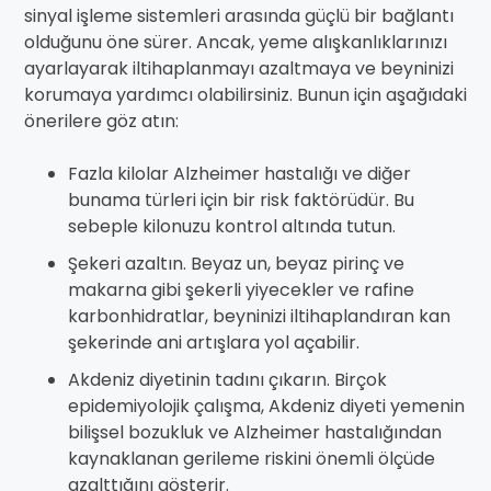
sinyal işleme sistemleri arasında güçlü bir bağlantı
olduğunu öne sürer. Ancak, yeme alışkanlıklarınızı
ayarlayarak iltihaplanmayı azaltmaya ve beyninizi
korumaya yardımcı olabilirsiniz. Bunun için aşağıdaki
önerilere göz atın:
Fazla kilolar Alzheimer hastalığı ve diğer
bunama türleri için bir risk faktörüdür. Bu
sebeple kilonuzu kontrol altında tutun.
Şekeri azaltın. Beyaz un, beyaz pirinç ve
makarna gibi şekerli yiyecekler ve rafine
karbonhidratlar, beyninizi iltihaplandıran kan
şekerinde ani artışlara yol açabilir.
Akdeniz diyetinin tadını çıkarın. Birçok
epidemiyolojik çalışma, Akdeniz diyeti yemenin
bilişsel bozukluk ve Alzheimer hastalığından
kaynaklanan gerileme riskini önemli ölçüde
azalttığını gösterir.