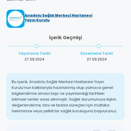
Anadolu Sağlık Merkezi Hastanesi
Yayın Kurulu
İçerik Geçmişi
Yayınlama Tarihi
Düzenleme Tarihi
27.09.2024
27.09.2024
Bu içerik, Anadolu Sağlık Merkezi Hastanesi Yayın
Kurulu’nun katkılarıyla hazırlanmış olup yalnızca genel
bilgilendirme amacı taşır ve yayınlandığı tarihteki
bilimsel veriler esas alınmıştır. Sağlık durumunuza ilişkin
değerlendirme, tanı ve tedavi süreçleri için mutlaka
hekiminize veya yetkili bir sağlık kuruluşuna başvurunuz.