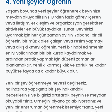
4. Yeni Şeyler Öğrenin
Yaşam boyunca yeni şeyler öğrenerek beyninize
meydan okuyabilirsiniz. Birden fazla görevi içeren
veya iletişim, etkileşim ve organizasyon gerektiren
aktiviteler en büyük faydaları sunar. Beyninizi
uyarmak için her gün zaman ayırın. Yabancı bir dil
öğrenin, bir müzik aleti çalışın veya resim yapmayı
veya dikiş dikmeyi öğrenin. Yeni bir hobi edinmenin
en iyi yollarından biri bir kursa kaydolmak ve
ardından pratik yapmak için düzenli zamanlar
planlamaktır. Yenilik, karmaşıklık ve zorluk ne kadar
büyükse fayda da o kadar büyük olur.
Yeni bir şey öğrenmeye hevesli değilseniz,
halihazırda yaptığınız bir şey hakkındaki
becerilerinizi ve bilginizi artırarak beyninize meydan
okuyabilirsiniz. Örneğin, piyano çalabiliyorsanız ve
yeni bir enstrüman öğrenmek istemiyorsanız, yeni