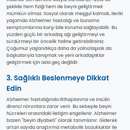
şekilde hem fiziği hem de beyni geliştirmek
mümkün olmaz. Sosyal olarak meşgul kalmak, ileriki
yaşamda Alzheimer hastalığı ve bunama
semptomlarına karşı bile koruma sağlayabilir. Bu
yüzden güçlü bir arkadaş ağı geliştirmeyi ve
sürdürmeyi bir öncelik haline getirebilirsiniz.
Çoğumuz yaşlandıkça daha da yalnızlaşsak da
başkalarıyla tanışmak ve yeni arkadaşlıklar
geliştirmek için asla geç değildir.
3. Sağlıklı Beslenmeye Dikkat
Edin
Alzheimer hastalığında iltihaplanma ve insülin
direnci nöronlara zarar verir. Bu sebeple beyin
hücreleri arasındaki iletişim engellenir. Alzheimer
bazen "beyin diyabeti" olarak tanımlanır. Giderek
artan sayıda araştırma metabolik bozukluklar ile