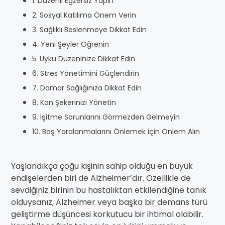
1. Düzenli Egzersiz Yapın
2. Sosyal Katılıma Önem Verin
3. Sağlıklı Beslenmeye Dikkat Edin
4. Yeni Şeyler Öğrenin
5. Uyku Düzeninize Dikkat Edin
6. Stres Yönetimini Güçlendirin
7. Damar Sağlığınıza Dikkat Edin
8. Kan Şekerinizi Yönetin
9. İşitme Sorunlarını Görmezden Gelmeyin
10. Baş Yaralanmalarını Önlemek için Önlem Alın
Yaşlandıkça çoğu kişinin sahip olduğu en büyük
endişelerden biri de Alzheimer’dır. Özellikle de
sevdiğiniz birinin bu hastalıktan etkilendiğine tanık
olduysanız, Alzheimer veya başka bir demans türü
geliştirme düşüncesi korkutucu bir ihtimal olabilir.