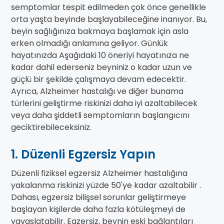
semptomlar tespit edilmeden çok önce genellikle
orta yaşta beyinde başlayabileceğine inanıyor. Bu,
beyin sağlığınıza bakmaya başlamak için asla
erken olmadığı anlamına geliyor. Günlük
hayatınızda Aşağıdaki 10 öneriyi hayatınıza ne
kadar dahil ederseniz beyniniz o kadar uzun ve
güçlü bir şekilde çalışmaya devam edecektir.
Ayrıca, Alzheimer hastalığı ve diğer bunama
türlerini geliştirme riskinizi daha iyi azaltabilecek
veya daha şiddetli semptomların başlangıcını
geciktirebileceksiniz.
1. Düzenli Egzersiz Yapın
Düzenli fiziksel egzersiz Alzheimer hastalığına
yakalanma riskinizi yüzde 50'ye kadar azaltabilir .
Dahası, egzersiz bilişsel sorunlar geliştirmeye
başlayan kişilerde daha fazla kötüleşmeyi de
yavaşlatabilir. Egzersiz, beynin eski bağlantıları