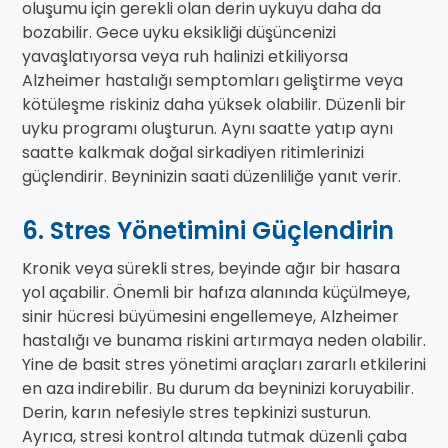
oluşumu için gerekli olan derin uykuyu daha da
bozabilir. Gece uyku eksikliği düşüncenizi
yavaşlatıyorsa veya ruh halinizi etkiliyorsa
Alzheimer hastalığı semptomları geliştirme veya
kötüleşme riskiniz daha yüksek olabilir. Düzenli bir
uyku programı oluşturun. Aynı saatte yatıp aynı
saatte kalkmak doğal sirkadiyen ritimlerinizi
güçlendirir. Beyninizin saati düzenliliğe yanıt verir.
6. Stres Yönetimini Güçlendirin
Kronik veya sürekli stres, beyinde ağır bir hasara
yol açabilir. Önemli bir hafıza alanında küçülmeye,
sinir hücresi büyümesini engellemeye, Alzheimer
hastalığı ve bunama riskini artırmaya neden olabilir.
Yine de basit stres yönetimi araçları zararlı etkilerini
en aza indirebilir. Bu durum da beyninizi koruyabilir.
Derin, karın nefesiyle stres tepkinizi susturun.
Ayrıca, stresi kontrol altında tutmak düzenli çaba