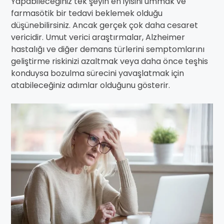
Yapabileceğiniz tek şeyin en iyisini ummak ve
farmasötik bir tedavi beklemek olduğu
düşünebilirsiniz. Ancak gerçek çok daha cesaret
vericidir. Umut verici araştırmalar, Alzheimer
hastalığı ve diğer demans türlerini semptomlarını
geliştirme riskinizi azaltmak veya daha önce teşhis
konduysa bozulma sürecini yavaşlatmak için
atabileceğiniz adımlar olduğunu gösterir.