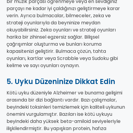
bir müzik parçası öğrenmeye veya en sevdiğiniz
parçayı ne kadar iyi çaldığınızı geliştirmeye karar
verin. Ayrıca bulmacalar, bilmeceler, zeka ve
strateji oyunlarıyla da beyninize meydan
okuyabilirsiniz. Zeka oyunları ve strateji oyunları
harika bir zihinsel egzersiz sağlar. Bilişsel
çağrışımlar oluşturma ve bunları koruma
kapasitenizi geliştirir. Bulmaca çözün, tahta
oyunları, kartlar veya Scrabble veya Sudoku gibi
kelime ve sayı oyunları oynayın.
5. Uyku Düzeninize Dikkat Edin
Kötü uyku düzeniyle Alzheimer ve bunama gelişimi
arasında bir dizi bağlantı vardır. Bazı çalışmalar,
beyindeki toksinleri temizlemek için kaliteli uykunun
önemini vurgulamıştır. Bazıları ise kötü uykuyu
beyindeki daha yüksek beta-amiloid seviyeleriyle
ilişkilendirmiştir. Bu yapışkan protein, hafıza