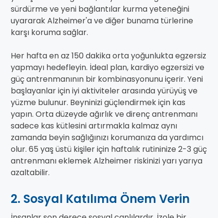
sürdürme ve yeni bağlantılar kurma yeteneğini
uyararak Alzheimer'a ve diğer bunama türlerine
karşı koruma sağlar.
Her hafta en az 150 dakika orta yoğunlukta egzersiz
yapmayı hedefleyin. İdeal plan, kardiyo egzersizi ve
güç antrenmanının bir kombinasyonunu içerir. Yeni
başlayanlar için iyi aktiviteler arasında yürüyüş ve
yüzme bulunur. Beyninizi güçlendirmek için kas
yapın. Orta düzeyde ağırlık ve direnç antrenmanı
sadece kas kütlesini artırmakla kalmaz aynı
zamanda beyin sağlığınızı korumanıza da yardımcı
olur. 65 yaş üstü kişiler için haftalık rutininize 2-3 güç
antrenmanı eklemek Alzheimer riskinizi yarı yarıya
azaltabilir.
2. Sosyal Katılıma Önem Verin
İnsanlar son derece sosyal canlılardır. İzole bir