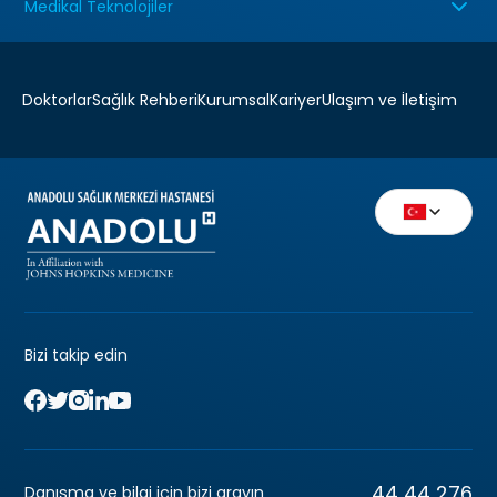
Medikal Teknolojiler
Doktorlar
Sağlık Rehberi
Kurumsal
Kariyer
Ulaşım ve İletişim
Bizi takip edin
44 44 276
Danışma ve bilgi için bizi arayın