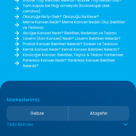
Böbrek Taşı Belirtileri Nelerdir? Böbrek Taşı Neden Olur?
Tam kapalı bel fıtığı ameliyatı (Endoskopik disk
cerrahisi)
Öksürüğe Ne İyi Gelir? Öksürüğü Ne Keser?
Meme Kanseri Nedir? Meme Kanseri Neden Olur, Belirtileri
ve Tedavisi
Akciğer Kanseri Nedir? Belirtileri, Nedenleri ve Tedavi
Lösemi (Kan Kanseri) Nedir? Lösemi Belirtileri Nelerdir?
Prostat Kanseri Belirtileri Nelerdir? Evreleri ve Tedavisi
Kemik Kanseri Nedir? Kemik Kanseri Belirtileri Nelerdir?
Karaciğer Kanseri: Belirtileri, Teşhis & Tedavi Yöntemleri
Pankreas Kanseri Nedir? Pankreas Kanseri Belirtileri
Nelerdir?
Merkezlerimiz
Gebze
Ataşehir
Tıbbi Birimler