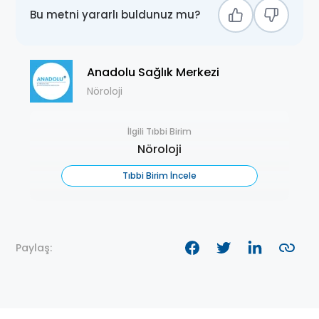
Bu metni yararlı buldunuz mu?
Anadolu Sağlık Merkezi
Nöroloji
İlgili Tıbbi Birim
Nöroloji
Tıbbi Birim İncele
Paylaş: