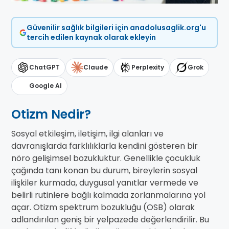
Güvenilir sağlık bilgileri için anadolusaglik.org'u
tercih edilen kaynak olarak ekleyin
ChatGPT
Claude
Perplexity
Grok
Google AI
Otizm Nedir?
Sosyal etkileşim, iletişim, ilgi alanları ve
davranışlarda farklılıklarla kendini gösteren bir
nöro gelişimsel bozukluktur. Genellikle çocukluk
çağında tanı konan bu durum, bireylerin sosyal
ilişkiler kurmada, duygusal yanıtlar vermede ve
belirli rutinlere bağlı kalmada zorlanmalarına yol
açar. Otizm spektrum bozukluğu (OSB) olarak
adlandırılan geniş bir yelpazede değerlendirilir. Bu