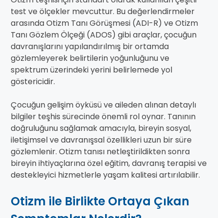
test ve ölçekler mevcuttur. Bu değerlendirmeler
arasında Otizm Tanı Görüşmesi (ADI-R) ve Otizm
Tanı Gözlem Ölçeği (ADOS) gibi araçlar, çocuğun
davranışlarını yapılandırılmış bir ortamda
gözlemleyerek belirtilerin yoğunluğunu ve
spektrum üzerindeki yerini belirlemede yol
göstericidir.
Çocuğun gelişim öyküsü ve aileden alınan detaylı
bilgiler teşhis sürecinde önemli rol oynar. Tanının
doğruluğunu sağlamak amacıyla, bireyin sosyal,
iletişimsel ve davranışsal özellikleri uzun bir süre
gözlemlenir. Otizm tanısı netleştirildikten sonra
bireyin ihtiyaçlarına özel eğitim, davranış terapisi ve
destekleyici hizmetlerle yaşam kalitesi artırılabilir.
Otizm ile Birlikte Ortaya Çıkan