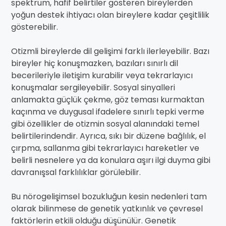
spektrum, hafif belirtiler gösteren bireylerden
yoğun destek ihtiyacı olan bireylere kadar çeşitlilik
gösterebilir.
Otizmli bireylerde dil gelişimi farklı ilerleyebilir. Bazı
bireyler hiç konuşmazken, bazıları sınırlı dil
becerileriyle iletişim kurabilir veya tekrarlayıcı
konuşmalar sergileyebilir. Sosyal sinyalleri
anlamakta güçlük çekme, göz teması kurmaktan
kaçınma ve duygusal ifadelere sınırlı tepki verme
gibi özellikler de otizmin sosyal alanındaki temel
belirtilerindendir. Ayrıca, sıkı bir düzene bağlılık, el
çırpma, sallanma gibi tekrarlayıcı hareketler ve
belirli nesnelere ya da konulara aşırı ilgi duyma gibi
davranışsal farklılıklar görülebilir.
Bu nörogelişimsel bozukluğun kesin nedenleri tam
olarak bilinmese de genetik yatkınlık ve çevresel
faktörlerin etkili olduğu düşünülür. Genetik