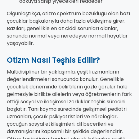
dokuya sahip yiyecekleri reddeder
Olgunlaştıkça, otizm spektrum bozukluğu olan bazı
çocuklar başkalarıyla daha fazla etkileşime girer.
Bazıları, genellikle en az ciddi sorunları olanlar,
sonunda normal veya neredeyse normal hayatlar
yaşayabilir.
Otizm Nasıl Teşhis Edilir?
Multidisipliner bir yaklaşımla, çeşitli uzmanların
değerlendirmeleri sonucunda konulur. Genellikle
çocukluk döneminde belirtilerin gözle görülür hale
gelmesiyle birlikte ailelerin veya öğretmenlerin fark
ettiği sosyal ve iletişimsel zorluklar teşhis sürecini
başlatır. Tanı koyma sürecinde gelişimsel pediatri
uzmanları, çocuk psikiyatristleri ve nörologlar,
çocuğun sosyal etkileşimleri, dil becerileri ve
davranışlarını kapsamlı bir şekilde değerlendirir.
Otizm teşhisi için standart olarak kullanılan çeşitli