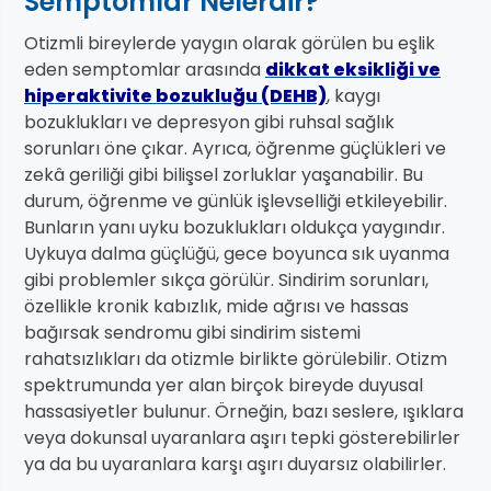
Semptomlar Nelerdir?
Otizmli bireylerde yaygın olarak görülen bu eşlik
eden semptomlar arasında
dikkat eksikliği ve
hiperaktivite bozukluğu (DEHB)
, kaygı
bozuklukları ve depresyon gibi ruhsal sağlık
sorunları öne çıkar. Ayrıca, öğrenme güçlükleri ve
zekâ geriliği gibi bilişsel zorluklar yaşanabilir. Bu
durum, öğrenme ve günlük işlevselliği etkileyebilir.
Bunların yanı uyku bozuklukları oldukça yaygındır.
Uykuya dalma güçlüğü, gece boyunca sık uyanma
gibi problemler sıkça görülür. Sindirim sorunları,
özellikle kronik kabızlık, mide ağrısı ve hassas
bağırsak sendromu gibi sindirim sistemi
rahatsızlıkları da otizmle birlikte görülebilir. Otizm
spektrumunda yer alan birçok bireyde duyusal
hassasiyetler bulunur. Örneğin, bazı seslere, ışıklara
veya dokunsal uyaranlara aşırı tepki gösterebilirler
ya da bu uyaranlara karşı aşırı duyarsız olabilirler.