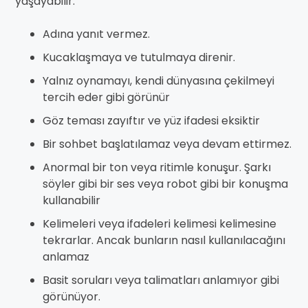
yaşayabilir:
Adına yanıt vermez.
Kucaklaşmaya ve tutulmaya direnir.
Yalnız oynamayı, kendi dünyasına çekilmeyi
tercih eder gibi görünür
Göz teması zayıftır ve yüz ifadesi eksiktir
Bir sohbet başlatılamaz veya devam ettirmez.
Anormal bir ton veya ritimle konuşur. Şarkı
söyler gibi bir ses veya robot gibi bir konuşma
kullanabilir
Kelimeleri veya ifadeleri kelimesi kelimesine
tekrarlar. Ancak bunların nasıl kullanılacağını
anlamaz
Basit soruları veya talimatları anlamıyor gibi
görünüyor.