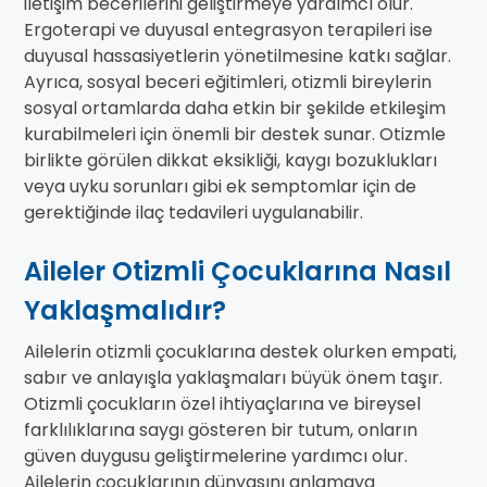
iletişim becerilerini geliştirmeye yardımcı olur.
Ergoterapi ve duyusal entegrasyon terapileri ise
duyusal hassasiyetlerin yönetilmesine katkı sağlar.
Ayrıca, sosyal beceri eğitimleri, otizmli bireylerin
sosyal ortamlarda daha etkin bir şekilde etkileşim
kurabilmeleri için önemli bir destek sunar. Otizmle
birlikte görülen dikkat eksikliği, kaygı bozuklukları
veya uyku sorunları gibi ek semptomlar için de
gerektiğinde ilaç tedavileri uygulanabilir.
Aileler Otizmli Çocuklarına Nasıl
Yaklaşmalıdır?
Ailelerin otizmli çocuklarına destek olurken empati,
sabır ve anlayışla yaklaşmaları büyük önem taşır.
Otizmli çocukların özel ihtiyaçlarına ve bireysel
farklılıklarına saygı gösteren bir tutum, onların
güven duygusu geliştirmelerine yardımcı olur.
Ailelerin çocuklarının dünyasını anlamaya