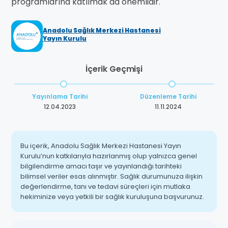
programlarına katılmak da önemlidir.
Anadolu Sağlık Merkezi Hastanesi
Yayın Kurulu
İçerik Geçmişi
Yayınlama Tarihi
Düzenleme Tarihi
12.04.2023
11.11.2024
Bu içerik, Anadolu Sağlık Merkezi Hastanesi Yayın
Kurulu’nun katkılarıyla hazırlanmış olup yalnızca genel
bilgilendirme amacı taşır ve yayınlandığı tarihteki
bilimsel veriler esas alınmıştır. Sağlık durumunuza ilişkin
değerlendirme, tanı ve tedavi süreçleri için mutlaka
hekiminize veya yetkili bir sağlık kuruluşuna başvurunuz.