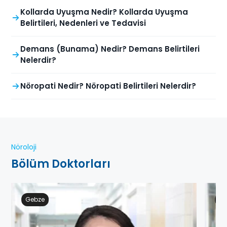
Kollarda Uyuşma Nedir? Kollarda Uyuşma
Belirtileri, Nedenleri ve Tedavisi
Demans (Bunama) Nedir? Demans Belirtileri
Nelerdir?
Nöropati Nedir? Nöropati Belirtileri Nelerdir?
Nöroloji
Bölüm Doktorları
Gebze
Ge