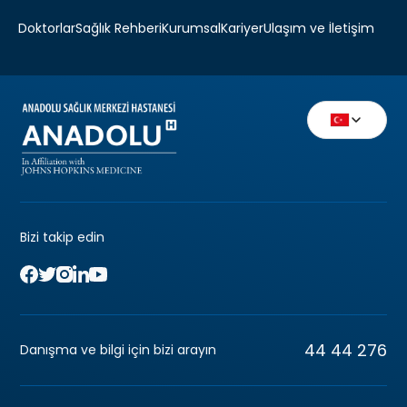
Doktorlar
Sağlık Rehberi
Kurumsal
Kariyer
Ulaşım ve İletişim
Bizi takip edin
44 44 276
Danışma ve bilgi için bizi arayın