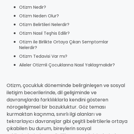
Otizm Nedir?
Otizm Neden Olur?
Otizm Belirtileri Nelerdir?
Otizm Nasıl Teşhis Edilir?
Otizm ile Birlikte Ortaya Çıkan Semptomlar
Nelerdir?
Otizm Tedavisi Var mı?
Aileler Otizmli Çocuklarına Nasıl Yaklaşmalıdır?
Otizm, çocukluk döneminde belirginleşen ve sosyal
iletişim becerilerinde, dil gelişiminde ve
davranışlarda farklılıklarla kendini gösteren
nörogelişimsel bir bozukluktur. Göz teması
kurmaktan kaçınma, sınırlı ilgi alanları ve
tekrarlayıcı davranışlar gibi çeşitli belirtilerle ortaya
çıkabilen bu durum, bireylerin sosyal