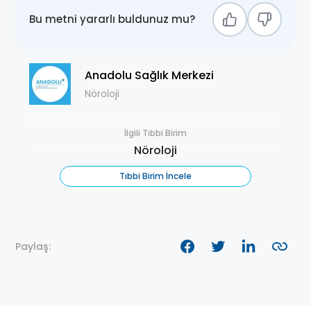
Bu metni yararlı buldunuz mu?
Anadolu Sağlık Merkezi
Nöroloji
İlgili Tıbbi Birim
Nöroloji
Tıbbi Birim İncele
Paylaş: