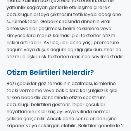
maruz kalınan bazı çevresel faktörlerin, otizme
yatkınlık sağlayan genlerle etkileşime girerek
bozukluğun ortaya çıkmasını tetikleyebileceği öne
sürülmektedir. Gebelik sırasında annenin viral
enfeksiyonlar geçirmesi, belirli toksinlere veya
kimyasallara maruz kalması gibi faktörler otizm
riskini artırabilir. Ayrıca, ileri anne yaşı, prematüre
doğum veya düşük doğum ağırlığı gibi durumlar da
otizm ile ilişkili risk faktörleri arasında sayılmaktadır.
Otizm Belirtileri Nelerdir?
Bazı çocuklar göz temasının azalması, isimlerine
tepki vermeme veya bakıcılara karşı ilgisizlik gibi
erken bebeklik döneminde otizm spektrum
bozukluğu belirtileri gösterir. Diğer çocuklar
hayatlarının ilk birkaç ayı veya yılında normal
şekilde gelişebilir. Ancak daha sonra aniden içine
kapanık veya saldırgan olabilir. Belirtiler genellikle 2