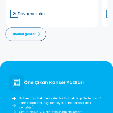
Devamını oku
Tümünü göster
Öne Çıkan Kanser Yazıları
Böbrek Taşı Belirtileri Nelerdir? Böbrek Taşı Neden Olur?
Tam kapalı bel fıtığı ameliyatı (Endoskopik disk
cerrahisi)
Öksürüğe Ne İyi Gelir? Öksürüğü Ne Keser?