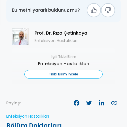
Bu metni yararlı buldunuz mu?
Prof. Dr. Rıza Çetinkaya
Enfeksiyon Hastalıkları
İlgili Tıbbi Birim
Enfeksiyon Hastalıkları
Tıbbi Birim İncele
Paylaş:
Enfeksiyon Hastalıkları
Bölüm Doktorları