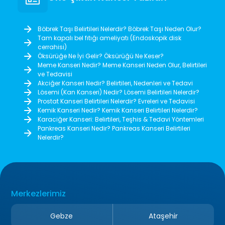
Böbrek Taşı Belirtileri Nelerdir? Böbrek Taşı Neden Olur?
Tam kapalı bel fıtığı ameliyatı (Endoskopik disk
cerrahisi)
Öksürüğe Ne İyi Gelir? Öksürüğü Ne Keser?
Meme Kanseri Nedir? Meme Kanseri Neden Olur, Belirtileri
ve Tedavisi
Akciğer Kanseri Nedir? Belirtileri, Nedenleri ve Tedavi
Lösemi (Kan Kanseri) Nedir? Lösemi Belirtileri Nelerdir?
Prostat Kanseri Belirtileri Nelerdir? Evreleri ve Tedavisi
Kemik Kanseri Nedir? Kemik Kanseri Belirtileri Nelerdir?
Karaciğer Kanseri: Belirtileri, Teşhis & Tedavi Yöntemleri
Pankreas Kanseri Nedir? Pankreas Kanseri Belirtileri
Nelerdir?
Merkezlerimiz
Gebze
Ataşehir