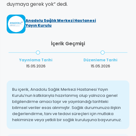
duymaya gerek yok” dedi.
Anadolu Sağlık Merkezi Hastanesi
Yayın Kurulu
İçerik Geçmişi
Yayınlama Tarihi
Düzenleme Tarihi
15.05.2026
15.05.2026
Bu içerik, Anadolu Sağlık Merkezi Hastanesi Yayın
Kurulu’nun katkılarıyla hazırlanmış olup yalnızca genel
bilgilendirme amacı taşır ve yayınlandığı tarihteki
bilimsel veriler esas alınmıştır. Sağlık durumunuza ilişkin
değerlendirme, tanı ve tedavi süreçleri için mutlaka
hekiminize veya yetkili bir sağlık kuruluşuna başvurunuz.