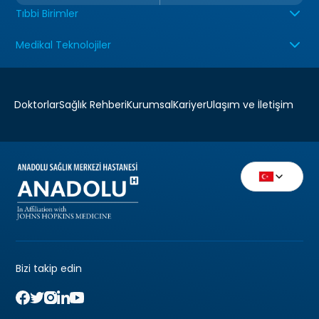
Tıbbi Birimler
Medikal Teknolojiler
Doktorlar
Sağlık Rehberi
Kurumsal
Kariyer
Ulaşım ve İletişim
Bizi takip edin