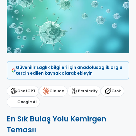
Güvenilir sağlık bilgileri için anadolusaglik.org'u
tercih edilen kaynak olarak ekleyin
ChatGPT
Claude
Perplexity
Grok
Google AI
En Sık Bulaş Yolu Kemirgen
Temasıı