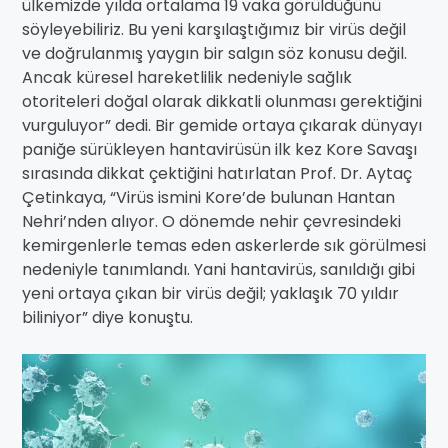
ülkemizde yılda ortalama 19 vaka görüldüğünü
söyleyebiliriz. Bu yeni karşılaştığımız bir virüs değil
ve doğrulanmış yaygın bir salgın söz konusu değil.
Ancak küresel hareketlilik nedeniyle sağlık
otoriteleri doğal olarak dikkatli olunması gerektiğini
vurguluyor” dedi. Bir gemide ortaya çıkarak dünyayı
paniğe sürükleyen hantavirüsün ilk kez Kore Savaşı
sırasında dikkat çektiğini hatırlatan Prof. Dr. Aytaç
Çetinkaya, “Virüs ismini Kore’de bulunan Hantan
Nehri’nden alıyor. O dönemde nehir çevresindeki
kemirgenlerle temas eden askerlerde sık görülmesi
nedeniyle tanımlandı. Yani hantavirüs, sanıldığı gibi
yeni ortaya çıkan bir virüs değil; yaklaşık 70 yıldır
biliniyor” diye konuştu.