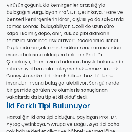
Virüsün çoğunlukla kemirgenler aracılığıyla
bulaştığını vurgulayan Prof. Dr. Çetinkaya, “Fare ve
benzeri kemirgenlerin idrarı, dışkısı ya da salyasıyla
temas sonrası bulaşabiliyor. Özellikle uzun süre
kapalı kalmış depo, ahır, kulübe gibi alanların
temizliği sırasında risk artıyor” ifadelerini kullandı.
Toplumda en çok merak edilen konunun insandan
insana bulaşma olduğunu belirten Prof. Dr.
Çetinkaya, “Hantavirüs türlerinin büyük bölümünde
rutin sosyal temasla bulaşma beklenmez. Ancak
Güney Amerika tipi olarak bilinen bazı türlerde
insandan insana bulaş görülebiliyor. Son günlerde
bir gemide görülen ve ölümlerle sonuçlanan
vakalarda da bu tip etkili oldu” dedi.
İki Farklı Tipi Bulunuyor
Hastalığın iki ana tipi olduğunu paylaşan Prof. Dr.
Aytaç Çetinkaya, “Avrupa ve Doğu Asya tipi daha
çok böbrekleri etkiliyor ve böbrek yetmezliğine