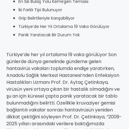
En Sık Bulaş Yolu Kemirgen Temasıı
İki Farklı Tipi Bulunuyor
Grip Belirtileriyle Karışabiliyor
Türkiye’de Her Yıl Ortalama 19 Vaka Görülüyor
Panik Yaratacak Bir Durum Yok
Türkiye’de her yıl ortalama 19 vaka görülüyor Son
günlerde dünya genelinde gündeme gelen
hantavirüs vakaları toplumda endişe yaratırken,
Anadolu Sağlık Merkezi Hastanesi’nden Enfeksiyon
Hastalıkları Uzmanı Prof. Dr. Aytaç Çetinkaya,
virüsün yeni ortaya çıkan bir hastalık olmadığını ve
şu an için küresel çapta panik yaratacak bir tablo
bulunmadığını belirtti. Özellikle kruvaziyer gemisi
bağlantılı vakalar sonrası hantavirüsün yeniden
dikkat çektiğini söyleyen Prof. Dr. Çetinkaya, “2009-
2025 yılları arasındaki verilere baktığımızda