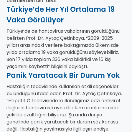
belirtilerden biri” dedi.
Türkiye’de Her Yıl Ortalama 19
Vaka Görülüyor
Türkiye’de de hantavirüs vakalarının görüldüğünü
belirten Prof. Dr. Aytaç Çetinkaya, “2009-2025
yılları arasındaki verilere baktığımızda ülkemizde
yılda ortalama 19 vaka görüldüğünü söyleyebiliriz.
Son 17 yılda toplam 336 vaka bildirildi ve 16 kişi
yaşamını kaybetti” bilgisini paylaştı.
Panik Yaratacak Bir Durum Yok
Hastalığın tedavisinde kullanılan etkili seçenekler
bulunduğunu ifade eden Prof. Dr. Aytaç Çetinkaya,
“Hepatit C tedavisinde kullandığımız bazı antiviral
ilaçların hantavirüs kaynaklı ölüm oranlarını ciddi
şekilde azalttığını biliyoruz. Şu anda dünya
genelinde panik yaratacak bir durum söz konusu
değil. Hastalığın yayılmasıyla ilgili aşırı endişe