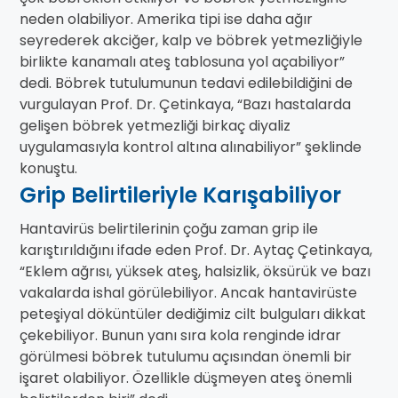
neden olabiliyor. Amerika tipi ise daha ağır
seyrederek akciğer, kalp ve böbrek yetmezliğiyle
birlikte kanamalı ateş tablosuna yol açabiliyor”
dedi. Böbrek tutulumunun tedavi edilebildiğini de
vurgulayan Prof. Dr. Çetinkaya, “Bazı hastalarda
gelişen böbrek yetmezliği birkaç diyaliz
uygulamasıyla kontrol altına alınabiliyor” şeklinde
konuştu.
Grip Belirtileriyle Karışabiliyor
Hantavirüs belirtilerinin çoğu zaman grip ile
karıştırıldığını ifade eden Prof. Dr. Aytaç Çetinkaya,
“Eklem ağrısı, yüksek ateş, halsizlik, öksürük ve bazı
vakalarda ishal görülebiliyor. Ancak hantavirüste
peteşiyal döküntüler dediğimiz cilt bulguları dikkat
çekebiliyor. Bunun yanı sıra kola renginde idrar
görülmesi böbrek tutulumu açısından önemli bir
işaret olabiliyor. Özellikle düşmeyen ateş önemli