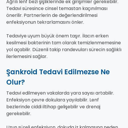
Ağrılı lenf bezi şişliklerinde ek girişimler gerekebilir.
Tedavi süresince cinsel temastan kaçınılması
önerilir. Partnerlerin de değerlendirilmesi
enfeksiyonun tekrarlamasını önler.
Tedaviye uyum büyük önem taşır. İlacın erken
kesilmesi bakterinin tam olarak temizlenmemesine
yol açabilir. Düzenli takip randevuları sürecin sağlıklı
ilerlemesini sağlar.
Şankroid Tedavi Edilmezse Ne
Olur?
Tedavi edilmeyen vakalarda yara sayısı artabilir.
Enfeksiyon çevre dokulara yayılabilir. Lenf
bezlerinde ciddi iltihap gelişebilir ve drenaj
gerekebilir.
Uzun süreli enfeksiyon, dokuda iz kalmasına neden