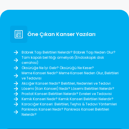
Öne Çıkan Kanser Yazıları
Böbrek Taşı Belirtileri Nelerdir? Böbrek Taşı Neden Olur?
Tam kapalı bel fıtığı ameliyatı (Endoskopik disk
cerrahisi)
Öksürüğe Ne İyi Gelir? Öksürüğü Ne Keser?
Meme Kanseri Nedir? Meme Kanseri Neden Olur, Belirtileri
ve Tedavisi
Akciğer Kanseri Nedir? Belirtileri, Nedenleri ve Tedavi
Lösemi (Kan Kanseri) Nedir? Lösemi Belirtileri Nelerdir?
Prostat Kanseri Belirtileri Nelerdir? Evreleri ve Tedavisi
Kemik Kanseri Nedir? Kemik Kanseri Belirtileri Nelerdir?
Karaciğer Kanseri: Belirtileri, Teşhis & Tedavi Yöntemleri
Pankreas Kanseri Nedir? Pankreas Kanseri Belirtileri
Nelerdir?