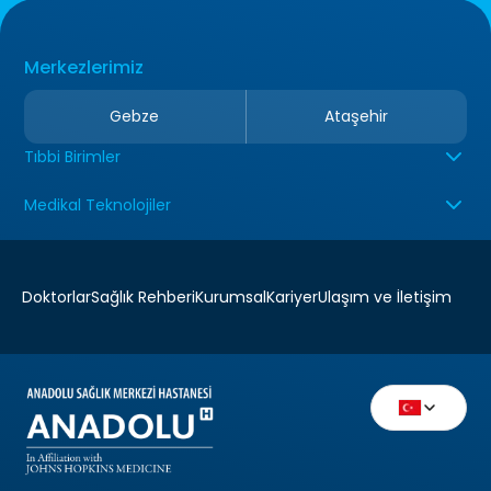
Merkezlerimiz
Gebze
Ataşehir
Tıbbi Birimler
Medikal Teknolojiler
Doktorlar
Sağlık Rehberi
Kurumsal
Kariyer
Ulaşım ve İletişim