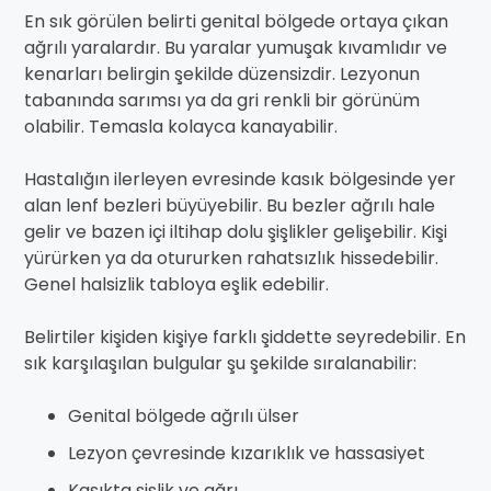
En sık görülen belirti genital bölgede ortaya çıkan
ağrılı yaralardır. Bu yaralar yumuşak kıvamlıdır ve
kenarları belirgin şekilde düzensizdir. Lezyonun
tabanında sarımsı ya da gri renkli bir görünüm
olabilir. Temasla kolayca kanayabilir.
Hastalığın ilerleyen evresinde kasık bölgesinde yer
alan lenf bezleri büyüyebilir. Bu bezler ağrılı hale
gelir ve bazen içi iltihap dolu şişlikler gelişebilir. Kişi
yürürken ya da otururken rahatsızlık hissedebilir.
Genel halsizlik tabloya eşlik edebilir.
Belirtiler kişiden kişiye farklı şiddette seyredebilir. En
sık karşılaşılan bulgular şu şekilde sıralanabilir:
Genital bölgede ağrılı ülser
Lezyon çevresinde kızarıklık ve hassasiyet
Kasıkta şişlik ve ağrı