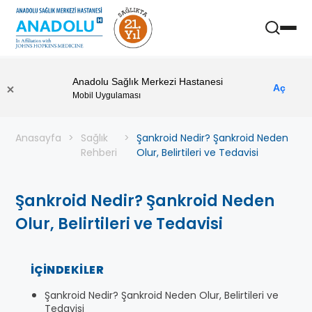
Anadolu Sağlık Merkezi Hastanesi
Aç
Mobil Uygulaması
Anasayfa
Sağlık
Şankroid Nedir? Şankroid Neden
Rehberi
Olur, Belirtileri ve Tedavisi
Şankroid Nedir? Şankroid Neden
Olur, Belirtileri ve Tedavisi
İÇINDEKILER
Şankroid Nedir? Şankroid Neden Olur, Belirtileri ve
Tedavisi