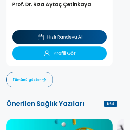
Prof. Dr. Rıza Aytaç Çetinkaya
Hızlı Randevu Al
Profili Gör
Tümünü göster
Önerilen Sağlık Yazıları
1
64
/