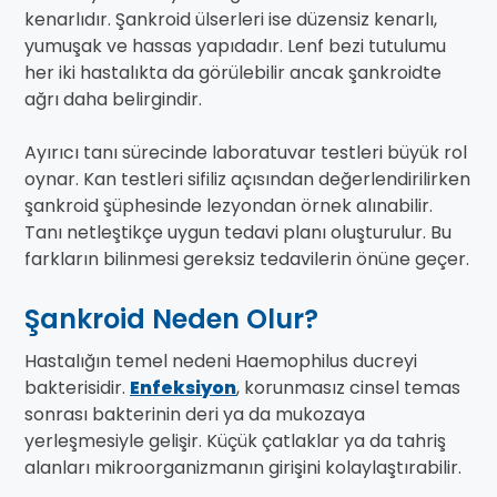
kenarlıdır. Şankroid ülserleri ise düzensiz kenarlı,
yumuşak ve hassas yapıdadır. Lenf bezi tutulumu
her iki hastalıkta da görülebilir ancak şankroidte
ağrı daha belirgindir.
Ayırıcı tanı sürecinde laboratuvar testleri büyük rol
oynar. Kan testleri sifiliz açısından değerlendirilirken
şankroid şüphesinde lezyondan örnek alınabilir.
Tanı netleştikçe uygun tedavi planı oluşturulur. Bu
farkların bilinmesi gereksiz tedavilerin önüne geçer.
Şankroid Neden Olur?
Hastalığın temel nedeni Haemophilus ducreyi
bakterisidir.
Enfeksiyon
, korunmasız cinsel temas
sonrası bakterinin deri ya da mukozaya
yerleşmesiyle gelişir. Küçük çatlaklar ya da tahriş
alanları mikroorganizmanın girişini kolaylaştırabilir.