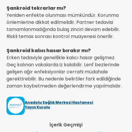
Şankroid tekrarlar mı?
Yeniden enfekte olunması mümkündür. Korunma
önlemlerine dikkat edilmelidir. Partner tedavisi
tamamlanmadığında bulaş zinciri devam edebilir.
Riskli temas sonrası kontrol muayenesi önerilir.
Şankroid kalıcı hasar bırakır mı?
Erken tedaviyle genellikle kalıcı hasar gelişmez.
Geç kalınan vakalarda iz kalabilir. Lenf bezlerinde
gelişen ağır enfeksiyonlar cerrahi müdahale
gerektirebilir. Bu nedenle belirtiler fark edildiğinde
zaman kaybetmeden değerlendirme yapılmalıdır.
Anadolu Sağlık Merkezi Hastanesi
Yayın Kurulu
İçerik Geçmişi