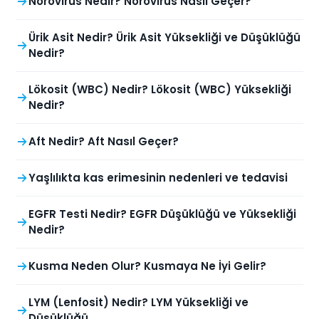
Norovirüs Nedir? Norovirüs Nasıl Geçer?
Ürik Asit Nedir? Ürik Asit Yüksekliği ve Düşüklüğü
Nedir?
Lökosit (WBC) Nedir? Lökosit (WBC) Yüksekliği
Nedir?
Aft Nedir? Aft Nasıl Geçer?
Yaşlılıkta kas erimesinin nedenleri ve tedavisi
EGFR Testi Nedir? EGFR Düşüklüğü ve Yüksekliği
Nedir?
Kusma Neden Olur? Kusmaya Ne İyi Gelir?
LYM (Lenfosit) Nedir? LYM Yüksekliği ve
Düşüklüğü