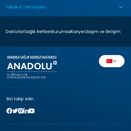
Medikal Teknolojiler
Doktorlar
Sağlık Rehberi
Kurumsal
Kariyer
Ulaşım ve İletişim
Bizi takip edin