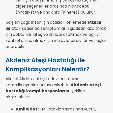
FMF için onaylanmamış olmasına rağmen
diğer seçenekler arasında rilonacept
(Arcalyst) ve anakinra (Kineret) bulunur.
Kolşisin çoğu insan için atakları önlemede etkilidir.
Bir atak sırasında semptomların şiddetini azaltmak
için doktorlar, ateş ve iltihabı azaltmak ve ağrıyı
kontrol altına almak için intravenöz sıvılar ve ilaçlar
önerebilir.
Akdeniz Ateşi Hastalığı ile
Komplikasyonları Nelerdir?
Ailesel Akdeniz ateşi tedavi edilmezse
komplikasyonlar ortaya çıkabilir.
Akdeniz ateşi
hastalığı komplikasyonları
şu şekilde
aktarılabilir;
Amiloidoz:
FMF atakları sırasında vücut,