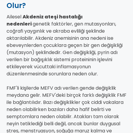
Olur?
Ailesel
Akdeniz ateşi hastalığı
nedenleri
genetik faktörler, gen mutasyonları,
coğrafi yaygınlık ve akraba evliliği şeklinde
aktarılabilir. Akdeniz anemisinin ana nedeni ise
ebeveynlerden çocuklara geçen bir gen değişikliği
(mutasyon) şeklindedir. Gen değişikliği, pyrin adı
verilen bir bağışıklık sistemi proteininin işlevini
etkileyerek vücuttaki inflamasyonun
düzenlenmesinde sorunlara neden olur.
FMF'li kişilerde MEFV adı verilen gende değişiklik
meydana gelir. MEFV'deki birçok farklı değişiklik FMF
ile bağlantılıdır. Bazı değişiklikler çok ciddi vakalara
neden olabilirken bazıları daha hafif belirti ve
semptomlara neden olabilir. Atakları tam olarak
neyin tetiklediği belli değil, ancak bunlar duygusal
stres, menstruasyon, soğuğa maruz kalma ve