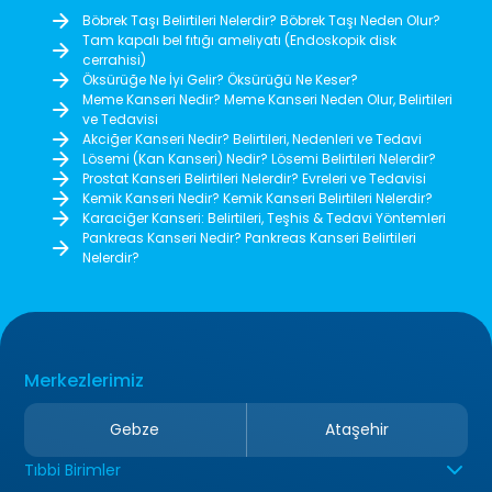
Böbrek Taşı Belirtileri Nelerdir? Böbrek Taşı Neden Olur?
Tam kapalı bel fıtığı ameliyatı (Endoskopik disk
cerrahisi)
Öksürüğe Ne İyi Gelir? Öksürüğü Ne Keser?
Meme Kanseri Nedir? Meme Kanseri Neden Olur, Belirtileri
ve Tedavisi
Akciğer Kanseri Nedir? Belirtileri, Nedenleri ve Tedavi
Lösemi (Kan Kanseri) Nedir? Lösemi Belirtileri Nelerdir?
Prostat Kanseri Belirtileri Nelerdir? Evreleri ve Tedavisi
Kemik Kanseri Nedir? Kemik Kanseri Belirtileri Nelerdir?
Karaciğer Kanseri: Belirtileri, Teşhis & Tedavi Yöntemleri
Pankreas Kanseri Nedir? Pankreas Kanseri Belirtileri
Nelerdir?
Merkezlerimiz
Gebze
Ataşehir
Tıbbi Birimler