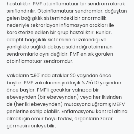
hastalıktır. FMF otoinflamatuar bir sendrom olarak
sınıflandırılır. Otoinflamatuar sendromlar, doğuştan
gelen bağışıklık sistemindeki bir anormallik
nedeniyle tekrarlayan inflamasyon atakları ile
karakterize edilen bir grup hastalıktır. Bunlar,
adaptif bağışıklık sisteminin arızalandığı ve
yanlışlıkla sağlıklı dokuya saldırdığı otoimmün
sendromlarla aynı değildir. FMF en sık görülen
otoinflamatuar sendromdur.
Vakaların %90'ında ataklar 20 yaşından önce
başlar. FMF vakalarının yaklaşık %75'i 10 yaşından
önce başlar. FMF'li çocuklar yalnızca bir
ebeveynden (bir ebeveynden) veya her ikisinden
de (her iki ebeveynden) mutasyona uğramış MEFV
genlerine sahip olabilir. Enflamasyonu kontrol altına
almak için ömür boyu tedavi, organların zarar
görmesini önleyebilir.