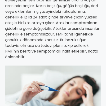
etkileyebilir. Semptomlar genellikle 5 ila 15 yaşları
arasında başlar. Karın boşluğu, göğüs boşluğu, deri
veya eklemlerin iç yüzeyindeki iltihaplanma,
genellikle 12 ila 24 saat içinde zirveye çıkan yüksek
ateşle birlikte ortaya çıkar. Ataklar semptomların
şiddetine göre değişebilir. Ataklar arasında insanlar
genellikle semptomsuzdur. FMF tanısı genellikle
çocukluk döneminde konulur. Bu bozukluğun
tedavisi olmasa da tedavi planı takip edilerek
FMF'nin belirti ve semptomları hafifletilebilir, hatta
önlenebilir.