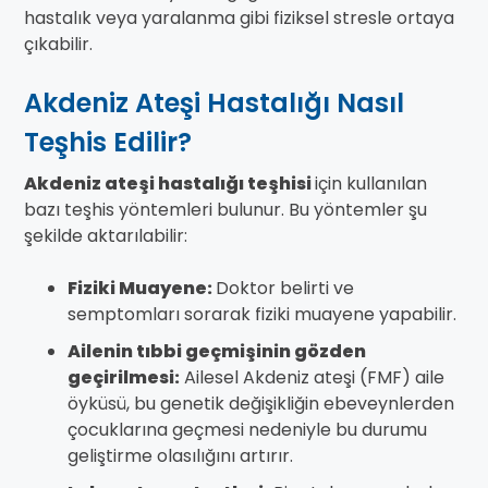
hastalık veya yaralanma gibi fiziksel stresle ortaya
çıkabilir.
Akdeniz Ateşi Hastalığı Nasıl
Teşhis Edilir?
Akdeniz ateşi hastalığı teşhisi
için kullanılan
bazı teşhis yöntemleri bulunur. Bu yöntemler şu
şekilde aktarılabilir:
Fiziki Muayene:
Doktor belirti ve
semptomları sorarak fiziki muayene yapabilir.
Ailenin tıbbi geçmişinin gözden
geçirilmesi:
Ailesel Akdeniz ateşi (FMF) aile
öyküsü, bu genetik değişikliğin ebeveynlerden
çocuklarına geçmesi nedeniyle bu durumu
geliştirme olasılığını artırır.