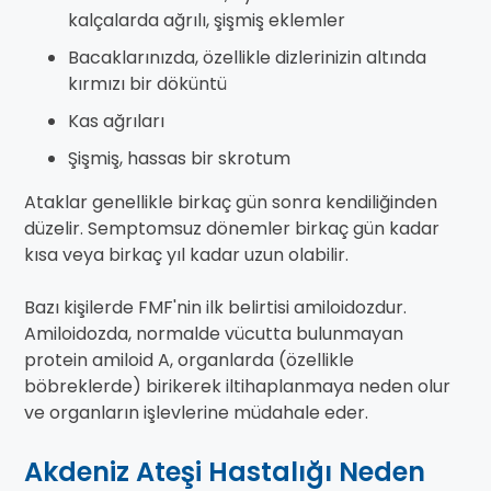
kalçalarda ağrılı, şişmiş eklemler
Bacaklarınızda, özellikle dizlerinizin altında
kırmızı bir döküntü
Kas ağrıları
Şişmiş, hassas bir skrotum
Ataklar genellikle birkaç gün sonra kendiliğinden
düzelir. Semptomsuz dönemler birkaç gün kadar
kısa veya birkaç yıl kadar uzun olabilir.
Bazı kişilerde FMF'nin ilk belirtisi amiloidozdur.
Amiloidozda, normalde vücutta bulunmayan
protein amiloid A, organlarda (özellikle
böbreklerde) birikerek iltihaplanmaya neden olur
ve organların işlevlerine müdahale eder.
Akdeniz Ateşi Hastalığı Neden