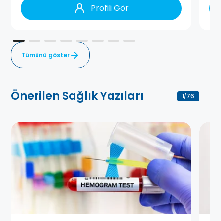
Profili Gör
Tümünü göster
Önerilen Sağlık Yazıları
1
76
/