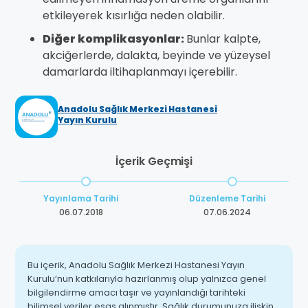
etkileyerek kısırlığa neden olabilir.
Diğer komplikasyonlar:
Bunlar kalpte,
akciğerlerde, dalakta, beyinde ve yüzeysel
damarlarda iltihaplanmayı içerebilir.
Anadolu Sağlık Merkezi Hastanesi
Yayın Kurulu
İçerik Geçmişi
Yayınlama Tarihi
Düzenleme Tarihi
06.07.2018
07.06.2024
Bu içerik, Anadolu Sağlık Merkezi Hastanesi Yayın
Kurulu’nun katkılarıyla hazırlanmış olup yalnızca genel
bilgilendirme amacı taşır ve yayınlandığı tarihteki
bilimsel veriler esas alınmıştır. Sağlık durumunuza ilişkin